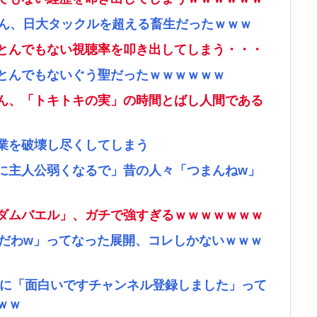
さん、日大タックルを超える畜生だったｗｗｗ
とんでもない視聴率を叩き出してしまう・・・
とんでもないぐう聖だったｗｗｗｗｗｗ
ん、「トキトキの実」の時間とばし人間である
業を破壊し尽くしてしまう
に主人公弱くなるで」昔の人々「つまんねw」
ダムバエル」、ガチで強すぎるｗｗｗｗｗｗｗ
リだわw」ってなった展開、コレしかないｗｗｗ
者に「面白いですチャンネル登録しました」って
ｗｗ