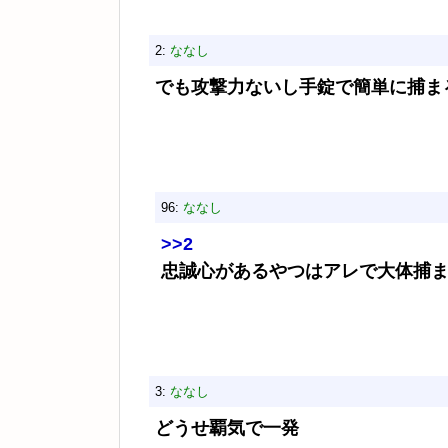
2:
ななし
でも攻撃力ないし手錠で簡単に捕ま
96:
ななし
>>2
忠誠心があるやつはアレで大体捕
3:
ななし
どうせ覇気で一発