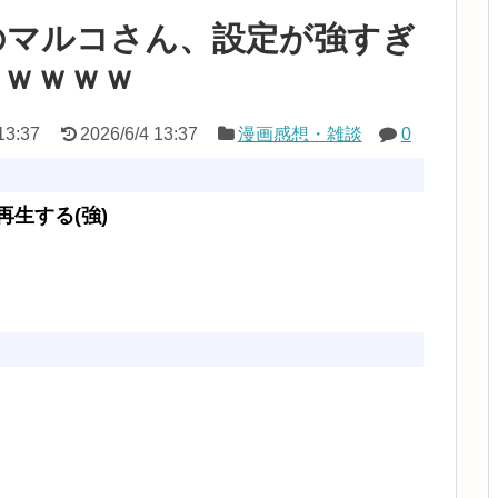
のマルコさん、設定が強すぎ
ｗｗｗｗｗ
13:37
2026/6/4 13:37
漫画感想・雑談
0
生する(強)