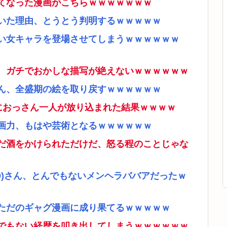
てなった漫画がこちらｗｗｗｗｗｗｗ
いた理由、とうとう判明するｗｗｗｗｗ
い女キャラを登場させてしまうｗｗｗｗｗｗ
、ガチでおかしな描写が絶えないｗｗｗｗｗｗ
ん、全盛期の絵を取り戻すｗｗｗｗｗｗ
ムにおっさん一人が放り込まれた結果ｗｗｗｗ
画力、もはや芸術となるｗｗｗｗｗｗ
だ酒をかけられただけだ、怒る程のことじゃな
9)さん、とんでもないメンヘラババアだったｗ
ただのギャグ漫画に成り果てるｗｗｗｗｗ
でもない経歴を叩き出してしまうｗｗｗｗｗｗ