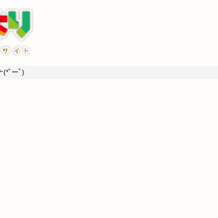
*ﾟーﾟ)