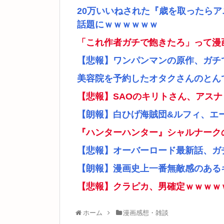
20万いいねされた『歳を取ったら
話題にｗｗｗｗｗｗ
「これ作者ガチで飽きたろ」って漫
【悲報】ワンパンマンの原作、ガチ
美容院を予約したオタクさんのとん
【悲報】SAOのキリトさん、アス
【朗報】白ひげ海賊団&ルフィ、エ
『ハンターハンター』シャルナーク
【悲報】オーバーロード最新話、ガ
【朗報】漫画史上一番無敵感のあるキ
【悲報】クラピカ、男確定ｗｗｗｗ
ホーム
漫画感想・雑談