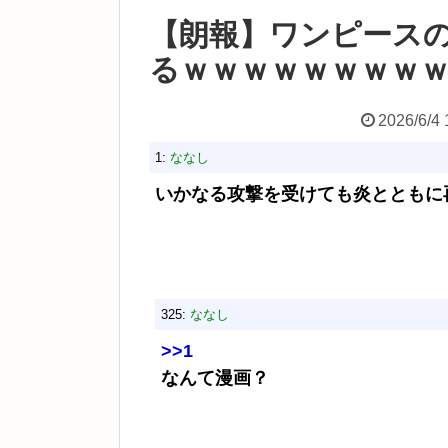
【朗報】ワンピース
るｗｗｗｗｗｗｗｗ
2026/6/4 
1:
ななし
いかなる攻撃を受けても炎とともに再
325:
ななし
>>1
なんて漫画？