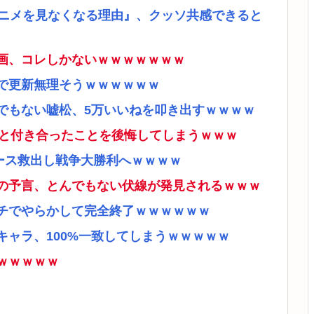
アニメを見なくなる理由』、クッソ共感できると
画、コレしかないｗｗｗｗｗｗｗ
で更新無理そうｗｗｗｗｗｗ
でもない嘘松、5万いいねを叩き出すｗｗｗｗ
ナと付き合ったことを後悔してしまうｗｗｗ
ース救出し戦争大勝利へｗｗｗｗ
の予言、とんでもない伏線が発見されるｗｗｗ
チでやらかして完全終了ｗｗｗｗｗｗ
ャラ、100%一致してしまうｗｗｗｗｗ
ｗｗｗｗｗ