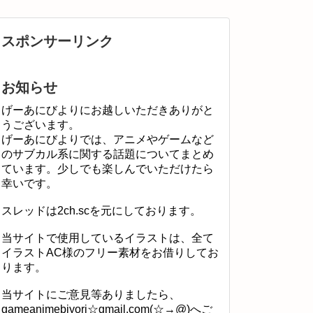
スポンサーリンク
お知らせ
げーあにびよりにお越しいただきありがと
うございます。
げーあにびよりでは、アニメやゲームなど
のサブカル系に関する話題についてまとめ
ています。少しでも楽しんでいただけたら
幸いです。
スレッドは2ch.scを元にしております。
当サイトで使用しているイラストは、全て
イラストAC様のフリー素材をお借りしてお
ります。
当サイトにご意見等ありましたら、
gameanimebiyori☆gmail.com(☆→@)へご