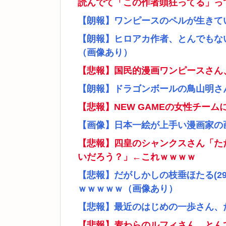
読んでて「この作者頭狂ってる」っ
【朗報】ワンピースのペルが生きて
【朗報】ヒロアカ作者、とんでもな
（画像あり）
【悲報】国民的漫画ワンピースさん
【朗報】ドラゴンボールの鳥山明さ
【悲報】NEW GAMEの女性チー
【画像】日本一絵が上手い漫画家の
【悲報】四皇のシャンクスさん「た
いだろう？」←これｗｗｗｗ
【悲報】だがしかしの枝垂ほたる(2
ｗｗｗｗｗ（画像あり）
【悲報】最近のはじめの一歩さん、
【悲報】麦わらのルフィさん、とん