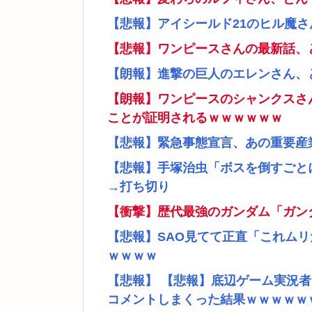
【悲報】アイシールド21のヒル魔
【悲報】ワンピースさんの最新話、
【朗報】進撃の巨人のエレンさん、
【朗報】ワンピースのシャンクスさ
ことが証明されるｗｗｗｗｗｗ
【悲報】緊急事態宣言、あの重要産
【悲報】手塚治虫「ボスを倒すごと
→打ち切り
【衝撃】歴代最強のガンダム「ガン
【悲報】SAO見てて正直「これム
ｗｗｗｗ
【悲報】 【悲報】底辺ゲーム実況
コメントしまくった結果ｗｗｗｗｗ