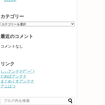
カテゴリー
最近のコメント
コメントなし
リンク
しぃアンテナ(*ﾟーﾟ)
だめぽアンテナ
まとめくすアンテナ
アニはつ