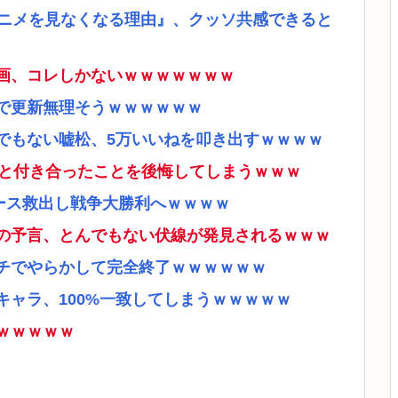
アニメを見なくなる理由』、クッソ共感できると
画、コレしかないｗｗｗｗｗｗｗ
で更新無理そうｗｗｗｗｗｗ
でもない嘘松、5万いいねを叩き出すｗｗｗｗ
ナと付き合ったことを後悔してしまうｗｗｗ
ース救出し戦争大勝利へｗｗｗｗ
の予言、とんでもない伏線が発見されるｗｗｗ
チでやらかして完全終了ｗｗｗｗｗｗ
ャラ、100%一致してしまうｗｗｗｗｗ
ｗｗｗｗｗ