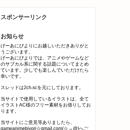
スポンサーリンク
お知らせ
げーあにびよりにお越しいただきありがと
うございます。
げーあにびよりでは、アニメやゲームなど
のサブカル系に関する話題についてまとめ
ています。少しでも楽しんでいただけたら
幸いです。
スレッドは2ch.scを元にしております。
当サイトで使用しているイラストは、全て
イラストAC様のフリー素材をお借りしてお
ります。
当サイトにご意見等ありましたら、
gameanimebiyori☆gmail.com(☆→@)へご