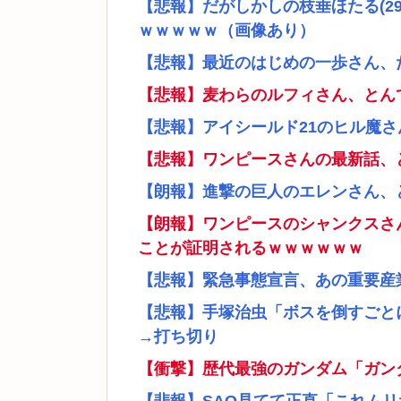
【悲報】だがしかしの枝垂ほたる(2
ｗｗｗｗｗ（画像あり）
【悲報】最近のはじめの一歩さん、
【悲報】麦わらのルフィさん、とん
【悲報】アイシールド21のヒル魔
【悲報】ワンピースさんの最新話、
【朗報】進撃の巨人のエレンさん、
【朗報】ワンピースのシャンクスさ
ことが証明されるｗｗｗｗｗｗ
【悲報】緊急事態宣言、あの重要産
【悲報】手塚治虫「ボスを倒すごと
→打ち切り
【衝撃】歴代最強のガンダム「ガン