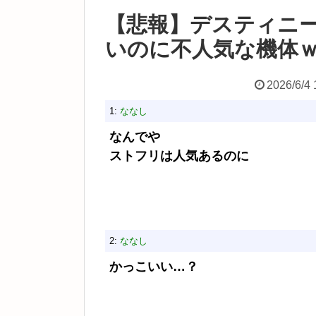
【悲報】デスティニ
いのに不人気な機体
2026/6/4 
1:
ななし
なんでや
ストフリは人気あるのに
2:
ななし
かっこいい…？