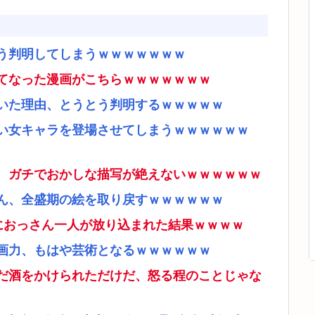
う判明してしまうｗｗｗｗｗｗｗ
てなった漫画がこちらｗｗｗｗｗｗｗ
いた理由、とうとう判明するｗｗｗｗｗ
い女キャラを登場させてしまうｗｗｗｗｗｗ
、ガチでおかしな描写が絶えないｗｗｗｗｗｗ
ん、全盛期の絵を取り戻すｗｗｗｗｗｗ
ムにおっさん一人が放り込まれた結果ｗｗｗｗ
画力、もはや芸術となるｗｗｗｗｗｗ
だ酒をかけられただけだ、怒る程のことじゃな