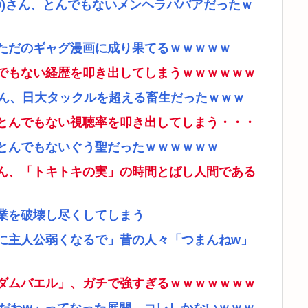
9)さん、とんでもないメンヘラババアだったｗ
ただのギャグ漫画に成り果てるｗｗｗｗｗ
でもない経歴を叩き出してしまうｗｗｗｗｗｗ
さん、日大タックルを超える畜生だったｗｗｗ
とんでもない視聴率を叩き出してしまう・・・
とんでもないぐう聖だったｗｗｗｗｗｗ
ん、「トキトキの実」の時間とばし人間である
業を破壊し尽くしてしまう
に主人公弱くなるで」昔の人々「つまんねw」
ダムバエル」、ガチで強すぎるｗｗｗｗｗｗｗ