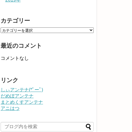
カテゴリー
最近のコメント
コメントなし
リンク
しぃアンテナ(*ﾟーﾟ)
だめぽアンテナ
まとめくすアンテナ
アニはつ