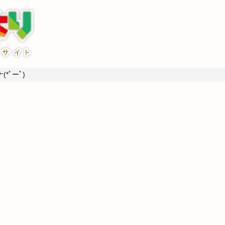
*ﾟーﾟ)