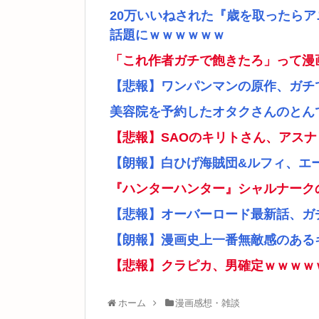
20万いいねされた『歳を取ったら
話題にｗｗｗｗｗｗ
「これ作者ガチで飽きたろ」って漫
【悲報】ワンパンマンの原作、ガチ
美容院を予約したオタクさんのとん
【悲報】SAOのキリトさん、アス
【朗報】白ひげ海賊団&ルフィ、エ
『ハンターハンター』シャルナーク
【悲報】オーバーロード最新話、ガ
【朗報】漫画史上一番無敵感のあるキ
【悲報】クラピカ、男確定ｗｗｗｗ
ホーム
漫画感想・雑談