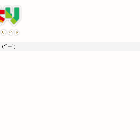
*ﾟーﾟ)