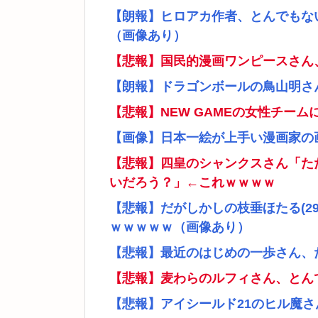
【朗報】ヒロアカ作者、とんでもな
（画像あり）
【悲報】国民的漫画ワンピースさん
【朗報】ドラゴンボールの鳥山明さ
【悲報】NEW GAMEの女性チー
【画像】日本一絵が上手い漫画家の
【悲報】四皇のシャンクスさん「た
いだろう？」←これｗｗｗｗ
【悲報】だがしかしの枝垂ほたる(2
ｗｗｗｗｗ（画像あり）
【悲報】最近のはじめの一歩さん、
【悲報】麦わらのルフィさん、とん
【悲報】アイシールド21のヒル魔