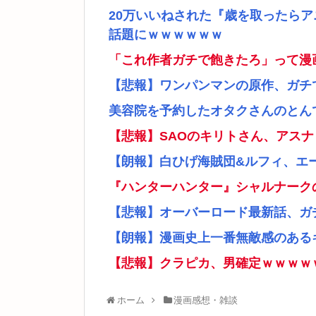
20万いいねされた『歳を取ったら
話題にｗｗｗｗｗｗ
「これ作者ガチで飽きたろ」って漫
【悲報】ワンパンマンの原作、ガチ
美容院を予約したオタクさんのとん
【悲報】SAOのキリトさん、アス
【朗報】白ひげ海賊団&ルフィ、エ
『ハンターハンター』シャルナーク
【悲報】オーバーロード最新話、ガ
【朗報】漫画史上一番無敵感のあるキ
【悲報】クラピカ、男確定ｗｗｗｗ
ホーム
漫画感想・雑談