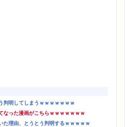
う判明してしまうｗｗｗｗｗｗｗ
てなった漫画がこちらｗｗｗｗｗｗｗ
いた理由、とうとう判明するｗｗｗｗｗ