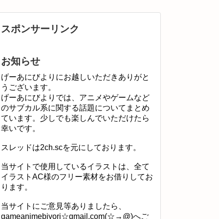
スポンサーリンク
お知らせ
げーあにびよりにお越しいただきありがと
うございます。
げーあにびよりでは、アニメやゲームなど
のサブカル系に関する話題についてまとめ
ています。少しでも楽しんでいただけたら
幸いです。
スレッドは2ch.scを元にしております。
当サイトで使用しているイラストは、全て
イラストAC様のフリー素材をお借りしてお
ります。
当サイトにご意見等ありましたら、
gameanimebiyori☆gmail.com(☆→@)へご