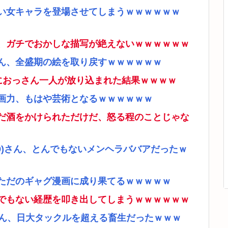
い女キャラを登場させてしまうｗｗｗｗｗｗ
、ガチでおかしな描写が絶えないｗｗｗｗｗｗ
ん、全盛期の絵を取り戻すｗｗｗｗｗｗ
ムにおっさん一人が放り込まれた結果ｗｗｗｗ
画力、もはや芸術となるｗｗｗｗｗｗ
だ酒をかけられただけだ、怒る程のことじゃな
9)さん、とんでもないメンヘラババアだったｗ
ただのギャグ漫画に成り果てるｗｗｗｗｗ
でもない経歴を叩き出してしまうｗｗｗｗｗｗ
さん、日大タックルを超える畜生だったｗｗｗ