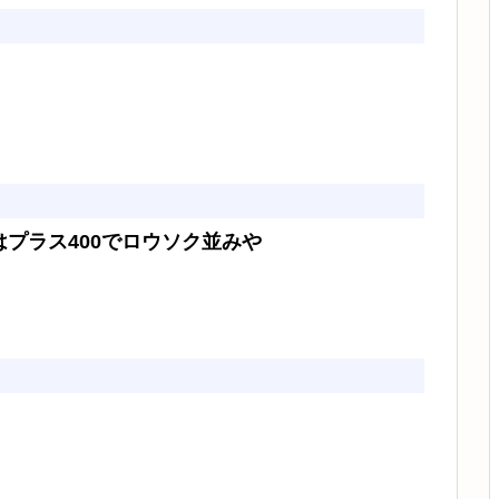
はプラス400でロウソク並みや