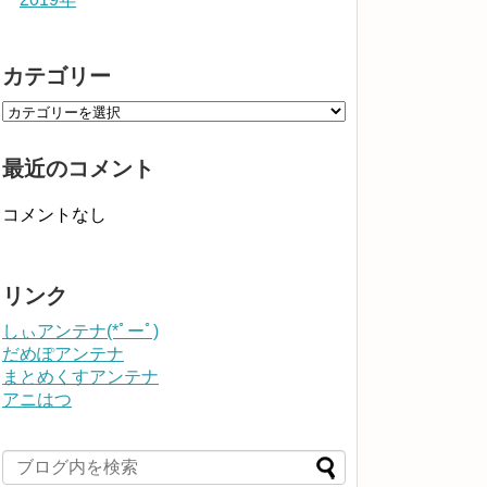
カテゴリー
最近のコメント
コメントなし
リンク
しぃアンテナ(*ﾟーﾟ)
だめぽアンテナ
まとめくすアンテナ
アニはつ