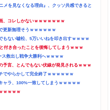
アニメを見なくなる理由』、クッソ共感できると
画、コレしかないｗｗｗｗｗｗｗ
で更新無理そうｗｗｗｗｗｗ
でもない嘘松、5万いいねを叩き出すｗｗｗｗ
ナと付き合ったことを後悔してしまうｗｗｗ
ース救出し戦争大勝利へｗｗｗｗ
の予言、とんでもない伏線が発見されるｗｗｗ
チでやらかして完全終了ｗｗｗｗｗｗ
ャラ、100%一致してしまうｗｗｗｗｗ
ｗｗｗｗｗ