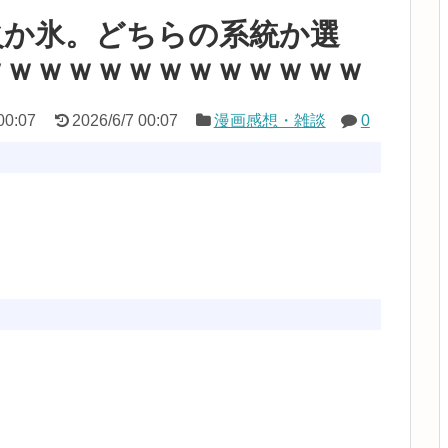
火か氷。どちらの系統か選
ｗｗｗｗｗｗｗｗｗｗｗｗｗ
00:07
2026/6/7 00:07
漫画感想・雑談
0