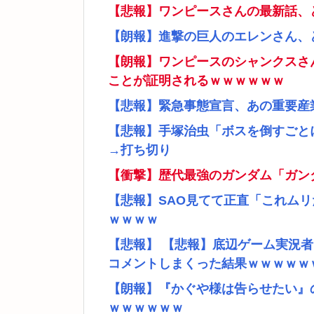
【悲報】ワンピースさんの最新話、
【朗報】進撃の巨人のエレンさん、
【朗報】ワンピースのシャンクスさ
ことが証明されるｗｗｗｗｗｗ
【悲報】緊急事態宣言、あの重要産
【悲報】手塚治虫「ボスを倒すごと
→打ち切り
【衝撃】歴代最強のガンダム「ガン
【悲報】SAO見てて正直「これム
ｗｗｗｗ
【悲報】 【悲報】底辺ゲーム実況
コメントしまくった結果ｗｗｗｗｗ
【朗報】『かぐや様は告らせたい』
ｗｗｗｗｗｗ