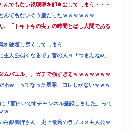
とんでもない視聴率を叩き出してしまう・・・
とんでもないぐう聖だったｗｗｗｗｗｗ
ん、「トキトキの実」の時間とばし人間である
業を破壊し尽くしてしまう
に主人公弱くなるで」昔の人々「つまんねw」
ダムバエル」、ガチで強すぎるｗｗｗｗｗｗｗ
リだわw」ってなった展開、コレしかないｗｗｗ
者に「面白いですチャンネル登録しました」って
ｗｗ
の白銀御行さん、史上最高のラブコメ主人公ｗ