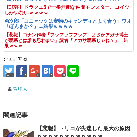
【悲報】ドラクエ5で一番無能な仲間モンスター、コイツ
しかいないｗｗｗｗ
勇次郎「コニャックは安物のキャンディとよく合う」ワオ
「ほんまか？」←結果ｗｗｗｗ
【悲報】コナン作者「フッフッフフッフ、まさかアガサ博士
が黒幕とは誰も思わまい」読者「アガサ黒幕じゃね？」→結
果ｗｗｗ
シェアする
error
0
0
管理人
関連記事
【悲報】トリコが失速した最大の原因
ｗｗｗｗｗｗｗｗｗｗｗｗ