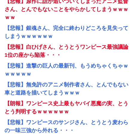
【悲報】原作に話が追いついてしまったアニメ監督
さん、とんでもないことをやらかしてしまうｗｗｗ
ｗｗ
【悲報】銀魂さん、完全に終わりどころを見失って
しまうｗｗｗｗｗｗ
【悲報】白ひげさん、とうとうワンピース最強議論
1位の座から陥落・・・
【悲報】進撃の巨人の最新刊、もうめちゃくちゃｗ
ｗｗｗｗｗ
【悲報】無免許のアニメ制作者さん、とんでもない
車と道路を描いてしまうｗｗｗ
【朗報】ワンピース史上最もヤバイ悪魔の実、とう
とう判明するｗｗｗｗｗｗ
【悲報】ワンピースのサンジさん、とうとう麦わら
の一味三強から外れる・・・