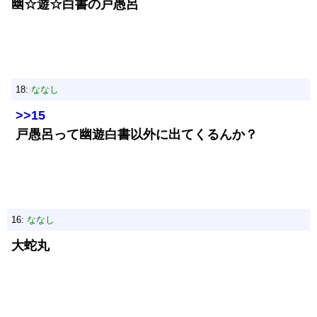
幽☆遊☆白書の戸愚呂
18:
ななし
>>15
戸愚呂って幽遊白書以外に出てくるんか？
16:
ななし
大蛇丸