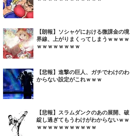
【朗報】ソシャゲにおける微課金の境
界線、上がりまくってしまうｗｗｗｗ
ｗｗｗｗｗｗｗｗ
【悲報】進撃の巨人、ガチでわけのわ
からない設定がこれｗｗｗ
【悲報】スラムダンクのあの展開、破
綻し過ぎてもうわけがわからないｗｗ
ｗｗｗｗｗｗｗｗｗｗｗ