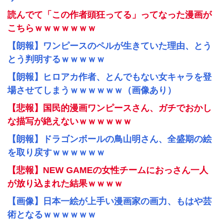
読んでて「この作者頭狂ってる」ってなった漫画が
こちらｗｗｗｗｗｗｗ
【朗報】ワンピースのペルが生きていた理由、とう
とう判明するｗｗｗｗｗ
【朗報】ヒロアカ作者、とんでもない女キャラを登
場させてしまうｗｗｗｗｗｗ（画像あり）
【悲報】国民的漫画ワンピースさん、ガチでおかし
な描写が絶えないｗｗｗｗｗｗ
【朗報】ドラゴンボールの鳥山明さん、全盛期の絵
を取り戻すｗｗｗｗｗｗ
【悲報】NEW GAMEの女性チームにおっさん一人
が放り込まれた結果ｗｗｗｗ
【画像】日本一絵が上手い漫画家の画力、もはや芸
術となるｗｗｗｗｗｗ