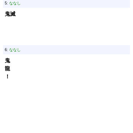
5:
ななし
鬼滅
6:
ななし
鬼
龍
！