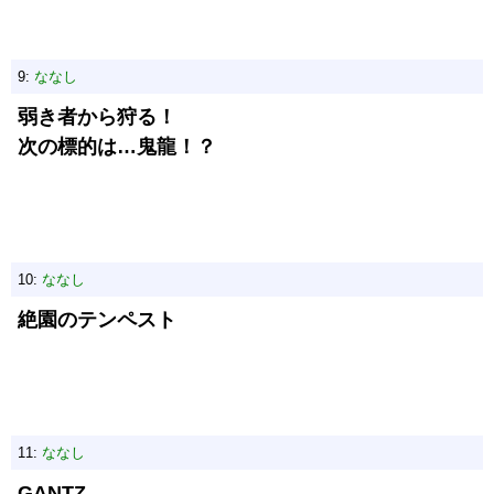
9:
ななし
弱き者から狩る！
次の標的は…鬼龍！？
10:
ななし
絶園のテンペスト
11:
ななし
GANTZ