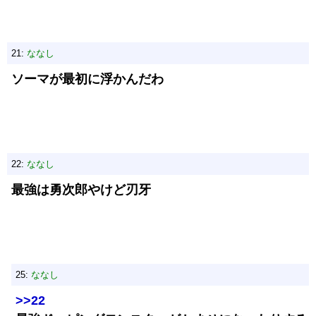
21:
ななし
ソーマが最初に浮かんだわ
22:
ななし
最強は勇次郎やけど刃牙
25:
ななし
>>22