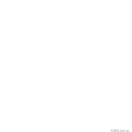
引用元:2ch.sc