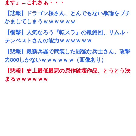
ます」←これさぁ・・・
【悲報】ドラゴン桜さん、とんでもない暴論をブチ
かましてしまうｗｗｗｗｗｗ
【衝撃】人気なろう『転スラ』の最終回、リムル・
テンペストさんの能力ｗｗｗｗｗｗ
【悲報】最新兵器で武装した屈強な兵士さん、攻撃
力800しかないｗｗｗｗｗｗ（画像あり）
【悲報】史上最低最悪の原作破壊作品、とうとう決
まるｗｗｗｗｗｗ