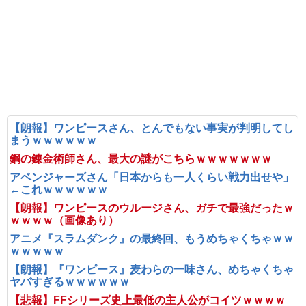
【朗報】ワンピースさん、とんでもない事実が判明してし
まうｗｗｗｗｗｗ
鋼の錬金術師さん、最大の謎がこちらｗｗｗｗｗｗｗ
アベンジャーズさん「日本からも一人くらい戦力出せや」
←これｗｗｗｗｗｗ
【朗報】ワンピースのウルージさん、ガチで最強だったｗ
ｗｗｗｗ（画像あり）
アニメ『スラムダンク』の最終回、もうめちゃくちゃｗｗ
ｗｗｗｗｗ
【朗報】『ワンピース』麦わらの一味さん、めちゃくちゃ
ヤバすぎるｗｗｗｗｗｗ
【悲報】FFシリーズ史上最低の主人公がコイツｗｗｗｗ