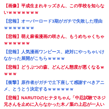
【画像】平成生まれキッズさん、この学校を知らな
いｗｗｗｗｗｗｗ
【悲報】オーバーロード3期がガチで失敗した理由
ｗｗｗｗｗｗｗ
【悲報】萌え麻雀漫画の咲さん、もうめちゃくちゃ
ｗｗｗｗｗｗ
【悲報】人気漫画ワンピース、絶対にやっちゃいけ
なかった展開がこちらｗｗｗｗ
【悲報】どうぶつの森、どんどん態度が悪くなるｗ
ｗｗｗ
【衝撃】原作者がガチで土下座して感謝すべきアニ
メ、とうとう決定するｗｗｗｗｗｗ
【悲報】NARUTOのヒナタちゃん「中忍試験でネジ
兄さんを止めに入らなかった木ノ葉の上忍が一人い