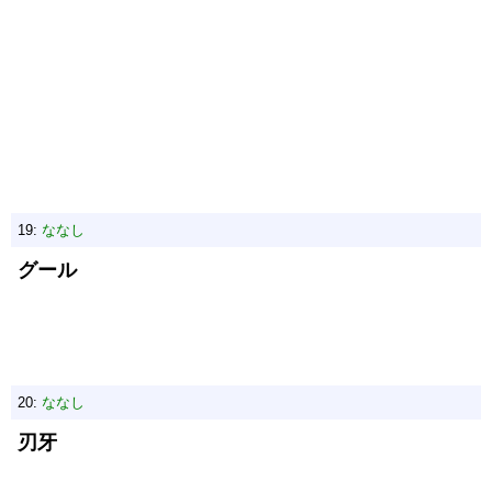
19:
ななし
グール
20:
ななし
刃牙