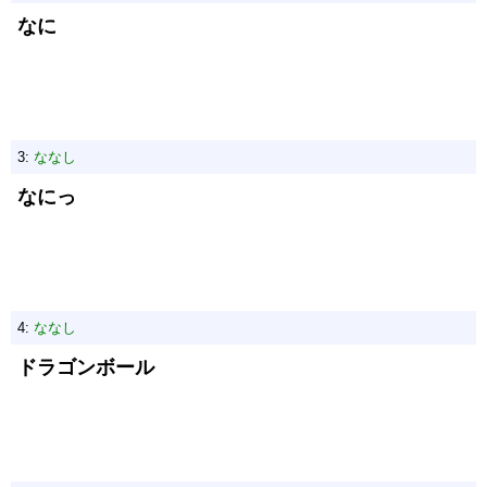
なに
3:
ななし
なにっ
4:
ななし
ドラゴンボール