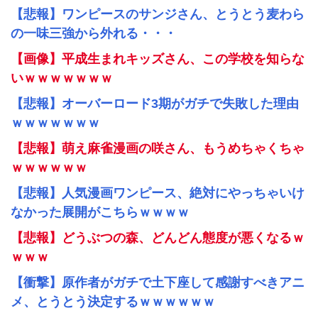
【悲報】ワンピースのサンジさん、とうとう麦わら
の一味三強から外れる・・・
【画像】平成生まれキッズさん、この学校を知らな
いｗｗｗｗｗｗｗ
【悲報】オーバーロード3期がガチで失敗した理由
ｗｗｗｗｗｗｗ
【悲報】萌え麻雀漫画の咲さん、もうめちゃくちゃ
ｗｗｗｗｗｗ
【悲報】人気漫画ワンピース、絶対にやっちゃいけ
なかった展開がこちらｗｗｗｗ
【悲報】どうぶつの森、どんどん態度が悪くなるｗ
ｗｗｗ
【衝撃】原作者がガチで土下座して感謝すべきアニ
メ、とうとう決定するｗｗｗｗｗｗ