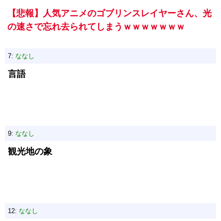
【悲報】人気アニメのゴブリンスレイヤーさん、光
の速さで忘れ去られてしまうｗｗｗｗｗｗｗ
7:
ななし
言語
9:
ななし
観光地の象
12:
ななし