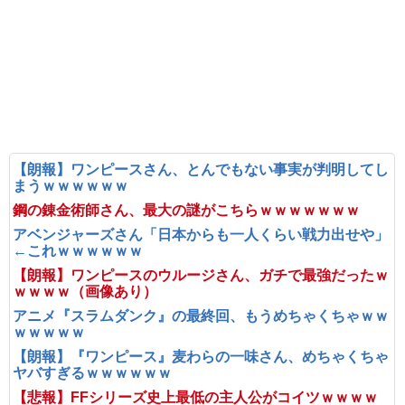
【朗報】ワンピースさん、とんでもない事実が判明してし
まうｗｗｗｗｗｗ
鋼の錬金術師さん、最大の謎がこちらｗｗｗｗｗｗｗ
アベンジャーズさん「日本からも一人くらい戦力出せや」
←これｗｗｗｗｗｗ
【朗報】ワンピースのウルージさん、ガチで最強だったｗ
ｗｗｗｗ（画像あり）
アニメ『スラムダンク』の最終回、もうめちゃくちゃｗｗ
ｗｗｗｗｗ
【朗報】『ワンピース』麦わらの一味さん、めちゃくちゃ
ヤバすぎるｗｗｗｗｗｗ
【悲報】FFシリーズ史上最低の主人公がコイツｗｗｗｗ