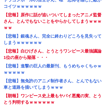
ドラゴンボールの悟空さん、唯一恐怖を感じた敵が
コイツｗｗｗｗｗｗ
【悲報】原作に話が追いついてしまったアニメ監督
さん、とんでもないことをやらかしてしまうｗｗｗ
ｗｗ
【悲報】銀魂さん、完全に終わりどころを見失って
しまうｗｗｗｗｗｗ
【悲報】白ひげさん、とうとうワンピース最強議論
1位の座から陥落・・・
【悲報】進撃の巨人の最新刊、もうめちゃくちゃｗ
ｗｗｗｗｗ
【悲報】無免許のアニメ制作者さん、とんでもない
車と道路を描いてしまうｗｗｗ
【朗報】ワンピース史上最もヤバイ悪魔の実、とう
とう判明するｗｗｗｗｗｗ