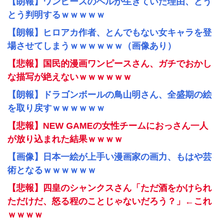
【朗報】ワンピースのペルが生きていた理由、とう
とう判明するｗｗｗｗｗ
【朗報】ヒロアカ作者、とんでもない女キャラを登
場させてしまうｗｗｗｗｗｗ（画像あり）
【悲報】国民的漫画ワンピースさん、ガチでおかし
な描写が絶えないｗｗｗｗｗｗ
【朗報】ドラゴンボールの鳥山明さん、全盛期の絵
を取り戻すｗｗｗｗｗｗ
【悲報】NEW GAMEの女性チームにおっさん一人
が放り込まれた結果ｗｗｗｗ
【画像】日本一絵が上手い漫画家の画力、もはや芸
術となるｗｗｗｗｗｗ
【悲報】四皇のシャンクスさん「ただ酒をかけられ
ただけだ、怒る程のことじゃないだろう？」←これ
ｗｗｗｗ