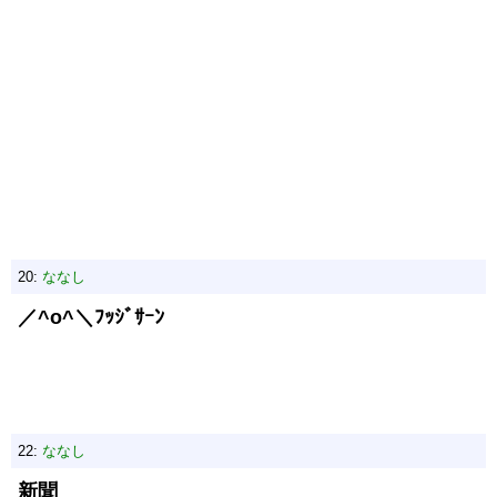
20:
ななし
／^o^＼ﾌｯｼﾞｻｰﾝ
22:
ななし
新聞