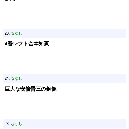
23:
ななし
4番レフト金本知憲
24:
ななし
巨大な安倍晋三の銅像
26:
ななし