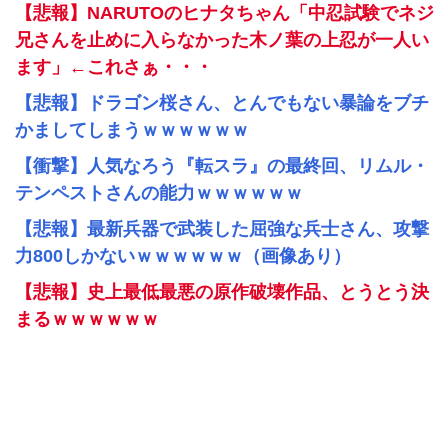
【悲報】NARUTOのヒナタちゃん「中忍試験でネジ
兄さんを止めに入らなかった木ノ葉の上忍が一人い
ます」←これさぁ・・・
【悲報】ドラゴン桜さん、とんでもない暴論をブチ
かましてしまうｗｗｗｗｗｗ
【衝撃】人気なろう『転スラ』の最終回、リムル・
テンペストさんの能力ｗｗｗｗｗｗ
【悲報】最新兵器で武装した屈強な兵士さん、攻撃
力800しかないｗｗｗｗｗｗ（画像あり）
【悲報】史上最低最悪の原作破壊作品、とうとう決
まるｗｗｗｗｗｗ