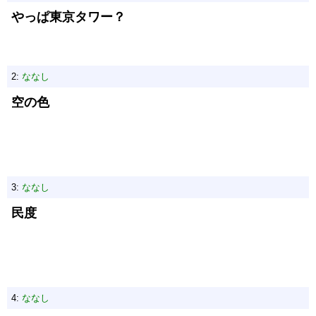
やっぱ東京タワー？
2:
ななし
空の色
3:
ななし
民度
4:
ななし