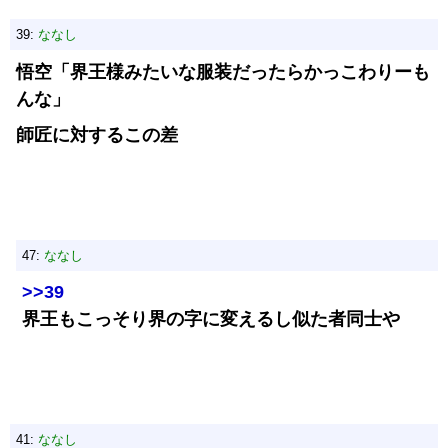
39:
ななし
悟空「界王様みたいな服装だったらかっこわりーも
んな」
師匠に対するこの差
47:
ななし
>>39
界王もこっそり界の字に変えるし似た者同士や
41:
ななし