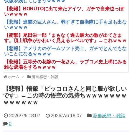
伏線を残してしまうｗｗｗｗ
【悲報】BORUTOに出て来たアイツ、ガチで自来也っぽ
いｗｗｗｗ
【悲報】進撃の巨人さん、弱すぎて自衛隊に手も足も出な
いｗｗｗｗ
【衝撃】尾田栄一郎「まもなく過去最大の敵が出てきま
す。頂上戦争がかわいく見えるレベルです」←これｗｗｗ
【悲報】アメリカのゲームソフト売上、ガチでとんでもな
いことになるｗｗｗｗ
【悲報】五等分の花嫁の一花さん、ラブコメ史上稀にみる
雑な退場をするｗｗｗｗ
ホーム
漫画感想・雑談
【悲報】悟飯「ピッコロさんと同じ服が欲しい
です」←この時の悟空の気持ちｗｗｗｗｗｗｗ
ｗｗｗｗｗｗ
2026/7/6 18:07
2026/7/6 18:07
漫画感想・雑談
0