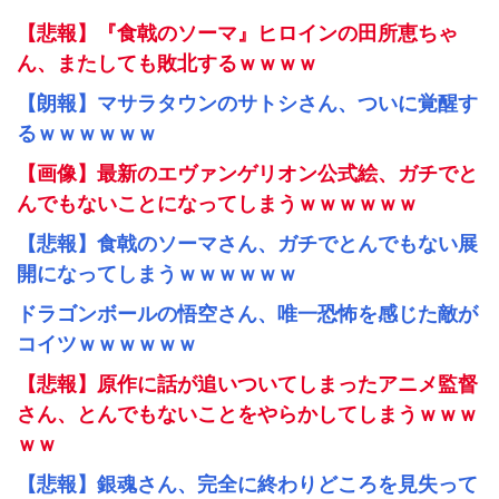
【悲報】『食戟のソーマ』ヒロインの田所恵ちゃ
ん、またしても敗北するｗｗｗｗ
【朗報】マサラタウンのサトシさん、ついに覚醒す
るｗｗｗｗｗｗ
【画像】最新のエヴァンゲリオン公式絵、ガチでと
んでもないことになってしまうｗｗｗｗｗｗ
【悲報】食戟のソーマさん、ガチでとんでもない展
開になってしまうｗｗｗｗｗｗ
ドラゴンボールの悟空さん、唯一恐怖を感じた敵が
コイツｗｗｗｗｗｗ
【悲報】原作に話が追いついてしまったアニメ監督
さん、とんでもないことをやらかしてしまうｗｗｗ
ｗｗ
【悲報】銀魂さん、完全に終わりどころを見失って