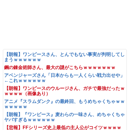
【朗報】ワンピースさん、とんでもない事実が判明してし
まうｗｗｗｗｗｗ
鋼の錬金術師さん、最大の謎がこちらｗｗｗｗｗｗｗ
アベンジャーズさん「日本からも一人くらい戦力出せや」
←これｗｗｗｗｗｗ
【朗報】ワンピースのウルージさん、ガチで最強だったｗ
ｗｗｗｗ（画像あり）
アニメ『スラムダンク』の最終回、もうめちゃくちゃｗｗ
ｗｗｗｗｗ
【朗報】『ワンピース』麦わらの一味さん、めちゃくちゃ
ヤバすぎるｗｗｗｗｗｗ
【悲報】FFシリーズ史上最低の主人公がコイツｗｗｗｗ