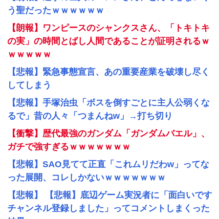
う聖だったｗｗｗｗｗｗ
【朗報】ワンピースのシャンクスさん、「トキトキ
の実」の時間とばし人間であることが証明されるｗ
ｗｗｗｗｗ
【悲報】緊急事態宣言、あの重要産業を破壊し尽く
してしまう
【悲報】手塚治虫「ボスを倒すごとに主人公弱くな
るで」昔の人々「つまんねw」→打ち切り
【衝撃】歴代最強のガンダム「ガンダムバエル」、
ガチで強すぎるｗｗｗｗｗｗｗ
【悲報】SAO見てて正直「これムリだわw」ってな
った展開、コレしかないｗｗｗｗｗｗｗ
【悲報】 【悲報】底辺ゲーム実況者に「面白いです
チャンネル登録しました」ってコメントしまくった