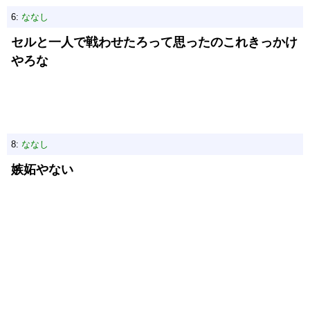
6:
ななし
セルと一人で戦わせたろって思ったのこれきっかけ
やろな
8:
ななし
嫉妬やない