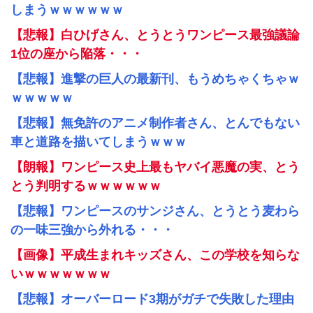
しまうｗｗｗｗｗｗ
【悲報】白ひげさん、とうとうワンピース最強議論
1位の座から陥落・・・
【悲報】進撃の巨人の最新刊、もうめちゃくちゃｗ
ｗｗｗｗｗ
【悲報】無免許のアニメ制作者さん、とんでもない
車と道路を描いてしまうｗｗｗ
【朗報】ワンピース史上最もヤバイ悪魔の実、とう
とう判明するｗｗｗｗｗｗ
【悲報】ワンピースのサンジさん、とうとう麦わら
の一味三強から外れる・・・
【画像】平成生まれキッズさん、この学校を知らな
いｗｗｗｗｗｗｗ
【悲報】オーバーロード3期がガチで失敗した理由