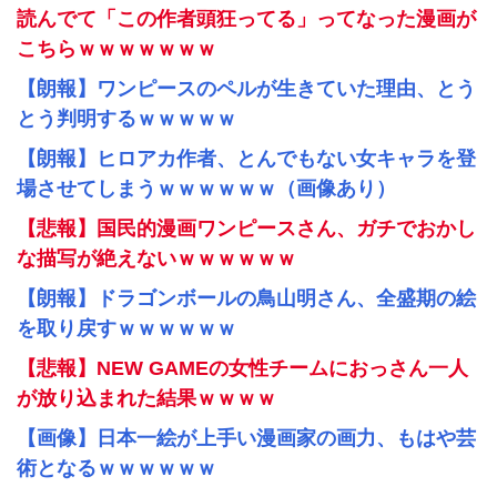
読んでて「この作者頭狂ってる」ってなった漫画が
こちらｗｗｗｗｗｗｗ
【朗報】ワンピースのペルが生きていた理由、とう
とう判明するｗｗｗｗｗ
【朗報】ヒロアカ作者、とんでもない女キャラを登
場させてしまうｗｗｗｗｗｗ（画像あり）
【悲報】国民的漫画ワンピースさん、ガチでおかし
な描写が絶えないｗｗｗｗｗｗ
【朗報】ドラゴンボールの鳥山明さん、全盛期の絵
を取り戻すｗｗｗｗｗｗ
【悲報】NEW GAMEの女性チームにおっさん一人
が放り込まれた結果ｗｗｗｗ
【画像】日本一絵が上手い漫画家の画力、もはや芸
術となるｗｗｗｗｗｗ