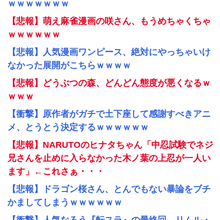
ｗｗｗｗｗｗｗ
【悲報】萌え麻雀漫画の咲さん、もうめちゃくちゃ
ｗｗｗｗｗｗ
【悲報】人気漫画ワンピース、絶対にやっちゃいけ
なかった展開がこちらｗｗｗｗ
【悲報】どうぶつの森、どんどん態度が悪くなるｗ
ｗｗｗ
【衝撃】原作者がガチで土下座して感謝すべきアニ
メ、とうとう決定するｗｗｗｗｗｗ
【悲報】NARUTOのヒナタちゃん「中忍試験でネジ
兄さんを止めに入らなかった木ノ葉の上忍が一人い
ます」←これさぁ・・・
【悲報】ドラゴン桜さん、とんでもない暴論をブチ
かましてしまうｗｗｗｗｗｗ