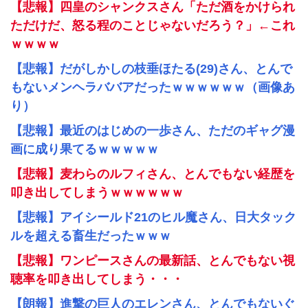
【悲報】四皇のシャンクスさん「ただ酒をかけられ
ただけだ、怒る程のことじゃないだろう？」←これ
ｗｗｗｗ
【悲報】だがしかしの枝垂ほたる(29)さん、とんで
もないメンヘラババアだったｗｗｗｗｗｗ（画像あ
り）
【悲報】最近のはじめの一歩さん、ただのギャグ漫
画に成り果てるｗｗｗｗｗ
【悲報】麦わらのルフィさん、とんでもない経歴を
叩き出してしまうｗｗｗｗｗｗ
【悲報】アイシールド21のヒル魔さん、日大タック
ルを超える畜生だったｗｗｗ
【悲報】ワンピースさんの最新話、とんでもない視
聴率を叩き出してしまう・・・
【朗報】進撃の巨人のエレンさん、とんでもないぐ