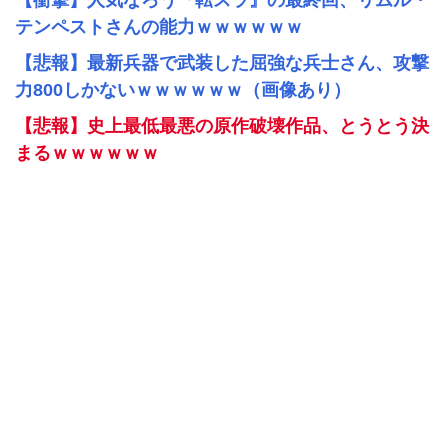
【衝撃】人気なろう『転スラ』の最終回、リムル・
テンペストさんの能力ｗｗｗｗｗｗ
【悲報】最新兵器で武装した屈強な兵士さん、攻撃
力800しかないｗｗｗｗｗｗ（画像あり）
【悲報】史上最低最悪の原作破壊作品、とうとう決
まるｗｗｗｗｗｗ