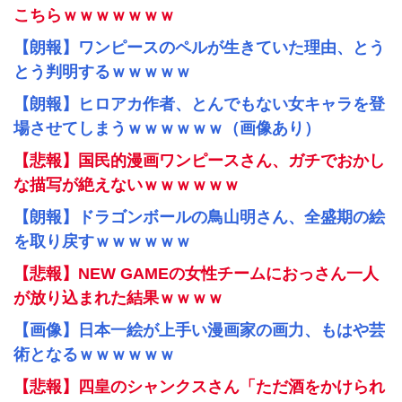
こちらｗｗｗｗｗｗｗ
【朗報】ワンピースのペルが生きていた理由、とう
とう判明するｗｗｗｗｗ
【朗報】ヒロアカ作者、とんでもない女キャラを登
場させてしまうｗｗｗｗｗｗ（画像あり）
【悲報】国民的漫画ワンピースさん、ガチでおかし
な描写が絶えないｗｗｗｗｗｗ
【朗報】ドラゴンボールの鳥山明さん、全盛期の絵
を取り戻すｗｗｗｗｗｗ
【悲報】NEW GAMEの女性チームにおっさん一人
が放り込まれた結果ｗｗｗｗ
【画像】日本一絵が上手い漫画家の画力、もはや芸
術となるｗｗｗｗｗｗ
【悲報】四皇のシャンクスさん「ただ酒をかけられ