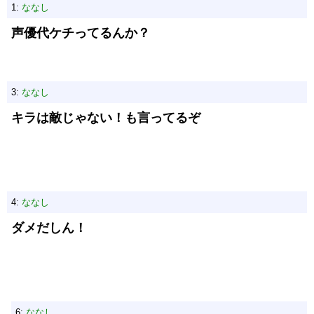
1:
ななし
声優代ケチってるんか？
3:
ななし
キラは敵じゃない！も言ってるぞ
4:
ななし
ダメだしん！
6:
ななし