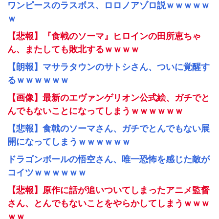
ワンピースのラスボス、ロロノアゾロ説ｗｗｗｗｗ
ｗ
【悲報】『食戟のソーマ』ヒロインの田所恵ちゃ
ん、またしても敗北するｗｗｗｗ
【朗報】マサラタウンのサトシさん、ついに覚醒す
るｗｗｗｗｗｗ
【画像】最新のエヴァンゲリオン公式絵、ガチでと
んでもないことになってしまうｗｗｗｗｗｗ
【悲報】食戟のソーマさん、ガチでとんでもない展
開になってしまうｗｗｗｗｗｗ
ドラゴンボールの悟空さん、唯一恐怖を感じた敵が
コイツｗｗｗｗｗｗ
【悲報】原作に話が追いついてしまったアニメ監督
さん、とんでもないことをやらかしてしまうｗｗｗ
ｗｗ