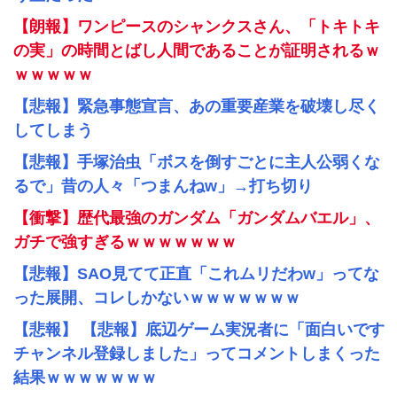
【朗報】ワンピースのシャンクスさん、「トキトキ
の実」の時間とばし人間であることが証明されるｗ
ｗｗｗｗｗ
【悲報】緊急事態宣言、あの重要産業を破壊し尽く
してしまう
【悲報】手塚治虫「ボスを倒すごとに主人公弱くな
るで」昔の人々「つまんねw」→打ち切り
【衝撃】歴代最強のガンダム「ガンダムバエル」、
ガチで強すぎるｗｗｗｗｗｗｗ
【悲報】SAO見てて正直「これムリだわw」ってな
った展開、コレしかないｗｗｗｗｗｗｗ
【悲報】 【悲報】底辺ゲーム実況者に「面白いです
チャンネル登録しました」ってコメントしまくった
結果ｗｗｗｗｗｗｗ