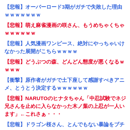
【悲報】オーバーロード3期がガチで失敗した理由
ｗｗｗｗｗｗｗ
【悲報】萌え麻雀漫画の咲さん、もうめちゃくちゃ
ｗｗｗｗｗｗ
【悲報】人気漫画ワンピース、絶対にやっちゃいけ
なかった展開がこちらｗｗｗｗ
【悲報】どうぶつの森、どんどん態度が悪くなるｗ
ｗｗｗ
【衝撃】原作者がガチで土下座して感謝すべきアニ
メ、とうとう決定するｗｗｗｗｗｗ
【悲報】NARUTOのヒナタちゃん「中忍試験でネジ
兄さんを止めに入らなかった木ノ葉の上忍が一人い
ます」←これさぁ・・・
【悲報】ドラゴン桜さん、とんでもない暴論をブチ