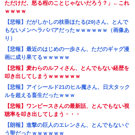
ただけだ、怒る程のことじゃないだろう？」←これ
ｗｗｗｗ
【悲報】だがしかしの枝垂ほたる(29)さん、とんで
もないメンヘラババアだったｗｗｗｗｗｗ（画像あ
り）
【悲報】最近のはじめの一歩さん、ただのギャグ漫
画に成り果てるｗｗｗｗｗ
【悲報】麦わらのルフィさん、とんでもない経歴を
叩き出してしまうｗｗｗｗｗｗ
【悲報】アイシールド21のヒル魔さん、日大タック
ルを超える畜生だったｗｗｗ
【悲報】ワンピースさんの最新話、とんでもない視
聴率を叩き出してしまう・・・
【朗報】進撃の巨人のエレンさん、とんでもないぐ
う聖だったｗｗｗｗｗｗ