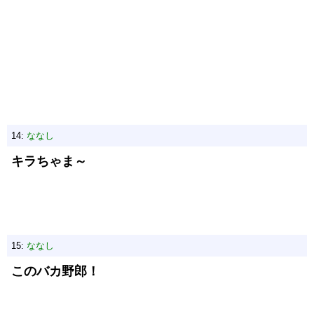
14:
ななし
キラちゃま～
15:
ななし
このバカ野郎！