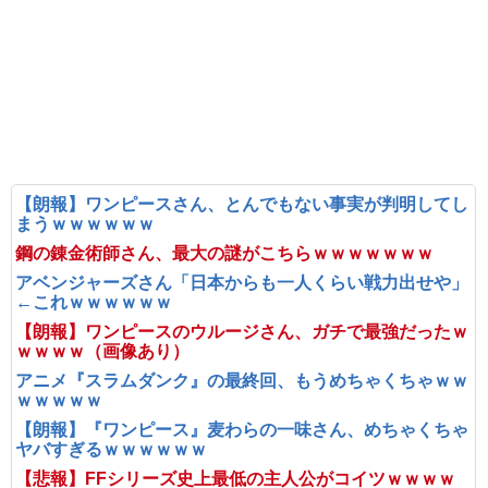
【朗報】ワンピースさん、とんでもない事実が判明してし
まうｗｗｗｗｗｗ
鋼の錬金術師さん、最大の謎がこちらｗｗｗｗｗｗｗ
アベンジャーズさん「日本からも一人くらい戦力出せや」
←これｗｗｗｗｗｗ
【朗報】ワンピースのウルージさん、ガチで最強だったｗ
ｗｗｗｗ（画像あり）
アニメ『スラムダンク』の最終回、もうめちゃくちゃｗｗ
ｗｗｗｗｗ
【朗報】『ワンピース』麦わらの一味さん、めちゃくちゃ
ヤバすぎるｗｗｗｗｗｗ
【悲報】FFシリーズ史上最低の主人公がコイツｗｗｗｗ