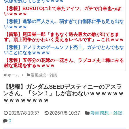
伏線を残してしまうｗｗｗｗ
【悲報】BORUTOに出て来たアイツ、ガチで自来也っぽ
いｗｗｗｗ
【悲報】進撃の巨人さん、弱すぎて自衛隊に手も足も出な
いｗｗｗｗ
【衝撃】尾田栄一郎「まもなく過去最大の敵が出てきま
す。頂上戦争がかわいく見えるレベルです」←これｗｗｗ
【悲報】アメリカのゲームソフト売上、ガチでとんでもな
いことになるｗｗｗｗ
【悲報】五等分の花嫁の一花さん、ラブコメ史上稀にみる
雑な退場をするｗｗｗｗ
ホーム
漫画感想・雑談
【悲報】ガンダムSEEDデスティニーのアスラ
ンさん、「シン！」しか言わないｗｗｗｗｗｗ
ｗｗｗｗｗｗｗｗ
2026/7/8 10:37
2026/7/8 10:37
漫画感想・雑談
0