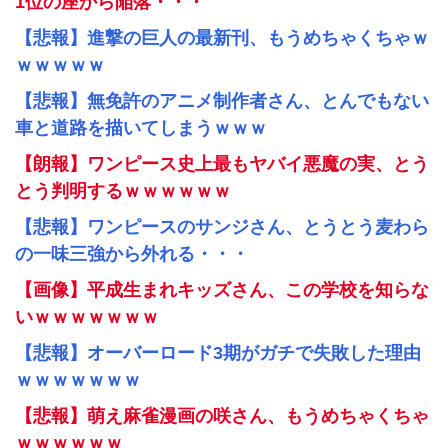
1位の座から陥落・・・
【悲報】進撃の巨人の最新刊、もうめちゃくちゃｗ
ｗｗｗｗｗ
【悲報】無免許のアニメ制作者さん、とんでもない
車と道路を描いてしまうｗｗｗ
【朗報】ワンピース史上最もヤバイ悪魔の実、とう
とう判明するｗｗｗｗｗｗ
【悲報】ワンピースのサンジさん、とうとう麦わら
の一味三強から外れる・・・
【画像】平成生まれキッズさん、この学校を知らな
いｗｗｗｗｗｗｗ
【悲報】オーバーロード3期がガチで失敗した理由
ｗｗｗｗｗｗｗ
【悲報】萌え麻雀漫画の咲さん、もうめちゃくちゃ
ｗｗｗｗｗｗ