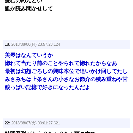
読むのめんどい
誰か読み聞かせして
18:
2018/08/06(月) 23:57:23.124
美琴はなんていうか
惚れて当たり前のことやられて惚れたからなあ
最初は幻想ごろしの興味本位で追いかけ回してたし
みさみちは上条さんの小さなお節介の積み重ねや甘
酸っぱい記憶で好きになったんだよ
22:
2018/08/07(火) 00:01:27.621