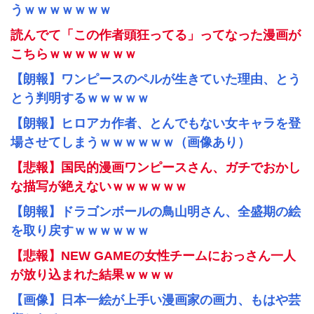
うｗｗｗｗｗｗｗ
読んでて「この作者頭狂ってる」ってなった漫画が
こちらｗｗｗｗｗｗｗ
【朗報】ワンピースのペルが生きていた理由、とう
とう判明するｗｗｗｗｗ
【朗報】ヒロアカ作者、とんでもない女キャラを登
場させてしまうｗｗｗｗｗｗ（画像あり）
【悲報】国民的漫画ワンピースさん、ガチでおかし
な描写が絶えないｗｗｗｗｗｗ
【朗報】ドラゴンボールの鳥山明さん、全盛期の絵
を取り戻すｗｗｗｗｗｗ
【悲報】NEW GAMEの女性チームにおっさん一人
が放り込まれた結果ｗｗｗｗ
【画像】日本一絵が上手い漫画家の画力、もはや芸