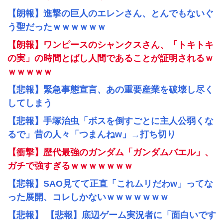
【朗報】進撃の巨人のエレンさん、とんでもないぐ
う聖だったｗｗｗｗｗｗ
【朗報】ワンピースのシャンクスさん、「トキトキ
の実」の時間とばし人間であることが証明されるｗ
ｗｗｗｗｗ
【悲報】緊急事態宣言、あの重要産業を破壊し尽く
してしまう
【悲報】手塚治虫「ボスを倒すごとに主人公弱くな
るで」昔の人々「つまんねw」→打ち切り
【衝撃】歴代最強のガンダム「ガンダムバエル」、
ガチで強すぎるｗｗｗｗｗｗｗ
【悲報】SAO見てて正直「これムリだわw」ってな
った展開、コレしかないｗｗｗｗｗｗｗ
【悲報】 【悲報】底辺ゲーム実況者に「面白いです