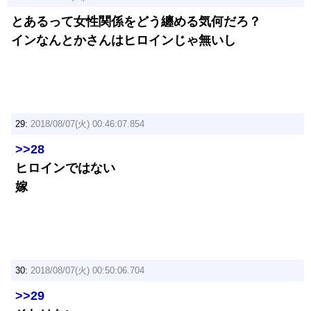
とあるって女性関係をどう纏める気何だろ？
インなんとかさんはヒロインじゃ無いし
29:
2018/08/07(火) 00:46:07.854
>>28
ヒロインではない
嫁
30:
2018/08/07(火) 00:50:06.704
>>29