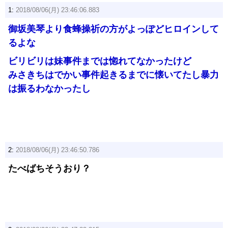
1:
2018/08/06(月) 23:46:06.883
御坂美琴より食蜂操祈の方がよっぽどヒロインして
るよな
ビリビリは妹事件までは惚れてなかったけど
みさきちはでかい事件起きるまでに懐いてたし暴力
は振るわなかったし
2:
2018/08/06(月) 23:46:50.786
たべばちそうおり？