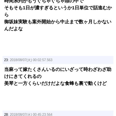
時間系列がもうぐちゃぐちゃ頭の中で
そもそも1日が濃すぎるというか1日単位で話進むか
ら
御坂妹実験も案外開始から中止まで数ヶ月しかない
んだよな
23:
2018/08/07(火) 00:02:57.563
当麻って嫁たくさんいるのにいざって時わざわざ助
けにきてくれるの
美琴と一方くらいだけだよな食蜂も裏で動くけど
28:
2018/08/07(火) 00:45:23.564