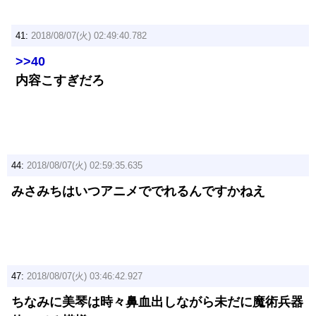
41:
2018/08/07(火) 02:49:40.782
>>40
内容こすぎだろ
44:
2018/08/07(火) 02:59:35.635
みさみちはいつアニメででれるんですかねえ
47:
2018/08/07(火) 03:46:42.927
ちなみに美琴は時々鼻血出しながら未だに魔術兵器