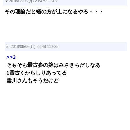
3:
2018/08/06(月) 23:47:32.315
その理論だと蟻の方が上になるやろ・・・
5:
2018/08/06(月) 23:48:11.628
>>3
そもそも最古参の嫁はみさきちだしなあ
1番古くからしりあってる
雲川さんもそうだけど