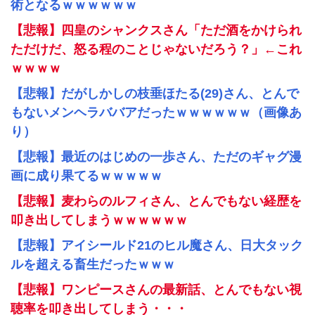
術となるｗｗｗｗｗｗ
【悲報】四皇のシャンクスさん「ただ酒をかけられ
ただけだ、怒る程のことじゃないだろう？」←これ
ｗｗｗｗ
【悲報】だがしかしの枝垂ほたる(29)さん、とんで
もないメンヘラババアだったｗｗｗｗｗｗ（画像あ
り）
【悲報】最近のはじめの一歩さん、ただのギャグ漫
画に成り果てるｗｗｗｗｗ
【悲報】麦わらのルフィさん、とんでもない経歴を
叩き出してしまうｗｗｗｗｗｗ
【悲報】アイシールド21のヒル魔さん、日大タック
ルを超える畜生だったｗｗｗ
【悲報】ワンピースさんの最新話、とんでもない視
聴率を叩き出してしまう・・・