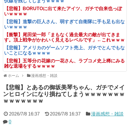
伏線を残してしまうｗｗｗｗ
【悲報】BORUTOに出て来たアイツ、ガチで自来也っぽ
いｗｗｗｗ
【悲報】進撃の巨人さん、弱すぎて自衛隊に手も足も出な
いｗｗｗｗ
【衝撃】尾田栄一郎「まもなく過去最大の敵が出てきま
す。頂上戦争がかわいく見えるレベルです」←これｗｗｗ
【悲報】アメリカのゲームソフト売上、ガチでとんでもな
いことになるｗｗｗｗ
【悲報】五等分の花嫁の一花さん、ラブコメ史上稀にみる
雑な退場をするｗｗｗｗ
ホーム
漫画感想・雑談
【悲報】とあるの御坂美琴ちゃん、ガチでメイ
ンヒロインになり損ねてしまうｗｗｗｗｗｗｗ
ｗｗｗｗｗｗｗ
2026/7/8 16:37
2026/7/8 16:37
漫画感想・雑談
0