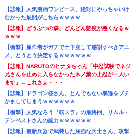
【悲報】人気漫画ワンピース、絶対にやっちゃいけ
なかった展開がこちらｗｗｗｗ
【悲報】どうぶつの森、どんどん態度が悪くなるｗ
ｗｗｗ
【衝撃】原作者がガチで土下座して感謝すべきアニ
メ、とうとう決定するｗｗｗｗｗｗ
【悲報】NARUTOのヒナタちゃん「中忍試験でネジ
兄さんを止めに入らなかった木ノ葉の上忍が一人い
ます」←これさぁ・・・
【悲報】ドラゴン桜さん、とんでもない暴論をブチ
かましてしまうｗｗｗｗｗｗ
【衝撃】人気なろう『転スラ』の最終回、リムル・
テンペストさんの能力ｗｗｗｗｗｗ
【悲報】最新兵器で武装した屈強な兵士さん、攻撃