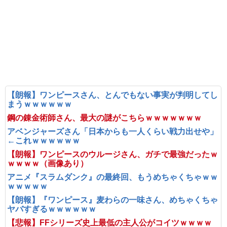
【朗報】ワンピースさん、とんでもない事実が判明してし
まうｗｗｗｗｗｗ
鋼の錬金術師さん、最大の謎がこちらｗｗｗｗｗｗｗ
アベンジャーズさん「日本からも一人くらい戦力出せや」
←これｗｗｗｗｗｗ
【朗報】ワンピースのウルージさん、ガチで最強だったｗ
ｗｗｗｗ（画像あり）
アニメ『スラムダンク』の最終回、もうめちゃくちゃｗｗ
ｗｗｗｗｗ
【朗報】『ワンピース』麦わらの一味さん、めちゃくちゃ
ヤバすぎるｗｗｗｗｗｗ
【悲報】FFシリーズ史上最低の主人公がコイツｗｗｗｗ