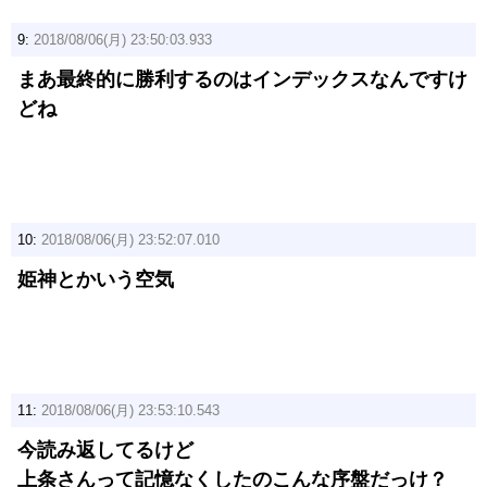
9:
2018/08/06(月) 23:50:03.933
まあ最終的に勝利するのはインデックスなんですけ
どね
10:
2018/08/06(月) 23:52:07.010
姫神とかいう空気
11:
2018/08/06(月) 23:53:10.543
今読み返してるけど
上条さんって記憶なくしたのこんな序盤だっけ？