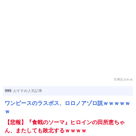
引用元:2ch.sc
999:
おすすめ人気記事
ワンピースのラスボス、ロロノアゾロ説ｗｗｗｗｗ
ｗ
【悲報】『食戟のソーマ』ヒロインの田所恵ちゃ
ん、またしても敗北するｗｗｗｗ