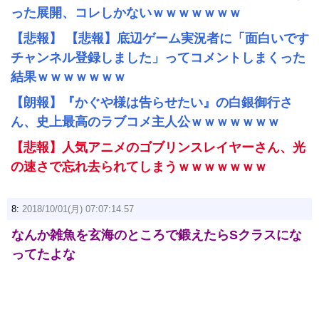
った展開、コレしかないｗｗｗｗｗｗｗ
【悲報】 【悲報】底辺ゲーム実況者に「面白いです
チャンネル登録しました」ってコメントしまくった
結果ｗｗｗｗｗｗｗ
【朗報】『かぐや様は告らせたい』の白銀御行さ
ん、史上最高のラブコメ主人公ｗｗｗｗｗｗｗ
【悲報】人気アニメのゴブリンスレイヤーさん、光
の速さで忘れ去られてしまうｗｗｗｗｗｗｗ
8:
2018/10/01(月) 07:07:14.57
なんか雑魚を玄海のところで鍛えたらSクラスにな
ってたよな