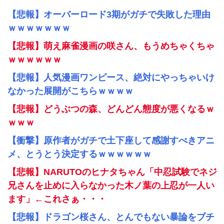
【悲報】オーバーロード3期がガチで失敗した理由
ｗｗｗｗｗｗｗ
【悲報】萌え麻雀漫画の咲さん、もうめちゃくちゃ
ｗｗｗｗｗｗ
【悲報】人気漫画ワンピース、絶対にやっちゃいけ
なかった展開がこちらｗｗｗｗ
【悲報】どうぶつの森、どんどん態度が悪くなるｗ
ｗｗｗ
【衝撃】原作者がガチで土下座して感謝すべきアニ
メ、とうとう決定するｗｗｗｗｗｗ
【悲報】NARUTOのヒナタちゃん「中忍試験でネジ
兄さんを止めに入らなかった木ノ葉の上忍が一人い
ます」←これさぁ・・・
【悲報】ドラゴン桜さん、とんでもない暴論をブチ