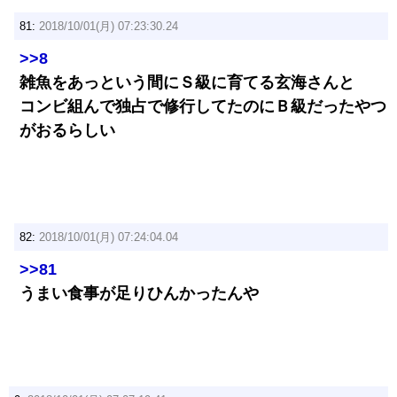
81:
2018/10/01(月) 07:23:30.24
>>8
雑魚をあっという間にＳ級に育てる玄海さんと
コンビ組んで独占で修行してたのにＢ級だったやつ
がおるらしい
82:
2018/10/01(月) 07:24:04.04
>>81
うまい食事が足りひんかったんや