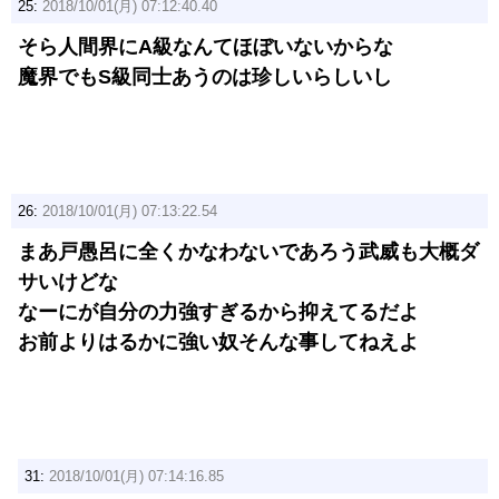
25:
2018/10/01(月) 07:12:40.40
そら人間界にA級なんてほぼいないからな
魔界でもS級同士あうのは珍しいらしいし
26:
2018/10/01(月) 07:13:22.54
まあ戸愚呂に全くかなわないであろう武威も大概ダ
サいけどな
なーにが自分の力強すぎるから抑えてるだよ
お前よりはるかに強い奴そんな事してねえよ
31:
2018/10/01(月) 07:14:16.85