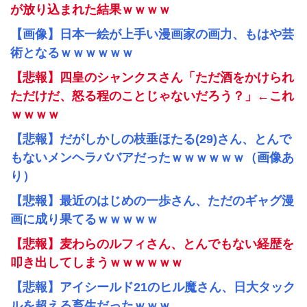
が放り込まれた結果ｗｗｗｗ
【画像】日本一絵が上手い漫画家の画力、もはや芸
術となるｗｗｗｗｗｗ
【悲報】四皇のシャンクスさん「ただ酒をかけられ
ただけだ、怒る程のことじゃないだろう？」←これ
ｗｗｗｗ
【悲報】だがしかしの枝垂ほたる(29)さん、とんで
もないメンヘラババアだったｗｗｗｗｗｗ（画像あ
り）
【悲報】最近のはじめの一歩さん、ただのギャグ漫
画に成り果てるｗｗｗｗｗ
【悲報】麦わらのルフィさん、とんでもない経歴を
叩き出してしまうｗｗｗｗｗｗ
【悲報】アイシールド21のヒル魔さん、日大タック
ルを超える畜生だったｗｗｗ