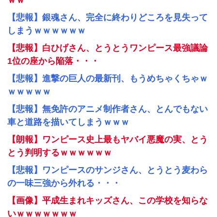
ｗｗ
【悲報】銀魂さん、完全に終わりどころを見失って
しまうｗｗｗｗｗｗ
【悲報】白ひげさん、とうとうワンピース最強議論
1位の座から陥落・・・
【悲報】進撃の巨人の最新刊、もうめちゃくちゃｗ
ｗｗｗｗｗ
【悲報】無免許のアニメ制作者さん、とんでもない
車と道路を描いてしまうｗｗｗ
【朗報】ワンピース史上最もヤバイ悪魔の実、とう
とう判明するｗｗｗｗｗｗ
【悲報】ワンピースのサンジさん、とうとう麦わら
の一味三強から外れる・・・
【画像】平成生まれキッズさん、この学校を知らな
いｗｗｗｗｗｗｗ