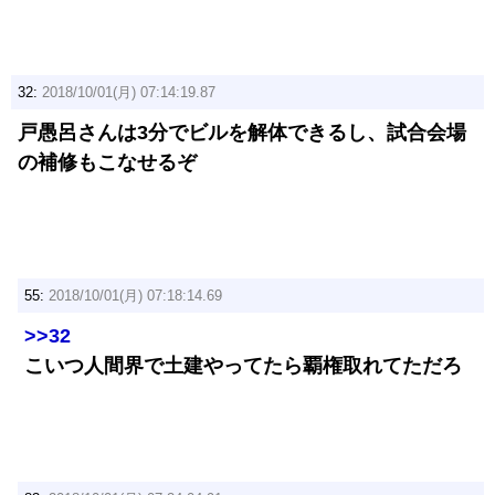
32:
2018/10/01(月) 07:14:19.87
戸愚呂さんは3分でビルを解体できるし、試合会場
の補修もこなせるぞ
55:
2018/10/01(月) 07:18:14.69
>>32
こいつ人間界で土建やってたら覇権取れてただろ