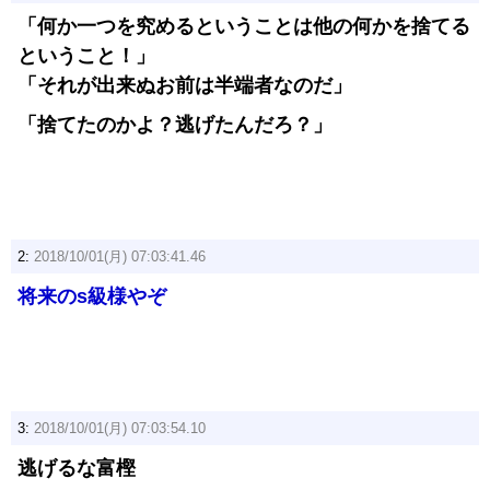
「何か一つを究めるということは他の何かを捨てる
ということ！」
「それが出来ぬお前は半端者なのだ」
「捨てたのかよ？逃げたんだろ？」
2:
2018/10/01(月) 07:03:41.46
将来のs級様やぞ
3:
2018/10/01(月) 07:03:54.10
逃げるな富樫