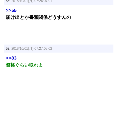
83:
2018/10/01(月) 07:24:04.91
>>55
届け出とか書類関係どうすんの
92:
2018/10/01(月) 07:27:05.02
>>83
資格ぐらい取れよ