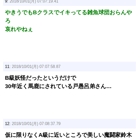
9:
2018/10/01(月) 07:07:19.41
やきうでもBクラスでイキってる雑魚球団おらんや
ろ
哀れやねぇ
11:
2018/10/01(月) 07:07:58.87
B級妖怪だったというだけで
30年近く馬鹿にされている戸愚呂弟さん…
12:
2018/10/01(月) 07:08:37.79
仮に限りなくA級に近いところで美しい魔闘家鈴木