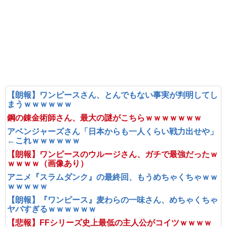
【朗報】ワンピースさん、とんでもない事実が判明してし
まうｗｗｗｗｗｗ
鋼の錬金術師さん、最大の謎がこちらｗｗｗｗｗｗｗ
アベンジャーズさん「日本からも一人くらい戦力出せや」
←これｗｗｗｗｗｗ
【朗報】ワンピースのウルージさん、ガチで最強だったｗ
ｗｗｗｗ（画像あり）
アニメ『スラムダンク』の最終回、もうめちゃくちゃｗｗ
ｗｗｗｗｗ
【朗報】『ワンピース』麦わらの一味さん、めちゃくちゃ
ヤバすぎるｗｗｗｗｗｗ
【悲報】FFシリーズ史上最低の主人公がコイツｗｗｗｗ