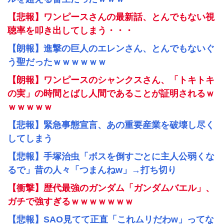
【悲報】ワンピースさんの最新話、とんでもない視
聴率を叩き出してしまう・・・
【朗報】進撃の巨人のエレンさん、とんでもないぐ
う聖だったｗｗｗｗｗｗ
【朗報】ワンピースのシャンクスさん、「トキトキ
の実」の時間とばし人間であることが証明されるｗ
ｗｗｗｗｗ
【悲報】緊急事態宣言、あの重要産業を破壊し尽く
してしまう
【悲報】手塚治虫「ボスを倒すごとに主人公弱くな
るで」昔の人々「つまんねw」→打ち切り
【衝撃】歴代最強のガンダム「ガンダムバエル」、
ガチで強すぎるｗｗｗｗｗｗｗ
【悲報】SAO見てて正直「これムリだわw」ってな