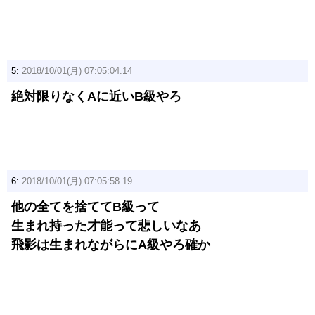
5:
2018/10/01(月) 07:05:04.14
絶対限りなくAに近いB級やろ
6:
2018/10/01(月) 07:05:58.19
他の全てを捨ててB級って
生まれ持った才能って悲しいなあ
飛影は生まれながらにA級やろ確か