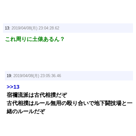
13:
2019/04/08(月) 23:04:28.62
これ周りに土俵あるん？
19:
2019/04/08(月) 23:05:36.46
>>13
宿禰流派は古代相撲だぞ
古代相撲はルール無用の殴り合いで地下闘技場と一
緒のルールだぞ