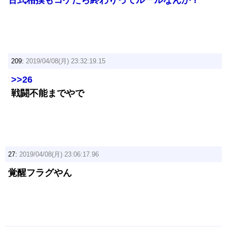
古式相撲もコケたら終わりってルールなんか？
209:
2019/04/08(月) 23:32:19.15
>>26
戦闘不能までやで
27:
2019/04/08(月) 23:06:17.96
覚醒フラグやん