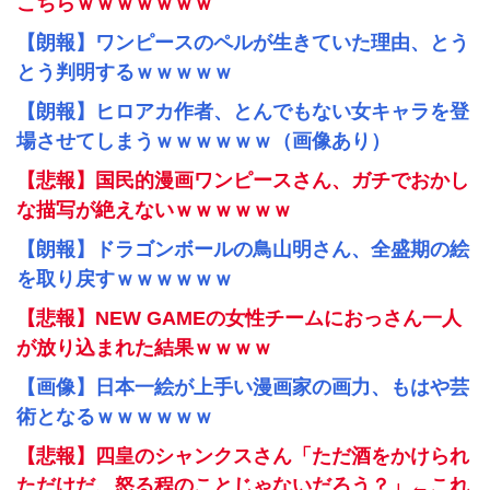
こちらｗｗｗｗｗｗｗ
【朗報】ワンピースのペルが生きていた理由、とう
とう判明するｗｗｗｗｗ
【朗報】ヒロアカ作者、とんでもない女キャラを登
場させてしまうｗｗｗｗｗｗ（画像あり）
【悲報】国民的漫画ワンピースさん、ガチでおかし
な描写が絶えないｗｗｗｗｗｗ
【朗報】ドラゴンボールの鳥山明さん、全盛期の絵
を取り戻すｗｗｗｗｗｗ
【悲報】NEW GAMEの女性チームにおっさん一人
が放り込まれた結果ｗｗｗｗ
【画像】日本一絵が上手い漫画家の画力、もはや芸
術となるｗｗｗｗｗｗ
【悲報】四皇のシャンクスさん「ただ酒をかけられ
ただけだ、怒る程のことじゃないだろう？」←これ