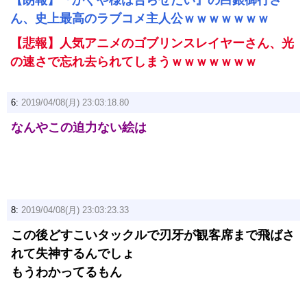
【朗報】『かぐや様は告らせたい』の白銀御行さ
ん、史上最高のラブコメ主人公ｗｗｗｗｗｗｗ
【悲報】人気アニメのゴブリンスレイヤーさん、光
の速さで忘れ去られてしまうｗｗｗｗｗｗｗ
6:
2019/04/08(月) 23:03:18.80
なんやこの迫力ない絵は
8:
2019/04/08(月) 23:03:23.33
この後どすこいタックルで刃牙が観客席まで飛ばさ
れて失神するんでしょ
もうわかってるもん