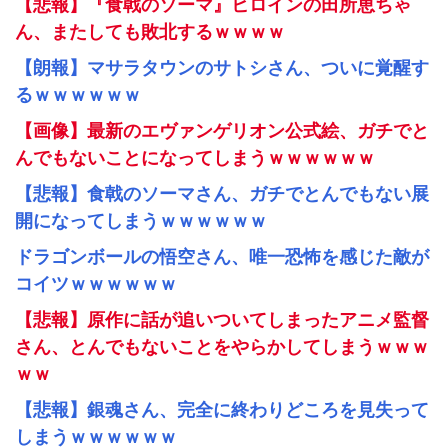
【悲報】『食戟のソーマ』ヒロインの田所恵ちゃ
ん、またしても敗北するｗｗｗｗ
【朗報】マサラタウンのサトシさん、ついに覚醒す
るｗｗｗｗｗｗ
【画像】最新のエヴァンゲリオン公式絵、ガチでと
んでもないことになってしまうｗｗｗｗｗｗ
【悲報】食戟のソーマさん、ガチでとんでもない展
開になってしまうｗｗｗｗｗｗ
ドラゴンボールの悟空さん、唯一恐怖を感じた敵が
コイツｗｗｗｗｗｗ
【悲報】原作に話が追いついてしまったアニメ監督
さん、とんでもないことをやらかしてしまうｗｗｗ
ｗｗ
【悲報】銀魂さん、完全に終わりどころを見失って
しまうｗｗｗｗｗｗ