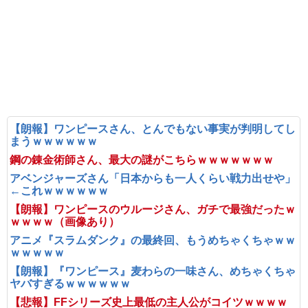
【朗報】ワンピースさん、とんでもない事実が判明してし
まうｗｗｗｗｗｗ
鋼の錬金術師さん、最大の謎がこちらｗｗｗｗｗｗｗ
アベンジャーズさん「日本からも一人くらい戦力出せや」
←これｗｗｗｗｗｗ
【朗報】ワンピースのウルージさん、ガチで最強だったｗ
ｗｗｗｗ（画像あり）
アニメ『スラムダンク』の最終回、もうめちゃくちゃｗｗ
ｗｗｗｗｗ
【朗報】『ワンピース』麦わらの一味さん、めちゃくちゃ
ヤバすぎるｗｗｗｗｗｗ
【悲報】FFシリーズ史上最低の主人公がコイツｗｗｗｗ