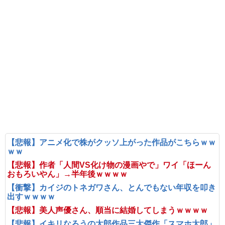
【悲報】アニメ化で株がクッソ上がった作品がこちらｗｗ
ｗｗ
【悲報】作者「人間VS化け物の漫画やで」ワイ「ほーん
おもろいやん」→半年後ｗｗｗｗ
【衝撃】カイジのトネガワさん、とんでもない年収を叩き
出すｗｗｗｗ
【悲報】美人声優さん、順当に結婚してしまうｗｗｗｗ
【悲報】イキリなろうの太郎作品三大傑作「スマホ太郎」