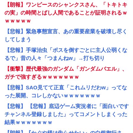
【朗報】ワンピースのシャンクスさん、「トキトキ
の実」の時間とばし人間であることが証明されるｗ
ｗｗｗｗｗ
【悲報】緊急事態宣言、あの重要産業を破壊し尽く
してしまう
【悲報】手塚治虫「ボスを倒すごとに主人公弱くな
るで」昔の人々「つまんねw」→打ち切り
【衝撃】歴代最強のガンダム「ガンダムバエル」、
ガチで強すぎるｗｗｗｗｗｗｗ
【悲報】SAO見てて正直「これムリだわw」ってな
った展開、コレしかないｗｗｗｗｗｗｗ
【悲報】 【悲報】底辺ゲーム実況者に「面白いです
チャンネル登録しました」ってコメントしまくった
結果ｗｗｗｗｗｗｗ