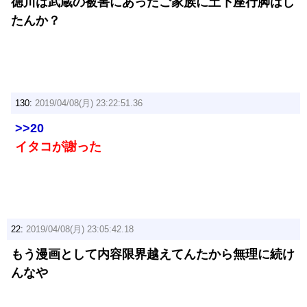
徳川は武蔵の被害にあったご家族に土下座行脚はし
たんか？
130:
2019/04/08(月) 23:22:51.36
>>20
イタコが謝った
22:
2019/04/08(月) 23:05:42.18
もう漫画として内容限界越えてんたから無理に続け
んなや