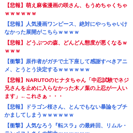
【悲報】萌え麻雀漫画の咲さん、もうめちゃくちゃ
ｗｗｗｗｗｗ
【悲報】人気漫画ワンピース、絶対にやっちゃいけ
なかった展開がこちらｗｗｗｗ
【悲報】どうぶつの森、どんどん態度が悪くなるｗ
ｗｗｗ
【衝撃】原作者がガチで土下座して感謝すべきアニ
メ、とうとう決定するｗｗｗｗｗｗ
【悲報】NARUTOのヒナタちゃん「中忍試験でネジ
兄さんを止めに入らなかった木ノ葉の上忍が一人い
ます」←これさぁ・・・
【悲報】ドラゴン桜さん、とんでもない暴論をブチ
かましてしまうｗｗｗｗｗｗ
【衝撃】人気なろう『転スラ』の最終回、リムル・