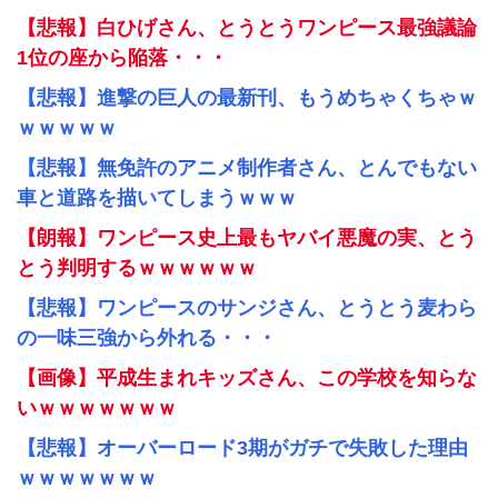
【悲報】白ひげさん、とうとうワンピース最強議論
1位の座から陥落・・・
【悲報】進撃の巨人の最新刊、もうめちゃくちゃｗ
ｗｗｗｗｗ
【悲報】無免許のアニメ制作者さん、とんでもない
車と道路を描いてしまうｗｗｗ
【朗報】ワンピース史上最もヤバイ悪魔の実、とう
とう判明するｗｗｗｗｗｗ
【悲報】ワンピースのサンジさん、とうとう麦わら
の一味三強から外れる・・・
【画像】平成生まれキッズさん、この学校を知らな
いｗｗｗｗｗｗｗ
【悲報】オーバーロード3期がガチで失敗した理由
ｗｗｗｗｗｗｗ