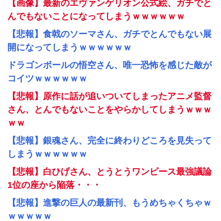
【画像】最新のエヴァンゲリオン公式絵、ガチでと
んでもないことになってしまうｗｗｗｗｗｗ
【悲報】食戟のソーマさん、ガチでとんでもない展
開になってしまうｗｗｗｗｗｗ
ドラゴンボールの悟空さん、唯一恐怖を感じた敵が
コイツｗｗｗｗｗｗ
【悲報】原作に話が追いついてしまったアニメ監督
さん、とんでもないことをやらかしてしまうｗｗｗ
ｗｗ
【悲報】銀魂さん、完全に終わりどころを見失って
しまうｗｗｗｗｗｗ
【悲報】白ひげさん、とうとうワンピース最強議論
1位の座から陥落・・・
【悲報】進撃の巨人の最新刊、もうめちゃくちゃｗ
ｗｗｗｗｗ