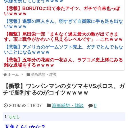
伏線を残してしまうｗｗｗｗ
【悲報】BORUTOに出て来たアイツ、ガチで自来也っぽ
いｗｗｗｗ
【悲報】進撃の巨人さん、弱すぎて自衛隊に手も足も出な
いｗｗｗｗ
【衝撃】尾田栄一郎「まもなく過去最大の敵が出てきま
す。頂上戦争がかわいく見えるレベルです」←これｗｗｗ
【悲報】アメリカのゲームソフト売上、ガチでとんでもな
いことになるｗｗｗｗ
【悲報】五等分の花嫁の一花さん、ラブコメ史上稀にみる
雑な退場をするｗｗｗｗ
ホーム
漫画感想・雑談
【衝撃】ワンパンマンのタツマキVSボロス、ガ
チで勝利するのがコイツｗｗｗｗ
2019/5/21 18:07
漫画感想・雑談
0
1:
ななし
互角くらいかな？