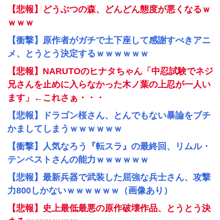
【悲報】どうぶつの森、どんどん態度が悪くなるｗ
ｗｗｗ
【衝撃】原作者がガチで土下座して感謝すべきアニ
メ、とうとう決定するｗｗｗｗｗｗ
【悲報】NARUTOのヒナタちゃん「中忍試験でネジ
兄さんを止めに入らなかった木ノ葉の上忍が一人い
ます」←これさぁ・・・
【悲報】ドラゴン桜さん、とんでもない暴論をブチ
かましてしまうｗｗｗｗｗｗ
【衝撃】人気なろう『転スラ』の最終回、リムル・
テンペストさんの能力ｗｗｗｗｗｗ
【悲報】最新兵器で武装した屈強な兵士さん、攻撃
力800しかないｗｗｗｗｗｗ（画像あり）
【悲報】史上最低最悪の原作破壊作品、とうとう決