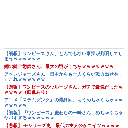
【朗報】ワンピースさん、とんでもない事実が判明してし
まうｗｗｗｗｗｗ
鋼の錬金術師さん、最大の謎がこちらｗｗｗｗｗｗｗ
アベンジャーズさん「日本からも一人くらい戦力出せや」
←これｗｗｗｗｗｗ
【朗報】ワンピースのウルージさん、ガチで最強だったｗ
ｗｗｗｗ（画像あり）
アニメ『スラムダンク』の最終回、もうめちゃくちゃｗｗ
ｗｗｗｗｗ
【朗報】『ワンピース』麦わらの一味さん、めちゃくちゃ
ヤバすぎるｗｗｗｗｗｗ
【悲報】FFシリーズ史上最低の主人公がコイツｗｗｗｗ