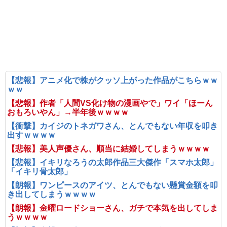
【悲報】アニメ化で株がクッソ上がった作品がこちらｗｗ
ｗｗ
【悲報】作者「人間VS化け物の漫画やで」ワイ「ほーん
おもろいやん」→半年後ｗｗｗｗ
【衝撃】カイジのトネガワさん、とんでもない年収を叩き
出すｗｗｗｗ
【悲報】美人声優さん、順当に結婚してしまうｗｗｗｗ
【悲報】イキリなろうの太郎作品三大傑作「スマホ太郎」
「イキリ骨太郎」
【朗報】ワンピースのアイツ、とんでもない懸賞金額を叩
き出してしまうｗｗｗｗ
【朗報】金曜ロードショーさん、ガチで本気を出してしま
うｗｗｗｗ