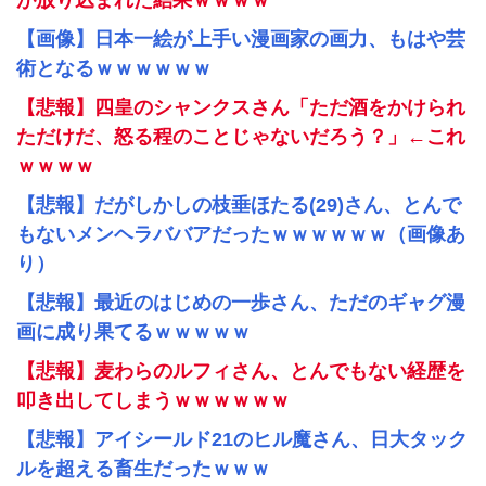
が放り込まれた結果ｗｗｗｗ
【画像】日本一絵が上手い漫画家の画力、もはや芸
術となるｗｗｗｗｗｗ
【悲報】四皇のシャンクスさん「ただ酒をかけられ
ただけだ、怒る程のことじゃないだろう？」←これ
ｗｗｗｗ
【悲報】だがしかしの枝垂ほたる(29)さん、とんで
もないメンヘラババアだったｗｗｗｗｗｗ（画像あ
り）
【悲報】最近のはじめの一歩さん、ただのギャグ漫
画に成り果てるｗｗｗｗｗ
【悲報】麦わらのルフィさん、とんでもない経歴を
叩き出してしまうｗｗｗｗｗｗ
【悲報】アイシールド21のヒル魔さん、日大タック
ルを超える畜生だったｗｗｗ