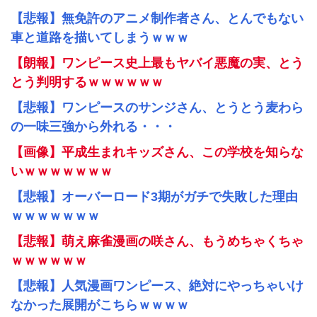
【悲報】無免許のアニメ制作者さん、とんでもない
車と道路を描いてしまうｗｗｗ
【朗報】ワンピース史上最もヤバイ悪魔の実、とう
とう判明するｗｗｗｗｗｗ
【悲報】ワンピースのサンジさん、とうとう麦わら
の一味三強から外れる・・・
【画像】平成生まれキッズさん、この学校を知らな
いｗｗｗｗｗｗｗ
【悲報】オーバーロード3期がガチで失敗した理由
ｗｗｗｗｗｗｗ
【悲報】萌え麻雀漫画の咲さん、もうめちゃくちゃ
ｗｗｗｗｗｗ
【悲報】人気漫画ワンピース、絶対にやっちゃいけ
なかった展開がこちらｗｗｗｗ