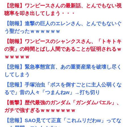
【悲報】ワンピースさんの最新話、とんでもない視
聴率を叩き出してしまう・・・
【朗報】進撃の巨人のエレンさん、とんでもないぐ
う聖だったｗｗｗｗｗｗ
【朗報】ワンピースのシャンクスさん、「トキトキ
の実」の時間とばし人間であることが証明されるｗ
ｗｗｗｗｗ
【悲報】緊急事態宣言、あの重要産業を破壊し尽く
してしまう
【悲報】手塚治虫「ボスを倒すごとに主人公弱くな
るで」昔の人々「つまんねw」→打ち切り
【衝撃】歴代最強のガンダム「ガンダムバエル」、
ガチで強すぎるｗｗｗｗｗｗｗ
【悲報】SAO見てて正直「これムリだわw」ってな