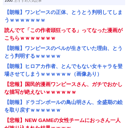
1000:
おすすめ人気記事
【朗報】ワンピースの正体、とうとう判明してしま
うｗｗｗｗｗｗｗ
読んでて「この作者頭狂ってる」ってなった漫画が
こちらｗｗｗｗｗｗｗ
【朗報】ワンピースのペルが生きていた理由、とう
とう判明するｗｗｗｗｗ
【朗報】ヒロアカ作者、とんでもない女キャラを登
場させてしまうｗｗｗｗｗｗ（画像あり）
【悲報】国民的漫画ワンピースさん、ガチでおかし
な描写が絶えないｗｗｗｗｗｗ
【朗報】ドラゴンボールの鳥山明さん、全盛期の絵
を取り戻すｗｗｗｗｗｗ
【悲報】NEW GAMEの女性チームにおっさん一人