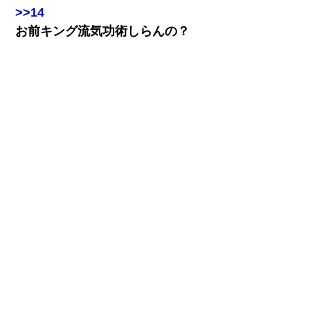
>>14
お前キング流気功術しらんの？