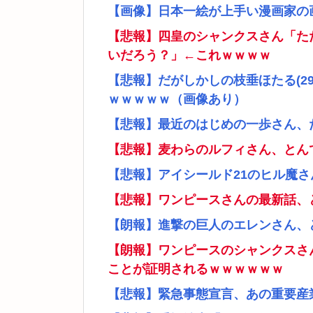
【画像】日本一絵が上手い漫画家の
【悲報】四皇のシャンクスさん「た
いだろう？」←これｗｗｗｗ
【悲報】だがしかしの枝垂ほたる(2
ｗｗｗｗｗ（画像あり）
【悲報】最近のはじめの一歩さん、
【悲報】麦わらのルフィさん、とん
【悲報】アイシールド21のヒル魔
【悲報】ワンピースさんの最新話、
【朗報】進撃の巨人のエレンさん、
【朗報】ワンピースのシャンクスさ
ことが証明されるｗｗｗｗｗｗ
【悲報】緊急事態宣言、あの重要産