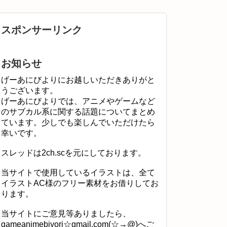
スポンサーリンク
お知らせ
げーあにびよりにお越しいただきありがと
うございます。
げーあにびよりでは、アニメやゲームなど
のサブカル系に関する話題についてまとめ
ています。少しでも楽しんでいただけたら
幸いです。
スレッドは2ch.scを元にしております。
当サイトで使用しているイラストは、全て
イラストAC様のフリー素材をお借りしてお
ります。
当サイトにご意見等ありましたら、
gameanimebiyori☆gmail.com(☆→@)へご