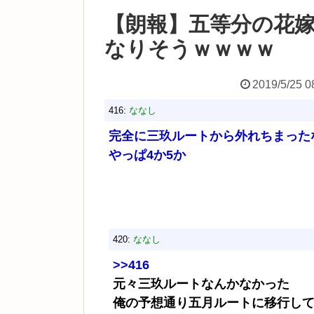
【朗報】五等分の花
なりそうｗｗｗｗ
2019/5/25 0
416:
ななし
完全に三玖ルートから外れちまった
やっぱ4か5か
420:
ななし
>>416
元々三玖ルートなんかなかった
俺の予想通り五月ルートに移行し