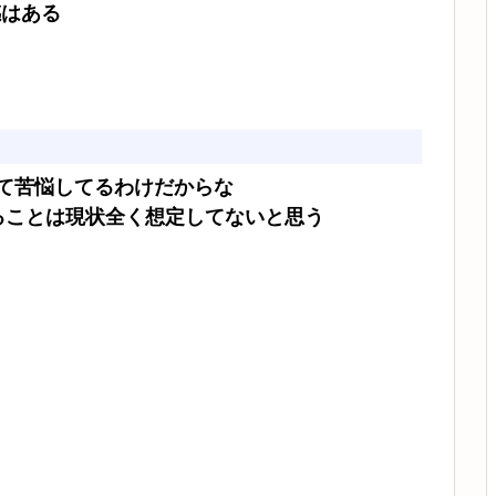
感はある
て苦悩してるわけだからな
ることは現状全く想定してないと思う