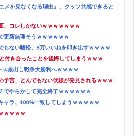
アニメを見なくなる理由』、クッソ共感できると
画、コレしかないｗｗｗｗｗｗｗ
で更新無理そうｗｗｗｗｗｗ
でもない嘘松、5万いいねを叩き出すｗｗｗｗ
ナと付き合ったことを後悔してしまうｗｗｗ
ース救出し戦争大勝利へｗｗｗｗ
の予言、とんでもない伏線が発見されるｗｗｗ
チでやらかして完全終了ｗｗｗｗｗｗ
ャラ、100%一致してしまうｗｗｗｗｗ
ｗｗｗｗｗ