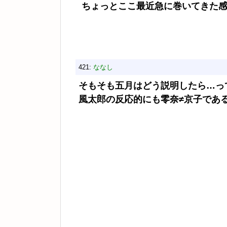
ちょっとここ最近急に巻いてきた
421:
ななし
そもそも五月はどう説明したら…っ
風太郎の反応的にも零奈≠京子であ