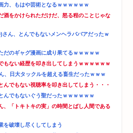
画力、もはや芸術となるｗｗｗｗｗｗ
だ酒をかけられただけだ、怒る程のことじゃな
9)さん、とんでもないメンヘラババアだったｗ
ただのギャグ漫画に成り果てるｗｗｗｗｗ
でもない経歴を叩き出してしまうｗｗｗｗｗｗ
さん、日大タックルを超える畜生だったｗｗｗ
とんでもない視聴率を叩き出してしまう・・・
とんでもないぐう聖だったｗｗｗｗｗｗ
ん、「トキトキの実」の時間とばし人間である
業を破壊し尽くしてしまう