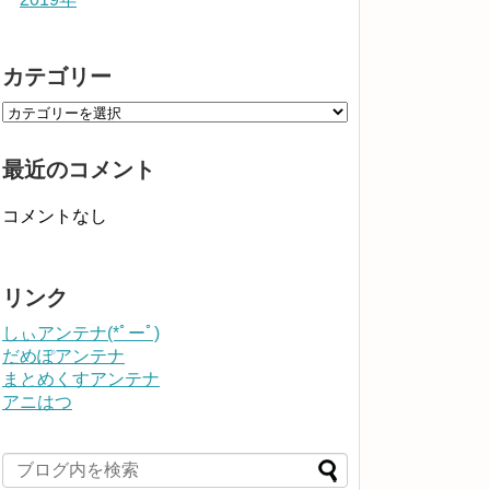
カテゴリー
最近のコメント
コメントなし
リンク
しぃアンテナ(*ﾟーﾟ)
だめぽアンテナ
まとめくすアンテナ
アニはつ