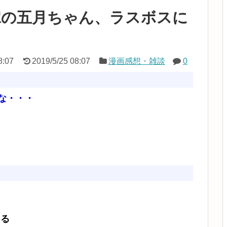
嫁の五月ちゃん、ラスボスに
8:07
2019/5/25 08:07
漫画感想・雑談
0
な・・・
てる