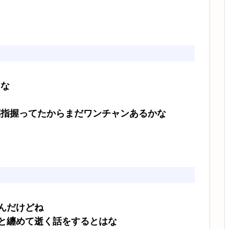
よな
薬指握ってたからまだワンチャンあるかな
たんだけどね
3と纏めて逝く話をするとはな