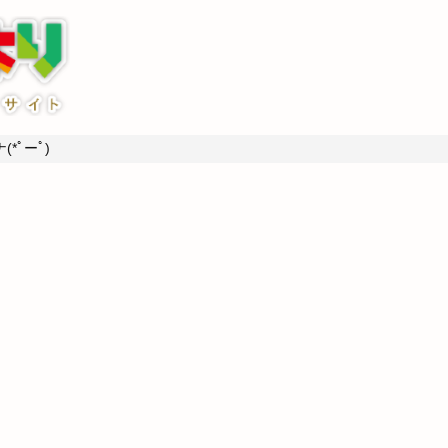
*ﾟーﾟ)