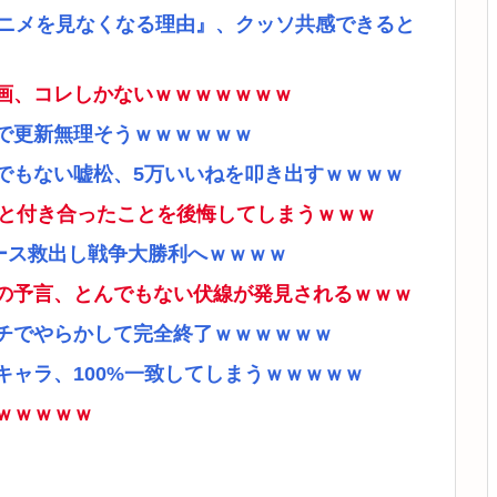
アニメを見なくなる理由』、クッソ共感できると
画、コレしかないｗｗｗｗｗｗｗ
で更新無理そうｗｗｗｗｗｗ
でもない嘘松、5万いいねを叩き出すｗｗｗｗ
ナと付き合ったことを後悔してしまうｗｗｗ
ース救出し戦争大勝利へｗｗｗｗ
の予言、とんでもない伏線が発見されるｗｗｗ
チでやらかして完全終了ｗｗｗｗｗｗ
ャラ、100%一致してしまうｗｗｗｗｗ
ｗｗｗｗｗ