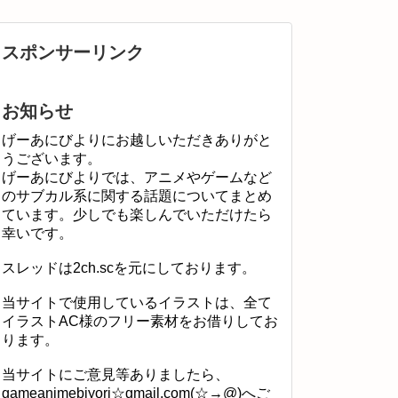
スポンサーリンク
お知らせ
げーあにびよりにお越しいただきありがと
うございます。
げーあにびよりでは、アニメやゲームなど
のサブカル系に関する話題についてまとめ
ています。少しでも楽しんでいただけたら
幸いです。
スレッドは2ch.scを元にしております。
当サイトで使用しているイラストは、全て
イラストAC様のフリー素材をお借りしてお
ります。
当サイトにご意見等ありましたら、
gameanimebiyori☆gmail.com(☆→@)へご