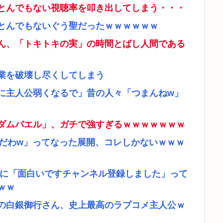
とんでもない視聴率を叩き出してしまう・・・
とんでもないぐう聖だったｗｗｗｗｗｗ
ん、「トキトキの実」の時間とばし人間である
業を破壊し尽くしてしまう
に主人公弱くなるで」昔の人々「つまんねw」
ダムバエル」、ガチで強すぎるｗｗｗｗｗｗｗ
リだわw」ってなった展開、コレしかないｗｗｗ
者に「面白いですチャンネル登録しました」って
ｗｗ
の白銀御行さん、史上最高のラブコメ主人公ｗ