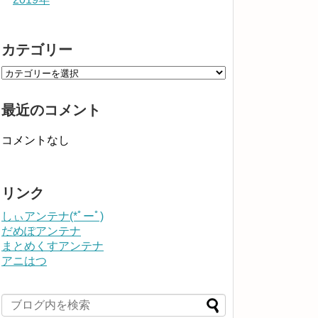
カテゴリー
最近のコメント
コメントなし
リンク
しぃアンテナ(*ﾟーﾟ)
だめぽアンテナ
まとめくすアンテナ
アニはつ