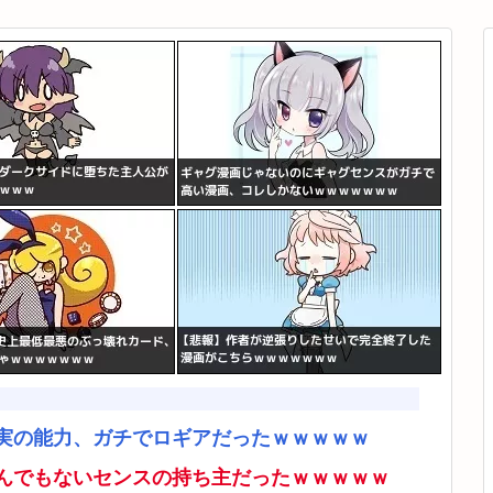
実の能力、ガチでロギアだったｗｗｗｗｗ
んでもないセンスの持ち主だったｗｗｗｗｗ