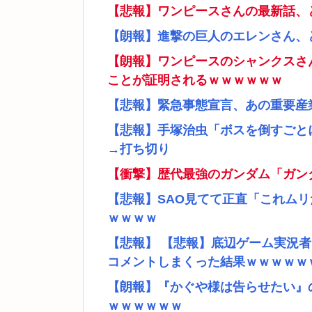
【悲報】ワンピースさんの最新話、
【朗報】進撃の巨人のエレンさん、
【朗報】ワンピースのシャンクスさ
ことが証明されるｗｗｗｗｗｗ
【悲報】緊急事態宣言、あの重要産
【悲報】手塚治虫「ボスを倒すごと
→打ち切り
【衝撃】歴代最強のガンダム「ガン
【悲報】SAO見てて正直「これム
ｗｗｗｗ
【悲報】 【悲報】底辺ゲーム実況
コメントしまくった結果ｗｗｗｗｗ
【朗報】『かぐや様は告らせたい』
ｗｗｗｗｗｗ