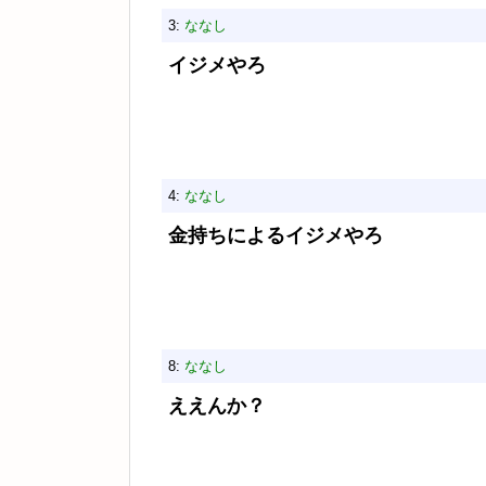
3:
ななし
イジメやろ
4:
ななし
金持ちによるイジメやろ
8:
ななし
ええんか？