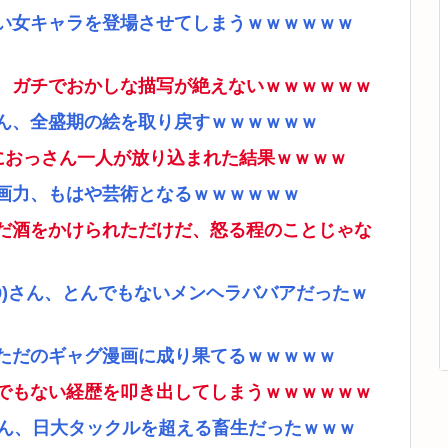
い女キャラを登場させてしまうｗｗｗｗｗｗ
、ガチでおかしな描写が絶えないｗｗｗｗｗｗ
ん、全盛期の絵を取り戻すｗｗｗｗｗｗ
ムにおっさん一人が放り込まれた結果ｗｗｗｗ
画力、もはや芸術となるｗｗｗｗｗｗ
だ酒をかけられただけだ、怒る程のことじゃな
9)さん、とんでもないメンヘラババアだったｗ
ただのギャグ漫画に成り果てるｗｗｗｗｗ
でもない経歴を叩き出してしまうｗｗｗｗｗｗ
さん、日大タックルを超える畜生だったｗｗｗ