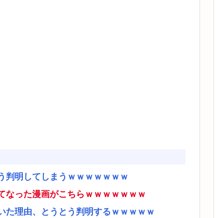
う判明してしまうｗｗｗｗｗｗｗ
てなった漫画がこちらｗｗｗｗｗｗｗ
いた理由、とうとう判明するｗｗｗｗｗ