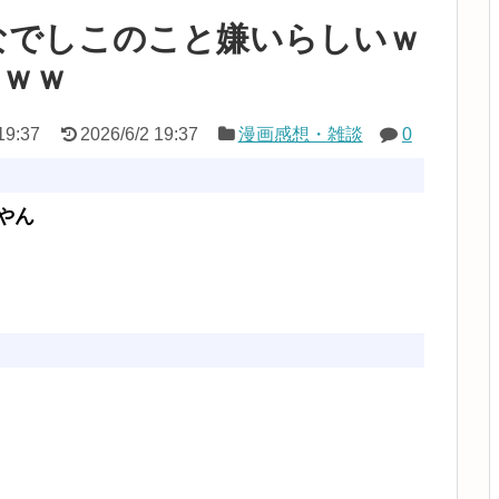
なでしこのこと嫌いらしいｗ
ｗｗｗ
19:37
2026/6/2 19:37
漫画感想・雑談
0
やん