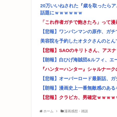
20万いいねされた『歳を取ったら
話題にｗｗｗｗｗｗ
「これ作者ガチで飽きたろ」って漫
【悲報】ワンパンマンの原作、ガチ
美容院を予約したオタクさんのとん
【悲報】SAOのキリトさん、アス
【朗報】白ひげ海賊団&ルフィ、エ
『ハンターハンター』シャルナーク
【悲報】オーバーロード最新話、ガ
【朗報】漫画史上一番無敵感のあるキ
【悲報】クラピカ、男確定ｗｗｗｗ
ホーム
漫画感想・雑談