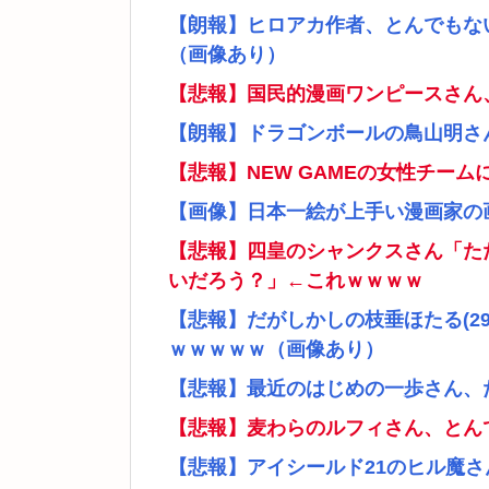
【朗報】ヒロアカ作者、とんでもな
（画像あり）
【悲報】国民的漫画ワンピースさん
【朗報】ドラゴンボールの鳥山明さ
【悲報】NEW GAMEの女性チー
【画像】日本一絵が上手い漫画家の
【悲報】四皇のシャンクスさん「た
いだろう？」←これｗｗｗｗ
【悲報】だがしかしの枝垂ほたる(2
ｗｗｗｗｗ（画像あり）
【悲報】最近のはじめの一歩さん、
【悲報】麦わらのルフィさん、とん
【悲報】アイシールド21のヒル魔