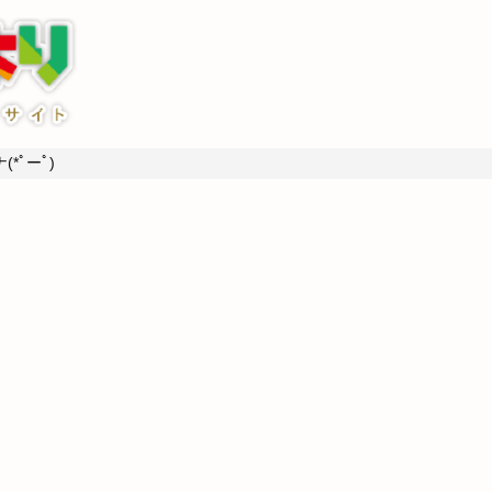
*ﾟーﾟ)