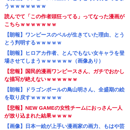
うｗｗｗｗｗｗｗ
読んでて「この作者頭狂ってる」ってなった漫画が
こちらｗｗｗｗｗｗｗ
【朗報】ワンピースのペルが生きていた理由、とう
とう判明するｗｗｗｗｗ
【朗報】ヒロアカ作者、とんでもない女キャラを登
場させてしまうｗｗｗｗｗｗ（画像あり）
【悲報】国民的漫画ワンピースさん、ガチでおかし
な描写が絶えないｗｗｗｗｗｗ
【朗報】ドラゴンボールの鳥山明さん、全盛期の絵
を取り戻すｗｗｗｗｗｗ
【悲報】NEW GAMEの女性チームにおっさん一人
が放り込まれた結果ｗｗｗｗ
【画像】日本一絵が上手い漫画家の画力、もはや芸