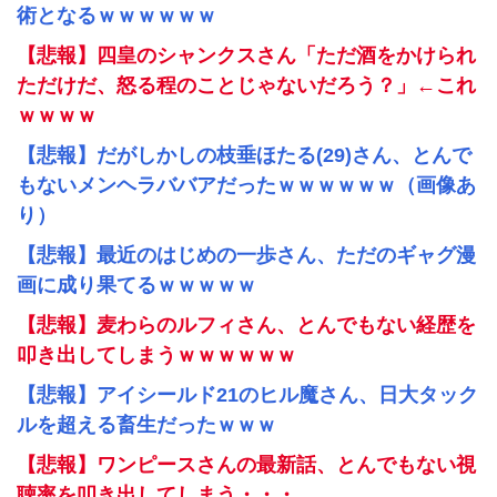
術となるｗｗｗｗｗｗ
【悲報】四皇のシャンクスさん「ただ酒をかけられ
ただけだ、怒る程のことじゃないだろう？」←これ
ｗｗｗｗ
【悲報】だがしかしの枝垂ほたる(29)さん、とんで
もないメンヘラババアだったｗｗｗｗｗｗ（画像あ
り）
【悲報】最近のはじめの一歩さん、ただのギャグ漫
画に成り果てるｗｗｗｗｗ
【悲報】麦わらのルフィさん、とんでもない経歴を
叩き出してしまうｗｗｗｗｗｗ
【悲報】アイシールド21のヒル魔さん、日大タック
ルを超える畜生だったｗｗｗ
【悲報】ワンピースさんの最新話、とんでもない視
聴率を叩き出してしまう・・・