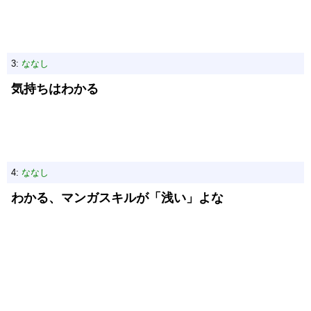
3:
ななし
気持ちはわかる
4:
ななし
わかる、マンガスキルが「浅い」よな