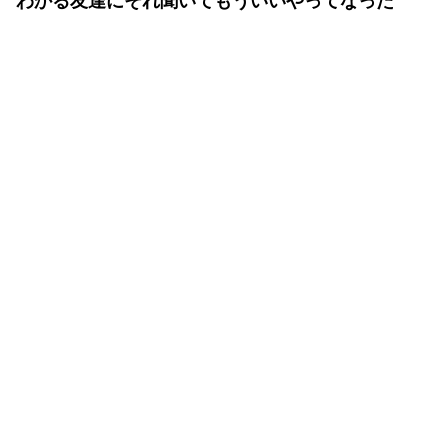
わかる友達にそれ聞いてもういいやってなった