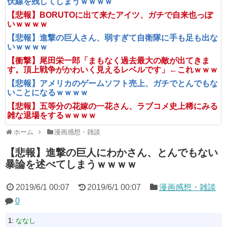
伏線を残してしまうｗｗｗｗ
【悲報】BORUTOに出て来たアイツ、ガチで自来也っぽ
いｗｗｗｗ
【悲報】進撃の巨人さん、弱すぎて自衛隊に手も足も出な
いｗｗｗｗ
【衝撃】尾田栄一郎「まもなく過去最大の敵が出てきま
す。頂上戦争がかわいく見えるレベルです」←これｗｗｗ
【悲報】アメリカのゲームソフト売上、ガチでとんでもな
いことになるｗｗｗｗ
【悲報】五等分の花嫁の一花さん、ラブコメ史上稀にみる
雑な退場をするｗｗｗｗ
ホーム
漫画感想・雑談
【悲報】進撃の巨人にわかさん、とんでもない
暴論を述べてしまうｗｗｗｗ
2019/6/1 00:07
2019/6/1 00:07
漫画感想・雑談
0
1:
ななし