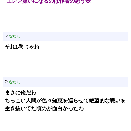
エレン嫌いになるのは作者の思う壺
6:
ななし
それ1巻じゃね
7:
ななし
まさに俺だわ
ちっこい人間が色々知恵を巡らせて絶望的な戦いを
生き抜いてた頃のが面白かったわ