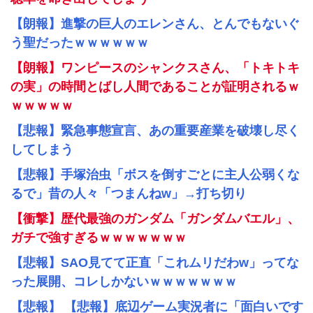
【朗報】進撃の巨人のエレンさん、とんでもないぐ
う聖だったｗｗｗｗｗｗ
【朗報】ワンピースのシャンクスさん、「トキトキ
の実」の時間とばし人間であることが証明されるｗ
ｗｗｗｗｗ
【悲報】緊急事態宣言、あの重要産業を破壊し尽く
してしまう
【悲報】手塚治虫「ボスを倒すごとに主人公弱くな
るで」昔の人々「つまんねw」→打ち切り
【衝撃】歴代最強のガンダム「ガンダムバエル」、
ガチで強すぎるｗｗｗｗｗｗｗ
【悲報】SAO見てて正直「これムリだわw」ってな
った展開、コレしかないｗｗｗｗｗｗｗ
【悲報】 【悲報】底辺ゲーム実況者に「面白いです