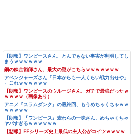
【朗報】ワンピースさん、とんでもない事実が判明してし
まうｗｗｗｗｗｗ
鋼の錬金術師さん、最大の謎がこちらｗｗｗｗｗｗｗ
アベンジャーズさん「日本からも一人くらい戦力出せや」
←これｗｗｗｗｗｗ
【朗報】ワンピースのウルージさん、ガチで最強だったｗ
ｗｗｗｗ（画像あり）
アニメ『スラムダンク』の最終回、もうめちゃくちゃｗｗ
ｗｗｗｗｗ
【朗報】『ワンピース』麦わらの一味さん、めちゃくちゃ
ヤバすぎるｗｗｗｗｗｗ
【悲報】FFシリーズ史上最低の主人公がコイツｗｗｗｗ