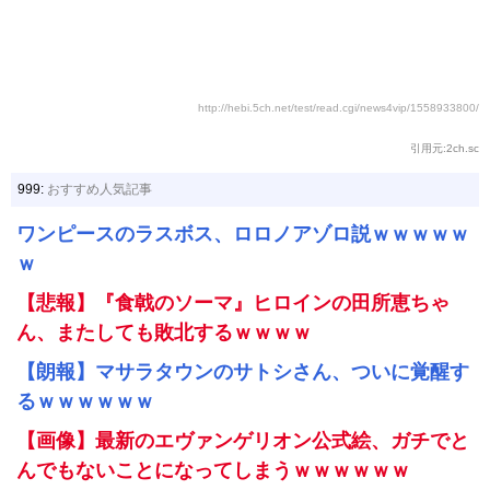
http://hebi.5ch.net/test/read.cgi/news4vip/1558933800/
引用元:2ch.sc
999:
おすすめ人気記事
ワンピースのラスボス、ロロノアゾロ説ｗｗｗｗｗ
ｗ
【悲報】『食戟のソーマ』ヒロインの田所恵ちゃ
ん、またしても敗北するｗｗｗｗ
【朗報】マサラタウンのサトシさん、ついに覚醒す
るｗｗｗｗｗｗ
【画像】最新のエヴァンゲリオン公式絵、ガチでと
んでもないことになってしまうｗｗｗｗｗｗ