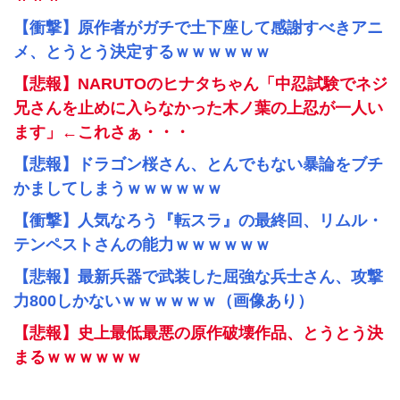
【衝撃】原作者がガチで土下座して感謝すべきアニ
メ、とうとう決定するｗｗｗｗｗｗ
【悲報】NARUTOのヒナタちゃん「中忍試験でネジ
兄さんを止めに入らなかった木ノ葉の上忍が一人い
ます」←これさぁ・・・
【悲報】ドラゴン桜さん、とんでもない暴論をブチ
かましてしまうｗｗｗｗｗｗ
【衝撃】人気なろう『転スラ』の最終回、リムル・
テンペストさんの能力ｗｗｗｗｗｗ
【悲報】最新兵器で武装した屈強な兵士さん、攻撃
力800しかないｗｗｗｗｗｗ（画像あり）
【悲報】史上最低最悪の原作破壊作品、とうとう決
まるｗｗｗｗｗｗ