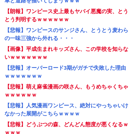
車と道路を描いてしまうｗｗｗ
【朗報】ワンピース史上最もヤバイ悪魔の実、とう
とう判明するｗｗｗｗｗｗ
【悲報】ワンピースのサンジさん、とうとう麦わら
の一味三強から外れる・・・
【画像】平成生まれキッズさん、この学校を知らな
いｗｗｗｗｗｗｗ
【悲報】オーバーロード3期がガチで失敗した理由
ｗｗｗｗｗｗｗ
【悲報】萌え麻雀漫画の咲さん、もうめちゃくちゃ
ｗｗｗｗｗｗ
【悲報】人気漫画ワンピース、絶対にやっちゃいけ
なかった展開がこちらｗｗｗｗ
【悲報】どうぶつの森、どんどん態度が悪くなるｗ
ｗｗｗ