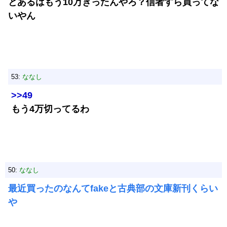
とあるはもう10万きったんやろ？信者すら買ってな
いやん
53:
ななし
>>49
もう4万切ってるわ
50:
ななし
最近買ったのなんてfakeと古典部の文庫新刊くらい
や