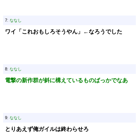
7:
ななし
ワイ「これおもしろそうやん」←なろうでした
8:
ななし
電撃の新作群が斜に構えているものばっかでなあ
9:
ななし
とりあえず俺ガイルは終わらせろ