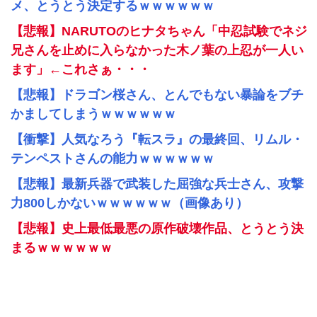
メ、とうとう決定するｗｗｗｗｗｗ
【悲報】NARUTOのヒナタちゃん「中忍試験でネジ
兄さんを止めに入らなかった木ノ葉の上忍が一人い
ます」←これさぁ・・・
【悲報】ドラゴン桜さん、とんでもない暴論をブチ
かましてしまうｗｗｗｗｗｗ
【衝撃】人気なろう『転スラ』の最終回、リムル・
テンペストさんの能力ｗｗｗｗｗｗ
【悲報】最新兵器で武装した屈強な兵士さん、攻撃
力800しかないｗｗｗｗｗｗ（画像あり）
【悲報】史上最低最悪の原作破壊作品、とうとう決
まるｗｗｗｗｗｗ