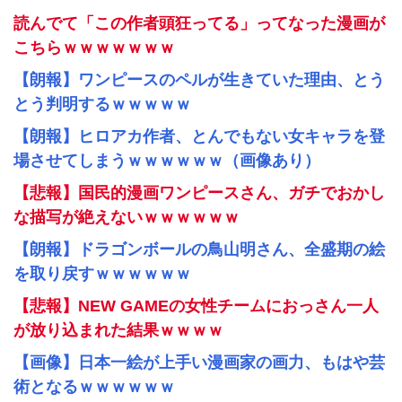
読んでて「この作者頭狂ってる」ってなった漫画が
こちらｗｗｗｗｗｗｗ
【朗報】ワンピースのペルが生きていた理由、とう
とう判明するｗｗｗｗｗ
【朗報】ヒロアカ作者、とんでもない女キャラを登
場させてしまうｗｗｗｗｗｗ（画像あり）
【悲報】国民的漫画ワンピースさん、ガチでおかし
な描写が絶えないｗｗｗｗｗｗ
【朗報】ドラゴンボールの鳥山明さん、全盛期の絵
を取り戻すｗｗｗｗｗｗ
【悲報】NEW GAMEの女性チームにおっさん一人
が放り込まれた結果ｗｗｗｗ
【画像】日本一絵が上手い漫画家の画力、もはや芸
術となるｗｗｗｗｗｗ