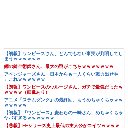
【朗報】ワンピースさん、とんでもない事実が判明してし
まうｗｗｗｗｗｗ
鋼の錬金術師さん、最大の謎がこちらｗｗｗｗｗｗｗ
アベンジャーズさん「日本からも一人くらい戦力出せや」
←これｗｗｗｗｗｗ
【朗報】ワンピースのウルージさん、ガチで最強だったｗ
ｗｗｗｗ（画像あり）
アニメ『スラムダンク』の最終回、もうめちゃくちゃｗｗ
ｗｗｗｗｗ
【朗報】『ワンピース』麦わらの一味さん、めちゃくちゃ
ヤバすぎるｗｗｗｗｗｗ
【悲報】FFシリーズ史上最低の主人公がコイツｗｗｗｗ