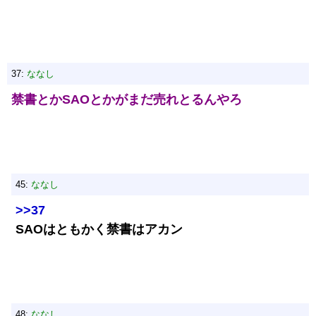
37:
ななし
禁書とかSAOとかがまだ売れとるんやろ
45:
ななし
>>37
SAOはともかく禁書はアカン
48:
ななし