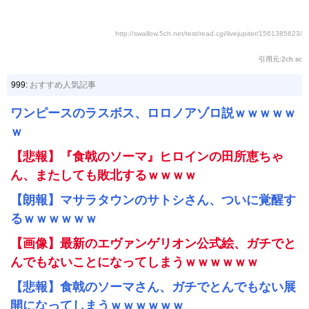
http://swallow.5ch.net/test/read.cgi/livejupiter/1561385623/
引用元:2ch.sc
999:
おすすめ人気記事
ワンピースのラスボス、ロロノアゾロ説ｗｗｗｗｗ
ｗ
【悲報】『食戟のソーマ』ヒロインの田所恵ちゃ
ん、またしても敗北するｗｗｗｗ
【朗報】マサラタウンのサトシさん、ついに覚醒す
るｗｗｗｗｗｗ
【画像】最新のエヴァンゲリオン公式絵、ガチでと
んでもないことになってしまうｗｗｗｗｗｗ
【悲報】食戟のソーマさん、ガチでとんでもない展
開になってしまうｗｗｗｗｗｗ