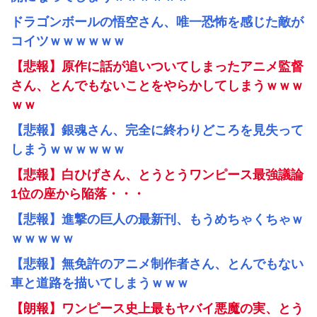
ドラゴンボールの悟空さん、唯一恐怖を感じた敵が
コイツｗｗｗｗｗｗ
【悲報】原作に話が追いついてしまったアニメ監督
さん、とんでもないことをやらかしてしまうｗｗｗ
ｗｗ
【悲報】銀魂さん、完全に終わりどころを見失って
しまうｗｗｗｗｗｗ
【悲報】白ひげさん、とうとうワンピース最強議論
1位の座から陥落・・・
【悲報】進撃の巨人の最新刊、もうめちゃくちゃｗ
ｗｗｗｗｗ
【悲報】無免許のアニメ制作者さん、とんでもない
車と道路を描いてしまうｗｗｗ
【朗報】ワンピース史上最もヤバイ悪魔の実、とう