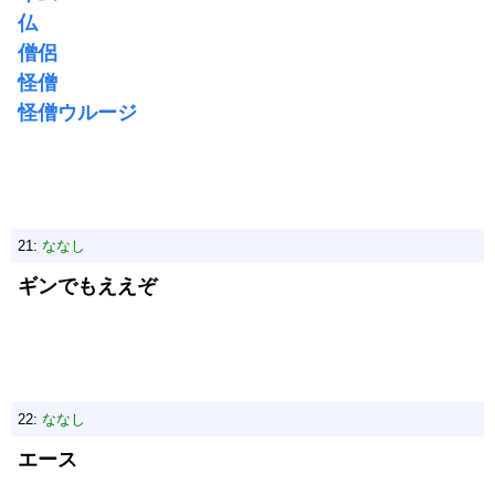
仏
僧侶
怪僧
怪僧ウルージ
21:
ななし
ギンでもええぞ
22:
ななし
エース