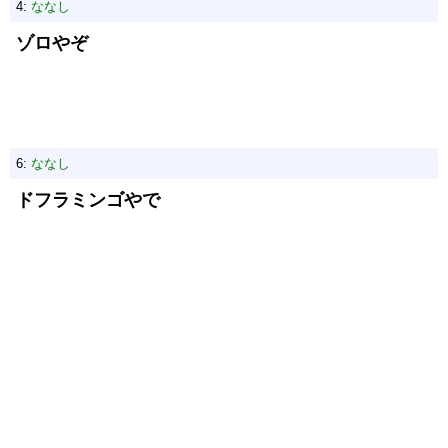
4:
ななし
ゾロやぞ
6:
ななし
ドフラミンゴやで