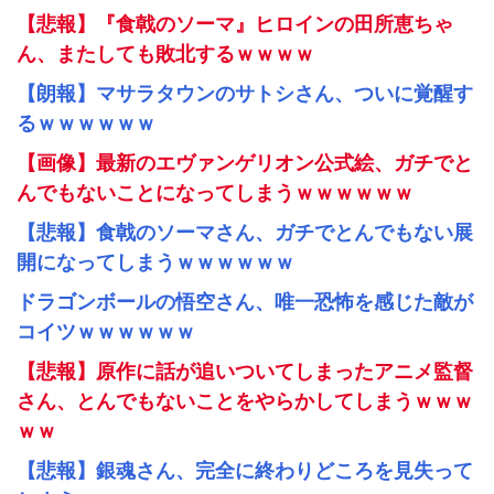
【悲報】『食戟のソーマ』ヒロインの田所恵ちゃ
ん、またしても敗北するｗｗｗｗ
【朗報】マサラタウンのサトシさん、ついに覚醒す
るｗｗｗｗｗｗ
【画像】最新のエヴァンゲリオン公式絵、ガチでと
んでもないことになってしまうｗｗｗｗｗｗ
【悲報】食戟のソーマさん、ガチでとんでもない展
開になってしまうｗｗｗｗｗｗ
ドラゴンボールの悟空さん、唯一恐怖を感じた敵が
コイツｗｗｗｗｗｗ
【悲報】原作に話が追いついてしまったアニメ監督
さん、とんでもないことをやらかしてしまうｗｗｗ
ｗｗ
【悲報】銀魂さん、完全に終わりどころを見失って