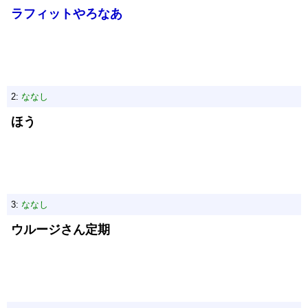
ラフィットやろなあ
2:
ななし
ほう
3:
ななし
ウルージさん定期