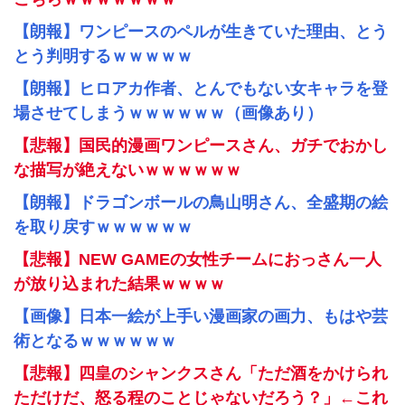
【朗報】ワンピースのペルが生きていた理由、とう
とう判明するｗｗｗｗｗ
【朗報】ヒロアカ作者、とんでもない女キャラを登
場させてしまうｗｗｗｗｗｗ（画像あり）
【悲報】国民的漫画ワンピースさん、ガチでおかし
な描写が絶えないｗｗｗｗｗｗ
【朗報】ドラゴンボールの鳥山明さん、全盛期の絵
を取り戻すｗｗｗｗｗｗ
【悲報】NEW GAMEの女性チームにおっさん一人
が放り込まれた結果ｗｗｗｗ
【画像】日本一絵が上手い漫画家の画力、もはや芸
術となるｗｗｗｗｗｗ
【悲報】四皇のシャンクスさん「ただ酒をかけられ
ただけだ、怒る程のことじゃないだろう？」←これ