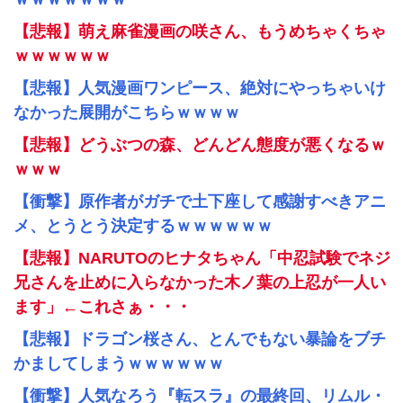
【悲報】萌え麻雀漫画の咲さん、もうめちゃくちゃ
ｗｗｗｗｗｗ
【悲報】人気漫画ワンピース、絶対にやっちゃいけ
なかった展開がこちらｗｗｗｗ
【悲報】どうぶつの森、どんどん態度が悪くなるｗ
ｗｗｗ
【衝撃】原作者がガチで土下座して感謝すべきアニ
メ、とうとう決定するｗｗｗｗｗｗ
【悲報】NARUTOのヒナタちゃん「中忍試験でネジ
兄さんを止めに入らなかった木ノ葉の上忍が一人い
ます」←これさぁ・・・
【悲報】ドラゴン桜さん、とんでもない暴論をブチ
かましてしまうｗｗｗｗｗｗ
【衝撃】人気なろう『転スラ』の最終回、リムル・