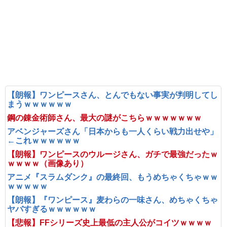
【朗報】ワンピースさん、とんでもない事実が判明してし
まうｗｗｗｗｗｗ
鋼の錬金術師さん、最大の謎がこちらｗｗｗｗｗｗｗ
アベンジャーズさん「日本からも一人くらい戦力出せや」
←これｗｗｗｗｗｗ
【朗報】ワンピースのウルージさん、ガチで最強だったｗ
ｗｗｗｗ（画像あり）
アニメ『スラムダンク』の最終回、もうめちゃくちゃｗｗ
ｗｗｗｗｗ
【朗報】『ワンピース』麦わらの一味さん、めちゃくちゃ
ヤバすぎるｗｗｗｗｗｗ
【悲報】FFシリーズ史上最低の主人公がコイツｗｗｗｗ