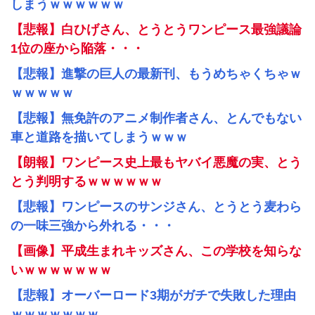
しまうｗｗｗｗｗｗ
【悲報】白ひげさん、とうとうワンピース最強議論
1位の座から陥落・・・
【悲報】進撃の巨人の最新刊、もうめちゃくちゃｗ
ｗｗｗｗｗ
【悲報】無免許のアニメ制作者さん、とんでもない
車と道路を描いてしまうｗｗｗ
【朗報】ワンピース史上最もヤバイ悪魔の実、とう
とう判明するｗｗｗｗｗｗ
【悲報】ワンピースのサンジさん、とうとう麦わら
の一味三強から外れる・・・
【画像】平成生まれキッズさん、この学校を知らな
いｗｗｗｗｗｗｗ
【悲報】オーバーロード3期がガチで失敗した理由
ｗｗｗｗｗｗｗ