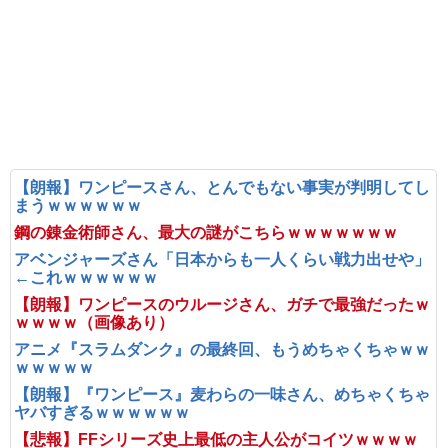
【朗報】ワンピースさん、とんでもない事実が判明してし
まうｗｗｗｗｗｗ
鋼の錬金術師さん、最大の謎がこちらｗｗｗｗｗｗｗ
アベンジャーズさん「日本からも一人くらい戦力出せや」
←これｗｗｗｗｗｗ
【朗報】ワンピースのウルージさん、ガチで最強だったｗ
ｗｗｗｗ（画像あり）
アニメ『スラムダンク』の最終回、もうめちゃくちゃｗｗ
ｗｗｗｗｗ
【朗報】『ワンピース』麦わらの一味さん、めちゃくちゃ
ヤバすぎるｗｗｗｗｗｗ
【悲報】FFシリーズ史上最低の主人公がコイツｗｗｗｗ