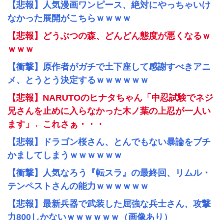
【悲報】人気漫画ワンピース、絶対にやっちゃいけ
なかった展開がこちらｗｗｗｗ
【悲報】どうぶつの森、どんどん態度が悪くなるｗ
ｗｗｗ
【衝撃】原作者がガチで土下座して感謝すべきアニ
メ、とうとう決定するｗｗｗｗｗｗ
【悲報】NARUTOのヒナタちゃん「中忍試験でネジ
兄さんを止めに入らなかった木ノ葉の上忍が一人い
ます」←これさぁ・・・
【悲報】ドラゴン桜さん、とんでもない暴論をブチ
かましてしまうｗｗｗｗｗｗ
【衝撃】人気なろう『転スラ』の最終回、リムル・
テンペストさんの能力ｗｗｗｗｗｗ
【悲報】最新兵器で武装した屈強な兵士さん、攻撃
力800しかないｗｗｗｗｗｗ（画像あり）