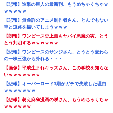
【悲報】進撃の巨人の最新刊、もうめちゃくちゃｗ
ｗｗｗｗｗ
【悲報】無免許のアニメ制作者さん、とんでもない
車と道路を描いてしまうｗｗｗ
【朗報】ワンピース史上最もヤバイ悪魔の実、とう
とう判明するｗｗｗｗｗｗ
【悲報】ワンピースのサンジさん、とうとう麦わら
の一味三強から外れる・・・
【画像】平成生まれキッズさん、この学校を知らな
いｗｗｗｗｗｗｗ
【悲報】オーバーロード3期がガチで失敗した理由
ｗｗｗｗｗｗｗ
【悲報】萌え麻雀漫画の咲さん、もうめちゃくちゃ
ｗｗｗｗｗｗ