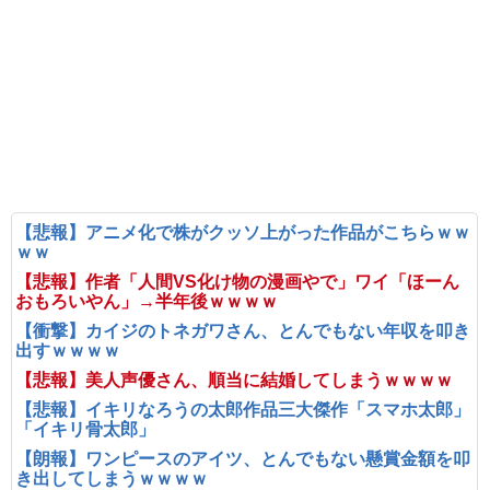
【悲報】アニメ化で株がクッソ上がった作品がこちらｗｗ
ｗｗ
【悲報】作者「人間VS化け物の漫画やで」ワイ「ほーん
おもろいやん」→半年後ｗｗｗｗ
【衝撃】カイジのトネガワさん、とんでもない年収を叩き
出すｗｗｗｗ
【悲報】美人声優さん、順当に結婚してしまうｗｗｗｗ
【悲報】イキリなろうの太郎作品三大傑作「スマホ太郎」
「イキリ骨太郎」
【朗報】ワンピースのアイツ、とんでもない懸賞金額を叩
き出してしまうｗｗｗｗ