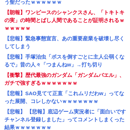
う聖だったｗｗｗｗｗｗ
【朗報】ワンピースのシャンクスさん、「トキトキ
の実」の時間とばし人間であることが証明されるｗ
ｗｗｗｗｗ
【悲報】緊急事態宣言、あの重要産業を破壊し尽く
してしまう
【悲報】手塚治虫「ボスを倒すごとに主人公弱くな
るで」昔の人々「つまんねw」→打ち切り
【衝撃】歴代最強のガンダム「ガンダムバエル」、
ガチで強すぎるｗｗｗｗｗｗｗ
【悲報】SAO見てて正直「これムリだわw」ってな
った展開、コレしかないｗｗｗｗｗｗｗ
【悲報】 【悲報】底辺ゲーム実況者に「面白いです
チャンネル登録しました」ってコメントしまくった
結果ｗｗｗｗｗｗｗ