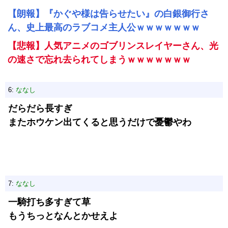
【朗報】『かぐや様は告らせたい』の白銀御行さ
ん、史上最高のラブコメ主人公ｗｗｗｗｗｗｗ
【悲報】人気アニメのゴブリンスレイヤーさん、光
の速さで忘れ去られてしまうｗｗｗｗｗｗｗ
6:
ななし
だらだら長すぎ
またホウケン出てくると思うだけで憂鬱やわ
7:
ななし
一騎打ち多すぎて草
もうちっとなんとかせえよ