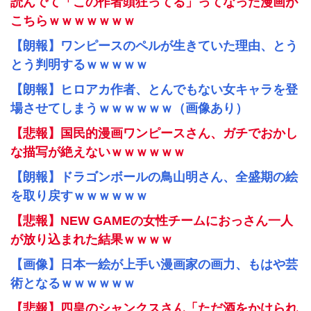
読んでて「この作者頭狂ってる」ってなった漫画が
こちらｗｗｗｗｗｗｗ
【朗報】ワンピースのペルが生きていた理由、とう
とう判明するｗｗｗｗｗ
【朗報】ヒロアカ作者、とんでもない女キャラを登
場させてしまうｗｗｗｗｗｗ（画像あり）
【悲報】国民的漫画ワンピースさん、ガチでおかし
な描写が絶えないｗｗｗｗｗｗ
【朗報】ドラゴンボールの鳥山明さん、全盛期の絵
を取り戻すｗｗｗｗｗｗ
【悲報】NEW GAMEの女性チームにおっさん一人
が放り込まれた結果ｗｗｗｗ
【画像】日本一絵が上手い漫画家の画力、もはや芸
術となるｗｗｗｗｗｗ
【悲報】四皇のシャンクスさん「ただ酒をかけられ