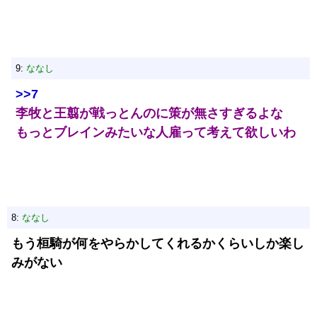
9:
ななし
>>7
李牧と王翦が戦っとんのに策が無さすぎるよな
もっとブレインみたいな人雇って考えて欲しいわ
8:
ななし
もう桓騎が何をやらかしてくれるかくらいしか楽し
みがない