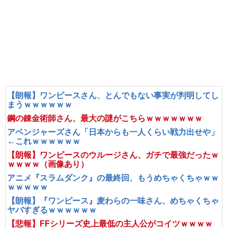
【朗報】ワンピースさん、とんでもない事実が判明してし
まうｗｗｗｗｗｗ
鋼の錬金術師さん、最大の謎がこちらｗｗｗｗｗｗｗ
アベンジャーズさん「日本からも一人くらい戦力出せや」
←これｗｗｗｗｗｗ
【朗報】ワンピースのウルージさん、ガチで最強だったｗ
ｗｗｗｗ（画像あり）
アニメ『スラムダンク』の最終回、もうめちゃくちゃｗｗ
ｗｗｗｗｗ
【朗報】『ワンピース』麦わらの一味さん、めちゃくちゃ
ヤバすぎるｗｗｗｗｗｗ
【悲報】FFシリーズ史上最低の主人公がコイツｗｗｗｗ