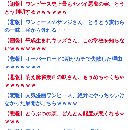
【朗報】ワンピース史上最もヤバイ悪魔の実、とう
とう判明するｗｗｗｗｗｗ
【悲報】ワンピースのサンジさん、とうとう麦わら
の一味三強から外れる・・・
【画像】平成生まれキッズさん、この学校を知らな
いｗｗｗｗｗｗｗ
【悲報】オーバーロード3期がガチで失敗した理由
ｗｗｗｗｗｗｗ
【悲報】萌え麻雀漫画の咲さん、もうめちゃくちゃ
ｗｗｗｗｗｗ
【悲報】人気漫画ワンピース、絶対にやっちゃいけ
なかった展開がこちらｗｗｗｗ
【悲報】どうぶつの森、どんどん態度が悪くなるｗ
ｗｗｗ