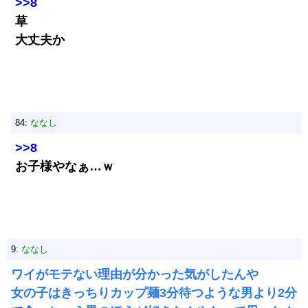
>>8
草
大丈夫か
84:
ななし
>>8
お子様やなぁ…ｗ
9:
ななし
ワイがモテない理由が分かった気がしたんや
女の子はきっちりカップ麺3分待つような男より2分