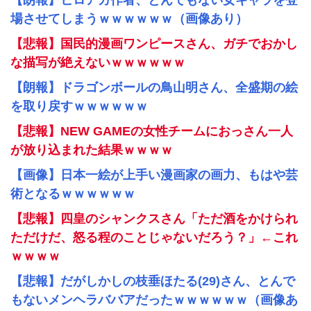
【朗報】ヒロアカ作者、とんでもない女キャラを登
場させてしまうｗｗｗｗｗｗ（画像あり）
【悲報】国民的漫画ワンピースさん、ガチでおかし
な描写が絶えないｗｗｗｗｗｗ
【朗報】ドラゴンボールの鳥山明さん、全盛期の絵
を取り戻すｗｗｗｗｗｗ
【悲報】NEW GAMEの女性チームにおっさん一人
が放り込まれた結果ｗｗｗｗ
【画像】日本一絵が上手い漫画家の画力、もはや芸
術となるｗｗｗｗｗｗ
【悲報】四皇のシャンクスさん「ただ酒をかけられ
ただけだ、怒る程のことじゃないだろう？」←これ
ｗｗｗｗ
【悲報】だがしかしの枝垂ほたる(29)さん、とんで
もないメンヘラババアだったｗｗｗｗｗｗ（画像あ