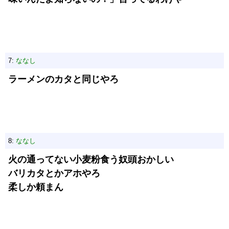
7:
ななし
ラーメンのカタと同じやろ
8:
ななし
火の通ってない小麦粉食う奴頭おかしい
バリカタとかアホやろ
柔しか頼まん