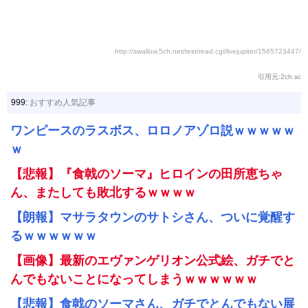
http://swallow.5ch.net/test/read.cgi/livejupiter/1565723447/
引用元:2ch.sc
999:
おすすめ人気記事
ワンピースのラスボス、ロロノアゾロ説ｗｗｗｗｗ
ｗ
【悲報】『食戟のソーマ』ヒロインの田所恵ちゃ
ん、またしても敗北するｗｗｗｗ
【朗報】マサラタウンのサトシさん、ついに覚醒す
るｗｗｗｗｗｗ
【画像】最新のエヴァンゲリオン公式絵、ガチでと
んでもないことになってしまうｗｗｗｗｗｗ
【悲報】食戟のソーマさん、ガチでとんでもない展