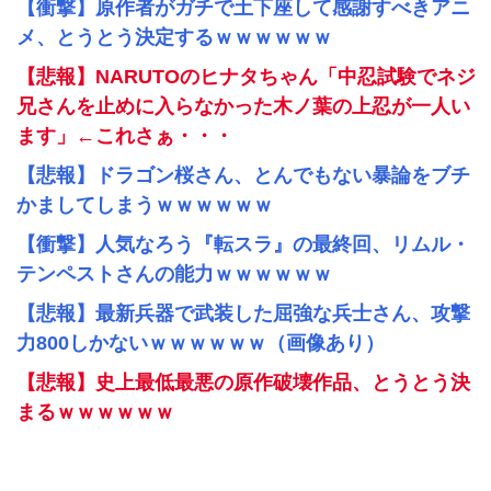
【衝撃】原作者がガチで土下座して感謝すべきアニ
メ、とうとう決定するｗｗｗｗｗｗ
【悲報】NARUTOのヒナタちゃん「中忍試験でネジ
兄さんを止めに入らなかった木ノ葉の上忍が一人い
ます」←これさぁ・・・
【悲報】ドラゴン桜さん、とんでもない暴論をブチ
かましてしまうｗｗｗｗｗｗ
【衝撃】人気なろう『転スラ』の最終回、リムル・
テンペストさんの能力ｗｗｗｗｗｗ
【悲報】最新兵器で武装した屈強な兵士さん、攻撃
力800しかないｗｗｗｗｗｗ（画像あり）
【悲報】史上最低最悪の原作破壊作品、とうとう決
まるｗｗｗｗｗｗ