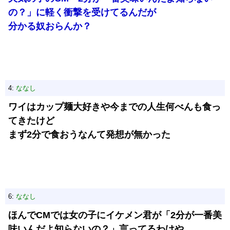
の？」に軽く衝撃を受けてるんだが
分かる奴おらんか？
4:
ななし
ワイはカップ麺大好きや今までの人生何べんも食っ
てきたけど
まず2分で食おうなんて発想が無かった
6:
ななし
ほんでCMでは女の子にイケメン君が「2分が一番美
味いんだよ知らないの？」言ってるわけや