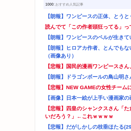
1000:
おすすめ人気記事
【朗報】ワンピースの正体、とうと
読んでて「この作者頭狂ってる」っ
【朗報】ワンピースのペルが生きて
【朗報】ヒロアカ作者、とんでもな
（画像あり）
【悲報】国民的漫画ワンピースさん
【朗報】ドラゴンボールの鳥山明さ
【悲報】NEW GAMEの女性チー
【画像】日本一絵が上手い漫画家の
【悲報】四皇のシャンクスさん「た
いだろう？」←これｗｗｗｗ
【悲報】だがしかしの枝垂ほたる(2