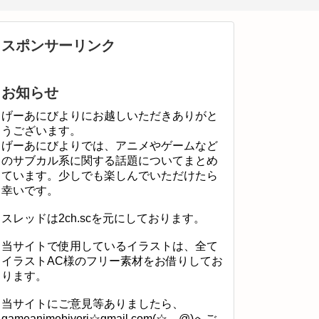
スポンサーリンク
お知らせ
げーあにびよりにお越しいただきありがと
うございます。
げーあにびよりでは、アニメやゲームなど
のサブカル系に関する話題についてまとめ
ています。少しでも楽しんでいただけたら
幸いです。
スレッドは2ch.scを元にしております。
当サイトで使用しているイラストは、全て
イラストAC様のフリー素材をお借りしてお
ります。
当サイトにご意見等ありましたら、
gameanimebiyori☆gmail.com(☆→@)へご