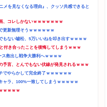
アニメを見なくなる理由』、クッソ共感できると
画、コレしかないｗｗｗｗｗｗｗ
で更新無理そうｗｗｗｗｗｗ
でもない嘘松、5万いいねを叩き出すｗｗｗｗ
ナと付き合ったことを後悔してしまうｗｗｗ
ース救出し戦争大勝利へｗｗｗｗ
の予言、とんでもない伏線が発見されるｗｗｗ
チでやらかして完全終了ｗｗｗｗｗｗ
ャラ、100%一致してしまうｗｗｗｗｗ
ｗｗｗｗｗ