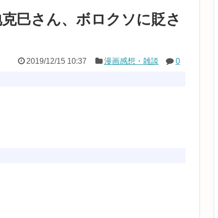
地克巳さん、ボロクソに貶さ
2019/12/15 10:37
漫画感想・雑談
0