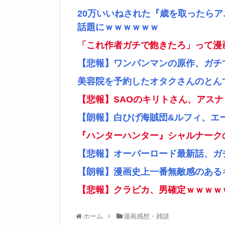
20万いいねされた『歳を取ったら
話題にｗｗｗｗｗｗ
「これ作者ガチで飽きたろ」って漫
【悲報】ワンパンマンの原作、ガチ
美容院を予約したオタクさんのとん
【悲報】SAOのキリトさん、アス
【朗報】白ひげ海賊団&ルフィ、エ
『ハンターハンター』シャルナーク
【悲報】オーバーロード最新話、ガ
【朗報】漫画史上一番無敵感のあるキ
【悲報】クラピカ、男確定ｗｗｗｗ
ホーム
漫画感想・雑談