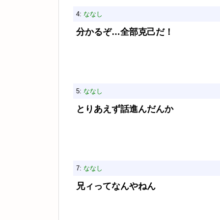
4:
ななし
分かるぞ…全部克己だ！
5:
ななし
とりあえず話進んだんか
7:
ななし
兄ィってなんやねん