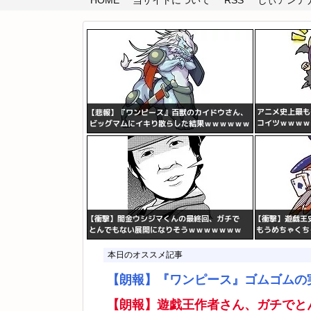
HOME
当サイトについて
RSS
しぃアンテナ(
本日のオススメ記事
【朗報】『ワンピース』ゴムゴムの
【朗報】遊戯王作者さん、ガチでと