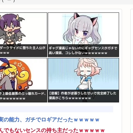
*ﾟーﾟ)
実の能力、ガチでロギアだったｗｗｗｗｗ
んでもないセンスの持ち主だったｗｗｗｗｗ