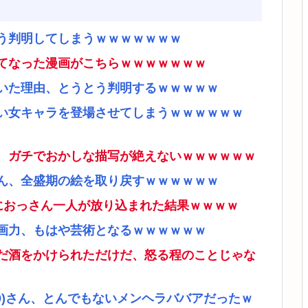
う判明してしまうｗｗｗｗｗｗｗ
てなった漫画がこちらｗｗｗｗｗｗｗ
いた理由、とうとう判明するｗｗｗｗｗ
い女キャラを登場させてしまうｗｗｗｗｗｗ
、ガチでおかしな描写が絶えないｗｗｗｗｗｗ
ん、全盛期の絵を取り戻すｗｗｗｗｗｗ
ムにおっさん一人が放り込まれた結果ｗｗｗｗ
画力、もはや芸術となるｗｗｗｗｗｗ
だ酒をかけられただけだ、怒る程のことじゃな
9)さん、とんでもないメンヘラババアだったｗ