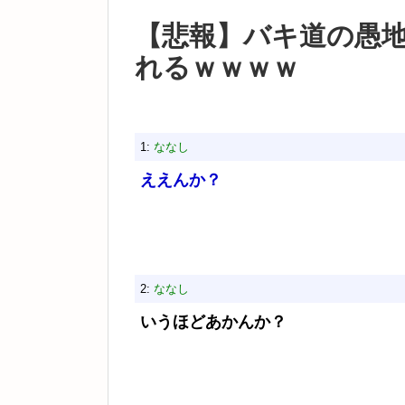
【悲報】バキ道の愚
れるｗｗｗｗ
1:
ななし
ええんか？
2:
ななし
いうほどあかんか？