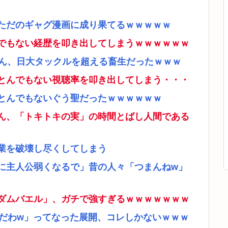
ただのギャグ漫画に成り果てるｗｗｗｗｗ
でもない経歴を叩き出してしまうｗｗｗｗｗｗ
さん、日大タックルを超える畜生だったｗｗｗ
とんでもない視聴率を叩き出してしまう・・・
とんでもないぐう聖だったｗｗｗｗｗｗ
ん、「トキトキの実」の時間とばし人間である
業を破壊し尽くしてしまう
に主人公弱くなるで」昔の人々「つまんねw」
ダムバエル」、ガチで強すぎるｗｗｗｗｗｗｗ
リだわw」ってなった展開、コレしかないｗｗｗ