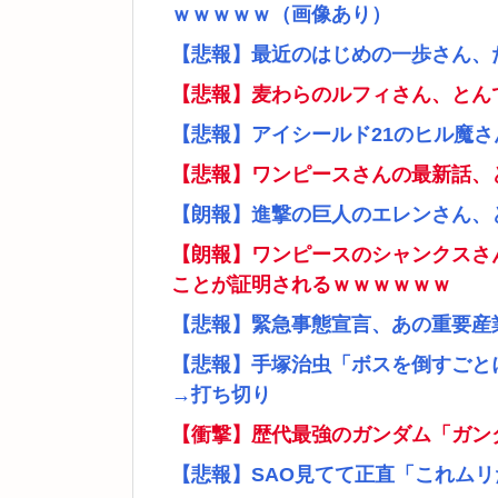
ｗｗｗｗｗ（画像あり）
【悲報】最近のはじめの一歩さん、
【悲報】麦わらのルフィさん、とん
【悲報】アイシールド21のヒル魔
【悲報】ワンピースさんの最新話、
【朗報】進撃の巨人のエレンさん、
【朗報】ワンピースのシャンクスさ
ことが証明されるｗｗｗｗｗｗ
【悲報】緊急事態宣言、あの重要産
【悲報】手塚治虫「ボスを倒すごと
→打ち切り
【衝撃】歴代最強のガンダム「ガン
【悲報】SAO見てて正直「これム