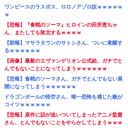
ワンピースのラスボス、ロロノアゾロ説ｗｗｗｗｗ
ｗ
【悲報】『食戟のソーマ』ヒロインの田所恵ちゃ
ん、またしても敗北するｗｗｗｗ
【朗報】マサラタウンのサトシさん、ついに覚醒す
るｗｗｗｗｗｗ
【画像】最新のエヴァンゲリオン公式絵、ガチでと
んでもないことになってしまうｗｗｗｗｗｗ
【悲報】食戟のソーマさん、ガチでとんでもない展
開になってしまうｗｗｗｗｗｗ
ドラゴンボールの悟空さん、唯一恐怖を感じた敵が
コイツｗｗｗｗｗｗ
【悲報】原作に話が追いついてしまったアニメ監督
さん、とんでもないことをやらかしてしまうｗｗｗ