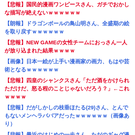
【悲報】国民的漫画ワンピースさん、ガチでおかし
な描写が絶えないｗｗｗｗｗｗ
【朗報】ドラゴンボールの鳥山明さん、全盛期の絵
を取り戻すｗｗｗｗｗｗ
【悲報】NEW GAMEの女性チームにおっさん一人
が放り込まれた結果ｗｗｗｗ
【画像】日本一絵が上手い漫画家の画力、もはや芸
術となるｗｗｗｗｗｗ
【悲報】四皇のシャンクスさん「ただ酒をかけられ
ただけだ、怒る程のことじゃないだろう？」←これ
ｗｗｗｗ
【悲報】だがしかしの枝垂ほたる(29)さん、とんで
もないメンヘラババアだったｗｗｗｗｗｗ（画像あ
り）
【悲報】最近のはじめの一歩さん、ただのギャグ漫