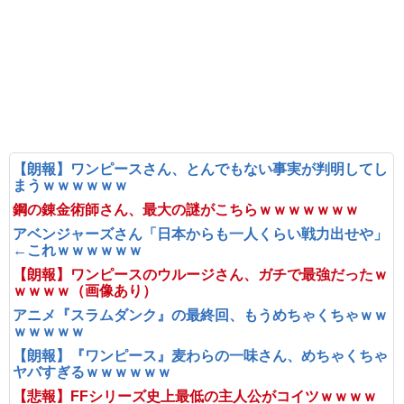
【朗報】ワンピースさん、とんでもない事実が判明してし
まうｗｗｗｗｗｗ
鋼の錬金術師さん、最大の謎がこちらｗｗｗｗｗｗｗ
アベンジャーズさん「日本からも一人くらい戦力出せや」
←これｗｗｗｗｗｗ
【朗報】ワンピースのウルージさん、ガチで最強だったｗ
ｗｗｗｗ（画像あり）
アニメ『スラムダンク』の最終回、もうめちゃくちゃｗｗ
ｗｗｗｗｗ
【朗報】『ワンピース』麦わらの一味さん、めちゃくちゃ
ヤバすぎるｗｗｗｗｗｗ
【悲報】FFシリーズ史上最低の主人公がコイツｗｗｗｗ