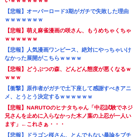
いｗｗｗｗｗｗｗ
【悲報】オーバーロード3期がガチで失敗した理由
ｗｗｗｗｗｗｗ
【悲報】萌え麻雀漫画の咲さん、もうめちゃくちゃ
ｗｗｗｗｗｗ
【悲報】人気漫画ワンピース、絶対にやっちゃいけ
なかった展開がこちらｗｗｗｗ
【悲報】どうぶつの森、どんどん態度が悪くなるｗ
ｗｗｗ
【衝撃】原作者がガチで土下座して感謝すべきアニ
メ、とうとう決定するｗｗｗｗｗｗ
【悲報】NARUTOのヒナタちゃん「中忍試験でネジ
兄さんを止めに入らなかった木ノ葉の上忍が一人い
ます」←これさぁ・・・
【悲報】ドラゴン桜さん、とんでもない暴論をブチ