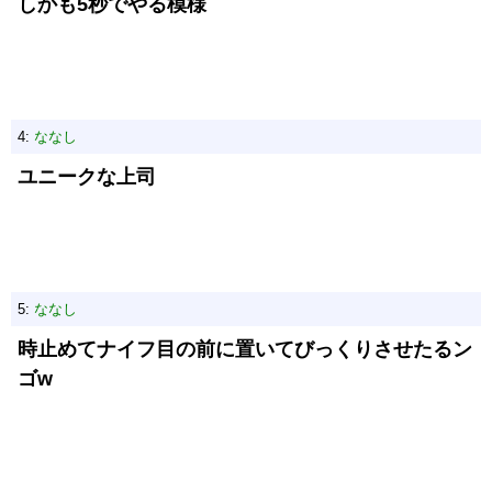
しかも5秒でやる模様
4:
ななし
ユニークな上司
5:
ななし
時止めてナイフ目の前に置いてびっくりさせたるン
ゴw