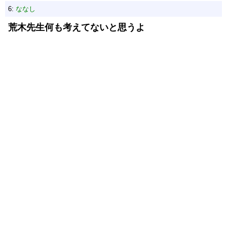
6:
ななし
荒木先生何も考えてないと思うよ