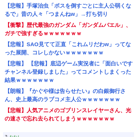
【悲報】手塚治虫「ボスを倒すごとに主人公弱くな
るで」昔の人々「つまんねw」→打ち切り
【衝撃】歴代最強のガンダム「ガンダムバエル」、
ガチで強すぎるｗｗｗｗｗｗｗ
【悲報】SAO見てて正直「これムリだわw」ってな
った展開、コレしかないｗｗｗｗｗｗｗ
【悲報】 【悲報】底辺ゲーム実況者に「面白いです
チャンネル登録しました」ってコメントしまくった
結果ｗｗｗｗｗｗｗ
【朗報】『かぐや様は告らせたい』の白銀御行さ
ん、史上最高のラブコメ主人公ｗｗｗｗｗｗｗ
【悲報】人気アニメのゴブリンスレイヤーさん、光
の速さで忘れ去られてしまうｗｗｗｗｗｗｗ
7:
ななし