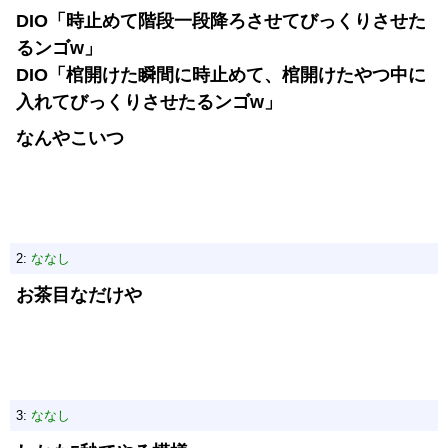
DIO「時止めて階段一段降ろさせてびっくりさせた
るンゴw」
DIO「棺開けた瞬間に時止めて、棺開けたやつ中に
入れてびっくりさせたるンゴw」
なんやこいつ
2:
ななし
お茶目なだけや
3:
ななし