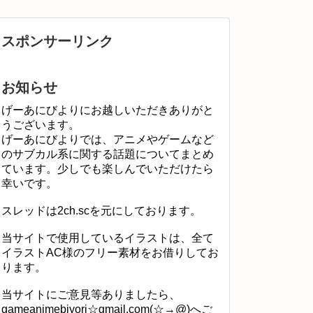
スポンサーリンク
お知らせ
げーあにびよりにお越しいただきありがと
うございます。
げーあにびよりでは、アニメやゲームなど
のサブカル系に関する話題についてまとめ
ています。少しでも楽しんでいただけたら
幸いです。
スレッドは2ch.scを元にしております。
当サイトで使用しているイラストは、全て
イラストAC様のフリー素材をお借りしてお
ります。
当サイトにご意見等ありましたら、
gameanimebiyori☆gmail.com(☆→@)へご