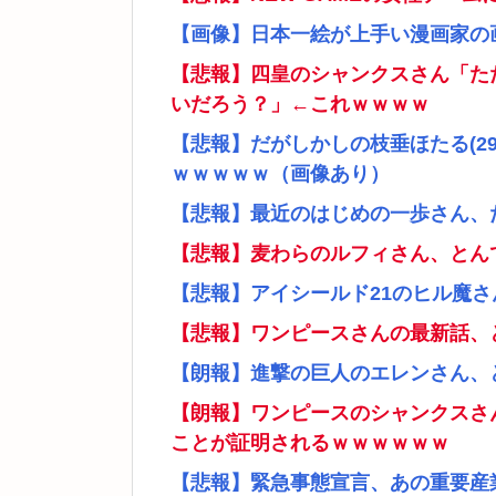
【画像】日本一絵が上手い漫画家の
【悲報】四皇のシャンクスさん「た
いだろう？」←これｗｗｗｗ
【悲報】だがしかしの枝垂ほたる(2
ｗｗｗｗｗ（画像あり）
【悲報】最近のはじめの一歩さん、
【悲報】麦わらのルフィさん、とん
【悲報】アイシールド21のヒル魔
【悲報】ワンピースさんの最新話、
【朗報】進撃の巨人のエレンさん、
【朗報】ワンピースのシャンクスさ
ことが証明されるｗｗｗｗｗｗ
【悲報】緊急事態宣言、あの重要産