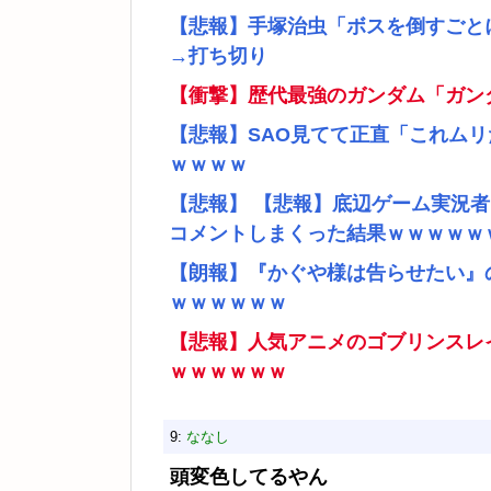
【悲報】手塚治虫「ボスを倒すごと
→打ち切り
【衝撃】歴代最強のガンダム「ガン
【悲報】SAO見てて正直「これム
ｗｗｗｗ
【悲報】 【悲報】底辺ゲーム実況
コメントしまくった結果ｗｗｗｗｗ
【朗報】『かぐや様は告らせたい』
ｗｗｗｗｗｗ
【悲報】人気アニメのゴブリンスレ
ｗｗｗｗｗｗ
9:
ななし
頭変色してるやん