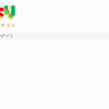
*ﾟーﾟ)