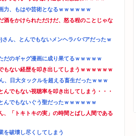
画力、もはや芸術となるｗｗｗｗｗｗ
だ酒をかけられただけだ、怒る程のことじゃな
9)さん、とんでもないメンヘラババアだったｗ
ただのギャグ漫画に成り果てるｗｗｗｗｗ
でもない経歴を叩き出してしまうｗｗｗｗｗｗ
さん、日大タックルを超える畜生だったｗｗｗ
とんでもない視聴率を叩き出してしまう・・・
とんでもないぐう聖だったｗｗｗｗｗｗ
ん、「トキトキの実」の時間とばし人間である
業を破壊し尽くしてしまう