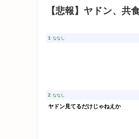
【悲報】ヤドン、共
1:
ななし
2:
ななし
ヤドン見てるだけじゃねえか