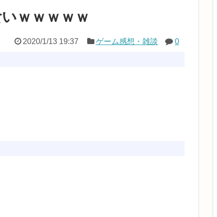
食いｗｗｗｗｗ
2020/1/13 19:37
ゲーム感想・雑談
0