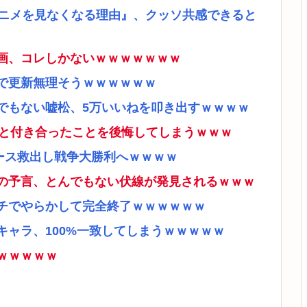
アニメを見なくなる理由』、クッソ共感できると
画、コレしかないｗｗｗｗｗｗｗ
で更新無理そうｗｗｗｗｗｗ
でもない嘘松、5万いいねを叩き出すｗｗｗｗ
ナと付き合ったことを後悔してしまうｗｗｗ
ース救出し戦争大勝利へｗｗｗｗ
の予言、とんでもない伏線が発見されるｗｗｗ
チでやらかして完全終了ｗｗｗｗｗｗ
ャラ、100%一致してしまうｗｗｗｗｗ
ｗｗｗｗｗ