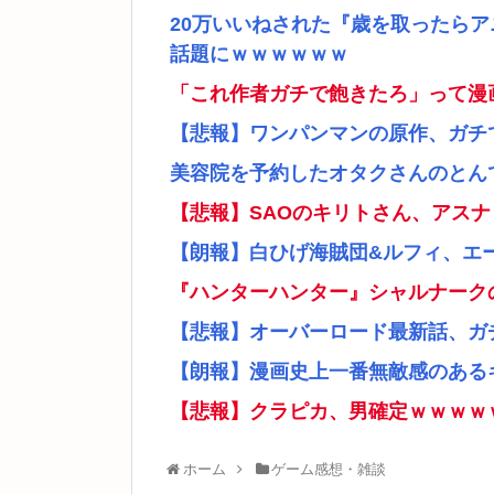
20万いいねされた『歳を取ったら
話題にｗｗｗｗｗｗ
「これ作者ガチで飽きたろ」って漫
【悲報】ワンパンマンの原作、ガチ
美容院を予約したオタクさんのとん
【悲報】SAOのキリトさん、アス
【朗報】白ひげ海賊団&ルフィ、エ
『ハンターハンター』シャルナーク
【悲報】オーバーロード最新話、ガ
【朗報】漫画史上一番無敵感のあるキ
【悲報】クラピカ、男確定ｗｗｗｗ
ホーム
ゲーム感想・雑談