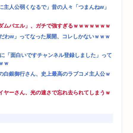
に主人公弱くなるで」昔の人々「つまんねw」
ダムバエル」、ガチで強すぎるｗｗｗｗｗｗｗ
リだわw」ってなった展開、コレしかないｗｗｗ
者に「面白いですチャンネル登録しました」って
ｗｗ
の白銀御行さん、史上最高のラブコメ主人公ｗ
イヤーさん、光の速さで忘れ去られてしまうｗ