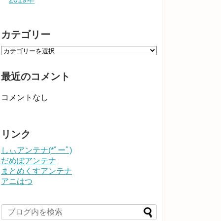
カテゴリー
最近のコメント
コメントなし
リンク
しぃアンテナ(*ﾟーﾟ)
だめぽアンテナ
まとめくすアンテナ
アニはつ