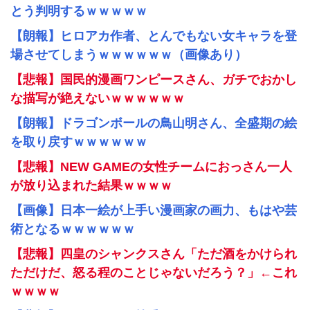
とう判明するｗｗｗｗｗ
【朗報】ヒロアカ作者、とんでもない女キャラを登
場させてしまうｗｗｗｗｗｗ（画像あり）
【悲報】国民的漫画ワンピースさん、ガチでおかし
な描写が絶えないｗｗｗｗｗｗ
【朗報】ドラゴンボールの鳥山明さん、全盛期の絵
を取り戻すｗｗｗｗｗｗ
【悲報】NEW GAMEの女性チームにおっさん一人
が放り込まれた結果ｗｗｗｗ
【画像】日本一絵が上手い漫画家の画力、もはや芸
術となるｗｗｗｗｗｗ
【悲報】四皇のシャンクスさん「ただ酒をかけられ
ただけだ、怒る程のことじゃないだろう？」←これ
ｗｗｗｗ