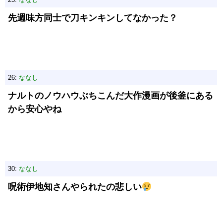
先週味方同士で刀キンキンしてなかった？
26:
ななし
ナルトのノウハウぶちこんだ大作漫画が後釜にある
から安心やね
30:
ななし
呪術伊地知さんやられたの悲しい