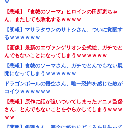
ｗ
【悲報】『食戟のソーマ』ヒロインの田所恵ちゃ
ん、またしても敗北するｗｗｗｗ
【朗報】マサラタウンのサトシさん、ついに覚醒す
るｗｗｗｗｗｗ
【画像】最新のエヴァンゲリオン公式絵、ガチでと
んでもないことになってしまうｗｗｗｗｗｗ
【悲報】食戟のソーマさん、ガチでとんでもない展
開になってしまうｗｗｗｗｗｗ
ドラゴンボールの悟空さん、唯一恐怖を感じた敵が
コイツｗｗｗｗｗｗ
【悲報】原作に話が追いついてしまったアニメ監督
さん、とんでもないことをやらかしてしまうｗｗｗ
ｗｗ
【悲報】銀魂さん、完全に終わりどころを見失って