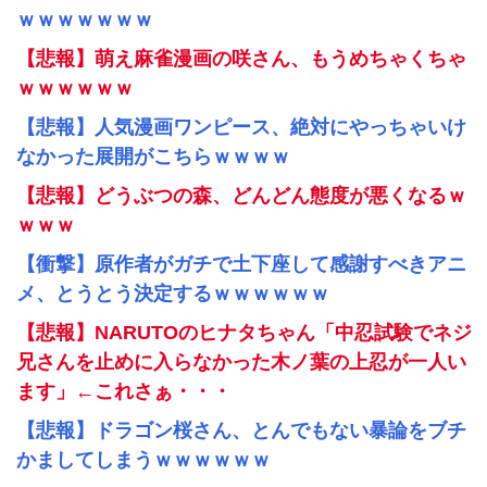
ｗｗｗｗｗｗｗ
【悲報】萌え麻雀漫画の咲さん、もうめちゃくちゃ
ｗｗｗｗｗｗ
【悲報】人気漫画ワンピース、絶対にやっちゃいけ
なかった展開がこちらｗｗｗｗ
【悲報】どうぶつの森、どんどん態度が悪くなるｗ
ｗｗｗ
【衝撃】原作者がガチで土下座して感謝すべきアニ
メ、とうとう決定するｗｗｗｗｗｗ
【悲報】NARUTOのヒナタちゃん「中忍試験でネジ
兄さんを止めに入らなかった木ノ葉の上忍が一人い
ます」←これさぁ・・・
【悲報】ドラゴン桜さん、とんでもない暴論をブチ
かましてしまうｗｗｗｗｗｗ