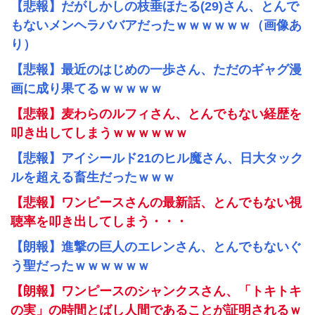
【悲報】だがしかしの枝垂ほたる(29)さん、とんで
もないメンヘラババアだったｗｗｗｗｗｗ（画像あ
り）
【悲報】最近のはじめの一歩さん、ただのギャグ漫
画に成り果てるｗｗｗｗｗ
【悲報】麦わらのルフィさん、とんでもない経歴を
叩き出してしまうｗｗｗｗｗｗ
【悲報】アイシールド21のヒル魔さん、日大タック
ルを超える畜生だったｗｗｗ
【悲報】ワンピースさんの最新話、とんでもない視
聴率を叩き出してしまう・・・
【朗報】進撃の巨人のエレンさん、とんでもないぐ
う聖だったｗｗｗｗｗｗ
【朗報】ワンピースのシャンクスさん、「トキトキ
の実」の時間とばし人間であることが証明されるｗ