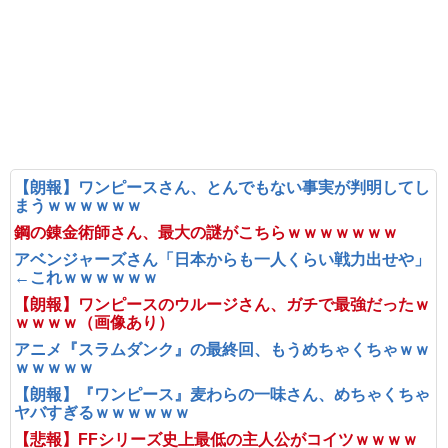
【朗報】ワンピースさん、とんでもない事実が判明してし
まうｗｗｗｗｗｗ
鋼の錬金術師さん、最大の謎がこちらｗｗｗｗｗｗｗ
アベンジャーズさん「日本からも一人くらい戦力出せや」
←これｗｗｗｗｗｗ
【朗報】ワンピースのウルージさん、ガチで最強だったｗ
ｗｗｗｗ（画像あり）
アニメ『スラムダンク』の最終回、もうめちゃくちゃｗｗ
ｗｗｗｗｗ
【朗報】『ワンピース』麦わらの一味さん、めちゃくちゃ
ヤバすぎるｗｗｗｗｗｗ
【悲報】FFシリーズ史上最低の主人公がコイツｗｗｗｗ