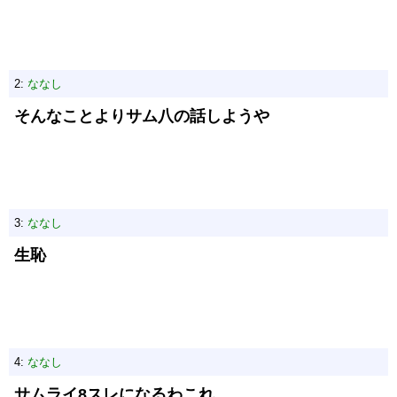
2:
ななし
そんなことよりサム八の話しようや
3:
ななし
生恥
4:
ななし
サムライ8スレになるわこれ