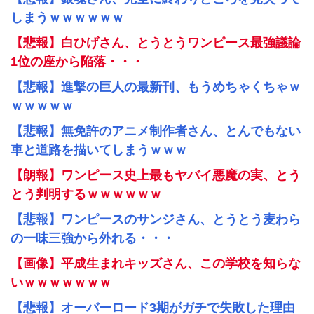
しまうｗｗｗｗｗｗ
【悲報】白ひげさん、とうとうワンピース最強議論
1位の座から陥落・・・
【悲報】進撃の巨人の最新刊、もうめちゃくちゃｗ
ｗｗｗｗｗ
【悲報】無免許のアニメ制作者さん、とんでもない
車と道路を描いてしまうｗｗｗ
【朗報】ワンピース史上最もヤバイ悪魔の実、とう
とう判明するｗｗｗｗｗｗ
【悲報】ワンピースのサンジさん、とうとう麦わら
の一味三強から外れる・・・
【画像】平成生まれキッズさん、この学校を知らな
いｗｗｗｗｗｗｗ
【悲報】オーバーロード3期がガチで失敗した理由