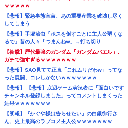
ｗｗｗｗｗ
【悲報】緊急事態宣言、あの重要産業を破壊し尽く
してしまう
【悲報】手塚治虫「ボスを倒すごとに主人公弱くな
るで」昔の人々「つまんねw」→打ち切り
【衝撃】歴代最強のガンダム「ガンダムバエル」、
ガチで強すぎるｗｗｗｗｗｗｗ
【悲報】SAO見てて正直「これムリだわw」ってな
った展開、コレしかないｗｗｗｗｗｗｗ
【悲報】 【悲報】底辺ゲーム実況者に「面白いです
チャンネル登録しました」ってコメントしまくった
結果ｗｗｗｗｗｗｗ
【朗報】『かぐや様は告らせたい』の白銀御行さ
ん、史上最高のラブコメ主人公ｗｗｗｗｗｗｗ