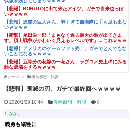
伏線を残してしまうｗｗｗｗ
【悲報】BORUTOに出て来たアイツ、ガチで自来也っぽ
いｗｗｗｗ
【悲報】進撃の巨人さん、弱すぎて自衛隊に手も足も出な
いｗｗｗｗ
【衝撃】尾田栄一郎「まもなく過去最大の敵が出てきま
す。頂上戦争がかわいく見えるレベルです」←これｗｗｗ
【悲報】アメリカのゲームソフト売上、ガチでとんでもな
いことになるｗｗｗｗ
【悲報】五等分の花嫁の一花さん、ラブコメ史上稀にみる
雑な退場をするｗｗｗｗ
ホーム
漫画感想・雑談
【悲報】鬼滅の刃、ガチで最終回へｗｗｗｗ
2020/1/29 10:44
漫画感想・雑談
0
1:
ななし
義勇も犠牲に