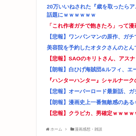
20万いいねされた『歳を取ったら
話題にｗｗｗｗｗｗ
「これ作者ガチで飽きたろ」って漫
【悲報】ワンパンマンの原作、ガチ
美容院を予約したオタクさんのとん
【悲報】SAOのキリトさん、アス
【朗報】白ひげ海賊団&ルフィ、エ
『ハンターハンター』シャルナーク
【悲報】オーバーロード最新話、ガ
【朗報】漫画史上一番無敵感のあるキ
【悲報】クラピカ、男確定ｗｗｗｗ
ホーム
漫画感想・雑談