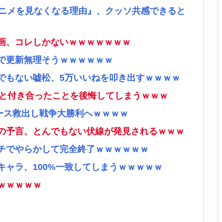
アニメを見なくなる理由』、クッソ共感できると
画、コレしかないｗｗｗｗｗｗｗ
で更新無理そうｗｗｗｗｗｗ
でもない嘘松、5万いいねを叩き出すｗｗｗｗ
ナと付き合ったことを後悔してしまうｗｗｗ
ース救出し戦争大勝利へｗｗｗｗ
の予言、とんでもない伏線が発見されるｗｗｗ
チでやらかして完全終了ｗｗｗｗｗｗ
ャラ、100%一致してしまうｗｗｗｗｗ
ｗｗｗｗｗ