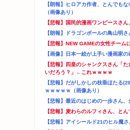
【朗報】ヒロアカ作者、とんでもな
（画像あり）
【悲報】国民的漫画ワンピースさん
【朗報】ドラゴンボールの鳥山明さ
【悲報】NEW GAMEの女性チー
【画像】日本一絵が上手い漫画家の
【悲報】四皇のシャンクスさん「た
いだろう？」←これｗｗｗｗ
【悲報】だがしかしの枝垂ほたる(2
ｗｗｗｗｗ（画像あり）
【悲報】最近のはじめの一歩さん、
【悲報】麦わらのルフィさん、とん
【悲報】アイシールド21のヒル魔