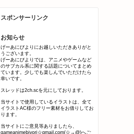
スポンサーリンク
お知らせ
げーあにびよりにお越しいただきありがと
うございます。
げーあにびよりでは、アニメやゲームなど
のサブカル系に関する話題についてまとめ
ています。少しでも楽しんでいただけたら
幸いです。
スレッドは2ch.scを元にしております。
当サイトで使用しているイラストは、全て
イラストAC様のフリー素材をお借りしてお
ります。
当サイトにご意見等ありましたら、
gameanimebiyori☆gmail.com(☆→@)へご