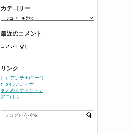
カテゴリー
最近のコメント
コメントなし
リンク
しぃアンテナ(*ﾟーﾟ)
だめぽアンテナ
まとめくすアンテナ
アニはつ