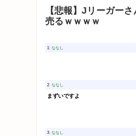
【悲報】Jリーガーさ
売るｗｗｗｗ
1:
ななし
2:
ななし
まずいですよ
3:
ななし