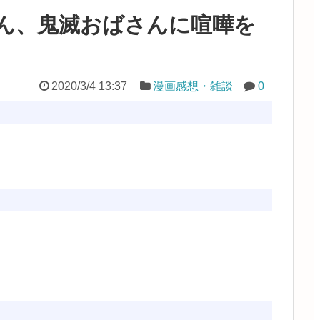
ん、鬼滅おばさんに喧嘩を
2020/3/4 13:37
漫画感想・雑談
0