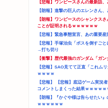
【悲報】ワンピースさんの最新話、
【朗報】進撃の巨人のエレンさん、
【朗報】ワンピースのシャンクスさ
ことが証明されるｗｗｗｗｗｗ
【悲報】緊急事態宣言、あの重要産
【悲報】手塚治虫「ボスを倒すごと
→打ち切り
【衝撃】歴代最強のガンダム「ガン
【悲報】SAO見てて正直「これム
ｗｗｗｗ
【悲報】 【悲報】底辺ゲーム実況
コメントしまくった結果ｗｗｗｗｗ
【朗報】『かぐや様は告らせたい』
ｗｗｗｗｗｗ