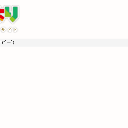
*ﾟーﾟ)