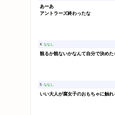
あーあ
アントラーズ終わったな
4:
ななし
観るか観ないかなんて自分で決めた
5:
ななし
いい大人が腐女子のおもちゃに触れ