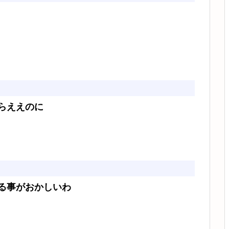
らええのに
る事がおかしいわ