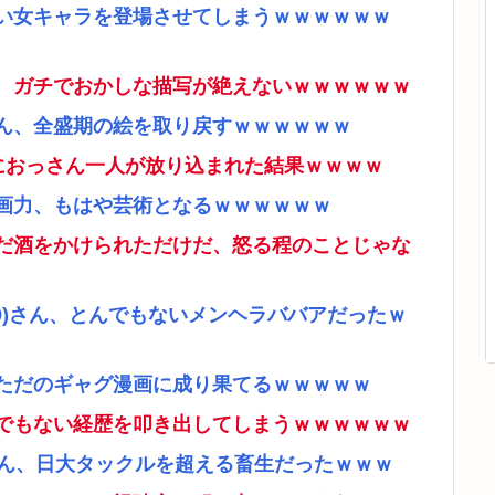
い女キャラを登場させてしまうｗｗｗｗｗｗ
、ガチでおかしな描写が絶えないｗｗｗｗｗｗ
ん、全盛期の絵を取り戻すｗｗｗｗｗｗ
ムにおっさん一人が放り込まれた結果ｗｗｗｗ
画力、もはや芸術となるｗｗｗｗｗｗ
だ酒をかけられただけだ、怒る程のことじゃな
9)さん、とんでもないメンヘラババアだったｗ
ただのギャグ漫画に成り果てるｗｗｗｗｗ
でもない経歴を叩き出してしまうｗｗｗｗｗｗ
さん、日大タックルを超える畜生だったｗｗｗ