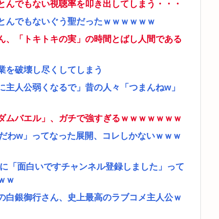
とんでもない視聴率を叩き出してしまう・・・
とんでもないぐう聖だったｗｗｗｗｗｗ
ん、「トキトキの実」の時間とばし人間である
業を破壊し尽くしてしまう
に主人公弱くなるで」昔の人々「つまんねw」
ダムバエル」、ガチで強すぎるｗｗｗｗｗｗｗ
リだわw」ってなった展開、コレしかないｗｗｗ
者に「面白いですチャンネル登録しました」って
ｗｗ
の白銀御行さん、史上最高のラブコメ主人公ｗ