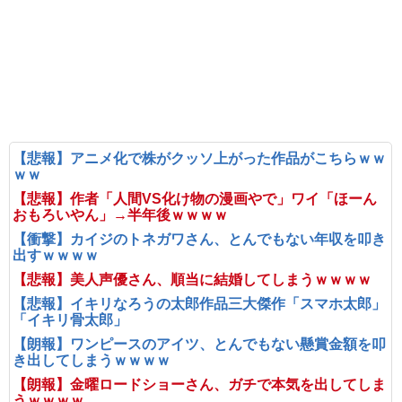
【悲報】アニメ化で株がクッソ上がった作品がこちらｗｗ
ｗｗ
【悲報】作者「人間VS化け物の漫画やで」ワイ「ほーん
おもろいやん」→半年後ｗｗｗｗ
【衝撃】カイジのトネガワさん、とんでもない年収を叩き
出すｗｗｗｗ
【悲報】美人声優さん、順当に結婚してしまうｗｗｗｗ
【悲報】イキリなろうの太郎作品三大傑作「スマホ太郎」
「イキリ骨太郎」
【朗報】ワンピースのアイツ、とんでもない懸賞金額を叩
き出してしまうｗｗｗｗ
【朗報】金曜ロードショーさん、ガチで本気を出してしま
うｗｗｗｗ