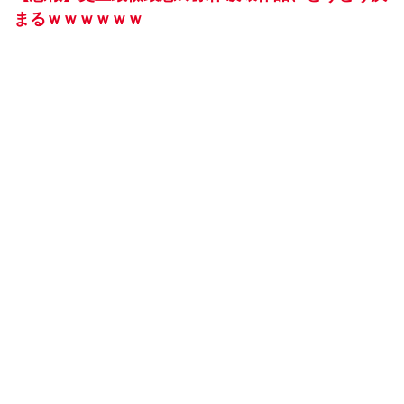
まるｗｗｗｗｗｗ