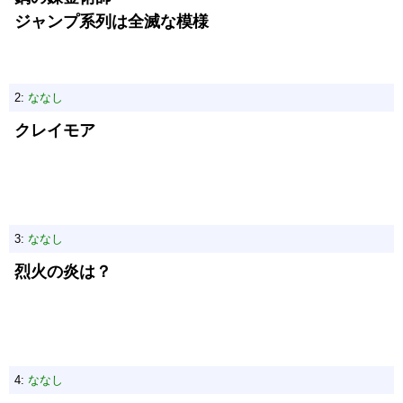
ジャンプ系列は全滅な模様
2:
ななし
クレイモア
3:
ななし
烈火の炎は？
4:
ななし