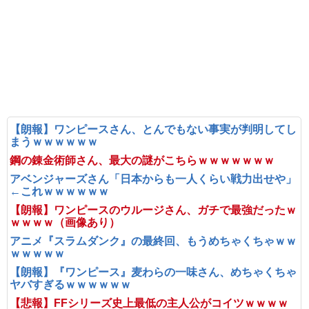
【朗報】ワンピースさん、とんでもない事実が判明してし
まうｗｗｗｗｗｗ
鋼の錬金術師さん、最大の謎がこちらｗｗｗｗｗｗｗ
アベンジャーズさん「日本からも一人くらい戦力出せや」
←これｗｗｗｗｗｗ
【朗報】ワンピースのウルージさん、ガチで最強だったｗ
ｗｗｗｗ（画像あり）
アニメ『スラムダンク』の最終回、もうめちゃくちゃｗｗ
ｗｗｗｗｗ
【朗報】『ワンピース』麦わらの一味さん、めちゃくちゃ
ヤバすぎるｗｗｗｗｗｗ
【悲報】FFシリーズ史上最低の主人公がコイツｗｗｗｗ