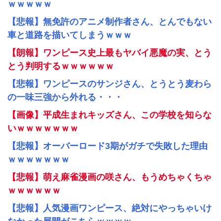
ｗｗｗｗｗ
【悲報】無免許のアニメ制作者さん、とんでもない
車と道路を描いてしまうｗｗｗ
【朗報】ワンピース史上最もヤバイ悪魔の実、とう
とう判明するｗｗｗｗｗｗ
【悲報】ワンピースのサンジさん、とうとう麦わら
の一味三強から外れる・・・
【画像】平成生まれキッズさん、この学校を知らな
いｗｗｗｗｗｗｗ
【悲報】オーバーロード3期がガチで失敗した理由
ｗｗｗｗｗｗｗ
【悲報】萌え麻雀漫画の咲さん、もうめちゃくちゃ
ｗｗｗｗｗｗ
【悲報】人気漫画ワンピース、絶対にやっちゃいけ