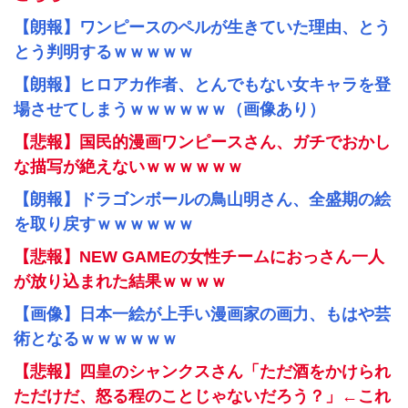
【朗報】ワンピースのペルが生きていた理由、とう
とう判明するｗｗｗｗｗ
【朗報】ヒロアカ作者、とんでもない女キャラを登
場させてしまうｗｗｗｗｗｗ（画像あり）
【悲報】国民的漫画ワンピースさん、ガチでおかし
な描写が絶えないｗｗｗｗｗｗ
【朗報】ドラゴンボールの鳥山明さん、全盛期の絵
を取り戻すｗｗｗｗｗｗ
【悲報】NEW GAMEの女性チームにおっさん一人
が放り込まれた結果ｗｗｗｗ
【画像】日本一絵が上手い漫画家の画力、もはや芸
術となるｗｗｗｗｗｗ
【悲報】四皇のシャンクスさん「ただ酒をかけられ
ただけだ、怒る程のことじゃないだろう？」←これ