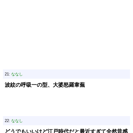
21:
ななし
波紋の呼吸一の型、大婆怒羅韋蕪
22:
ななし
どうでもいいけど江戸時代だと最近すぎて全然昔感