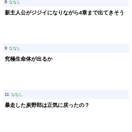
8:
ななし
新主人公がジジイになりながら4章まで出てきそう
9:
ななし
究極生命体が出るか
11:
ななし
暴走した炭野郎は正気に戻ったの？