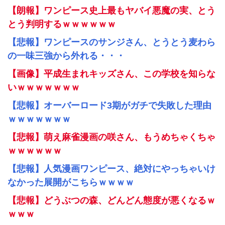
【朗報】ワンピース史上最もヤバイ悪魔の実、とう
とう判明するｗｗｗｗｗｗ
【悲報】ワンピースのサンジさん、とうとう麦わら
の一味三強から外れる・・・
【画像】平成生まれキッズさん、この学校を知らな
いｗｗｗｗｗｗｗ
【悲報】オーバーロード3期がガチで失敗した理由
ｗｗｗｗｗｗｗ
【悲報】萌え麻雀漫画の咲さん、もうめちゃくちゃ
ｗｗｗｗｗｗ
【悲報】人気漫画ワンピース、絶対にやっちゃいけ
なかった展開がこちらｗｗｗｗ
【悲報】どうぶつの森、どんどん態度が悪くなるｗ
ｗｗｗ