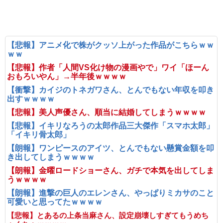
【悲報】アニメ化で株がクッソ上がった作品がこちらｗｗ
ｗｗ
【悲報】作者「人間VS化け物の漫画やで」ワイ「ほーん
おもろいやん」→半年後ｗｗｗｗ
【衝撃】カイジのトネガワさん、とんでもない年収を叩き
出すｗｗｗｗ
【悲報】美人声優さん、順当に結婚してしまうｗｗｗｗ
【悲報】イキリなろうの太郎作品三大傑作「スマホ太郎」
「イキリ骨太郎」
【朗報】ワンピースのアイツ、とんでもない懸賞金額を叩
き出してしまうｗｗｗｗ
【朗報】金曜ロードショーさん、ガチで本気を出してしま
うｗｗｗｗ
【朗報】進撃の巨人のエレンさん、やっぱりミカサのこと
可愛いと思ってたｗｗｗｗ
【悲報】とあるの上条当麻さん、設定崩壊しすぎてもうめち