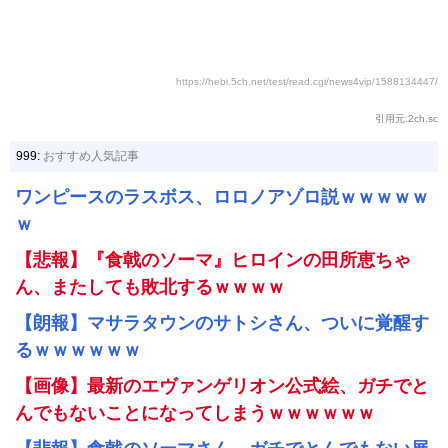
https://hebi.5ch.net/test/read.cgi/news4vip/1588134447/
引用元:2ch.sc
999:
おすすめ人気記事
ワンピースのラスボス、ロロノアゾロ説ｗｗｗｗｗ
ｗ
【悲報】『食戟のソーマ』ヒロインの田所恵ちゃ
ん、またしても敗北するｗｗｗｗ
【朗報】マサラタウンのサトシさん、ついに覚醒す
るｗｗｗｗｗｗ
【画像】最新のエヴァンゲリオン公式絵、ガチでと
んでもないことになってしまうｗｗｗｗｗｗ