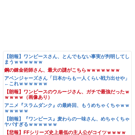
【朗報】ワンピースさん、とんでもない事実が判明してし
まうｗｗｗｗｗｗ
鋼の錬金術師さん、最大の謎がこちらｗｗｗｗｗｗｗ
アベンジャーズさん「日本からも一人くらい戦力出せや」
←これｗｗｗｗｗｗ
【朗報】ワンピースのウルージさん、ガチで最強だったｗ
ｗｗｗｗ（画像あり）
アニメ『スラムダンク』の最終回、もうめちゃくちゃｗｗ
ｗｗｗｗｗ
【朗報】『ワンピース』麦わらの一味さん、めちゃくちゃ
ヤバすぎるｗｗｗｗｗｗ
【悲報】FFシリーズ史上最低の主人公がコイツｗｗｗｗ