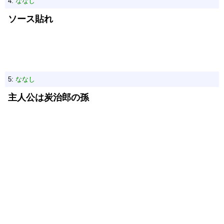
4:
ななし
ソース貼れ
5:
ななし
主人公は炭治郎の孫