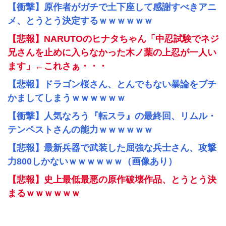
【衝撃】原作者がガチで土下座して感謝すべきアニ
メ、とうとう決定するｗｗｗｗｗｗ
【悲報】NARUTOのヒナタちゃん「中忍試験でネジ
兄さんを止めに入らなかった木ノ葉の上忍が一人い
ます」←これさぁ・・・
【悲報】ドラゴン桜さん、とんでもない暴論をブチ
かましてしまうｗｗｗｗｗｗ
【衝撃】人気なろう『転スラ』の最終回、リムル・
テンペストさんの能力ｗｗｗｗｗｗ
【悲報】最新兵器で武装した屈強な兵士さん、攻撃
力800しかないｗｗｗｗｗｗ（画像あり）
【悲報】史上最低最悪の原作破壊作品、とうとう決
まるｗｗｗｗｗｗ