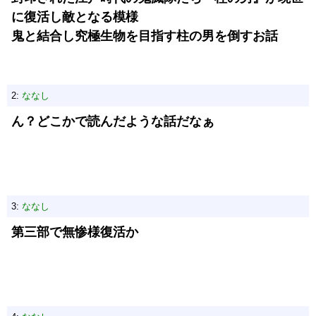
に復活し敵となる模様
鬼と結合し究極生物を目指す柱の男を倒すお話
2:
ななし
ん？どこかで読んだような話だなぁ
3:
ななし
第三部で無惨様復活か