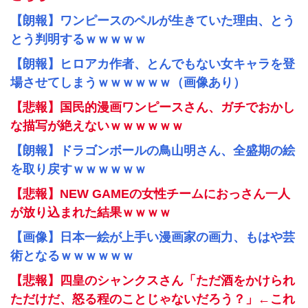
【朗報】ワンピースのペルが生きていた理由、とう
とう判明するｗｗｗｗｗ
【朗報】ヒロアカ作者、とんでもない女キャラを登
場させてしまうｗｗｗｗｗｗ（画像あり）
【悲報】国民的漫画ワンピースさん、ガチでおかし
な描写が絶えないｗｗｗｗｗｗ
【朗報】ドラゴンボールの鳥山明さん、全盛期の絵
を取り戻すｗｗｗｗｗｗ
【悲報】NEW GAMEの女性チームにおっさん一人
が放り込まれた結果ｗｗｗｗ
【画像】日本一絵が上手い漫画家の画力、もはや芸
術となるｗｗｗｗｗｗ
【悲報】四皇のシャンクスさん「ただ酒をかけられ
ただけだ、怒る程のことじゃないだろう？」←これ