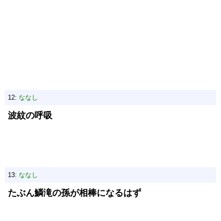
12:
ななし
波紋の呼吸
13:
ななし
たぶん鱗滝の孫が相棒になるはず