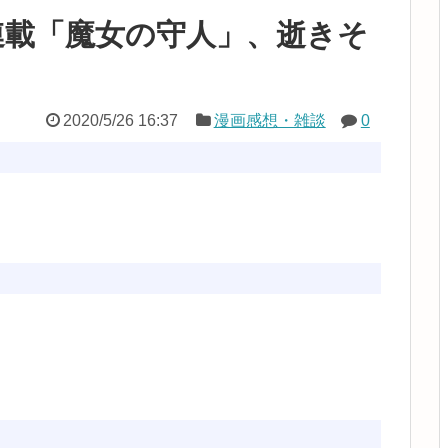
連載「魔女の守人」、逝きそ
2020/5/26 16:37
漫画感想・雑談
0