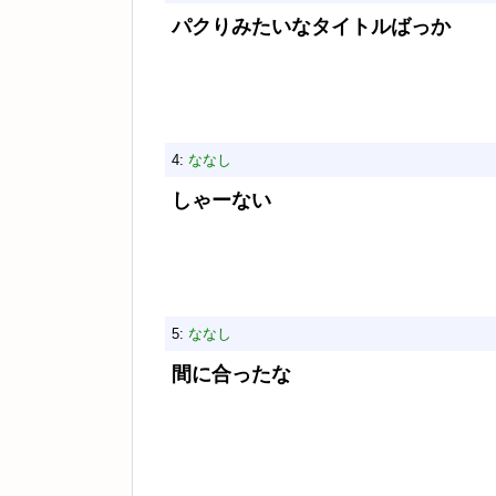
パクりみたいなタイトルばっか
4:
ななし
しゃーない
5:
ななし
間に合ったな