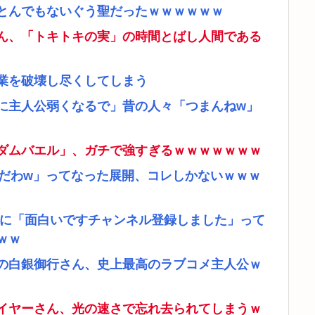
とんでもないぐう聖だったｗｗｗｗｗｗ
ん、「トキトキの実」の時間とばし人間である
業を破壊し尽くしてしまう
に主人公弱くなるで」昔の人々「つまんねw」
ダムバエル」、ガチで強すぎるｗｗｗｗｗｗｗ
リだわw」ってなった展開、コレしかないｗｗｗ
者に「面白いですチャンネル登録しました」って
ｗｗ
の白銀御行さん、史上最高のラブコメ主人公ｗ
イヤーさん、光の速さで忘れ去られてしまうｗ