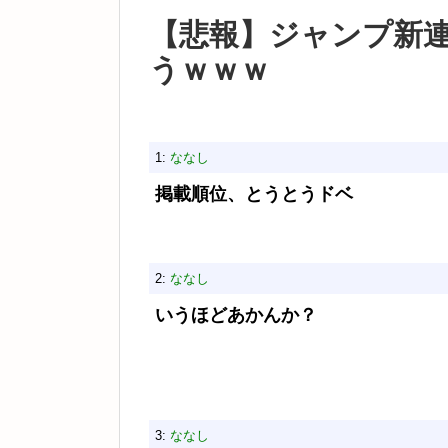
【悲報】ジャンプ新
うｗｗｗ
1:
ななし
掲載順位、とうとうドベ
2:
ななし
いうほどあかんか？
3:
ななし