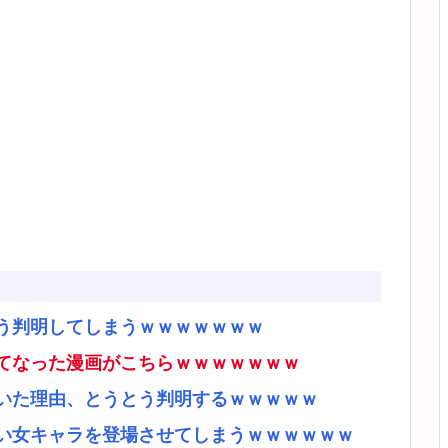
う判明してしまうｗｗｗｗｗｗｗ
てなった漫画がこちらｗｗｗｗｗｗｗ
いた理由、とうとう判明するｗｗｗｗｗ
い女キャラを登場させてしまうｗｗｗｗｗｗ