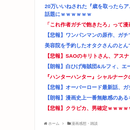
20万いいねされた『歳を取ったら
話題にｗｗｗｗｗｗ
「これ作者ガチで飽きたろ」って漫
【悲報】ワンパンマンの原作、ガチ
美容院を予約したオタクさんのとん
【悲報】SAOのキリトさん、アス
【朗報】白ひげ海賊団&ルフィ、エ
『ハンターハンター』シャルナーク
【悲報】オーバーロード最新話、ガ
【朗報】漫画史上一番無敵感のあるキ
【悲報】クラピカ、男確定ｗｗｗｗ
ホーム
漫画感想・雑談