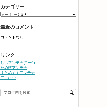
カテゴリー
最近のコメント
コメントなし
リンク
しぃアンテナ(*ﾟーﾟ)
だめぽアンテナ
まとめくすアンテナ
アニはつ