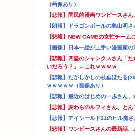
（画像あり）
【悲報】国民的漫画ワンピースさん
【朗報】ドラゴンボールの鳥山明さ
【悲報】NEW GAMEの女性チー
【画像】日本一絵が上手い漫画家の
【悲報】四皇のシャンクスさん「た
いだろう？」←これｗｗｗｗ
【悲報】だがしかしの枝垂ほたる(2
ｗｗｗｗｗ（画像あり）
【悲報】最近のはじめの一歩さん、
【悲報】麦わらのルフィさん、とん
【悲報】アイシールド21のヒル魔
【悲報】ワンピースさんの最新話、