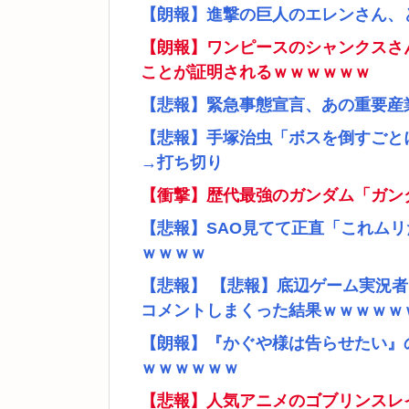
【朗報】進撃の巨人のエレンさん、
【朗報】ワンピースのシャンクスさ
ことが証明されるｗｗｗｗｗｗ
【悲報】緊急事態宣言、あの重要産
【悲報】手塚治虫「ボスを倒すごと
→打ち切り
【衝撃】歴代最強のガンダム「ガン
【悲報】SAO見てて正直「これム
ｗｗｗｗ
【悲報】 【悲報】底辺ゲーム実況
コメントしまくった結果ｗｗｗｗｗ
【朗報】『かぐや様は告らせたい』
ｗｗｗｗｗｗ
【悲報】人気アニメのゴブリンスレ