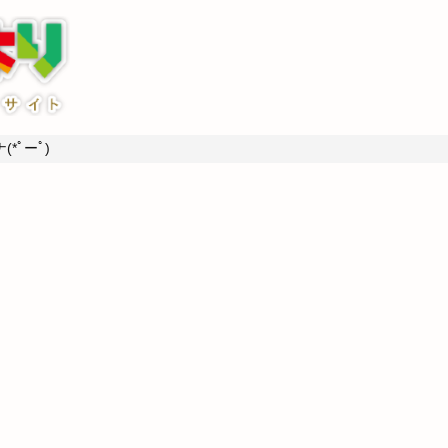
*ﾟーﾟ)