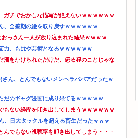
、ガチでおかしな描写が絶えないｗｗｗｗｗｗ
ん、全盛期の絵を取り戻すｗｗｗｗｗｗ
ムにおっさん一人が放り込まれた結果ｗｗｗｗ
画力、もはや芸術となるｗｗｗｗｗｗ
だ酒をかけられただけだ、怒る程のことじゃな
9)さん、とんでもないメンヘラババアだったｗ
ただのギャグ漫画に成り果てるｗｗｗｗｗ
でもない経歴を叩き出してしまうｗｗｗｗｗｗ
さん、日大タックルを超える畜生だったｗｗｗ
とんでもない視聴率を叩き出してしまう・・・