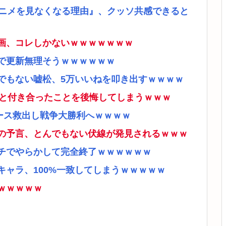
アニメを見なくなる理由』、クッソ共感できると
画、コレしかないｗｗｗｗｗｗｗ
で更新無理そうｗｗｗｗｗｗ
でもない嘘松、5万いいねを叩き出すｗｗｗｗ
ナと付き合ったことを後悔してしまうｗｗｗ
ース救出し戦争大勝利へｗｗｗｗ
の予言、とんでもない伏線が発見されるｗｗｗ
チでやらかして完全終了ｗｗｗｗｗｗ
ャラ、100%一致してしまうｗｗｗｗｗ
ｗｗｗｗｗ