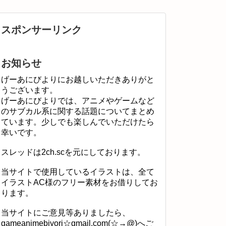
スポンサーリンク
お知らせ
げーあにびよりにお越しいただきありがと
うございます。
げーあにびよりでは、アニメやゲームなど
のサブカル系に関する話題についてまとめ
ています。少しでも楽しんでいただけたら
幸いです。
スレッドは2ch.scを元にしております。
当サイトで使用しているイラストは、全て
イラストAC様のフリー素材をお借りしてお
ります。
当サイトにご意見等ありましたら、
gameanimebiyori☆gmail.com(☆→@)へご