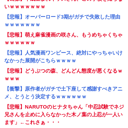
いｗｗｗｗｗｗｗ
【悲報】オーバーロード3期がガチで失敗した理由
ｗｗｗｗｗｗｗ
【悲報】萌え麻雀漫画の咲さん、もうめちゃくちゃ
ｗｗｗｗｗｗ
【悲報】人気漫画ワンピース、絶対にやっちゃいけ
なかった展開がこちらｗｗｗｗ
【悲報】どうぶつの森、どんどん態度が悪くなるｗ
ｗｗｗ
【衝撃】原作者がガチで土下座して感謝すべきアニ
メ、とうとう決定するｗｗｗｗｗｗ
【悲報】NARUTOのヒナタちゃん「中忍試験でネジ
兄さんを止めに入らなかった木ノ葉の上忍が一人い
ます」←これさぁ・・・