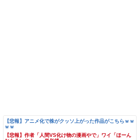
【悲報】アニメ化で株がクッソ上がった作品がこちらｗｗ
ｗｗ
【悲報】作者「人間VS化け物の漫画やで」ワイ「ほーん