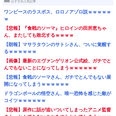
999:
おすすめ人気記事
ワンピースのラスボス、ロロノアゾロ説ｗｗｗｗｗ
ｗ
【悲報】『食戟のソーマ』ヒロインの田所恵ちゃ
ん、またしても敗北するｗｗｗｗ
【朗報】マサラタウンのサトシさん、ついに覚醒す
るｗｗｗｗｗｗ
【画像】最新のエヴァンゲリオン公式絵、ガチでと
んでもないことになってしまうｗｗｗｗｗｗ
【悲報】食戟のソーマさん、ガチでとんでもない展
開になってしまうｗｗｗｗｗｗ
ドラゴンボールの悟空さん、唯一恐怖を感じた敵が
コイツｗｗｗｗｗｗ
【悲報】原作に話が追いついてしまったアニメ監督