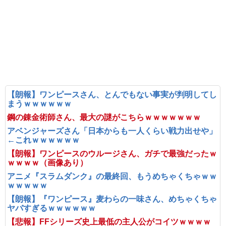
【朗報】ワンピースさん、とんでもない事実が判明してし
まうｗｗｗｗｗｗ
鋼の錬金術師さん、最大の謎がこちらｗｗｗｗｗｗｗ
アベンジャーズさん「日本からも一人くらい戦力出せや」
←これｗｗｗｗｗｗ
【朗報】ワンピースのウルージさん、ガチで最強だったｗ
ｗｗｗｗ（画像あり）
アニメ『スラムダンク』の最終回、もうめちゃくちゃｗｗ
ｗｗｗｗｗ
【朗報】『ワンピース』麦わらの一味さん、めちゃくちゃ
ヤバすぎるｗｗｗｗｗｗ
【悲報】FFシリーズ史上最低の主人公がコイツｗｗｗｗ