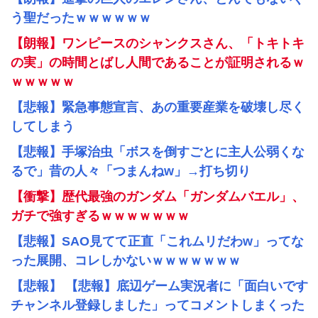
う聖だったｗｗｗｗｗｗ
【朗報】ワンピースのシャンクスさん、「トキトキ
の実」の時間とばし人間であることが証明されるｗ
ｗｗｗｗｗ
【悲報】緊急事態宣言、あの重要産業を破壊し尽く
してしまう
【悲報】手塚治虫「ボスを倒すごとに主人公弱くな
るで」昔の人々「つまんねw」→打ち切り
【衝撃】歴代最強のガンダム「ガンダムバエル」、
ガチで強すぎるｗｗｗｗｗｗｗ
【悲報】SAO見てて正直「これムリだわw」ってな
った展開、コレしかないｗｗｗｗｗｗｗ
【悲報】 【悲報】底辺ゲーム実況者に「面白いです
チャンネル登録しました」ってコメントしまくった