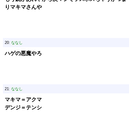
りマキマさんや
20:
ななし
ハゲの悪魔やろ
21:
ななし
マキマ＝アクマ
デンジ＝テンシ