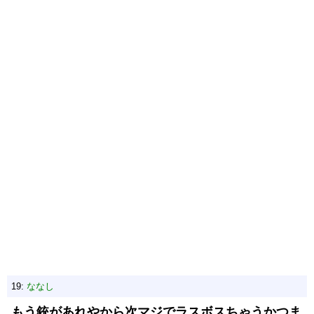
19:
ななし
もう銃があれやから次マジでラスボスちゃうかつま