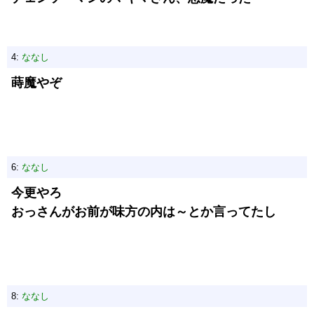
4:
ななし
蒔魔やぞ
6:
ななし
今更やろ
おっさんがお前が味方の内は～とか言ってたし
8:
ななし