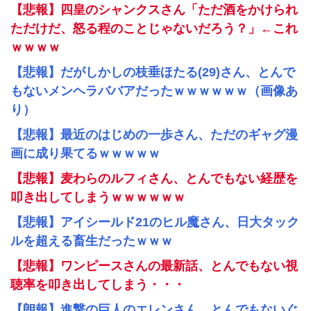
【悲報】四皇のシャンクスさん「ただ酒をかけられ
ただけだ、怒る程のことじゃないだろう？」←これ
ｗｗｗｗ
【悲報】だがしかしの枝垂ほたる(29)さん、とんで
もないメンヘラババアだったｗｗｗｗｗｗ（画像あ
り）
【悲報】最近のはじめの一歩さん、ただのギャグ漫
画に成り果てるｗｗｗｗｗ
【悲報】麦わらのルフィさん、とんでもない経歴を
叩き出してしまうｗｗｗｗｗｗ
【悲報】アイシールド21のヒル魔さん、日大タック
ルを超える畜生だったｗｗｗ
【悲報】ワンピースさんの最新話、とんでもない視
聴率を叩き出してしまう・・・
【朗報】進撃の巨人のエレンさん、とんでもないぐ