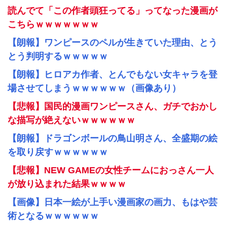
読んでて「この作者頭狂ってる」ってなった漫画が
こちらｗｗｗｗｗｗｗ
【朗報】ワンピースのペルが生きていた理由、とう
とう判明するｗｗｗｗｗ
【朗報】ヒロアカ作者、とんでもない女キャラを登
場させてしまうｗｗｗｗｗｗ（画像あり）
【悲報】国民的漫画ワンピースさん、ガチでおかし
な描写が絶えないｗｗｗｗｗｗ
【朗報】ドラゴンボールの鳥山明さん、全盛期の絵
を取り戻すｗｗｗｗｗｗ
【悲報】NEW GAMEの女性チームにおっさん一人
が放り込まれた結果ｗｗｗｗ
【画像】日本一絵が上手い漫画家の画力、もはや芸
術となるｗｗｗｗｗｗ