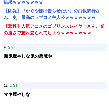
結果ｗｗｗｗｗｗｗ
【朗報】『かぐや様は告らせたい』の白銀御行さ
ん、史上最高のラブコメ主人公ｗｗｗｗｗｗｗ
【悲報】人気アニメのゴブリンスレイヤーさん、光
の速さで忘れ去られてしまうｗｗｗｗｗｗｗ
9:
ななし
魔鬼魔やしな鬼の悪魔や
12:
ななし
マキ魔やしな