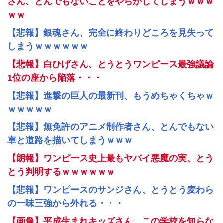
さん、とんでもないことをやらかしてしまうｗｗｗ
ｗｗ
【悲報】銀魂さん、完全に終わりどころを見失って
しまうｗｗｗｗｗｗ
【悲報】白ひげさん、とうとうワンピース最強議論
1位の座から陥落・・・
【悲報】進撃の巨人の最新刊、もうめちゃくちゃｗ
ｗｗｗｗｗ
【悲報】無免許のアニメ制作者さん、とんでもない
車と道路を描いてしまうｗｗｗ
【朗報】ワンピース史上最もヤバイ悪魔の実、とう
とう判明するｗｗｗｗｗｗ
【悲報】ワンピースのサンジさん、とうとう麦わら
の一味三強から外れる・・・
【画像】平成生まれキッズさん、この学校を知らな