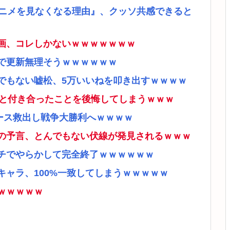
アニメを見なくなる理由』、クッソ共感できると
画、コレしかないｗｗｗｗｗｗｗ
で更新無理そうｗｗｗｗｗｗ
でもない嘘松、5万いいねを叩き出すｗｗｗｗ
ナと付き合ったことを後悔してしまうｗｗｗ
ース救出し戦争大勝利へｗｗｗｗ
の予言、とんでもない伏線が発見されるｗｗｗ
チでやらかして完全終了ｗｗｗｗｗｗ
ャラ、100%一致してしまうｗｗｗｗｗ
ｗｗｗｗｗ