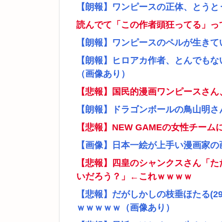
【朗報】ワンピースの正体、とうと
読んでて「この作者頭狂ってる」っ
【朗報】ワンピースのペルが生きて
【朗報】ヒロアカ作者、とんでもな
（画像あり）
【悲報】国民的漫画ワンピースさん
【朗報】ドラゴンボールの鳥山明さ
【悲報】NEW GAMEの女性チー
【画像】日本一絵が上手い漫画家の
【悲報】四皇のシャンクスさん「た
いだろう？」←これｗｗｗｗ
【悲報】だがしかしの枝垂ほたる(2
ｗｗｗｗｗ（画像あり）