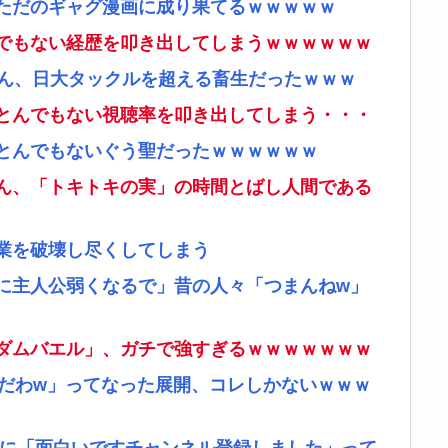
ただのギャグ漫画に成り果てるｗｗｗｗｗ
でもない経歴を叩き出してしまうｗｗｗｗｗｗ
さん、日大タックルを超える畜生だったｗｗｗ
とんでもない視聴率を叩き出してしまう・・・
とんでもないぐう聖だったｗｗｗｗｗｗ
ん、「トキトキの実」の時間とばし人間である
業を破壊し尽くしてしまう
に主人公弱くなるで」昔の人々「つまんねw」
ダムバエル」、ガチで強すぎるｗｗｗｗｗｗｗ
リだわw」ってなった展開、コレしかないｗｗｗ