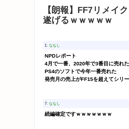
【朗報】FF7リメイ
遂げるｗｗｗｗｗ
1:
ななし
NPDレポート
4月で一番、2020年で3番目に売れ
PS4のソフトで今年一番売れた
発売月の売上がFF15を超えてシリー
7:
ななし
続編確定ですｗｗｗｗｗｗｗ