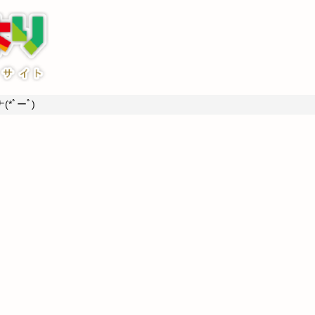
*ﾟーﾟ)