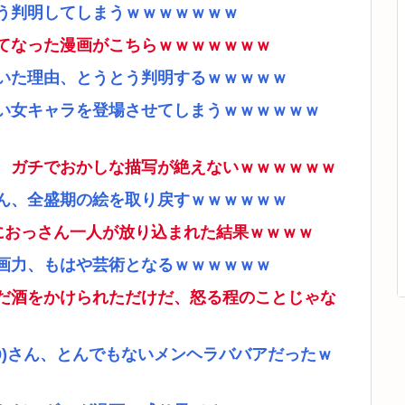
う判明してしまうｗｗｗｗｗｗｗ
てなった漫画がこちらｗｗｗｗｗｗｗ
いた理由、とうとう判明するｗｗｗｗｗ
い女キャラを登場させてしまうｗｗｗｗｗｗ
、ガチでおかしな描写が絶えないｗｗｗｗｗｗ
ん、全盛期の絵を取り戻すｗｗｗｗｗｗ
ムにおっさん一人が放り込まれた結果ｗｗｗｗ
画力、もはや芸術となるｗｗｗｗｗｗ
だ酒をかけられただけだ、怒る程のことじゃな
9)さん、とんでもないメンヘラババアだったｗ