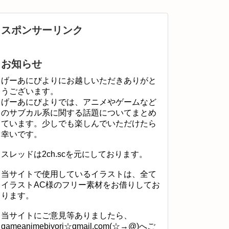
スポンサーリンク
お知らせ
げーあにびよりにお越しいただきありがと
うございます。
げーあにびよりでは、アニメやゲームなど
のサブカル系に関する話題についてまとめ
ています。少しでも楽しんでいただけたら
幸いです。
スレッドは2ch.scを元にしております。
当サイトで使用しているイラストは、全て
イラストAC様のフリー素材をお借りしてお
ります。
当サイトにご意見等ありましたら、
gameanimebiyori☆gmail.com(☆→@)へご