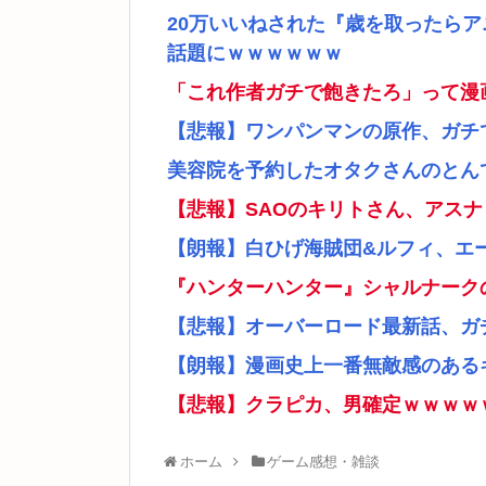
20万いいねされた『歳を取ったら
話題にｗｗｗｗｗｗ
「これ作者ガチで飽きたろ」って漫
【悲報】ワンパンマンの原作、ガチ
美容院を予約したオタクさんのとん
【悲報】SAOのキリトさん、アス
【朗報】白ひげ海賊団&ルフィ、エ
『ハンターハンター』シャルナーク
【悲報】オーバーロード最新話、ガ
【朗報】漫画史上一番無敵感のあるキ
【悲報】クラピカ、男確定ｗｗｗｗ
ホーム
ゲーム感想・雑談