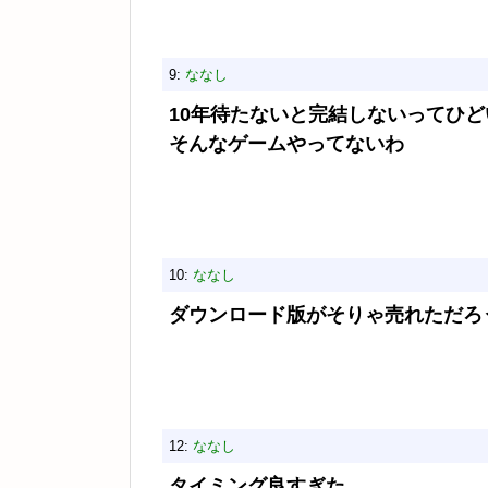
9:
ななし
10年待たないと完結しないってひど
そんなゲームやってないわ
10:
ななし
ダウンロード版がそりゃ売れただろ
12:
ななし
タイミング良すぎた