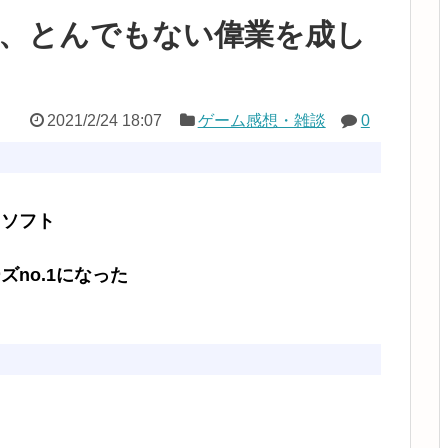
ク、とんでもない偉業を成し
2021/2/24 18:07
ゲーム感想・雑談
0
たソフト
ズno.1になった