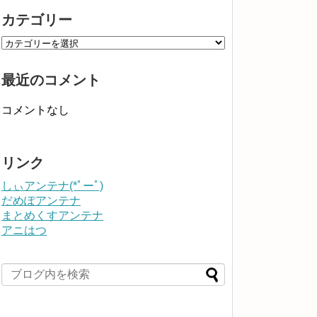
カテゴリー
最近のコメント
コメントなし
リンク
しぃアンテナ(*ﾟーﾟ)
だめぽアンテナ
まとめくすアンテナ
アニはつ