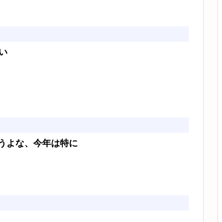
い
うよな、今年は特に