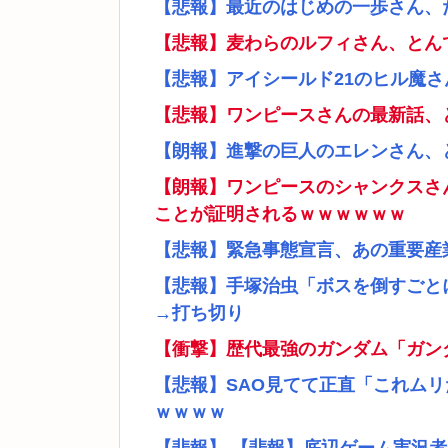
【悲報】最近のはじめの一歩さん、
【悲報】麦わらのルフィさん、とん
【悲報】アイシールド21のヒル魔
【悲報】ワンピースさんの最新話、
【朗報】進撃の巨人のエレンさん、
【朗報】ワンピースのシャンクスさ
ことが証明されるｗｗｗｗｗｗ
【悲報】緊急事態宣言、あの重要産
【悲報】手塚治虫「ボスを倒すごと
→打ち切り
【衝撃】歴代最強のガンダム「ガン
【悲報】SAO見てて正直「これム
ｗｗｗｗ