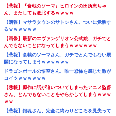
【悲報】『食戟のソーマ』ヒロインの田所恵ちゃ
ん、またしても敗北するｗｗｗｗ
【朗報】マサラタウンのサトシさん、ついに覚醒す
るｗｗｗｗｗｗ
【画像】最新のエヴァンゲリオン公式絵、ガチでと
んでもないことになってしまうｗｗｗｗｗｗ
【悲報】食戟のソーマさん、ガチでとんでもない展
開になってしまうｗｗｗｗｗｗ
ドラゴンボールの悟空さん、唯一恐怖を感じた敵が
コイツｗｗｗｗｗｗ
【悲報】原作に話が追いついてしまったアニメ監督
さん、とんでもないことをやらかしてしまうｗｗｗ
ｗｗ
【悲報】銀魂さん、完全に終わりどころを見失って