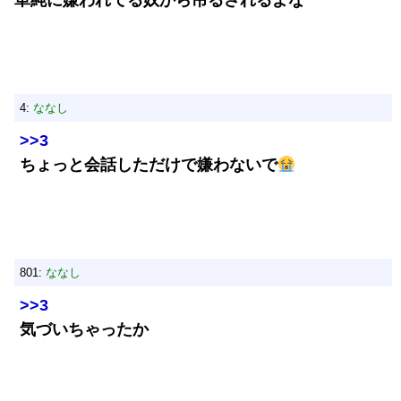
単純に嫌われてる奴から吊るされるよな
4:
ななし
>>3
ちょっと会話しただけで嫌わないで
801:
ななし
>>3
気づいちゃったか