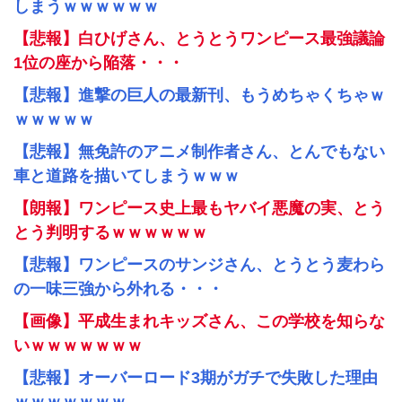
しまうｗｗｗｗｗｗ
【悲報】白ひげさん、とうとうワンピース最強議論
1位の座から陥落・・・
【悲報】進撃の巨人の最新刊、もうめちゃくちゃｗ
ｗｗｗｗｗ
【悲報】無免許のアニメ制作者さん、とんでもない
車と道路を描いてしまうｗｗｗ
【朗報】ワンピース史上最もヤバイ悪魔の実、とう
とう判明するｗｗｗｗｗｗ
【悲報】ワンピースのサンジさん、とうとう麦わら
の一味三強から外れる・・・
【画像】平成生まれキッズさん、この学校を知らな
いｗｗｗｗｗｗｗ
【悲報】オーバーロード3期がガチで失敗した理由