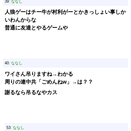
39:
ななし
人狼ゲーはチー牛が村利がーとかきっしょい事しか
いわんからな
普通に友達とやるゲームや
40:
ななし
ワイさん吊りますね→わかる
周りの連中共「ごめんねw」→は？？
謝るなら吊るなやカス
53:
ななし