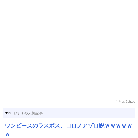
引用元:2ch.sc
999:
おすすめ人気記事
ワンピースのラスボス、ロロノアゾロ説ｗｗｗｗｗ
ｗ