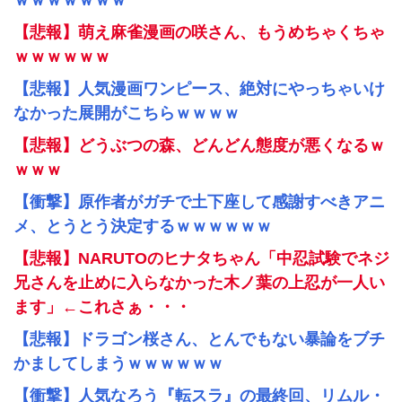
ｗｗｗｗｗｗｗ
【悲報】萌え麻雀漫画の咲さん、もうめちゃくちゃ
ｗｗｗｗｗｗ
【悲報】人気漫画ワンピース、絶対にやっちゃいけ
なかった展開がこちらｗｗｗｗ
【悲報】どうぶつの森、どんどん態度が悪くなるｗ
ｗｗｗ
【衝撃】原作者がガチで土下座して感謝すべきアニ
メ、とうとう決定するｗｗｗｗｗｗ
【悲報】NARUTOのヒナタちゃん「中忍試験でネジ
兄さんを止めに入らなかった木ノ葉の上忍が一人い
ます」←これさぁ・・・
【悲報】ドラゴン桜さん、とんでもない暴論をブチ
かましてしまうｗｗｗｗｗｗ
【衝撃】人気なろう『転スラ』の最終回、リムル・