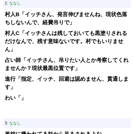
1:
ななし
村人B「イッチさん、発言伸びませんね、現状色落
ちしないんで、経費吊りで」
村人C「イッチさんは残しておいても黒塗りされる
だけなんで、残す意味ないです。村でもいりませ
ん」
占い師「イッチさん、吊りたい人とか考察してくれ
ませんか？現状最黒位置です」
進行「指定、イッチ、回避は認めません、貫通しま
す」
わい「」
3:
ななし