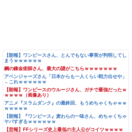
【朗報】ワンピースさん、とんでもない事実が判明してし
まうｗｗｗｗｗｗ
鋼の錬金術師さん、最大の謎がこちらｗｗｗｗｗｗｗ
アベンジャーズさん「日本からも一人くらい戦力出せや」
←これｗｗｗｗｗｗ
【朗報】ワンピースのウルージさん、ガチで最強だったｗ
ｗｗｗｗ（画像あり）
アニメ『スラムダンク』の最終回、もうめちゃくちゃｗｗ
ｗｗｗｗｗ
【朗報】『ワンピース』麦わらの一味さん、めちゃくちゃ
ヤバすぎるｗｗｗｗｗｗ
【悲報】FFシリーズ史上最低の主人公がコイツｗｗｗｗ