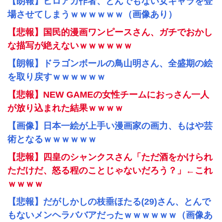
【朗報】ヒロアカ作者、とんでもない女キャラを登
場させてしまうｗｗｗｗｗｗ（画像あり）
【悲報】国民的漫画ワンピースさん、ガチでおかし
な描写が絶えないｗｗｗｗｗｗ
【朗報】ドラゴンボールの鳥山明さん、全盛期の絵
を取り戻すｗｗｗｗｗｗ
【悲報】NEW GAMEの女性チームにおっさん一人
が放り込まれた結果ｗｗｗｗ
【画像】日本一絵が上手い漫画家の画力、もはや芸
術となるｗｗｗｗｗｗ
【悲報】四皇のシャンクスさん「ただ酒をかけられ
ただけだ、怒る程のことじゃないだろう？」←これ
ｗｗｗｗ
【悲報】だがしかしの枝垂ほたる(29)さん、とんで
もないメンヘラババアだったｗｗｗｗｗｗ（画像あ