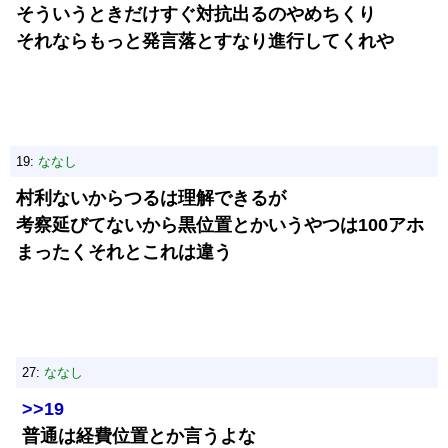
そういうときだけすぐ対抗出るのやめちくり
それならもっと発言落とすなり進行してくれや
19:
ななし
村利ないからつるは理解できるが
考察延びてないから黒位置とかいうやつは100アホ
まったくそれとこれは違う
27:
ななし
>>19
普通は経費位置とか言うよな