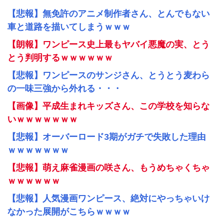
【悲報】無免許のアニメ制作者さん、とんでもない
車と道路を描いてしまうｗｗｗ
【朗報】ワンピース史上最もヤバイ悪魔の実、とう
とう判明するｗｗｗｗｗｗ
【悲報】ワンピースのサンジさん、とうとう麦わら
の一味三強から外れる・・・
【画像】平成生まれキッズさん、この学校を知らな
いｗｗｗｗｗｗｗ
【悲報】オーバーロード3期がガチで失敗した理由
ｗｗｗｗｗｗｗ
【悲報】萌え麻雀漫画の咲さん、もうめちゃくちゃ
ｗｗｗｗｗｗ
【悲報】人気漫画ワンピース、絶対にやっちゃいけ
なかった展開がこちらｗｗｗｗ