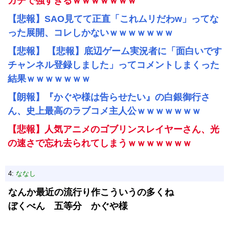
ガチで強すぎるｗｗｗｗｗｗｗ
【悲報】SAO見てて正直「これムリだわw」ってな
った展開、コレしかないｗｗｗｗｗｗｗ
【悲報】 【悲報】底辺ゲーム実況者に「面白いです
チャンネル登録しました」ってコメントしまくった
結果ｗｗｗｗｗｗｗ
【朗報】『かぐや様は告らせたい』の白銀御行さ
ん、史上最高のラブコメ主人公ｗｗｗｗｗｗｗ
【悲報】人気アニメのゴブリンスレイヤーさん、光
の速さで忘れ去られてしまうｗｗｗｗｗｗｗ
4:
ななし
なんか最近の流行り作こういうの多くね
ぼくべん 五等分 かぐや様