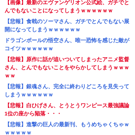
【画像】最新のエヴァンゲリオン公式絵、ガチでと
んでもないことになってしまうｗｗｗｗｗｗ
【悲報】食戟のソーマさん、ガチでとんでもない展
開になってしまうｗｗｗｗｗｗ
ドラゴンボールの悟空さん、唯一恐怖を感じた敵が
コイツｗｗｗｗｗｗ
【悲報】原作に話が追いついてしまったアニメ監督
さん、とんでもないことをやらかしてしまうｗｗｗ
ｗｗ
【悲報】銀魂さん、完全に終わりどころを見失って
しまうｗｗｗｗｗｗ
【悲報】白ひげさん、とうとうワンピース最強議論
1位の座から陥落・・・
【悲報】進撃の巨人の最新刊、もうめちゃくちゃｗ
ｗｗｗｗｗ