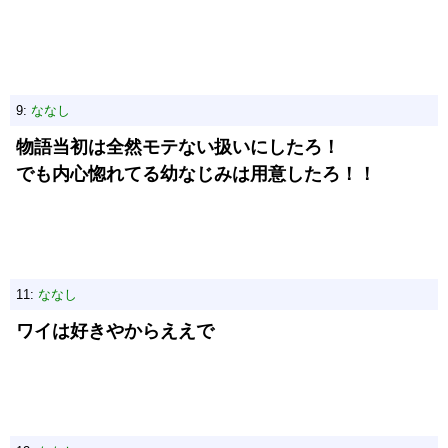
9:
ななし
物語当初は全然モテない扱いにしたろ！
でも内心惚れてる幼なじみは用意したろ！！
11:
ななし
ワイは好きやからええで