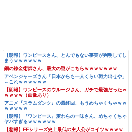
【朗報】ワンピースさん、とんでもない事実が判明してし
まうｗｗｗｗｗｗ
鋼の錬金術師さん、最大の謎がこちらｗｗｗｗｗｗｗ
アベンジャーズさん「日本からも一人くらい戦力出せや」
←これｗｗｗｗｗｗ
【朗報】ワンピースのウルージさん、ガチで最強だったｗ
ｗｗｗｗ（画像あり）
アニメ『スラムダンク』の最終回、もうめちゃくちゃｗｗ
ｗｗｗｗｗ
【朗報】『ワンピース』麦わらの一味さん、めちゃくちゃ
ヤバすぎるｗｗｗｗｗｗ
【悲報】FFシリーズ史上最低の主人公がコイツｗｗｗｗ