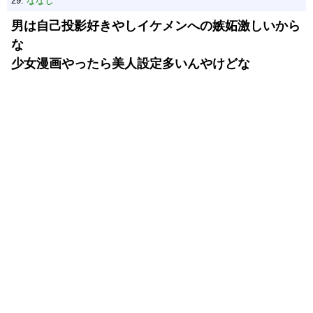
29:
ななし
男は自己投影好きやしイケメンへの嫉妬激しいから
な
少女漫画やったら美人設定多いんやけどな