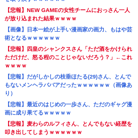
【悲報】NEW GAMEの女性チームにおっさん一人
が放り込まれた結果ｗｗｗｗ
【画像】日本一絵が上手い漫画家の画力、もはや芸
術となるｗｗｗｗｗｗ
【悲報】四皇のシャンクスさん「ただ酒をかけられ
ただけだ、怒る程のことじゃないだろう？」←これ
ｗｗｗｗ
【悲報】だがしかしの枝垂ほたる(29)さん、とんで
もないメンヘラババアだったｗｗｗｗｗｗ（画像あ
り）
【悲報】最近のはじめの一歩さん、ただのギャグ漫
画に成り果てるｗｗｗｗｗ
【悲報】麦わらのルフィさん、とんでもない経歴を
叩き出してしまうｗｗｗｗｗｗ