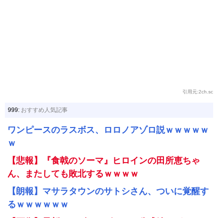
引用元:2ch.sc
999:
おすすめ人気記事
ワンピースのラスボス、ロロノアゾロ説ｗｗｗｗｗ
ｗ
【悲報】『食戟のソーマ』ヒロインの田所恵ちゃ
ん、またしても敗北するｗｗｗｗ
【朗報】マサラタウンのサトシさん、ついに覚醒す
るｗｗｗｗｗｗ