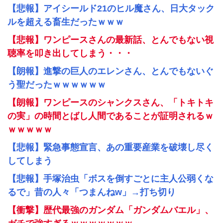
【悲報】アイシールド21のヒル魔さん、日大タック
ルを超える畜生だったｗｗｗ
【悲報】ワンピースさんの最新話、とんでもない視
聴率を叩き出してしまう・・・
【朗報】進撃の巨人のエレンさん、とんでもないぐ
う聖だったｗｗｗｗｗｗ
【朗報】ワンピースのシャンクスさん、「トキトキ
の実」の時間とばし人間であることが証明されるｗ
ｗｗｗｗｗ
【悲報】緊急事態宣言、あの重要産業を破壊し尽く
してしまう
【悲報】手塚治虫「ボスを倒すごとに主人公弱くな
るで」昔の人々「つまんねw」→打ち切り
【衝撃】歴代最強のガンダム「ガンダムバエル」、