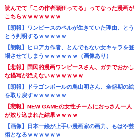
読んでて「この作者頭狂ってる」ってなった漫画が
こちらｗｗｗｗｗｗｗ
【朗報】ワンピースのペルが生きていた理由、とう
とう判明するｗｗｗｗｗ
【朗報】ヒロアカ作者、とんでもない女キャラを登
場させてしまうｗｗｗｗｗｗ（画像あり）
【悲報】国民的漫画ワンピースさん、ガチでおかし
な描写が絶えないｗｗｗｗｗｗ
【朗報】ドラゴンボールの鳥山明さん、全盛期の絵
を取り戻すｗｗｗｗｗｗ
【悲報】NEW GAMEの女性チームにおっさん一人
が放り込まれた結果ｗｗｗｗ
【画像】日本一絵が上手い漫画家の画力、もはや芸
術となるｗｗｗｗｗｗ