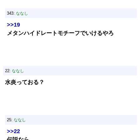
343:
ななし
>>19
メタンハイドレートモチーフでいけるやろ
22:
ななし
水炎っておる？
25:
ななし
>>22
伝説なら