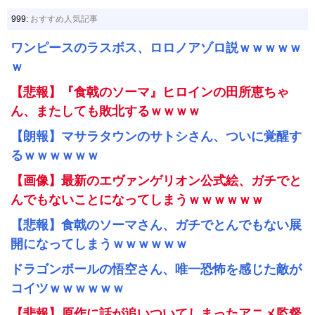
999:
おすすめ人気記事
ワンピースのラスボス、ロロノアゾロ説ｗｗｗｗｗ
ｗ
【悲報】『食戟のソーマ』ヒロインの田所恵ちゃ
ん、またしても敗北するｗｗｗｗ
【朗報】マサラタウンのサトシさん、ついに覚醒す
るｗｗｗｗｗｗ
【画像】最新のエヴァンゲリオン公式絵、ガチでと
んでもないことになってしまうｗｗｗｗｗｗ
【悲報】食戟のソーマさん、ガチでとんでもない展
開になってしまうｗｗｗｗｗｗ
ドラゴンボールの悟空さん、唯一恐怖を感じた敵が
コイツｗｗｗｗｗｗ
【悲報】原作に話が追いついてしまったアニメ監督