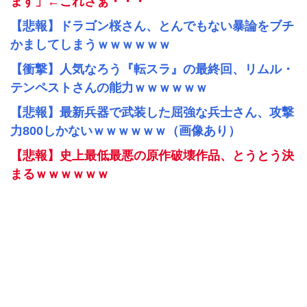
ます」←これさぁ・・・
【悲報】ドラゴン桜さん、とんでもない暴論をブチ
かましてしまうｗｗｗｗｗｗ
【衝撃】人気なろう『転スラ』の最終回、リムル・
テンペストさんの能力ｗｗｗｗｗｗ
【悲報】最新兵器で武装した屈強な兵士さん、攻撃
力800しかないｗｗｗｗｗｗ（画像あり）
【悲報】史上最低最悪の原作破壊作品、とうとう決
まるｗｗｗｗｗｗ