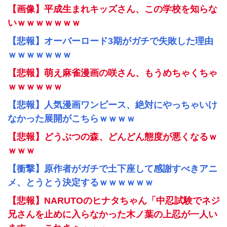
【画像】平成生まれキッズさん、この学校を知らな
いｗｗｗｗｗｗｗ
【悲報】オーバーロード3期がガチで失敗した理由
ｗｗｗｗｗｗｗ
【悲報】萌え麻雀漫画の咲さん、もうめちゃくちゃ
ｗｗｗｗｗｗ
【悲報】人気漫画ワンピース、絶対にやっちゃいけ
なかった展開がこちらｗｗｗｗ
【悲報】どうぶつの森、どんどん態度が悪くなるｗ
ｗｗｗ
【衝撃】原作者がガチで土下座して感謝すべきアニ
メ、とうとう決定するｗｗｗｗｗｗ
【悲報】NARUTOのヒナタちゃん「中忍試験でネジ
兄さんを止めに入らなかった木ノ葉の上忍が一人い