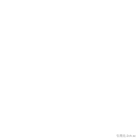
引用元:2ch.sc