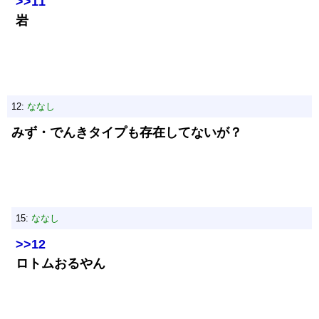
>>11
岩
12:
ななし
みず・でんきタイプも存在してないが？
15:
ななし
>>12
ロトムおるやん