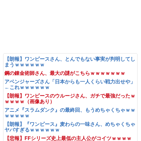
【朗報】ワンピースさん、とんでもない事実が判明してし
まうｗｗｗｗｗｗ
鋼の錬金術師さん、最大の謎がこちらｗｗｗｗｗｗｗ
アベンジャーズさん「日本からも一人くらい戦力出せや」
←これｗｗｗｗｗｗ
【朗報】ワンピースのウルージさん、ガチで最強だったｗ
ｗｗｗｗ（画像あり）
アニメ『スラムダンク』の最終回、もうめちゃくちゃｗｗ
ｗｗｗｗｗ
【朗報】『ワンピース』麦わらの一味さん、めちゃくちゃ
ヤバすぎるｗｗｗｗｗｗ
【悲報】FFシリーズ史上最低の主人公がコイツｗｗｗｗ