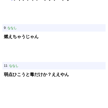
9:
ななし
燃えちゃうじゃん
11:
ななし
弱点ひこうと毒だけか？ええやん