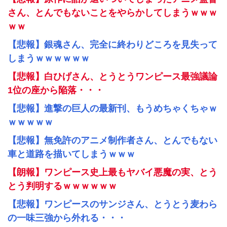
さん、とんでもないことをやらかしてしまうｗｗｗ
ｗｗ
【悲報】銀魂さん、完全に終わりどころを見失って
しまうｗｗｗｗｗｗ
【悲報】白ひげさん、とうとうワンピース最強議論
1位の座から陥落・・・
【悲報】進撃の巨人の最新刊、もうめちゃくちゃｗ
ｗｗｗｗｗ
【悲報】無免許のアニメ制作者さん、とんでもない
車と道路を描いてしまうｗｗｗ
【朗報】ワンピース史上最もヤバイ悪魔の実、とう
とう判明するｗｗｗｗｗｗ
【悲報】ワンピースのサンジさん、とうとう麦わら
の一味三強から外れる・・・