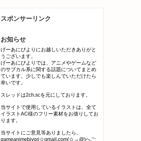
スポンサーリンク
お知らせ
げーあにびよりにお越しいただきありがと
うございます。
げーあにびよりでは、アニメやゲームなど
のサブカル系に関する話題についてまとめ
ています。少しでも楽しんでいただけたら
幸いです。
スレッドは2ch.scを元にしております。
当サイトで使用しているイラストは、全て
イラストAC様のフリー素材をお借りしてお
ります。
当サイトにご意見等ありましたら、
gameanimebiyori☆gmail.com(☆→@)へご