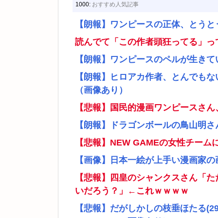
1000:
おすすめ人気記事
【朗報】ワンピースの正体、とうと
読んでて「この作者頭狂ってる」っ
【朗報】ワンピースのペルが生きて
【朗報】ヒロアカ作者、とんでもな
（画像あり）
【悲報】国民的漫画ワンピースさん
【朗報】ドラゴンボールの鳥山明さ
【悲報】NEW GAMEの女性チー
【画像】日本一絵が上手い漫画家の
【悲報】四皇のシャンクスさん「た
いだろう？」←これｗｗｗｗ
【悲報】だがしかしの枝垂ほたる(2