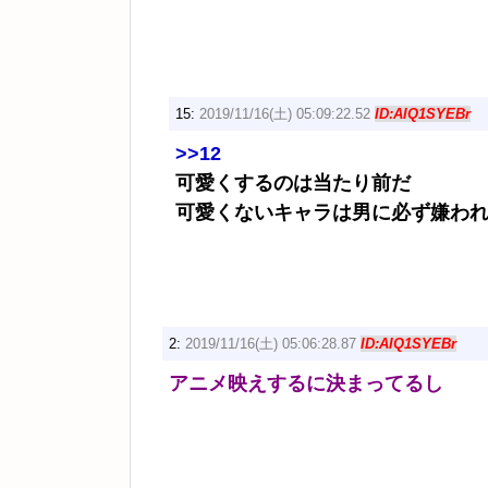
15:
2019/11/16(土) 05:09:22.52
ID:AIQ1SYEBr
>>12
可愛くするのは当たり前だ
可愛くないキャラは男に必ず嫌わ
2:
2019/11/16(土) 05:06:28.87
ID:AIQ1SYEBr
アニメ映えするに決まってるし