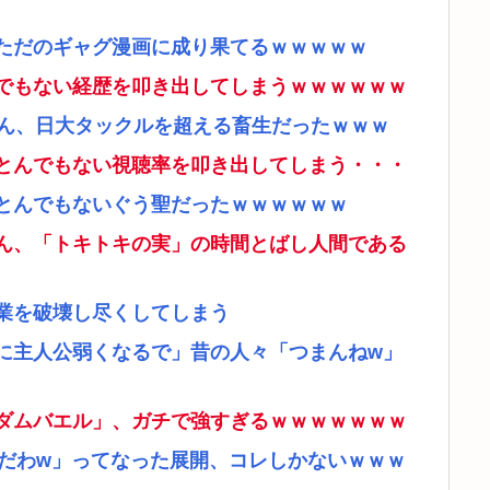
ただのギャグ漫画に成り果てるｗｗｗｗｗ
でもない経歴を叩き出してしまうｗｗｗｗｗｗ
さん、日大タックルを超える畜生だったｗｗｗ
とんでもない視聴率を叩き出してしまう・・・
とんでもないぐう聖だったｗｗｗｗｗｗ
ん、「トキトキの実」の時間とばし人間である
業を破壊し尽くしてしまう
に主人公弱くなるで」昔の人々「つまんねw」
ダムバエル」、ガチで強すぎるｗｗｗｗｗｗｗ
リだわw」ってなった展開、コレしかないｗｗｗ