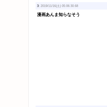
3:
2019/11/16(土) 05:06:30.68
漫画あんま知らなそう