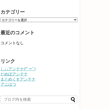
カテゴリー
最近のコメント
コメントなし
リンク
しぃアンテナ(*ﾟーﾟ)
だめぽアンテナ
まとめくすアンテナ
アニはつ