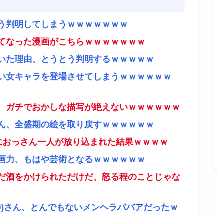
う判明してしまうｗｗｗｗｗｗｗ
てなった漫画がこちらｗｗｗｗｗｗｗ
いた理由、とうとう判明するｗｗｗｗｗ
い女キャラを登場させてしまうｗｗｗｗｗｗ
、ガチでおかしな描写が絶えないｗｗｗｗｗｗ
ん、全盛期の絵を取り戻すｗｗｗｗｗｗ
ムにおっさん一人が放り込まれた結果ｗｗｗｗ
画力、もはや芸術となるｗｗｗｗｗｗ
だ酒をかけられただけだ、怒る程のことじゃな
9)さん、とんでもないメンヘラババアだったｗ