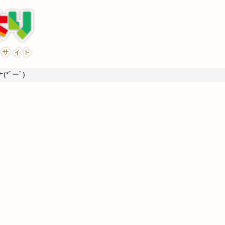
*ﾟーﾟ)