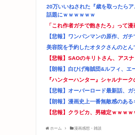
20万いいねされた『歳を取ったら
話題にｗｗｗｗｗｗ
「これ作者ガチで飽きたろ」って漫
【悲報】ワンパンマンの原作、ガチ
美容院を予約したオタクさんのとん
【悲報】SAOのキリトさん、アス
【朗報】白ひげ海賊団&ルフィ、エ
『ハンターハンター』シャルナーク
【悲報】オーバーロード最新話、ガ
【朗報】漫画史上一番無敵感のあるキ
【悲報】クラピカ、男確定ｗｗｗｗ
ホーム
漫画感想・雑談