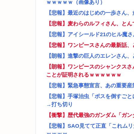
ｗｗｗｗｗ（画像あり）
【悲報】最近のはじめの一歩さん、
【悲報】麦わらのルフィさん、とん
【悲報】アイシールド21のヒル魔
【悲報】ワンピースさんの最新話、
【朗報】進撃の巨人のエレンさん、
【朗報】ワンピースのシャンクスさ
ことが証明されるｗｗｗｗｗｗ
【悲報】緊急事態宣言、あの重要産
【悲報】手塚治虫「ボスを倒すごと
→打ち切り
【衝撃】歴代最強のガンダム「ガン
【悲報】SAO見てて正直「これム