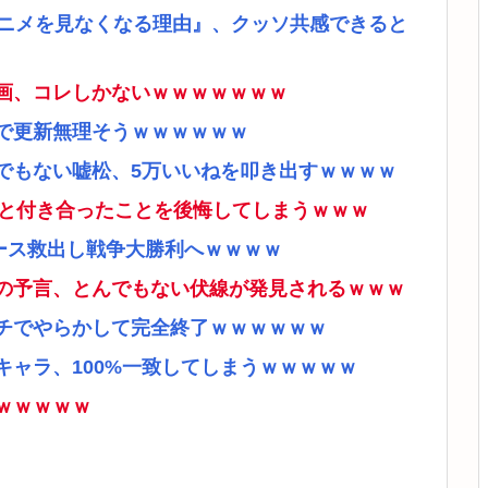
アニメを見なくなる理由』、クッソ共感できると
画、コレしかないｗｗｗｗｗｗｗ
で更新無理そうｗｗｗｗｗｗ
でもない嘘松、5万いいねを叩き出すｗｗｗｗ
ナと付き合ったことを後悔してしまうｗｗｗ
ース救出し戦争大勝利へｗｗｗｗ
の予言、とんでもない伏線が発見されるｗｗｗ
チでやらかして完全終了ｗｗｗｗｗｗ
ャラ、100%一致してしまうｗｗｗｗｗ
ｗｗｗｗｗ