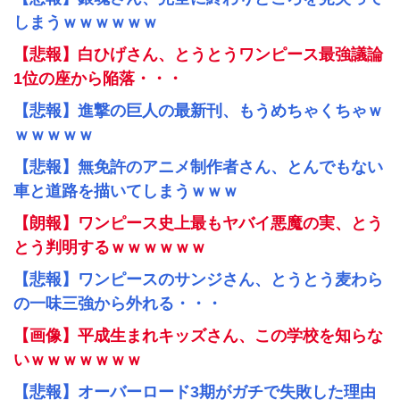
しまうｗｗｗｗｗｗ
【悲報】白ひげさん、とうとうワンピース最強議論
1位の座から陥落・・・
【悲報】進撃の巨人の最新刊、もうめちゃくちゃｗ
ｗｗｗｗｗ
【悲報】無免許のアニメ制作者さん、とんでもない
車と道路を描いてしまうｗｗｗ
【朗報】ワンピース史上最もヤバイ悪魔の実、とう
とう判明するｗｗｗｗｗｗ
【悲報】ワンピースのサンジさん、とうとう麦わら
の一味三強から外れる・・・
【画像】平成生まれキッズさん、この学校を知らな
いｗｗｗｗｗｗｗ
【悲報】オーバーロード3期がガチで失敗した理由