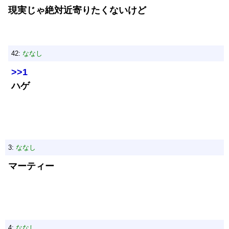
現実じゃ絶対近寄りたくないけど
42:
ななし
>>1
ハゲ
3:
ななし
マーティー
4:
ななし