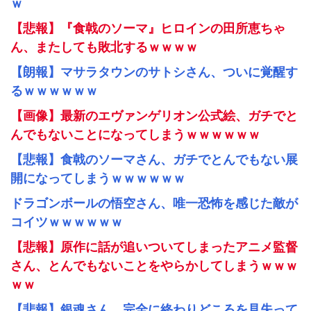
ｗ
【悲報】『食戟のソーマ』ヒロインの田所恵ちゃ
ん、またしても敗北するｗｗｗｗ
【朗報】マサラタウンのサトシさん、ついに覚醒す
るｗｗｗｗｗｗ
【画像】最新のエヴァンゲリオン公式絵、ガチでと
んでもないことになってしまうｗｗｗｗｗｗ
【悲報】食戟のソーマさん、ガチでとんでもない展
開になってしまうｗｗｗｗｗｗ
ドラゴンボールの悟空さん、唯一恐怖を感じた敵が
コイツｗｗｗｗｗｗ
【悲報】原作に話が追いついてしまったアニメ監督
さん、とんでもないことをやらかしてしまうｗｗｗ
ｗｗ
【悲報】銀魂さん、完全に終わりどころを見失って