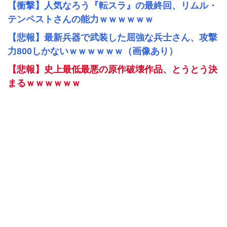
【衝撃】人気なろう『転スラ』の最終回、リムル・
テンペストさんの能力ｗｗｗｗｗｗ
【悲報】最新兵器で武装した屈強な兵士さん、攻撃
力800しかないｗｗｗｗｗｗ（画像あり）
【悲報】史上最低最悪の原作破壊作品、とうとう決
まるｗｗｗｗｗｗ