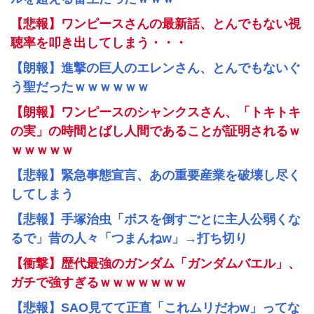
【悲報】ワンピースさんの最新話、とんでもない視
聴率を叩き出してしまう・・・
【朗報】進撃の巨人のエレンさん、とんでもないぐ
う聖だったｗｗｗｗｗｗ
【朗報】ワンピースのシャンクスさん、「トキトキ
の実」の時間とばし人間であることが証明されるｗ
ｗｗｗｗｗ
【悲報】緊急事態宣言、あの重要産業を破壊し尽く
してしまう
【悲報】手塚治虫「ボスを倒すごとに主人公弱くな
るで」昔の人々「つまんねw」→打ち切り
【衝撃】歴代最強のガンダム「ガンダムバエル」、
ガチで強すぎるｗｗｗｗｗｗｗ
【悲報】SAO見てて正直「これムリだわw」ってな