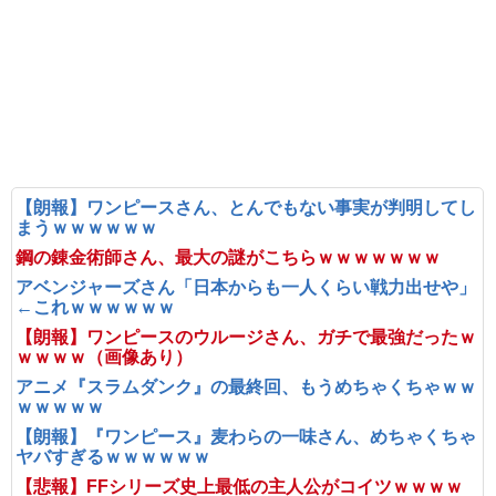
【朗報】ワンピースさん、とんでもない事実が判明してし
まうｗｗｗｗｗｗ
鋼の錬金術師さん、最大の謎がこちらｗｗｗｗｗｗｗ
アベンジャーズさん「日本からも一人くらい戦力出せや」
←これｗｗｗｗｗｗ
【朗報】ワンピースのウルージさん、ガチで最強だったｗ
ｗｗｗｗ（画像あり）
アニメ『スラムダンク』の最終回、もうめちゃくちゃｗｗ
ｗｗｗｗｗ
【朗報】『ワンピース』麦わらの一味さん、めちゃくちゃ
ヤバすぎるｗｗｗｗｗｗ
【悲報】FFシリーズ史上最低の主人公がコイツｗｗｗｗ