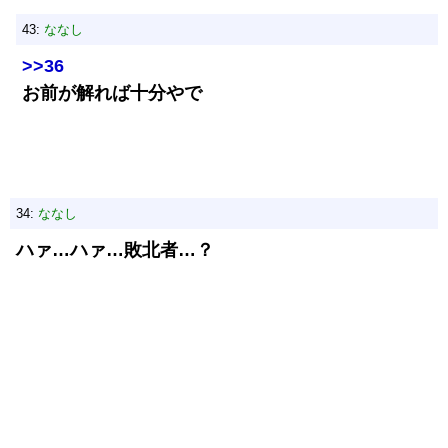
43:
ななし
>>36
お前が解れば十分やで
34:
ななし
ハァ…ハァ…敗北者…？