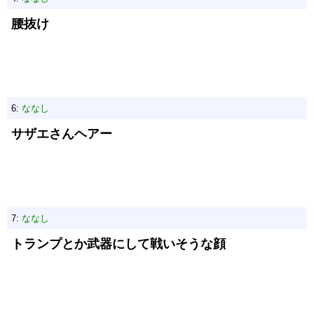
腰抜け
6:
ななし
サザエさんヘアー
7:
ななし
トランプとか武器にして戦いそうな顔