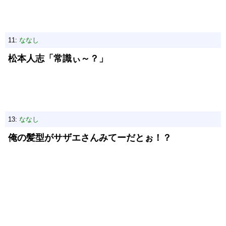
11:
ななし
松本人志「常識ぃ～？」
13:
ななし
俺の髪型がサザエさんみてーだとぉ！？