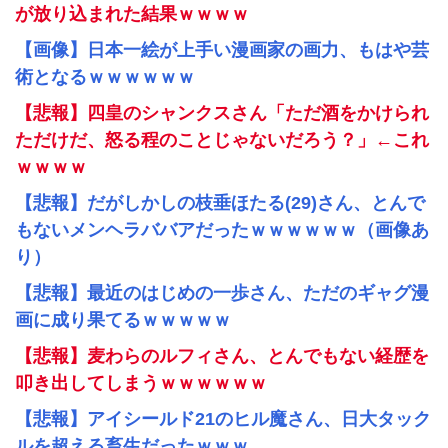
が放り込まれた結果ｗｗｗｗ
【画像】日本一絵が上手い漫画家の画力、もはや芸
術となるｗｗｗｗｗｗ
【悲報】四皇のシャンクスさん「ただ酒をかけられ
ただけだ、怒る程のことじゃないだろう？」←これ
ｗｗｗｗ
【悲報】だがしかしの枝垂ほたる(29)さん、とんで
もないメンヘラババアだったｗｗｗｗｗｗ（画像あ
り）
【悲報】最近のはじめの一歩さん、ただのギャグ漫
画に成り果てるｗｗｗｗｗ
【悲報】麦わらのルフィさん、とんでもない経歴を
叩き出してしまうｗｗｗｗｗｗ
【悲報】アイシールド21のヒル魔さん、日大タック
ルを超える畜生だったｗｗｗ