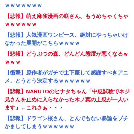
ｗｗｗｗｗｗｗ
【悲報】萌え麻雀漫画の咲さん、もうめちゃくちゃ
ｗｗｗｗｗｗ
【悲報】人気漫画ワンピース、絶対にやっちゃいけ
なかった展開がこちらｗｗｗｗ
【悲報】どうぶつの森、どんどん態度が悪くなるｗ
ｗｗｗ
【衝撃】原作者がガチで土下座して感謝すべきアニ
メ、とうとう決定するｗｗｗｗｗｗ
【悲報】NARUTOのヒナタちゃん「中忍試験でネジ
兄さんを止めに入らなかった木ノ葉の上忍が一人い
ます」←これさぁ・・・
【悲報】ドラゴン桜さん、とんでもない暴論をブチ
かましてしまうｗｗｗｗｗｗ