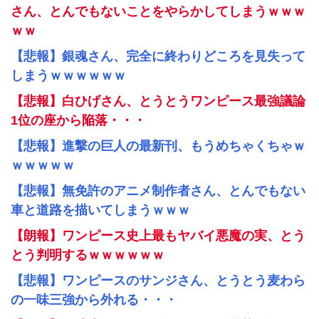
さん、とんでもないことをやらかしてしまうｗｗｗ
ｗｗ
【悲報】銀魂さん、完全に終わりどころを見失って
しまうｗｗｗｗｗｗ
【悲報】白ひげさん、とうとうワンピース最強議論
1位の座から陥落・・・
【悲報】進撃の巨人の最新刊、もうめちゃくちゃｗ
ｗｗｗｗｗ
【悲報】無免許のアニメ制作者さん、とんでもない
車と道路を描いてしまうｗｗｗ
【朗報】ワンピース史上最もヤバイ悪魔の実、とう
とう判明するｗｗｗｗｗｗ
【悲報】ワンピースのサンジさん、とうとう麦わら
の一味三強から外れる・・・