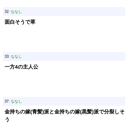
32:
ななし
面白そうで草
33:
ななし
一方4の主人公
37:
ななし
金持ちの嫁(青髪)派と金持ちの嫁(黒髪)派で分裂しそ
う