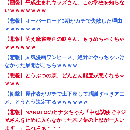
【画像】平成生まれキッズさん、この学校を知らな
いｗｗｗｗｗｗｗ
【悲報】オーバーロード3期がガチで失敗した理由
ｗｗｗｗｗｗｗ
【悲報】萌え麻雀漫画の咲さん、もうめちゃくちゃ
ｗｗｗｗｗｗ
【悲報】人気漫画ワンピース、絶対にやっちゃいけ
なかった展開がこちらｗｗｗｗ
【悲報】どうぶつの森、どんどん態度が悪くなるｗ
ｗｗｗ
【衝撃】原作者がガチで土下座して感謝すべきアニ
メ、とうとう決定するｗｗｗｗｗｗ
【悲報】NARUTOのヒナタちゃん「中忍試験でネジ
兄さんを止めに入らなかった木ノ葉の上忍が一人い
ます」←これさぁ・・・