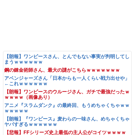
【朗報】ワンピースさん、とんでもない事実が判明してし
まうｗｗｗｗｗｗ
鋼の錬金術師さん、最大の謎がこちらｗｗｗｗｗｗｗ
アベンジャーズさん「日本からも一人くらい戦力出せや」
←これｗｗｗｗｗｗ
【朗報】ワンピースのウルージさん、ガチで最強だったｗ
ｗｗｗｗ（画像あり）
アニメ『スラムダンク』の最終回、もうめちゃくちゃｗｗ
ｗｗｗｗｗ
【朗報】『ワンピース』麦わらの一味さん、めちゃくちゃ
ヤバすぎるｗｗｗｗｗｗ
【悲報】FFシリーズ史上最低の主人公がコイツｗｗｗｗ