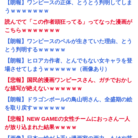
【朗報】ワンピースの正体、とうとう判明してしま
うｗｗｗｗｗｗｗ
読んでて「この作者頭狂ってる」ってなった漫画が
こちらｗｗｗｗｗｗｗ
【朗報】ワンピースのペルが生きていた理由、とう
とう判明するｗｗｗｗｗ
【朗報】ヒロアカ作者、とんでもない女キャラを登
場させてしまうｗｗｗｗｗｗ（画像あり）
【悲報】国民的漫画ワンピースさん、ガチでおかし
な描写が絶えないｗｗｗｗｗｗ
【朗報】ドラゴンボールの鳥山明さん、全盛期の絵
を取り戻すｗｗｗｗｗｗ
【悲報】NEW GAMEの女性チームにおっさん一人
が放り込まれた結果ｗｗｗｗ