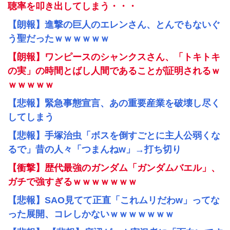
聴率を叩き出してしまう・・・
【朗報】進撃の巨人のエレンさん、とんでもないぐ
う聖だったｗｗｗｗｗｗ
【朗報】ワンピースのシャンクスさん、「トキトキ
の実」の時間とばし人間であることが証明されるｗ
ｗｗｗｗｗ
【悲報】緊急事態宣言、あの重要産業を破壊し尽く
してしまう
【悲報】手塚治虫「ボスを倒すごとに主人公弱くな
るで」昔の人々「つまんねw」→打ち切り
【衝撃】歴代最強のガンダム「ガンダムバエル」、
ガチで強すぎるｗｗｗｗｗｗｗ
【悲報】SAO見てて正直「これムリだわw」ってな
った展開、コレしかないｗｗｗｗｗｗｗ