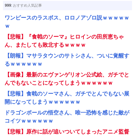
999:
おすすめ人気記事
ワンピースのラスボス、ロロノアゾロ説ｗｗｗｗｗ
ｗ
【悲報】『食戟のソーマ』ヒロインの田所恵ちゃ
ん、またしても敗北するｗｗｗｗ
【朗報】マサラタウンのサトシさん、ついに覚醒す
るｗｗｗｗｗｗ
【画像】最新のエヴァンゲリオン公式絵、ガチでと
んでもないことになってしまうｗｗｗｗｗｗ
【悲報】食戟のソーマさん、ガチでとんでもない展
開になってしまうｗｗｗｗｗｗ
ドラゴンボールの悟空さん、唯一恐怖を感じた敵が
コイツｗｗｗｗｗｗ
【悲報】原作に話が追いついてしまったアニメ監督