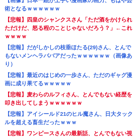
【画像】日本一絵が上手い漫画家の画力、もはや芸
術となるｗｗｗｗｗｗ
【悲報】四皇のシャンクスさん「ただ酒をかけられ
ただけだ、怒る程のことじゃないだろう？」←これ
ｗｗｗｗ
【悲報】だがしかしの枝垂ほたる(29)さん、とんで
もないメンヘラババアだったｗｗｗｗｗｗ（画像あ
り）
【悲報】最近のはじめの一歩さん、ただのギャグ漫
画に成り果てるｗｗｗｗｗ
【悲報】麦わらのルフィさん、とんでもない経歴を
叩き出してしまうｗｗｗｗｗｗ
【悲報】アイシールド21のヒル魔さん、日大タック
ルを超える畜生だったｗｗｗ
【悲報】ワンピースさんの最新話、とんでもない視