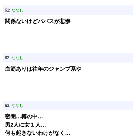
61:
ななし
関係ないけどパパスが悲惨
62:
ななし
血筋ありは往年のジャンプ系や
63:
ななし
密閉…樽の中…
男2人に女１人…
何も起きないわけがなく…