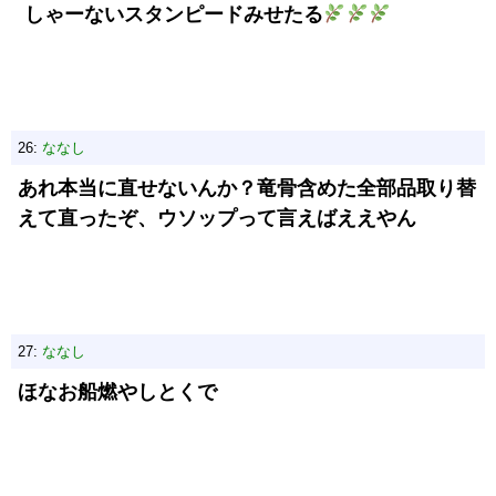
しゃーないスタンピードみせたる
26:
ななし
あれ本当に直せないんか？竜骨含めた全部品取り替
えて直ったぞ、ウソップって言えばええやん
27:
ななし
ほなお船燃やしとくで