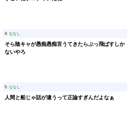
4:
ななし
そら陰キャが愚痴愚痴言うてきたらぶっ飛ばすしか
ないやろ
5:
ななし
人間と船じゃ話が違うって正論すぎんだよなぁ