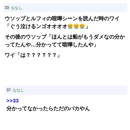
33:
ななし
ウソップとルフィの喧嘩シーンを読んだ時のワイ
「ぐう泣けるンゴオオオオ
」
その後のウソップ「ほんとは船がもうダメなの分か
ってたんや…分かってて喧嘩したんや」
ワイ「は？？？？？？」
37:
ななし
>>33
分かってなかったらただのバカやん