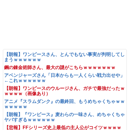
【朗報】ワンピースさん、とんでもない事実が判明してし
まうｗｗｗｗｗｗ
鋼の錬金術師さん、最大の謎がこちらｗｗｗｗｗｗｗ
アベンジャーズさん「日本からも一人くらい戦力出せや」
←これｗｗｗｗｗｗ
【朗報】ワンピースのウルージさん、ガチで最強だったｗ
ｗｗｗｗ（画像あり）
アニメ『スラムダンク』の最終回、もうめちゃくちゃｗｗ
ｗｗｗｗｗ
【朗報】『ワンピース』麦わらの一味さん、めちゃくちゃ
ヤバすぎるｗｗｗｗｗｗ
【悲報】FFシリーズ史上最低の主人公がコイツｗｗｗｗ