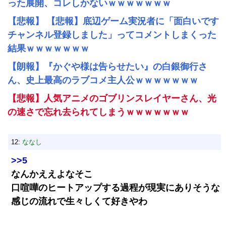
った展開、コレしかないｗｗｗｗｗｗｗ
【悲報】 【悲報】底辺ゲーム実況者に「面白いです
チャンネル登録しました」ってコメントしまくった
結果ｗｗｗｗｗｗｗ
【朗報】『かぐや様は告らせたい』の白銀御行さ
ん、史上最高のラブコメ主人公ｗｗｗｗｗｗｗ
【悲報】人気アニメのゴブリンスレイヤーさん、光
の速さで忘れ去られてしまうｗｗｗｗｗｗｗ
12:
ななし
>>5
なんかええよなそこ
口喧嘩のヒートアップする過程が現実にありそうな
感じの流れで生々しくて好きやわ