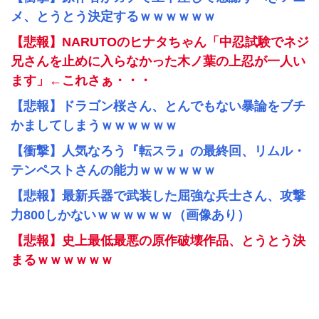
メ、とうとう決定するｗｗｗｗｗｗ
【悲報】NARUTOのヒナタちゃん「中忍試験でネジ
兄さんを止めに入らなかった木ノ葉の上忍が一人い
ます」←これさぁ・・・
【悲報】ドラゴン桜さん、とんでもない暴論をブチ
かましてしまうｗｗｗｗｗｗ
【衝撃】人気なろう『転スラ』の最終回、リムル・
テンペストさんの能力ｗｗｗｗｗｗ
【悲報】最新兵器で武装した屈強な兵士さん、攻撃
力800しかないｗｗｗｗｗｗ（画像あり）
【悲報】史上最低最悪の原作破壊作品、とうとう決
まるｗｗｗｗｗｗ