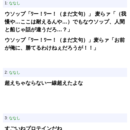
1:
ななし
ウソップ「ﾜー！ﾜー！（まだ文句）」 麦らァ「（我
慢や…ここは耐えるんや…）でもなウソップ、人間
と船じゃ話が違うだろ…？」
ウソップ「ﾜー！ﾜー！（まだ文句）」麦らァ「お前
が俺に、勝てるわけねぇだろうが！！」
2:
ななし
超えちゃならない一線超えたよな
3:
ななし
すごいねプロテインだね