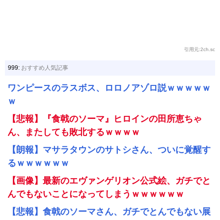
引用元:2ch.sc
999:
おすすめ人気記事
ワンピースのラスボス、ロロノアゾロ説ｗｗｗｗｗ
ｗ
【悲報】『食戟のソーマ』ヒロインの田所恵ちゃ
ん、またしても敗北するｗｗｗｗ
【朗報】マサラタウンのサトシさん、ついに覚醒す
るｗｗｗｗｗｗ
【画像】最新のエヴァンゲリオン公式絵、ガチでと
んでもないことになってしまうｗｗｗｗｗｗ
【悲報】食戟のソーマさん、ガチでとんでもない展