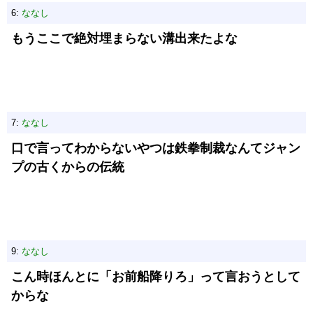
6:
ななし
もうここで絶対埋まらない溝出来たよな
7:
ななし
口で言ってわからないやつは鉄拳制裁なんてジャン
プの古くからの伝統
9:
ななし
こん時ほんとに「お前船降りろ」って言おうとして
からな