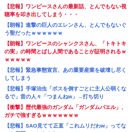
【悲報】ワンピースさんの最新話、とんでもない視
聴率を叩き出してしまう・・・
【朗報】進撃の巨人のエレンさん、とんでもないぐ
う聖だったｗｗｗｗｗｗ
【朗報】ワンピースのシャンクスさん、「トキトキ
の実」の時間とばし人間であることが証明されるｗ
ｗｗｗｗｗ
【悲報】緊急事態宣言、あの重要産業を破壊し尽く
してしまう
【悲報】手塚治虫「ボスを倒すごとに主人公弱くな
るで」昔の人々「つまんねw」→打ち切り
【衝撃】歴代最強のガンダム「ガンダムバエル」、
ガチで強すぎるｗｗｗｗｗｗｗ
【悲報】SAO見てて正直「これムリだわw」ってな