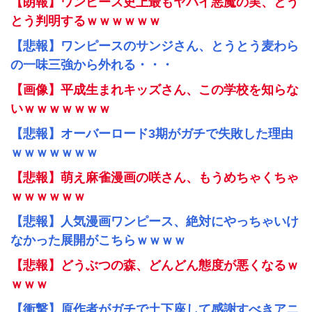
【朗報】ワンピース史上最もヤバイ悪魔の実、とう
とう判明するｗｗｗｗｗｗ
【悲報】ワンピースのサンジさん、とうとう麦わら
の一味三強から外れる・・・
【画像】平成生まれキッズさん、この学校を知らな
いｗｗｗｗｗｗｗ
【悲報】オーバーロード3期がガチで失敗した理由
ｗｗｗｗｗｗｗ
【悲報】萌え麻雀漫画の咲さん、もうめちゃくちゃ
ｗｗｗｗｗｗ
【悲報】人気漫画ワンピース、絶対にやっちゃいけ
なかった展開がこちらｗｗｗｗ
【悲報】どうぶつの森、どんどん態度が悪くなるｗ
ｗｗｗ
【衝撃】原作者がガチで土下座して感謝すべきアニ