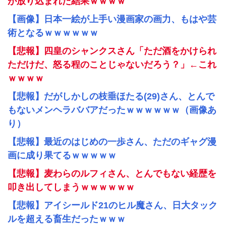
が放り込まれた結果ｗｗｗｗ
【画像】日本一絵が上手い漫画家の画力、もはや芸
術となるｗｗｗｗｗｗ
【悲報】四皇のシャンクスさん「ただ酒をかけられ
ただけだ、怒る程のことじゃないだろう？」←これ
ｗｗｗｗ
【悲報】だがしかしの枝垂ほたる(29)さん、とんで
もないメンヘラババアだったｗｗｗｗｗｗ（画像あ
り）
【悲報】最近のはじめの一歩さん、ただのギャグ漫
画に成り果てるｗｗｗｗｗ
【悲報】麦わらのルフィさん、とんでもない経歴を
叩き出してしまうｗｗｗｗｗｗ
【悲報】アイシールド21のヒル魔さん、日大タック
ルを超える畜生だったｗｗｗ