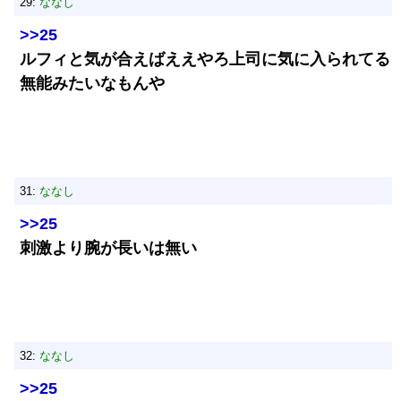
29:
ななし
>>25
ルフィと気が合えばええやろ上司に気に入られてる
無能みたいなもんや
31:
ななし
>>25
刺激より腕が長いは無い
32:
ななし
>>25