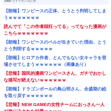
1000:
おすすめ人気記事
【朗報】ワンピースの正体、とうとう判明してしま
うｗｗｗｗｗｗｗ
読んでて「この作者頭狂ってる」ってなった漫画が
こちらｗｗｗｗｗｗｗ
【朗報】ワンピースのペルが生きていた理由、とう
とう判明するｗｗｗｗｗ
【朗報】ヒロアカ作者、とんでもない女キャラを登
場させてしまうｗｗｗｗｗｗ（画像あり）
【悲報】国民的漫画ワンピースさん、ガチでおかし
な描写が絶えないｗｗｗｗｗｗ
【朗報】ドラゴンボールの鳥山明さん、全盛期の絵
を取り戻すｗｗｗｗｗｗ
【悲報】NEW GAMEの女性チームにおっさん一人