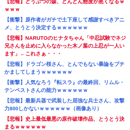
【悲報】どうぶつの森、どんどん態度が悪くなるｗ
ｗｗｗ
【衝撃】原作者がガチで土下座して感謝すべきアニ
メ、とうとう決定するｗｗｗｗｗｗ
【悲報】NARUTOのヒナタちゃん「中忍試験でネジ
兄さんを止めに入らなかった木ノ葉の上忍が一人い
ます」←これさぁ・・・
【悲報】ドラゴン桜さん、とんでもない暴論をブチ
かましてしまうｗｗｗｗｗｗ
【衝撃】人気なろう『転スラ』の最終回、リムル・
テンペストさんの能力ｗｗｗｗｗｗ
【悲報】最新兵器で武装した屈強な兵士さん、攻撃
力800しかないｗｗｗｗｗｗ（画像あり）
【悲報】史上最低最悪の原作破壊作品、とうとう決
まるｗｗｗｗｗｗ