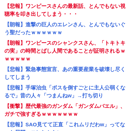
【悲報】ワンピースさんの最新話、とんでもない視
聴率を叩き出してしまう・・・
【朗報】進撃の巨人のエレンさん、とんでもないぐ
う聖だったｗｗｗｗｗｗ
【朗報】ワンピースのシャンクスさん、「トキトキ
の実」の時間とばし人間であることが証明されるｗ
ｗｗｗｗｗ
【悲報】緊急事態宣言、あの重要産業を破壊し尽く
してしまう
【悲報】手塚治虫「ボスを倒すごとに主人公弱くな
るで」昔の人々「つまんねw」→打ち切り
【衝撃】歴代最強のガンダム「ガンダムバエル」、
ガチで強すぎるｗｗｗｗｗｗｗ
【悲報】SAO見てて正直「これムリだわw」ってな