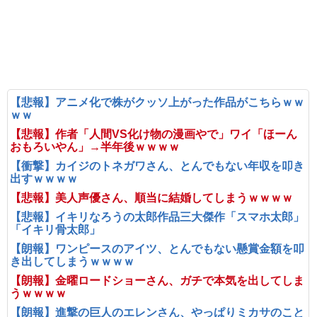
【悲報】アニメ化で株がクッソ上がった作品がこちらｗｗ
ｗｗ
【悲報】作者「人間VS化け物の漫画やで」ワイ「ほーん
おもろいやん」→半年後ｗｗｗｗ
【衝撃】カイジのトネガワさん、とんでもない年収を叩き
出すｗｗｗｗ
【悲報】美人声優さん、順当に結婚してしまうｗｗｗｗ
【悲報】イキリなろうの太郎作品三大傑作「スマホ太郎」
「イキリ骨太郎」
【朗報】ワンピースのアイツ、とんでもない懸賞金額を叩
き出してしまうｗｗｗｗ
【朗報】金曜ロードショーさん、ガチで本気を出してしま
うｗｗｗｗ
【朗報】進撃の巨人のエレンさん、やっぱりミカサのこと