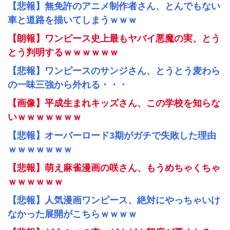
【悲報】無免許のアニメ制作者さん、とんでもない
車と道路を描いてしまうｗｗｗ
【朗報】ワンピース史上最もヤバイ悪魔の実、とう
とう判明するｗｗｗｗｗｗ
【悲報】ワンピースのサンジさん、とうとう麦わら
の一味三強から外れる・・・
【画像】平成生まれキッズさん、この学校を知らな
いｗｗｗｗｗｗｗ
【悲報】オーバーロード3期がガチで失敗した理由
ｗｗｗｗｗｗｗ
【悲報】萌え麻雀漫画の咲さん、もうめちゃくちゃ
ｗｗｗｗｗｗ
【悲報】人気漫画ワンピース、絶対にやっちゃいけ
なかった展開がこちらｗｗｗｗ