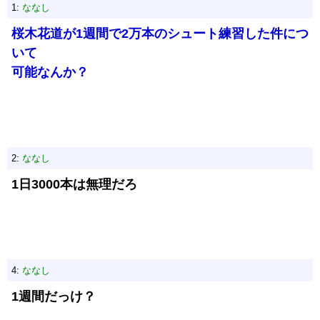
1:
ななし
桜木花道が1週間で2万本のシュート練習した件につ
いて
可能なんか？
2:
ななし
1日3000本は無理だろ
4:
ななし
1週間だっけ？