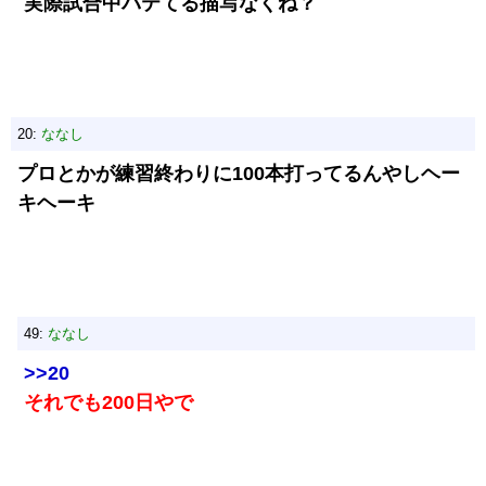
実際試合中バテてる描写なくね？
20:
ななし
プロとかが練習終わりに100本打ってるんやしヘー
キヘーキ
49:
ななし
>>20
それでも200日やで