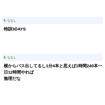
5:
ななし
特訓3DAYS
6:
ななし
横からパス出してるし1分4本と思えば1時間240本一
日12時間やれば
無理だな