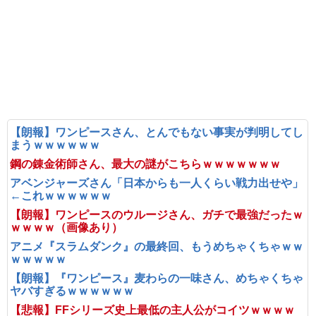
【朗報】ワンピースさん、とんでもない事実が判明してし
まうｗｗｗｗｗｗ
鋼の錬金術師さん、最大の謎がこちらｗｗｗｗｗｗｗ
アベンジャーズさん「日本からも一人くらい戦力出せや」
←これｗｗｗｗｗｗ
【朗報】ワンピースのウルージさん、ガチで最強だったｗ
ｗｗｗｗ（画像あり）
アニメ『スラムダンク』の最終回、もうめちゃくちゃｗｗ
ｗｗｗｗｗ
【朗報】『ワンピース』麦わらの一味さん、めちゃくちゃ
ヤバすぎるｗｗｗｗｗｗ
【悲報】FFシリーズ史上最低の主人公がコイツｗｗｗｗ