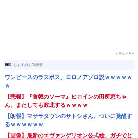
引用元:2ch.sc
999:
おすすめ人気記事
ワンピースのラスボス、ロロノアゾロ説ｗｗｗｗｗ
ｗ
【悲報】『食戟のソーマ』ヒロインの田所恵ちゃ
ん、またしても敗北するｗｗｗｗ
【朗報】マサラタウンのサトシさん、ついに覚醒す
るｗｗｗｗｗｗ
【画像】最新のエヴァンゲリオン公式絵、ガチでと