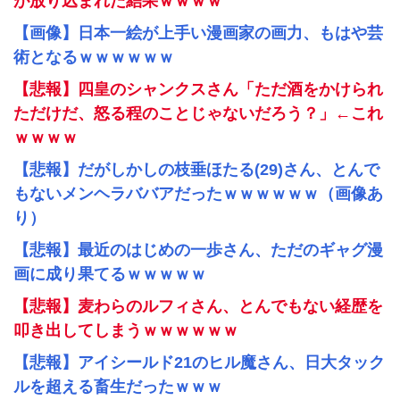
が放り込まれた結果ｗｗｗｗ
【画像】日本一絵が上手い漫画家の画力、もはや芸
術となるｗｗｗｗｗｗ
【悲報】四皇のシャンクスさん「ただ酒をかけられ
ただけだ、怒る程のことじゃないだろう？」←これ
ｗｗｗｗ
【悲報】だがしかしの枝垂ほたる(29)さん、とんで
もないメンヘラババアだったｗｗｗｗｗｗ（画像あ
り）
【悲報】最近のはじめの一歩さん、ただのギャグ漫
画に成り果てるｗｗｗｗｗ
【悲報】麦わらのルフィさん、とんでもない経歴を
叩き出してしまうｗｗｗｗｗｗ
【悲報】アイシールド21のヒル魔さん、日大タック
ルを超える畜生だったｗｗｗ