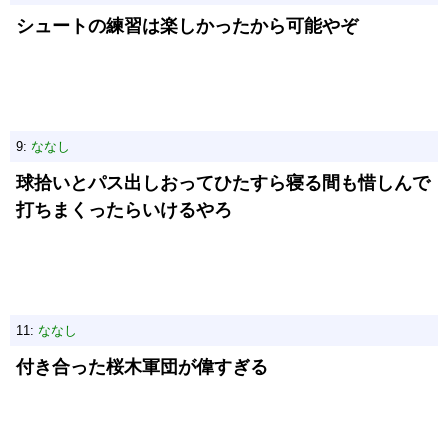
シュートの練習は楽しかったから可能やぞ
9:
ななし
球拾いとパス出しおってひたすら寝る間も惜しんで
打ちまくったらいけるやろ
11:
ななし
付き合った桜木軍団が偉すぎる