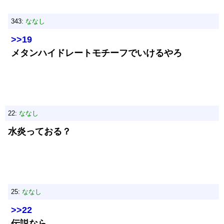
343:
ななし
>>19
メタンハイドレートモチーフでいけるやろ
22:
ななし
水炎っておる？
25:
ななし
>>22
伝説なら