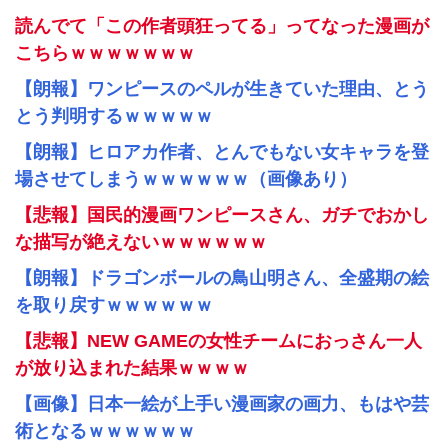
読んでて「この作者頭狂ってる」ってなった漫画が
こちらｗｗｗｗｗｗｗ
【朗報】ワンピースのペルが生きていた理由、とう
とう判明するｗｗｗｗｗ
【朗報】ヒロアカ作者、とんでもない女キャラを登
場させてしまうｗｗｗｗｗｗ（画像あり）
【悲報】国民的漫画ワンピースさん、ガチでおかし
な描写が絶えないｗｗｗｗｗｗ
【朗報】ドラゴンボールの鳥山明さん、全盛期の絵
を取り戻すｗｗｗｗｗｗ
【悲報】NEW GAMEの女性チームにおっさん一人
が放り込まれた結果ｗｗｗｗ
【画像】日本一絵が上手い漫画家の画力、もはや芸
術となるｗｗｗｗｗｗ