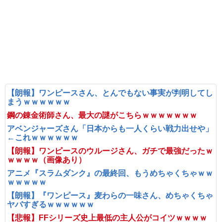
【朗報】ワンピースさん、とんでもない事実が判明してし
まうｗｗｗｗｗｗ
鋼の錬金術師さん、最大の謎がこちらｗｗｗｗｗｗｗ
アベンジャーズさん「日本からも一人くらい戦力出せや」
←これｗｗｗｗｗｗ
【朗報】ワンピースのウルージさん、ガチで最強だったｗ
ｗｗｗｗ（画像あり）
アニメ『スラムダンク』の最終回、もうめちゃくちゃｗｗ
ｗｗｗｗｗ
【朗報】『ワンピース』麦わらの一味さん、めちゃくちゃ
ヤバすぎるｗｗｗｗｗｗ
【悲報】FFシリーズ史上最低の主人公がコイツｗｗｗｗ