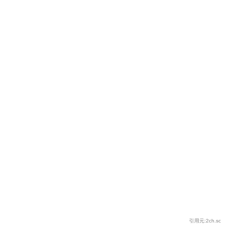
引用元:2ch.sc