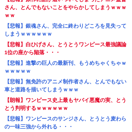
さん、とんでもないことをやらかしてしまうｗｗｗ
ｗｗ
【悲報】銀魂さん、完全に終わりどころを見失って
しまうｗｗｗｗｗｗ
【悲報】白ひげさん、とうとうワンピース最強議論
1位の座から陥落・・・
【悲報】進撃の巨人の最新刊、もうめちゃくちゃｗ
ｗｗｗｗｗ
【悲報】無免許のアニメ制作者さん、とんでもない
車と道路を描いてしまうｗｗｗ
【朗報】ワンピース史上最もヤバイ悪魔の実、とう
とう判明するｗｗｗｗｗｗ
【悲報】ワンピースのサンジさん、とうとう麦わら
の一味三強から外れる・・・