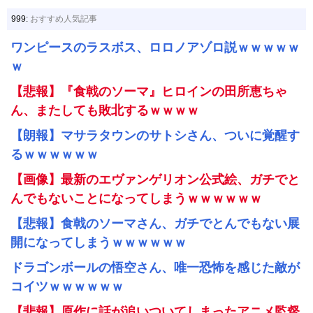
999:
おすすめ人気記事
ワンピースのラスボス、ロロノアゾロ説ｗｗｗｗｗ
ｗ
【悲報】『食戟のソーマ』ヒロインの田所恵ちゃ
ん、またしても敗北するｗｗｗｗ
【朗報】マサラタウンのサトシさん、ついに覚醒す
るｗｗｗｗｗｗ
【画像】最新のエヴァンゲリオン公式絵、ガチでと
んでもないことになってしまうｗｗｗｗｗｗ
【悲報】食戟のソーマさん、ガチでとんでもない展
開になってしまうｗｗｗｗｗｗ
ドラゴンボールの悟空さん、唯一恐怖を感じた敵が
コイツｗｗｗｗｗｗ
【悲報】原作に話が追いついてしまったアニメ監督