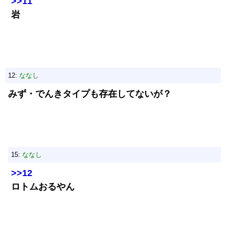
>>11
岩
12:
ななし
みず・でんきタイプも存在してないが？
15:
ななし
>>12
ロトムおるやん