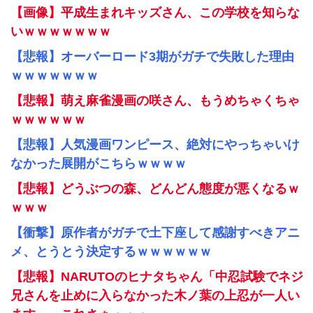
【画像】平成生まれキッズさん、この学校を知らな
いｗｗｗｗｗｗｗ
【悲報】オーバーロード3期がガチで失敗した理由
ｗｗｗｗｗｗｗ
【悲報】萌え麻雀漫画の咲さん、もうめちゃくちゃ
ｗｗｗｗｗｗ
【悲報】人気漫画ワンピース、絶対にやっちゃいけ
なかった展開がこちらｗｗｗｗ
【悲報】どうぶつの森、どんどん態度が悪くなるｗ
ｗｗｗ
【衝撃】原作者がガチで土下座して感謝すべきアニ
メ、とうとう決定するｗｗｗｗｗｗ
【悲報】NARUTOのヒナタちゃん「中忍試験でネジ
兄さんを止めに入らなかった木ノ葉の上忍が一人い