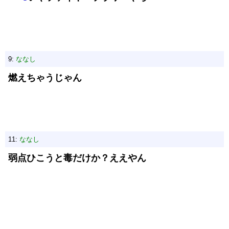
9:
ななし
燃えちゃうじゃん
11:
ななし
弱点ひこうと毒だけか？ええやん