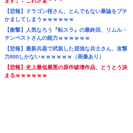
ます」←これさぁ・・・
【悲報】ドラゴン桜さん、とんでもない暴論をブチ
かましてしまうｗｗｗｗｗｗ
【衝撃】人気なろう『転スラ』の最終回、リムル・
テンペストさんの能力ｗｗｗｗｗｗ
【悲報】最新兵器で武装した屈強な兵士さん、攻撃
力800しかないｗｗｗｗｗｗ（画像あり）
【悲報】史上最低最悪の原作破壊作品、とうとう決
まるｗｗｗｗｗｗ