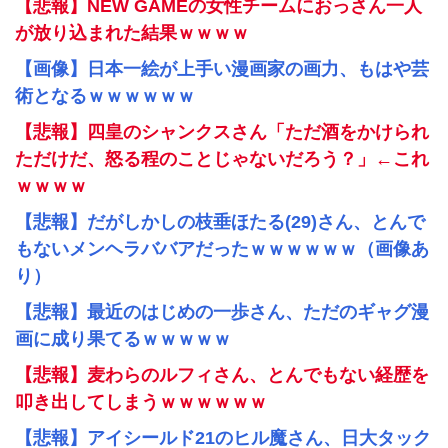
【悲報】NEW GAMEの女性チームにおっさん一人
が放り込まれた結果ｗｗｗｗ
【画像】日本一絵が上手い漫画家の画力、もはや芸
術となるｗｗｗｗｗｗ
【悲報】四皇のシャンクスさん「ただ酒をかけられ
ただけだ、怒る程のことじゃないだろう？」←これ
ｗｗｗｗ
【悲報】だがしかしの枝垂ほたる(29)さん、とんで
もないメンヘラババアだったｗｗｗｗｗｗ（画像あ
り）
【悲報】最近のはじめの一歩さん、ただのギャグ漫
画に成り果てるｗｗｗｗｗ
【悲報】麦わらのルフィさん、とんでもない経歴を
叩き出してしまうｗｗｗｗｗｗ
【悲報】アイシールド21のヒル魔さん、日大タック