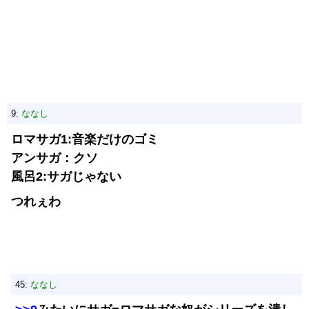
9:
ななし
ロマサガ1:音楽だけのゴミ
アンサガ：クソ
風呂2:サガじゃない
つれぇわ
45:
ななし