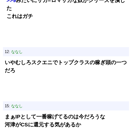
>>9
みたいにサガ=ロマサガな奴がシリーズを潰し
た
これはガチ
12:
ななし
いやむしろスクエニでトップクラスの稼ぎ頭の一つ
だろ
15:
ななし
まぁIPとして一番稼げてるのは今だろうな
河津がCSに還元する気があるか