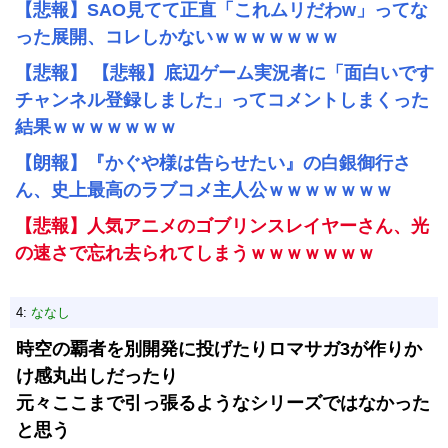
【悲報】SAO見てて正直「これムリだわw」ってな
った展開、コレしかないｗｗｗｗｗｗｗ
【悲報】 【悲報】底辺ゲーム実況者に「面白いです
チャンネル登録しました」ってコメントしまくった
結果ｗｗｗｗｗｗｗ
【朗報】『かぐや様は告らせたい』の白銀御行さ
ん、史上最高のラブコメ主人公ｗｗｗｗｗｗｗ
【悲報】人気アニメのゴブリンスレイヤーさん、光
の速さで忘れ去られてしまうｗｗｗｗｗｗｗ
4:
ななし
時空の覇者を別開発に投げたりロマサガ3が作りか
け感丸出しだったり
元々ここまで引っ張るようなシリーズではなかった
と思う