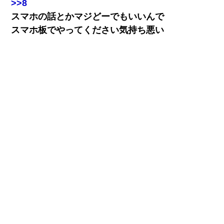
>>8
スマホの話とかマジどーでもいいんで
スマホ板でやってください気持ち悪い