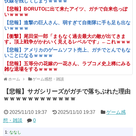
伏線を残してしまうｗｗｗｗ
【悲報】BORUTOに出て来たアイツ、ガチで自来也っぽ
いｗｗｗｗ
【悲報】進撃の巨人さん、弱すぎて自衛隊に手も足も出な
いｗｗｗｗ
【衝撃】尾田栄一郎「まもなく過去最大の敵が出てきま
す。頂上戦争がかわいく見えるレベルです」←これｗｗｗ
【悲報】アメリカのゲームソフト売上、ガチでとんでもな
いことになるｗｗｗｗ
【悲報】五等分の花嫁の一花さん、ラブコメ史上稀にみる
雑な退場をするｗｗｗｗ
ホーム
ゲーム感想・雑談
【悲報】サガシリーズがガチで落ちぶれた理由
ｗｗｗｗｗｗｗｗｗｗｗｗ
2025/11/10 19:37
2025/11/10 19:37
ゲーム感
想・雑談
0
1:
ななし