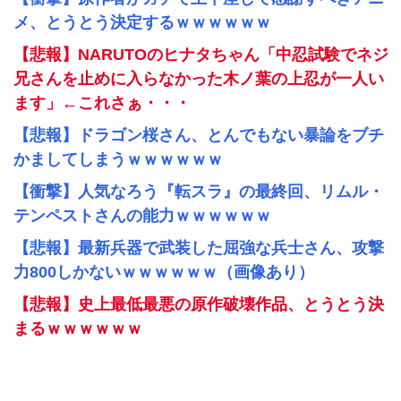
メ、とうとう決定するｗｗｗｗｗｗ
【悲報】NARUTOのヒナタちゃん「中忍試験でネジ
兄さんを止めに入らなかった木ノ葉の上忍が一人い
ます」←これさぁ・・・
【悲報】ドラゴン桜さん、とんでもない暴論をブチ
かましてしまうｗｗｗｗｗｗ
【衝撃】人気なろう『転スラ』の最終回、リムル・
テンペストさんの能力ｗｗｗｗｗｗ
【悲報】最新兵器で武装した屈強な兵士さん、攻撃
力800しかないｗｗｗｗｗｗ（画像あり）
【悲報】史上最低最悪の原作破壊作品、とうとう決
まるｗｗｗｗｗｗ