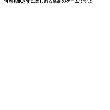
何周も飽きずに楽しめる至高のゲームですよ