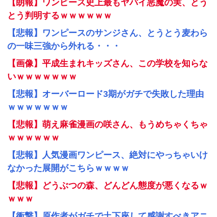
【朗報】ワンピース史上最もヤバイ悪魔の実、とう
とう判明するｗｗｗｗｗｗ
【悲報】ワンピースのサンジさん、とうとう麦わら
の一味三強から外れる・・・
【画像】平成生まれキッズさん、この学校を知らな
いｗｗｗｗｗｗｗ
【悲報】オーバーロード3期がガチで失敗した理由
ｗｗｗｗｗｗｗ
【悲報】萌え麻雀漫画の咲さん、もうめちゃくちゃ
ｗｗｗｗｗｗ
【悲報】人気漫画ワンピース、絶対にやっちゃいけ
なかった展開がこちらｗｗｗｗ
【悲報】どうぶつの森、どんどん態度が悪くなるｗ
ｗｗｗ
【衝撃】原作者がガチで土下座して感謝すべきアニ