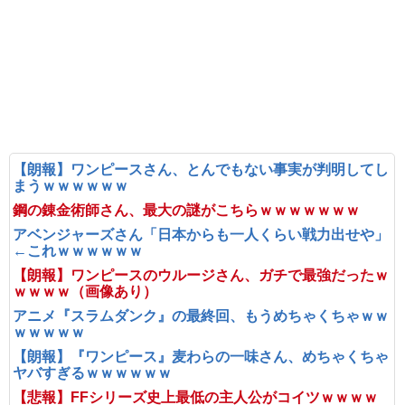
【朗報】ワンピースさん、とんでもない事実が判明してし
まうｗｗｗｗｗｗ
鋼の錬金術師さん、最大の謎がこちらｗｗｗｗｗｗｗ
アベンジャーズさん「日本からも一人くらい戦力出せや」
←これｗｗｗｗｗｗ
【朗報】ワンピースのウルージさん、ガチで最強だったｗ
ｗｗｗｗ（画像あり）
アニメ『スラムダンク』の最終回、もうめちゃくちゃｗｗ
ｗｗｗｗｗ
【朗報】『ワンピース』麦わらの一味さん、めちゃくちゃ
ヤバすぎるｗｗｗｗｗｗ
【悲報】FFシリーズ史上最低の主人公がコイツｗｗｗｗ