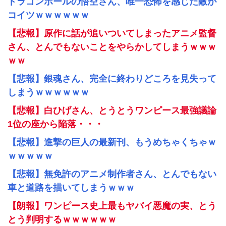
ドラゴンボールの悟空さん、唯一恐怖を感じた敵が
コイツｗｗｗｗｗｗ
【悲報】原作に話が追いついてしまったアニメ監督
さん、とんでもないことをやらかしてしまうｗｗｗ
ｗｗ
【悲報】銀魂さん、完全に終わりどころを見失って
しまうｗｗｗｗｗｗ
【悲報】白ひげさん、とうとうワンピース最強議論
1位の座から陥落・・・
【悲報】進撃の巨人の最新刊、もうめちゃくちゃｗ
ｗｗｗｗｗ
【悲報】無免許のアニメ制作者さん、とんでもない
車と道路を描いてしまうｗｗｗ
【朗報】ワンピース史上最もヤバイ悪魔の実、とう
とう判明するｗｗｗｗｗｗ