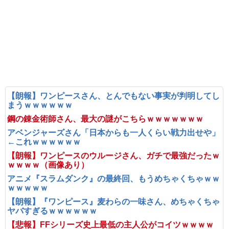
【朗報】ワンピースさん、とんでもない事実が判明してし
まうｗｗｗｗｗｗ
鋼の錬金術師さん、最大の謎がこちらｗｗｗｗｗｗｗ
アベンジャーズさん「日本からも一人くらい戦力出せや」
←これｗｗｗｗｗｗ
【朗報】ワンピースのウルージさん、ガチで最強だったｗ
ｗｗｗｗ（画像あり）
アニメ『スラムダンク』の最終回、もうめちゃくちゃｗｗ
ｗｗｗｗｗ
【朗報】『ワンピース』麦わらの一味さん、めちゃくちゃ
ヤバすぎるｗｗｗｗｗｗ
【悲報】FFシリーズ史上最低の主人公がコイツｗｗｗｗ