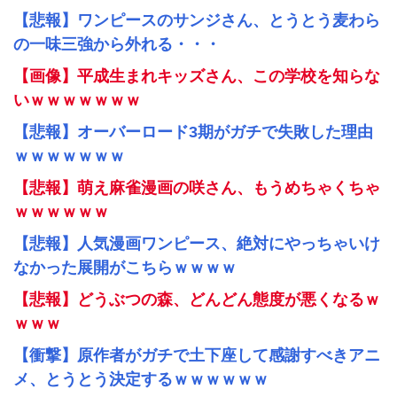
【悲報】ワンピースのサンジさん、とうとう麦わら
の一味三強から外れる・・・
【画像】平成生まれキッズさん、この学校を知らな
いｗｗｗｗｗｗｗ
【悲報】オーバーロード3期がガチで失敗した理由
ｗｗｗｗｗｗｗ
【悲報】萌え麻雀漫画の咲さん、もうめちゃくちゃ
ｗｗｗｗｗｗ
【悲報】人気漫画ワンピース、絶対にやっちゃいけ
なかった展開がこちらｗｗｗｗ
【悲報】どうぶつの森、どんどん態度が悪くなるｗ
ｗｗｗ
【衝撃】原作者がガチで土下座して感謝すべきアニ
メ、とうとう決定するｗｗｗｗｗｗ