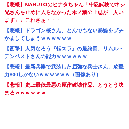
【悲報】NARUTOのヒナタちゃん「中忍試験でネジ
兄さんを止めに入らなかった木ノ葉の上忍が一人い
ます」←これさぁ・・・
【悲報】ドラゴン桜さん、とんでもない暴論をブチ
かましてしまうｗｗｗｗｗｗ
【衝撃】人気なろう『転スラ』の最終回、リムル・
テンペストさんの能力ｗｗｗｗｗｗ
【悲報】最新兵器で武装した屈強な兵士さん、攻撃
力800しかないｗｗｗｗｗｗ（画像あり）
【悲報】史上最低最悪の原作破壊作品、とうとう決
まるｗｗｗｗｗｗ