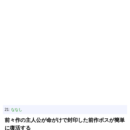
21:
ななし
前々作の主人公が命がけで封印した前作ボスが簡単
に復活する