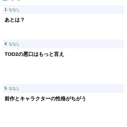
1:
ななし
あとは？
4:
ななし
TOD2の悪口はもっと言え
5:
ななし
前作とキャラクターの性格がちがう