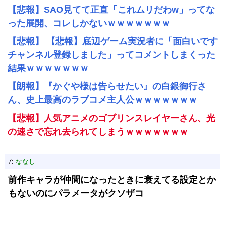
【悲報】SAO見てて正直「これムリだわw」ってな
った展開、コレしかないｗｗｗｗｗｗｗ
【悲報】 【悲報】底辺ゲーム実況者に「面白いです
チャンネル登録しました」ってコメントしまくった
結果ｗｗｗｗｗｗｗ
【朗報】『かぐや様は告らせたい』の白銀御行さ
ん、史上最高のラブコメ主人公ｗｗｗｗｗｗｗ
【悲報】人気アニメのゴブリンスレイヤーさん、光
の速さで忘れ去られてしまうｗｗｗｗｗｗｗ
7:
ななし
前作キャラが仲間になったときに衰えてる設定とか
もないのにパラメータがクソザコ