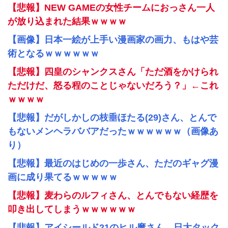
【悲報】NEW GAMEの女性チームにおっさん一人
が放り込まれた結果ｗｗｗｗ
【画像】日本一絵が上手い漫画家の画力、もはや芸
術となるｗｗｗｗｗｗ
【悲報】四皇のシャンクスさん「ただ酒をかけられ
ただけだ、怒る程のことじゃないだろう？」←これ
ｗｗｗｗ
【悲報】だがしかしの枝垂ほたる(29)さん、とんで
もないメンヘラババアだったｗｗｗｗｗｗ（画像あ
り）
【悲報】最近のはじめの一歩さん、ただのギャグ漫
画に成り果てるｗｗｗｗｗ
【悲報】麦わらのルフィさん、とんでもない経歴を
叩き出してしまうｗｗｗｗｗｗ
【悲報】アイシールド21のヒル魔さん、日大タック