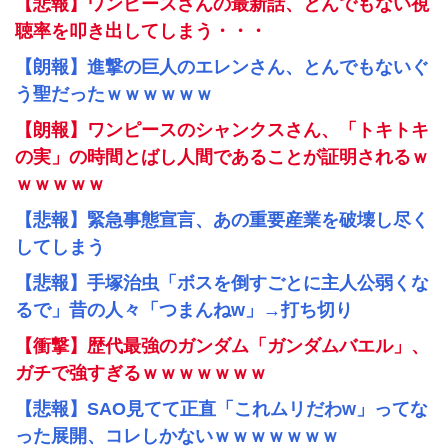
【悲報】ワンピースさんの最新話、とんでもない視
聴率を叩き出してしまう・・・
【朗報】進撃の巨人のエレンさん、とんでもないぐ
う聖だったｗｗｗｗｗｗ
【朗報】ワンピースのシャンクスさん、「トキトキ
の実」の時間とばし人間であることが証明されるｗ
ｗｗｗｗｗ
【悲報】緊急事態宣言、あの重要産業を破壊し尽く
してしまう
【悲報】手塚治虫「ボスを倒すごとに主人公弱くな
るで」昔の人々「つまんねw」→打ち切り
【衝撃】歴代最強のガンダム「ガンダムバエル」、
ガチで強すぎるｗｗｗｗｗｗｗ
【悲報】SAO見てて正直「これムリだわw」ってな
った展開、コレしかないｗｗｗｗｗｗｗ