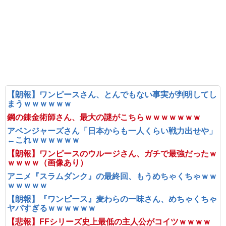
【朗報】ワンピースさん、とんでもない事実が判明してし
まうｗｗｗｗｗｗ
鋼の錬金術師さん、最大の謎がこちらｗｗｗｗｗｗｗ
アベンジャーズさん「日本からも一人くらい戦力出せや」
←これｗｗｗｗｗｗ
【朗報】ワンピースのウルージさん、ガチで最強だったｗ
ｗｗｗｗ（画像あり）
アニメ『スラムダンク』の最終回、もうめちゃくちゃｗｗ
ｗｗｗｗｗ
【朗報】『ワンピース』麦わらの一味さん、めちゃくちゃ
ヤバすぎるｗｗｗｗｗｗ
【悲報】FFシリーズ史上最低の主人公がコイツｗｗｗｗ