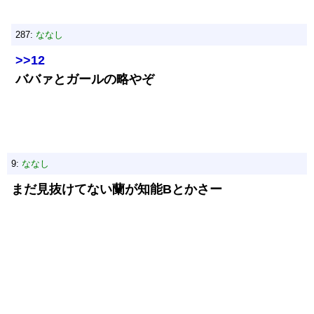
287:
ななし
>>12
ババァとガールの略やぞ
9:
ななし
まだ見抜けてない蘭が知能Bとかさー