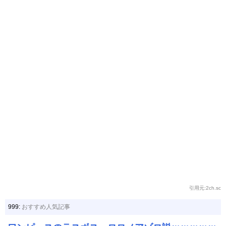
引用元:2ch.sc
999:
おすすめ人気記事