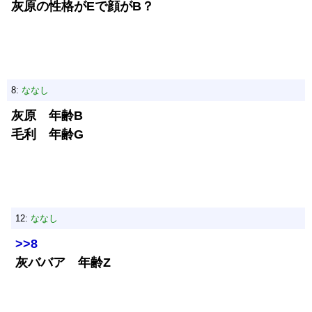
灰原の性格がEで顔がB？
8:
ななし
灰原 年齢B
毛利 年齢G
12:
ななし
>>8
灰ババア 年齢Z