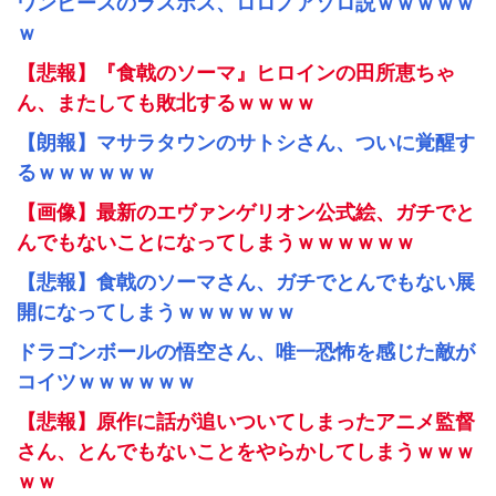
ワンピースのラスボス、ロロノアゾロ説ｗｗｗｗｗ
ｗ
【悲報】『食戟のソーマ』ヒロインの田所恵ちゃ
ん、またしても敗北するｗｗｗｗ
【朗報】マサラタウンのサトシさん、ついに覚醒す
るｗｗｗｗｗｗ
【画像】最新のエヴァンゲリオン公式絵、ガチでと
んでもないことになってしまうｗｗｗｗｗｗ
【悲報】食戟のソーマさん、ガチでとんでもない展
開になってしまうｗｗｗｗｗｗ
ドラゴンボールの悟空さん、唯一恐怖を感じた敵が
コイツｗｗｗｗｗｗ
【悲報】原作に話が追いついてしまったアニメ監督
さん、とんでもないことをやらかしてしまうｗｗｗ
ｗｗ