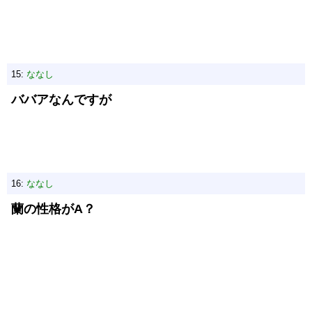
15:
ななし
ババアなんですが
16:
ななし
蘭の性格がA？