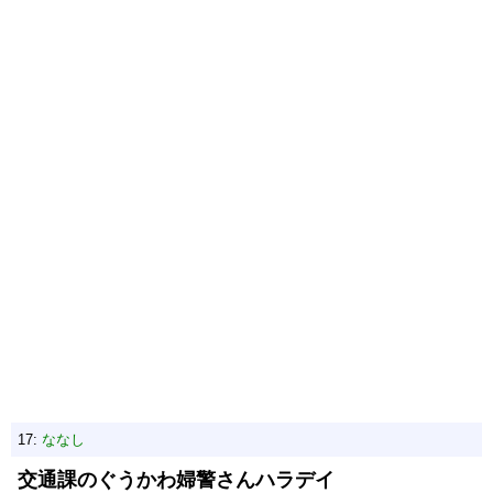
17:
ななし
交通課のぐうかわ婦警さんハラデイ