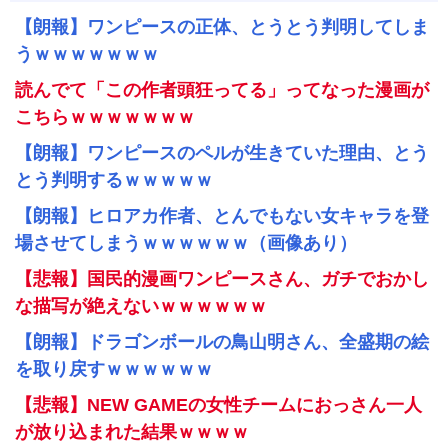
【朗報】ワンピースの正体、とうとう判明してしま
うｗｗｗｗｗｗｗ
読んでて「この作者頭狂ってる」ってなった漫画が
こちらｗｗｗｗｗｗｗ
【朗報】ワンピースのペルが生きていた理由、とう
とう判明するｗｗｗｗｗ
【朗報】ヒロアカ作者、とんでもない女キャラを登
場させてしまうｗｗｗｗｗｗ（画像あり）
【悲報】国民的漫画ワンピースさん、ガチでおかし
な描写が絶えないｗｗｗｗｗｗ
【朗報】ドラゴンボールの鳥山明さん、全盛期の絵
を取り戻すｗｗｗｗｗｗ
【悲報】NEW GAMEの女性チームにおっさん一人
が放り込まれた結果ｗｗｗｗ