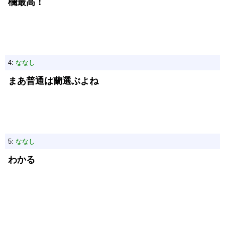
欄最高！
4:
ななし
まあ普通は蘭選ぶよね
5:
ななし
わかる