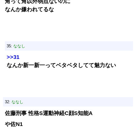
角って角以外弱点ないのに
なんか嫌われてるな
35:
ななし
>>31
なんか新一新一ってベタベタしてて魅力ない
32:
ななし
佐藤刑事 性格S運動神経C顔S知能A
や佐N1