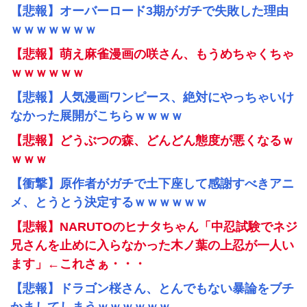
【悲報】オーバーロード3期がガチで失敗した理由
ｗｗｗｗｗｗｗ
【悲報】萌え麻雀漫画の咲さん、もうめちゃくちゃ
ｗｗｗｗｗｗ
【悲報】人気漫画ワンピース、絶対にやっちゃいけ
なかった展開がこちらｗｗｗｗ
【悲報】どうぶつの森、どんどん態度が悪くなるｗ
ｗｗｗ
【衝撃】原作者がガチで土下座して感謝すべきアニ
メ、とうとう決定するｗｗｗｗｗｗ
【悲報】NARUTOのヒナタちゃん「中忍試験でネジ
兄さんを止めに入らなかった木ノ葉の上忍が一人い
ます」←これさぁ・・・
【悲報】ドラゴン桜さん、とんでもない暴論をブチ