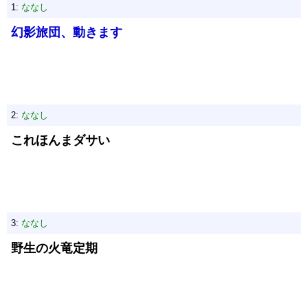
1:
ななし
幻影旅団、動きます
2:
ななし
これほんまダサい
3:
ななし
野生の火竜定期