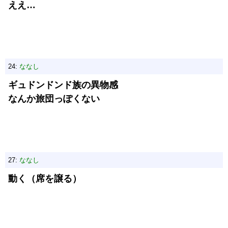
ええ…
24:
ななし
ギュドンドンド族の異物感
なんか旅団っぽくない
27:
ななし
動く（席を譲る）