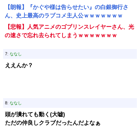
【朗報】『かぐや様は告らせたい』の白銀御行さ
ん、史上最高のラブコメ主人公ｗｗｗｗｗｗｗ
【悲報】人気アニメのゴブリンスレイヤーさん、光
の速さで忘れ去られてしまうｗｗｗｗｗｗｗ
7:
ななし
ええんか？
8:
ななし
頭が潰れても動く(大嘘)
ただの仲良しクラブだったんだよなぁ