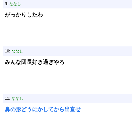
9:
ななし
がっかりしたわ
10:
ななし
みんな団長好き過ぎやろ
11:
ななし
鼻の形どうにかしてから出直せ