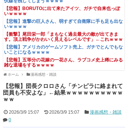
伏線を残してしまうｗｗｗｗ
【悲報】BORUTOに出て来たアイツ、ガチで自来也っぽ
いｗｗｗｗ
【悲報】進撃の巨人さん、弱すぎて自衛隊に手も足も出な
いｗｗｗｗ
【衝撃】尾田栄一郎「まもなく過去最大の敵が出てきま
す。頂上戦争がかわいく見えるレベルです」←これｗｗｗ
【悲報】アメリカのゲームソフト売上、ガチでとんでもな
いことになるｗｗｗｗ
【悲報】五等分の花嫁の一花さん、ラブコメ史上稀にみる
雑な退場をするｗｗｗｗ
ホーム
漫画感想・雑談
【悲報】団長クロロさん「チンピラに絡まれて
団員も不安よな」←結果ｗｗｗｗｗｗｗｗｗｗ
ｗｗ
2026/3/9 15:07
2026/3/9 15:07
漫画感想・雑談
0