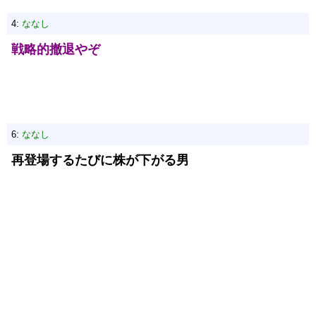
4:
ななし
戦略的撤退やぞ
6:
ななし
再登場するたびに株が下がる男