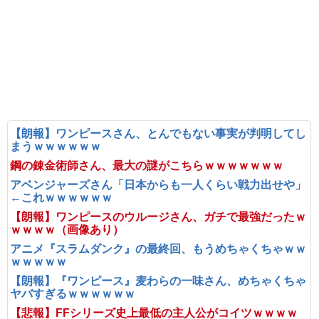
【朗報】ワンピースさん、とんでもない事実が判明してし
まうｗｗｗｗｗｗ
鋼の錬金術師さん、最大の謎がこちらｗｗｗｗｗｗｗ
アベンジャーズさん「日本からも一人くらい戦力出せや」
←これｗｗｗｗｗｗ
【朗報】ワンピースのウルージさん、ガチで最強だったｗ
ｗｗｗｗ（画像あり）
アニメ『スラムダンク』の最終回、もうめちゃくちゃｗｗ
ｗｗｗｗｗ
【朗報】『ワンピース』麦わらの一味さん、めちゃくちゃ
ヤバすぎるｗｗｗｗｗｗ
【悲報】FFシリーズ史上最低の主人公がコイツｗｗｗｗ