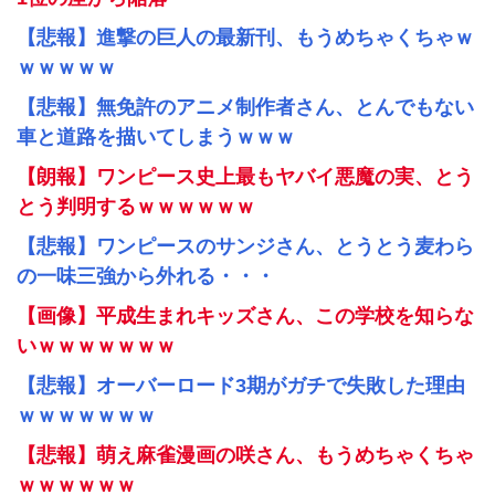
【悲報】進撃の巨人の最新刊、もうめちゃくちゃｗ
ｗｗｗｗｗ
【悲報】無免許のアニメ制作者さん、とんでもない
車と道路を描いてしまうｗｗｗ
【朗報】ワンピース史上最もヤバイ悪魔の実、とう
とう判明するｗｗｗｗｗｗ
【悲報】ワンピースのサンジさん、とうとう麦わら
の一味三強から外れる・・・
【画像】平成生まれキッズさん、この学校を知らな
いｗｗｗｗｗｗｗ
【悲報】オーバーロード3期がガチで失敗した理由
ｗｗｗｗｗｗｗ
【悲報】萌え麻雀漫画の咲さん、もうめちゃくちゃ
ｗｗｗｗｗｗ