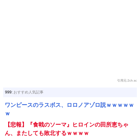
引用元:2ch.sc
999:
おすすめ人気記事
ワンピースのラスボス、ロロノアゾロ説ｗｗｗｗｗ
ｗ
【悲報】『食戟のソーマ』ヒロインの田所恵ちゃ
ん、またしても敗北するｗｗｗｗ