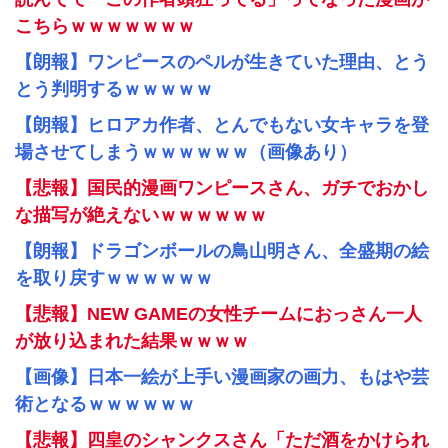
こちらｗｗｗｗｗｗｗ
【朗報】ワンピースのペルが生きていた理由、とう
とう判明するｗｗｗｗｗ
【朗報】ヒロアカ作者、とんでもない女キャラを登
場させてしまうｗｗｗｗｗｗ（画像あり）
【悲報】国民的漫画ワンピースさん、ガチでおかし
な描写が絶えないｗｗｗｗｗｗ
【朗報】ドラゴンボールの鳥山明さん、全盛期の絵
を取り戻すｗｗｗｗｗｗ
【悲報】NEW GAMEの女性チームにおっさん一人
が放り込まれた結果ｗｗｗｗ
【画像】日本一絵が上手い漫画家の画力、もはや芸
術となるｗｗｗｗｗｗ
【悲報】四皇のシャンクスさん「ただ酒をかけられ