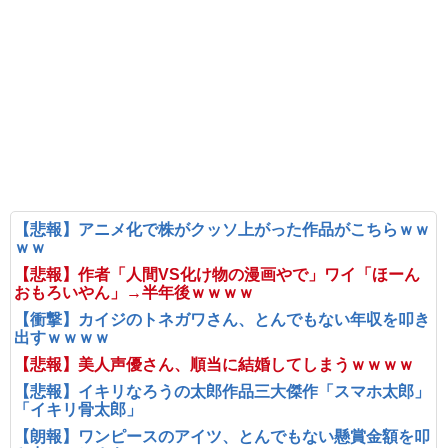
【悲報】アニメ化で株がクッソ上がった作品がこちらｗｗ
ｗｗ
【悲報】作者「人間VS化け物の漫画やで」ワイ「ほーん
おもろいやん」→半年後ｗｗｗｗ
【衝撃】カイジのトネガワさん、とんでもない年収を叩き
出すｗｗｗｗ
【悲報】美人声優さん、順当に結婚してしまうｗｗｗｗ
【悲報】イキリなろうの太郎作品三大傑作「スマホ太郎」
「イキリ骨太郎」
【朗報】ワンピースのアイツ、とんでもない懸賞金額を叩