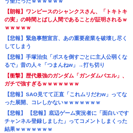
う聖だったｗｗｗｗｗｗ
【朗報】ワンピースのシャンクスさん、「トキトキ
の実」の時間とばし人間であることが証明されるｗ
ｗｗｗｗｗ
【悲報】緊急事態宣言、あの重要産業を破壊し尽く
してしまう
【悲報】手塚治虫「ボスを倒すごとに主人公弱くな
るで」昔の人々「つまんねw」→打ち切り
【衝撃】歴代最強のガンダム「ガンダムバエル」、
ガチで強すぎるｗｗｗｗｗｗｗ
【悲報】SAO見てて正直「これムリだわw」ってな
った展開、コレしかないｗｗｗｗｗｗｗ
【悲報】 【悲報】底辺ゲーム実況者に「面白いです
チャンネル登録しました」ってコメントしまくった
結果ｗｗｗｗｗｗｗ