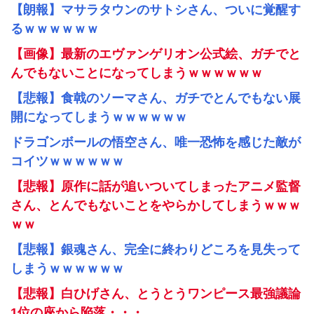
【朗報】マサラタウンのサトシさん、ついに覚醒す
るｗｗｗｗｗｗ
【画像】最新のエヴァンゲリオン公式絵、ガチでと
んでもないことになってしまうｗｗｗｗｗｗ
【悲報】食戟のソーマさん、ガチでとんでもない展
開になってしまうｗｗｗｗｗｗ
ドラゴンボールの悟空さん、唯一恐怖を感じた敵が
コイツｗｗｗｗｗｗ
【悲報】原作に話が追いついてしまったアニメ監督
さん、とんでもないことをやらかしてしまうｗｗｗ
ｗｗ
【悲報】銀魂さん、完全に終わりどころを見失って
しまうｗｗｗｗｗｗ
【悲報】白ひげさん、とうとうワンピース最強議論
1位の座から陥落・・・