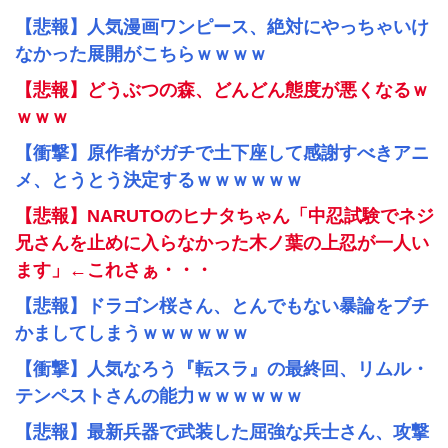
【悲報】人気漫画ワンピース、絶対にやっちゃいけ
なかった展開がこちらｗｗｗｗ
【悲報】どうぶつの森、どんどん態度が悪くなるｗ
ｗｗｗ
【衝撃】原作者がガチで土下座して感謝すべきアニ
メ、とうとう決定するｗｗｗｗｗｗ
【悲報】NARUTOのヒナタちゃん「中忍試験でネジ
兄さんを止めに入らなかった木ノ葉の上忍が一人い
ます」←これさぁ・・・
【悲報】ドラゴン桜さん、とんでもない暴論をブチ
かましてしまうｗｗｗｗｗｗ
【衝撃】人気なろう『転スラ』の最終回、リムル・
テンペストさんの能力ｗｗｗｗｗｗ
【悲報】最新兵器で武装した屈強な兵士さん、攻撃