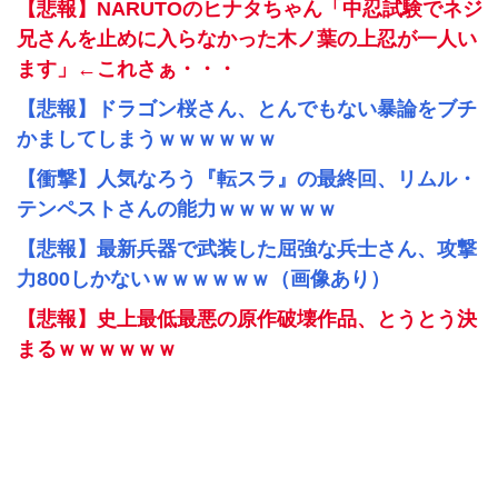
【悲報】NARUTOのヒナタちゃん「中忍試験でネジ
兄さんを止めに入らなかった木ノ葉の上忍が一人い
ます」←これさぁ・・・
【悲報】ドラゴン桜さん、とんでもない暴論をブチ
かましてしまうｗｗｗｗｗｗ
【衝撃】人気なろう『転スラ』の最終回、リムル・
テンペストさんの能力ｗｗｗｗｗｗ
【悲報】最新兵器で武装した屈強な兵士さん、攻撃
力800しかないｗｗｗｗｗｗ（画像あり）
【悲報】史上最低最悪の原作破壊作品、とうとう決
まるｗｗｗｗｗｗ