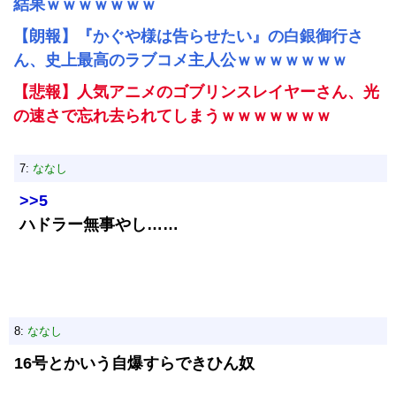
結果ｗｗｗｗｗｗｗ
【朗報】『かぐや様は告らせたい』の白銀御行さ
ん、史上最高のラブコメ主人公ｗｗｗｗｗｗｗ
【悲報】人気アニメのゴブリンスレイヤーさん、光
の速さで忘れ去られてしまうｗｗｗｗｗｗｗ
7:
ななし
>>5
ハドラー無事やし……
8:
ななし
16号とかいう自爆すらできひん奴