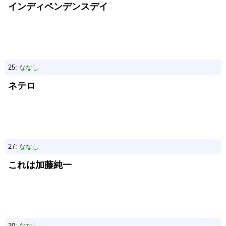
インディペンデンスデイ
25:
ななし
ネテロ
27:
ななし
これは加藤純一
30:
ななし