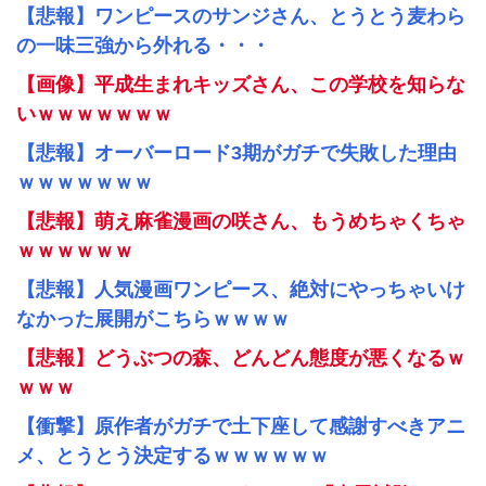
【悲報】ワンピースのサンジさん、とうとう麦わら
の一味三強から外れる・・・
【画像】平成生まれキッズさん、この学校を知らな
いｗｗｗｗｗｗｗ
【悲報】オーバーロード3期がガチで失敗した理由
ｗｗｗｗｗｗｗ
【悲報】萌え麻雀漫画の咲さん、もうめちゃくちゃ
ｗｗｗｗｗｗ
【悲報】人気漫画ワンピース、絶対にやっちゃいけ
なかった展開がこちらｗｗｗｗ
【悲報】どうぶつの森、どんどん態度が悪くなるｗ
ｗｗｗ
【衝撃】原作者がガチで土下座して感謝すべきアニ
メ、とうとう決定するｗｗｗｗｗｗ