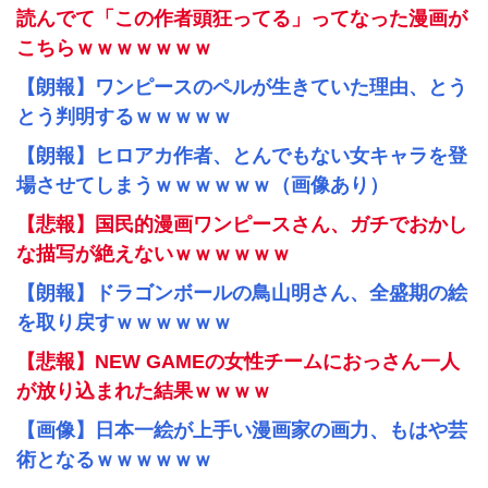
読んでて「この作者頭狂ってる」ってなった漫画が
こちらｗｗｗｗｗｗｗ
【朗報】ワンピースのペルが生きていた理由、とう
とう判明するｗｗｗｗｗ
【朗報】ヒロアカ作者、とんでもない女キャラを登
場させてしまうｗｗｗｗｗｗ（画像あり）
【悲報】国民的漫画ワンピースさん、ガチでおかし
な描写が絶えないｗｗｗｗｗｗ
【朗報】ドラゴンボールの鳥山明さん、全盛期の絵
を取り戻すｗｗｗｗｗｗ
【悲報】NEW GAMEの女性チームにおっさん一人
が放り込まれた結果ｗｗｗｗ
【画像】日本一絵が上手い漫画家の画力、もはや芸
術となるｗｗｗｗｗｗ