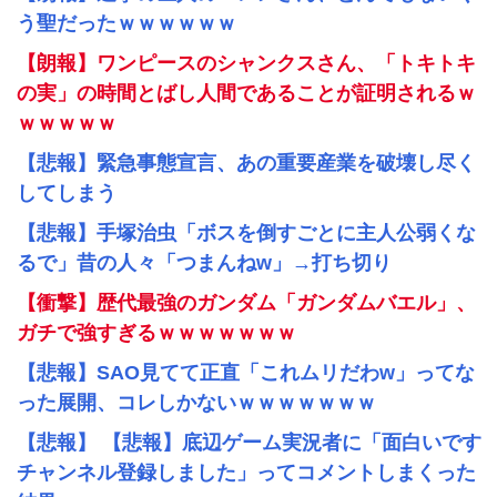
う聖だったｗｗｗｗｗｗ
【朗報】ワンピースのシャンクスさん、「トキトキ
の実」の時間とばし人間であることが証明されるｗ
ｗｗｗｗｗ
【悲報】緊急事態宣言、あの重要産業を破壊し尽く
してしまう
【悲報】手塚治虫「ボスを倒すごとに主人公弱くな
るで」昔の人々「つまんねw」→打ち切り
【衝撃】歴代最強のガンダム「ガンダムバエル」、
ガチで強すぎるｗｗｗｗｗｗｗ
【悲報】SAO見てて正直「これムリだわw」ってな
った展開、コレしかないｗｗｗｗｗｗｗ
【悲報】 【悲報】底辺ゲーム実況者に「面白いです
チャンネル登録しました」ってコメントしまくった