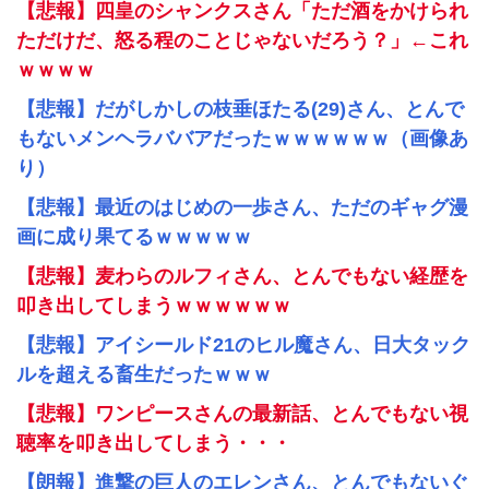
【悲報】四皇のシャンクスさん「ただ酒をかけられ
ただけだ、怒る程のことじゃないだろう？」←これ
ｗｗｗｗ
【悲報】だがしかしの枝垂ほたる(29)さん、とんで
もないメンヘラババアだったｗｗｗｗｗｗ（画像あ
り）
【悲報】最近のはじめの一歩さん、ただのギャグ漫
画に成り果てるｗｗｗｗｗ
【悲報】麦わらのルフィさん、とんでもない経歴を
叩き出してしまうｗｗｗｗｗｗ
【悲報】アイシールド21のヒル魔さん、日大タック
ルを超える畜生だったｗｗｗ
【悲報】ワンピースさんの最新話、とんでもない視
聴率を叩き出してしまう・・・
【朗報】進撃の巨人のエレンさん、とんでもないぐ