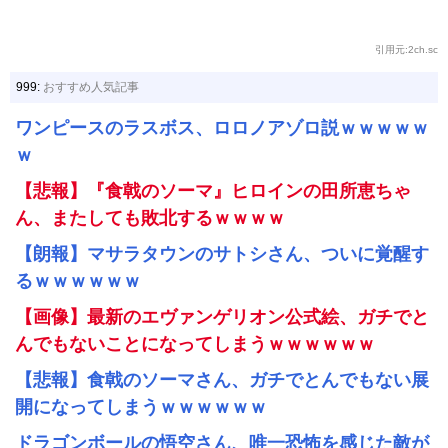
引用元:2ch.sc
999:
おすすめ人気記事
ワンピースのラスボス、ロロノアゾロ説ｗｗｗｗｗ
ｗ
【悲報】『食戟のソーマ』ヒロインの田所恵ちゃ
ん、またしても敗北するｗｗｗｗ
【朗報】マサラタウンのサトシさん、ついに覚醒す
るｗｗｗｗｗｗ
【画像】最新のエヴァンゲリオン公式絵、ガチでと
んでもないことになってしまうｗｗｗｗｗｗ
【悲報】食戟のソーマさん、ガチでとんでもない展
開になってしまうｗｗｗｗｗｗ
ドラゴンボールの悟空さん、唯一恐怖を感じた敵が