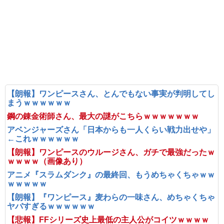
【朗報】ワンピースさん、とんでもない事実が判明してし
まうｗｗｗｗｗｗ
鋼の錬金術師さん、最大の謎がこちらｗｗｗｗｗｗｗ
アベンジャーズさん「日本からも一人くらい戦力出せや」
←これｗｗｗｗｗｗ
【朗報】ワンピースのウルージさん、ガチで最強だったｗ
ｗｗｗｗ（画像あり）
アニメ『スラムダンク』の最終回、もうめちゃくちゃｗｗ
ｗｗｗｗｗ
【朗報】『ワンピース』麦わらの一味さん、めちゃくちゃ
ヤバすぎるｗｗｗｗｗｗ
【悲報】FFシリーズ史上最低の主人公がコイツｗｗｗｗ