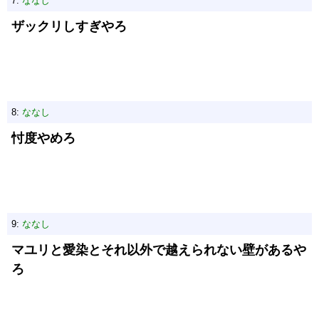
7:
ななし
ザックリしすぎやろ
8:
ななし
忖度やめろ
9:
ななし
マユリと愛染とそれ以外で越えられない壁があるや
ろ