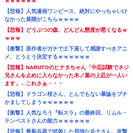
ｗｗｗｗｗｗ
【悲報】人気漫画ワンピース、絶対にやっちゃいけ
なかった展開がこちらｗｗｗｗ
【悲報】どうぶつの森、どんどん態度が悪くなるｗ
ｗｗｗ
【衝撃】原作者がガチで土下座して感謝すべきアニ
メ、とうとう決定するｗｗｗｗｗｗ
【悲報】NARUTOのヒナタちゃん「中忍試験でネジ
兄さんを止めに入らなかった木ノ葉の上忍が一人い
ます」←これさぁ・・・
【悲報】ドラゴン桜さん、とんでもない暴論をブチ
かましてしまうｗｗｗｗｗｗ
【衝撃】人気なろう『転スラ』の最終回、リムル・
テンペストさんの能力ｗｗｗｗｗｗ
【悲報】最新兵器で武装した屈強な兵士さん、攻撃