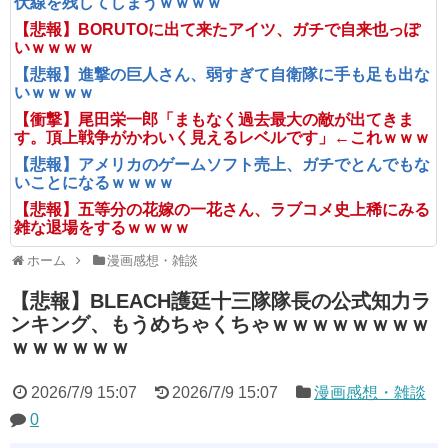
伏線を残してしまうｗｗｗｗ
【悲報】BORUTOに出て来たアイツ、ガチで自来也っぽ
いｗｗｗｗ
【悲報】進撃の巨人さん、弱すぎて自衛隊に手も足も出な
いｗｗｗｗ
【衝撃】尾田栄一郎「まもなく過去最大の敵が出てきま
す。頂上戦争がかわいく見えるレベルです」←これｗｗｗ
【悲報】アメリカのゲームソフト売上、ガチでとんでもな
いことになるｗｗｗｗ
【悲報】五等分の花嫁の一花さん、ラブコメ史上稀にみる
雑な退場をするｗｗｗｗ
ホーム
漫画感想・雑談
【悲報】BLEACH護廷十三隊隊長の公式知力ラ
ンキング、もうめちゃくちゃｗｗｗｗｗｗｗｗ
ｗｗｗｗｗｗ
2026/7/9 15:07
2026/7/9 15:07
漫画感想・雑談
0