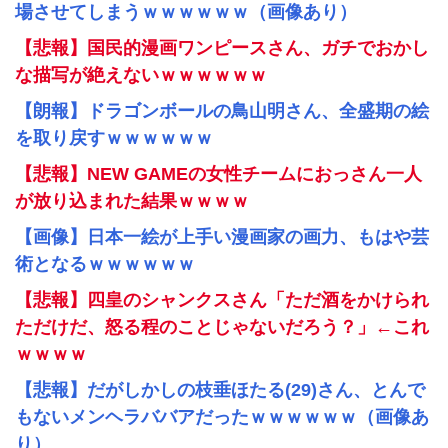
場させてしまうｗｗｗｗｗｗ（画像あり）
【悲報】国民的漫画ワンピースさん、ガチでおかし
な描写が絶えないｗｗｗｗｗｗ
【朗報】ドラゴンボールの鳥山明さん、全盛期の絵
を取り戻すｗｗｗｗｗｗ
【悲報】NEW GAMEの女性チームにおっさん一人
が放り込まれた結果ｗｗｗｗ
【画像】日本一絵が上手い漫画家の画力、もはや芸
術となるｗｗｗｗｗｗ
【悲報】四皇のシャンクスさん「ただ酒をかけられ
ただけだ、怒る程のことじゃないだろう？」←これ
ｗｗｗｗ
【悲報】だがしかしの枝垂ほたる(29)さん、とんで
もないメンヘラババアだったｗｗｗｗｗｗ（画像あ
り）