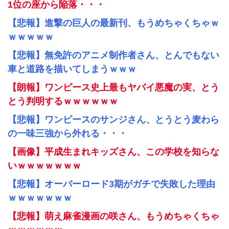
1位の座から陥落・・・
【悲報】進撃の巨人の最新刊、もうめちゃくちゃｗ
ｗｗｗｗｗ
【悲報】無免許のアニメ制作者さん、とんでもない
車と道路を描いてしまうｗｗｗ
【朗報】ワンピース史上最もヤバイ悪魔の実、とう
とう判明するｗｗｗｗｗｗ
【悲報】ワンピースのサンジさん、とうとう麦わら
の一味三強から外れる・・・
【画像】平成生まれキッズさん、この学校を知らな
いｗｗｗｗｗｗｗ
【悲報】オーバーロード3期がガチで失敗した理由
ｗｗｗｗｗｗｗ
【悲報】萌え麻雀漫画の咲さん、もうめちゃくちゃ