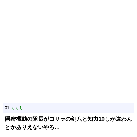
31:
ななし
隠密機動の隊長がゴリラの剣八と知力10しか違わん
とかありえないやろ…