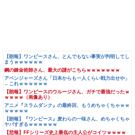
【朗報】ワンピースさん、とんでもない事実が判明してし
まうｗｗｗｗｗｗ
鋼の錬金術師さん、最大の謎がこちらｗｗｗｗｗｗｗ
アベンジャーズさん「日本からも一人くらい戦力出せや」
←これｗｗｗｗｗｗ
【朗報】ワンピースのウルージさん、ガチで最強だったｗ
ｗｗｗｗ（画像あり）
アニメ『スラムダンク』の最終回、もうめちゃくちゃｗｗ
ｗｗｗｗｗ
【朗報】『ワンピース』麦わらの一味さん、めちゃくちゃ
ヤバすぎるｗｗｗｗｗｗ
【悲報】FFシリーズ史上最低の主人公がコイツｗｗｗｗ