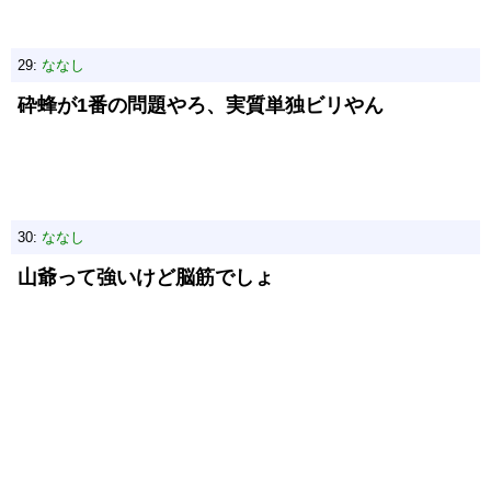
29:
ななし
砕蜂が1番の問題やろ、実質単独ビリやん
30:
ななし
山爺って強いけど脳筋でしょ