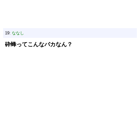
19:
ななし
砕蜂ってこんなバカなん？