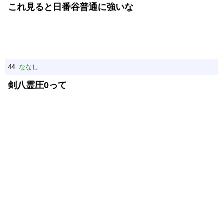
これ見ると日番谷普通に強いな
44:
ななし
剣八霊圧0って