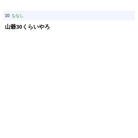
10:
ななし
山爺30くらいやろ