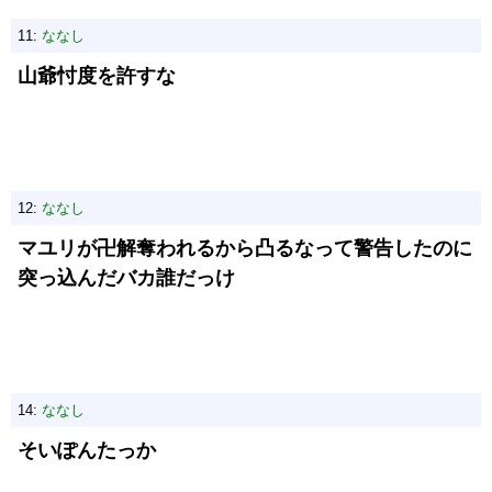
11:
ななし
山爺忖度を許すな
12:
ななし
マユリが卍解奪われるから凸るなって警告したのに
突っ込んだバカ誰だっけ
14:
ななし
そいぽんたっか