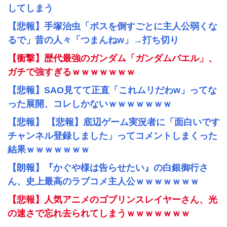
してしまう
【悲報】手塚治虫「ボスを倒すごとに主人公弱くな
るで」昔の人々「つまんねw」→打ち切り
【衝撃】歴代最強のガンダム「ガンダムバエル」、
ガチで強すぎるｗｗｗｗｗｗｗ
【悲報】SAO見てて正直「これムリだわw」ってな
った展開、コレしかないｗｗｗｗｗｗｗ
【悲報】 【悲報】底辺ゲーム実況者に「面白いです
チャンネル登録しました」ってコメントしまくった
結果ｗｗｗｗｗｗｗ
【朗報】『かぐや様は告らせたい』の白銀御行さ
ん、史上最高のラブコメ主人公ｗｗｗｗｗｗｗ
【悲報】人気アニメのゴブリンスレイヤーさん、光
の速さで忘れ去られてしまうｗｗｗｗｗｗｗ