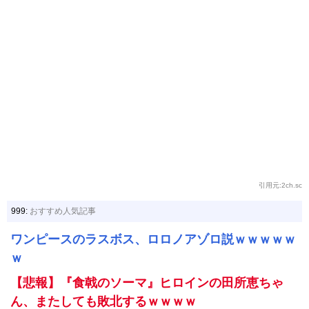
引用元:2ch.sc
999:
おすすめ人気記事
ワンピースのラスボス、ロロノアゾロ説ｗｗｗｗｗ
ｗ
【悲報】『食戟のソーマ』ヒロインの田所恵ちゃ
ん、またしても敗北するｗｗｗｗ