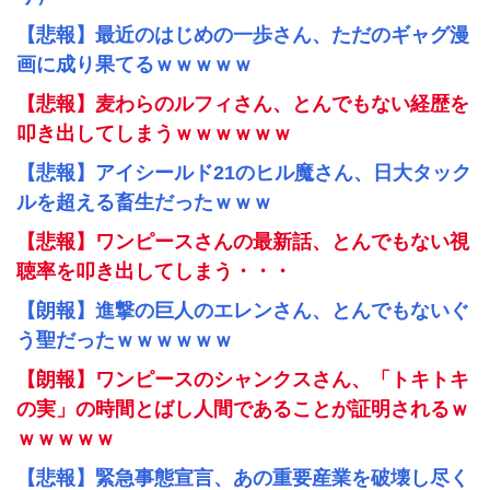
【悲報】最近のはじめの一歩さん、ただのギャグ漫
画に成り果てるｗｗｗｗｗ
【悲報】麦わらのルフィさん、とんでもない経歴を
叩き出してしまうｗｗｗｗｗｗ
【悲報】アイシールド21のヒル魔さん、日大タック
ルを超える畜生だったｗｗｗ
【悲報】ワンピースさんの最新話、とんでもない視
聴率を叩き出してしまう・・・
【朗報】進撃の巨人のエレンさん、とんでもないぐ
う聖だったｗｗｗｗｗｗ
【朗報】ワンピースのシャンクスさん、「トキトキ
の実」の時間とばし人間であることが証明されるｗ
ｗｗｗｗｗ
【悲報】緊急事態宣言、あの重要産業を破壊し尽く