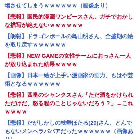
場させてしまうｗｗｗｗｗｗ（画像あり）
【悲報】国民的漫画ワンピースさん、ガチでおかし
な描写が絶えないｗｗｗｗｗｗ
【朗報】ドラゴンボールの鳥山明さん、全盛期の絵
を取り戻すｗｗｗｗｗｗ
【悲報】NEW GAMEの女性チームにおっさん一人
が放り込まれた結果ｗｗｗｗ
【画像】日本一絵が上手い漫画家の画力、もはや芸
術となるｗｗｗｗｗｗ
【悲報】四皇のシャンクスさん「ただ酒をかけられ
ただけだ、怒る程のことじゃないだろう？」←これ
ｗｗｗｗ
【悲報】だがしかしの枝垂ほたる(29)さん、とんで
もないメンヘラババアだったｗｗｗｗｗｗ（画像あ