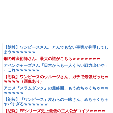
【朗報】ワンピースさん、とんでもない事実が判明してし
まうｗｗｗｗｗｗ
鋼の錬金術師さん、最大の謎がこちらｗｗｗｗｗｗｗ
アベンジャーズさん「日本からも一人くらい戦力出せや」
←これｗｗｗｗｗｗ
【朗報】ワンピースのウルージさん、ガチで最強だったｗ
ｗｗｗｗ（画像あり）
アニメ『スラムダンク』の最終回、もうめちゃくちゃｗｗ
ｗｗｗｗｗ
【朗報】『ワンピース』麦わらの一味さん、めちゃくちゃ
ヤバすぎるｗｗｗｗｗｗ
【悲報】FFシリーズ史上最低の主人公がコイツｗｗｗｗ