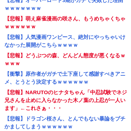
【悲報】オーバーロード3期がガチで失敗した理由
ｗｗｗｗｗｗｗ
【悲報】萌え麻雀漫画の咲さん、もうめちゃくちゃ
ｗｗｗｗｗｗ
【悲報】人気漫画ワンピース、絶対にやっちゃいけ
なかった展開がこちらｗｗｗｗ
【悲報】どうぶつの森、どんどん態度が悪くなるｗ
ｗｗｗ
【衝撃】原作者がガチで土下座して感謝すべきアニ
メ、とうとう決定するｗｗｗｗｗｗ
【悲報】NARUTOのヒナタちゃん「中忍試験でネジ
兄さんを止めに入らなかった木ノ葉の上忍が一人い
ます」←これさぁ・・・
【悲報】ドラゴン桜さん、とんでもない暴論をブチ
かましてしまうｗｗｗｗｗｗ