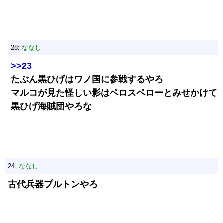
28:
ななし
>>23
たぶん黒ひげはワノ国に参戦するやろ
マルコが見た怪しい影はペロスペローとみせかけて
黒ひげ海賊団やろな
24:
ななし
古代兵器プルトンやろ