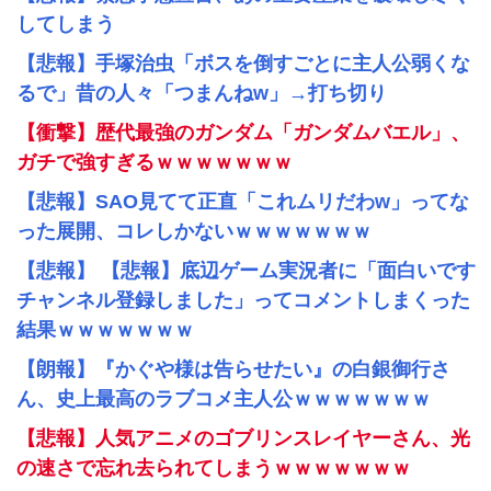
してしまう
【悲報】手塚治虫「ボスを倒すごとに主人公弱くな
るで」昔の人々「つまんねw」→打ち切り
【衝撃】歴代最強のガンダム「ガンダムバエル」、
ガチで強すぎるｗｗｗｗｗｗｗ
【悲報】SAO見てて正直「これムリだわw」ってな
った展開、コレしかないｗｗｗｗｗｗｗ
【悲報】 【悲報】底辺ゲーム実況者に「面白いです
チャンネル登録しました」ってコメントしまくった
結果ｗｗｗｗｗｗｗ
【朗報】『かぐや様は告らせたい』の白銀御行さ
ん、史上最高のラブコメ主人公ｗｗｗｗｗｗｗ
【悲報】人気アニメのゴブリンスレイヤーさん、光
の速さで忘れ去られてしまうｗｗｗｗｗｗｗ