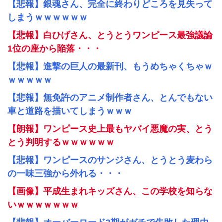
【悲報】銀魂さん、完全に終わりどころを見失って
しまうｗｗｗｗｗｗ
【悲報】白ひげさん、とうとうワンピース最強議論
1位の座から陥落・・・
【悲報】進撃の巨人の最新刊、もうめちゃくちゃｗ
ｗｗｗｗｗ
【悲報】無免許のアニメ制作者さん、とんでもない
車と道路を描いてしまうｗｗｗ
【朗報】ワンピース史上最もヤバイ悪魔の実、とう
とう判明するｗｗｗｗｗｗ
【悲報】ワンピースのサンジさん、とうとう麦わら
の一味三強から外れる・・・
【画像】平成生まれキッズさん、この学校を知らな
いｗｗｗｗｗｗｗ