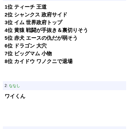
1位 ティーチ 王道
2位 シャンクス 政府サイド
3位 イム 世界政府トップ
4位 黄猿 戦闘が手抜き＆裏切りそう
5位 赤犬 エースの仇だが弱そう
6位 ドラゴン 大穴
7位 ビッグマム 小物
8位 カイドウ ワノクニで退場
2:
ななし
ワイくん