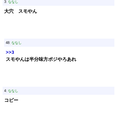
3:
ななし
大穴 スモやん
48:
ななし
>>3
スモやんは半分味方ポジやろあれ
4:
ななし
コビー