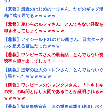
り）
【悲報】最近のはじめの一歩さん、ただのギャグ漫
画に成り果てるｗｗｗｗｗ
【悲報】麦わらのルフィさん、とんでもない経歴を
叩き出してしまうｗｗｗｗｗｗ
【悲報】アイシールド21のヒル魔さん、日大タック
ルを超える畜生だったｗｗｗ
【悲報】ワンピースさんの最新話、とんでもない視
聴率を叩き出してしまう・・・
【朗報】進撃の巨人のエレンさん、とんでもないぐ
う聖だったｗｗｗｗｗｗ
【朗報】ワンピースのシャンクスさん、「トキトキ
の実」の時間とばし人間であることが証明されるｗ
ｗｗｗｗｗ
【悲報】緊急事態宣言、あの重要産業を破壊し尽く