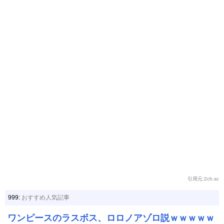
引用元:2ch.sc
999:
おすすめ人気記事
ワンピースのラスボス、ロロノアゾロ説ｗｗｗｗｗ