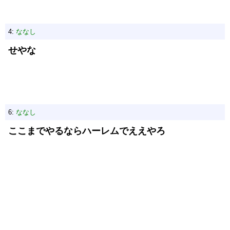
4:
ななし
せやな
6:
ななし
ここまでやるならハーレムでええやろ