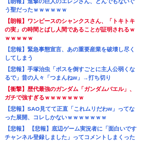
【朗報】進撃の巨人のエレンさん、とんでもないぐ
う聖だったｗｗｗｗｗｗ
【朗報】ワンピースのシャンクスさん、「トキトキ
の実」の時間とばし人間であることが証明されるｗ
ｗｗｗｗｗ
【悲報】緊急事態宣言、あの重要産業を破壊し尽く
してしまう
【悲報】手塚治虫「ボスを倒すごとに主人公弱くな
るで」昔の人々「つまんねw」→打ち切り
【衝撃】歴代最強のガンダム「ガンダムバエル」、
ガチで強すぎるｗｗｗｗｗｗｗ
【悲報】SAO見てて正直「これムリだわw」ってな
った展開、コレしかないｗｗｗｗｗｗｗ
【悲報】 【悲報】底辺ゲーム実況者に「面白いです
チャンネル登録しました」ってコメントしまくった