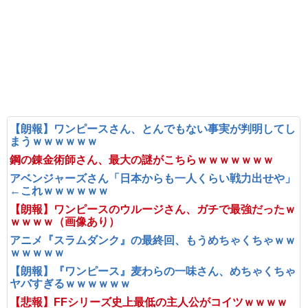
【朗報】ワンピースさん、とんでもない事実が判明してし
まうｗｗｗｗｗｗ
鋼の錬金術師さん、最大の謎がこちらｗｗｗｗｗｗｗ
アベンジャーズさん「日本からも一人くらい戦力出せや」
←これｗｗｗｗｗｗ
【朗報】ワンピースのウルージさん、ガチで最強だったｗ
ｗｗｗｗ（画像あり）
アニメ『スラムダンク』の最終回、もうめちゃくちゃｗｗ
ｗｗｗｗｗ
【朗報】『ワンピース』麦わらの一味さん、めちゃくちゃ
ヤバすぎるｗｗｗｗｗｗ
【悲報】FFシリーズ史上最低の主人公がコイツｗｗｗｗ