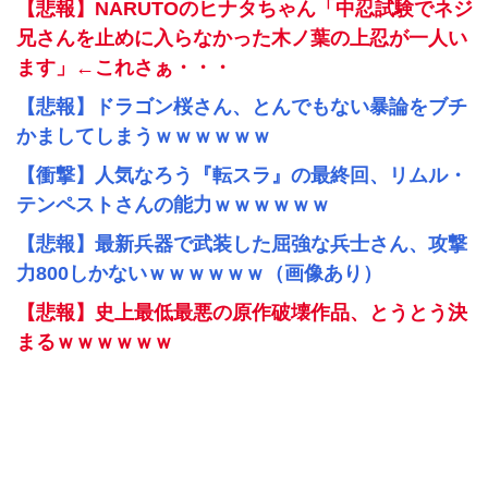
【悲報】NARUTOのヒナタちゃん「中忍試験でネジ
兄さんを止めに入らなかった木ノ葉の上忍が一人い
ます」←これさぁ・・・
【悲報】ドラゴン桜さん、とんでもない暴論をブチ
かましてしまうｗｗｗｗｗｗ
【衝撃】人気なろう『転スラ』の最終回、リムル・
テンペストさんの能力ｗｗｗｗｗｗ
【悲報】最新兵器で武装した屈強な兵士さん、攻撃
力800しかないｗｗｗｗｗｗ（画像あり）
【悲報】史上最低最悪の原作破壊作品、とうとう決
まるｗｗｗｗｗｗ