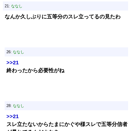
21:
ななし
なんか久しぶりに五等分のスレ立ってるの見たわ
26:
ななし
>>21
終わったから必要性がね
28:
ななし
>>21
スレ立たないからたまにかぐや様スレで五等分信者