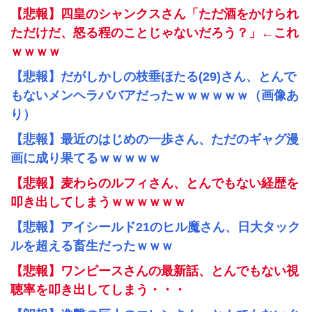
【悲報】四皇のシャンクスさん「ただ酒をかけられ
ただけだ、怒る程のことじゃないだろう？」←これ
ｗｗｗｗ
【悲報】だがしかしの枝垂ほたる(29)さん、とんで
もないメンヘラババアだったｗｗｗｗｗｗ（画像あ
り）
【悲報】最近のはじめの一歩さん、ただのギャグ漫
画に成り果てるｗｗｗｗｗ
【悲報】麦わらのルフィさん、とんでもない経歴を
叩き出してしまうｗｗｗｗｗｗ
【悲報】アイシールド21のヒル魔さん、日大タック
ルを超える畜生だったｗｗｗ
【悲報】ワンピースさんの最新話、とんでもない視
聴率を叩き出してしまう・・・