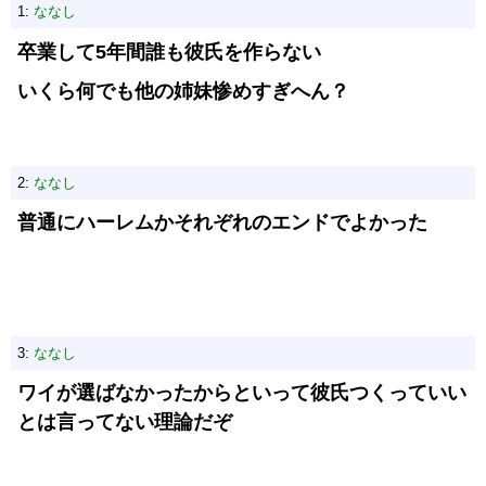
1:
ななし
卒業して5年間誰も彼氏を作らない
いくら何でも他の姉妹惨めすぎへん？
2:
ななし
普通にハーレムかそれぞれのエンドでよかった
3:
ななし
ワイが選ばなかったからといって彼氏つくっていい
とは言ってない理論だぞ