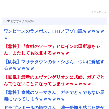
引用元:2ch.sc
999:
おすすめ人気記事
ワンピースのラスボス、ロロノアゾロ説ｗｗｗｗｗ
ｗ
【悲報】『食戟のソーマ』ヒロインの田所恵ちゃ
ん、またしても敗北するｗｗｗｗ
【朗報】マサラタウンのサトシさん、ついに覚醒す
るｗｗｗｗｗｗ
【画像】最新のエヴァンゲリオン公式絵、ガチでと
んでもないことになってしまうｗｗｗｗｗｗ
【悲報】食戟のソーマさん、ガチでとんでもない展
開になってしまうｗｗｗｗｗｗ
ドラゴンボールの悟空さん、唯一恐怖を感じた敵が