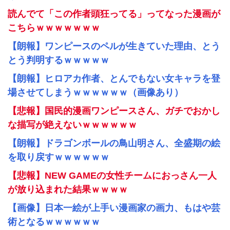
読んでて「この作者頭狂ってる」ってなった漫画が
こちらｗｗｗｗｗｗｗ
【朗報】ワンピースのペルが生きていた理由、とう
とう判明するｗｗｗｗｗ
【朗報】ヒロアカ作者、とんでもない女キャラを登
場させてしまうｗｗｗｗｗｗ（画像あり）
【悲報】国民的漫画ワンピースさん、ガチでおかし
な描写が絶えないｗｗｗｗｗｗ
【朗報】ドラゴンボールの鳥山明さん、全盛期の絵
を取り戻すｗｗｗｗｗｗ
【悲報】NEW GAMEの女性チームにおっさん一人
が放り込まれた結果ｗｗｗｗ
【画像】日本一絵が上手い漫画家の画力、もはや芸
術となるｗｗｗｗｗｗ