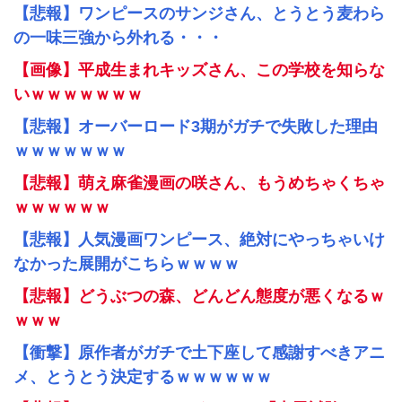
【悲報】ワンピースのサンジさん、とうとう麦わら
の一味三強から外れる・・・
【画像】平成生まれキッズさん、この学校を知らな
いｗｗｗｗｗｗｗ
【悲報】オーバーロード3期がガチで失敗した理由
ｗｗｗｗｗｗｗ
【悲報】萌え麻雀漫画の咲さん、もうめちゃくちゃ
ｗｗｗｗｗｗ
【悲報】人気漫画ワンピース、絶対にやっちゃいけ
なかった展開がこちらｗｗｗｗ
【悲報】どうぶつの森、どんどん態度が悪くなるｗ
ｗｗｗ
【衝撃】原作者がガチで土下座して感謝すべきアニ
メ、とうとう決定するｗｗｗｗｗｗ