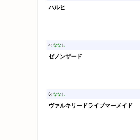
ハルヒ
4:
ななし
ゼノンザード
6:
ななし
ヴァルキリードライブマーメイド