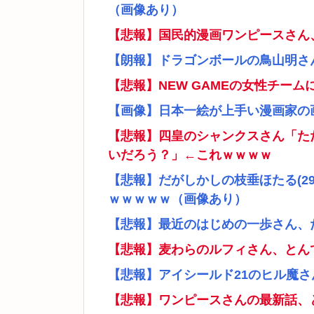
（画像あり）
【悲報】国民的漫画ワンピースさん
【朗報】ドラゴンボールの鳥山明さ
【悲報】NEW GAMEの女性チー
【画像】日本一絵が上手い漫画家の
【悲報】四皇のシャンクスさん「た
いだろう？」←これｗｗｗｗ
【悲報】だがしかしの枝垂ほたる(2
ｗｗｗｗｗ（画像あり）
【悲報】最近のはじめの一歩さん、
【悲報】麦わらのルフィさん、とん
【悲報】アイシールド21のヒル魔
【悲報】ワンピースさんの最新話、