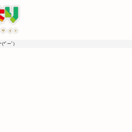
*ﾟーﾟ)