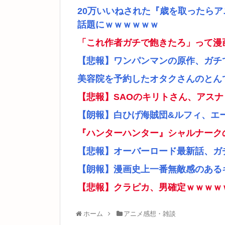
20万いいねされた『歳を取ったら
話題にｗｗｗｗｗｗ
「これ作者ガチで飽きたろ」って漫
【悲報】ワンパンマンの原作、ガチ
美容院を予約したオタクさんのとん
【悲報】SAOのキリトさん、アス
【朗報】白ひげ海賊団&ルフィ、エ
『ハンターハンター』シャルナーク
【悲報】オーバーロード最新話、ガ
【朗報】漫画史上一番無敵感のあるキ
【悲報】クラピカ、男確定ｗｗｗｗ
ホーム
アニメ感想・雑談