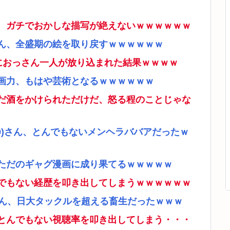
、ガチでおかしな描写が絶えないｗｗｗｗｗｗ
ん、全盛期の絵を取り戻すｗｗｗｗｗｗ
ムにおっさん一人が放り込まれた結果ｗｗｗｗ
画力、もはや芸術となるｗｗｗｗｗｗ
だ酒をかけられただけだ、怒る程のことじゃな
9)さん、とんでもないメンヘラババアだったｗ
ただのギャグ漫画に成り果てるｗｗｗｗｗ
でもない経歴を叩き出してしまうｗｗｗｗｗｗ
さん、日大タックルを超える畜生だったｗｗｗ
とんでもない視聴率を叩き出してしまう・・・