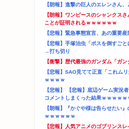
【朗報】進撃の巨人のエレンさん、
【朗報】ワンピースのシャンクスさ
ことが証明されるｗｗｗｗｗｗ
【悲報】緊急事態宣言、あの重要産
【悲報】手塚治虫「ボスを倒すごと
→打ち切り
【衝撃】歴代最強のガンダム「ガン
【悲報】SAO見てて正直「これム
ｗｗｗｗ
【悲報】 【悲報】底辺ゲーム実況
コメントしまくった結果ｗｗｗｗｗ
【朗報】『かぐや様は告らせたい』
ｗｗｗｗｗｗ
【悲報】人気アニメのゴブリンスレ