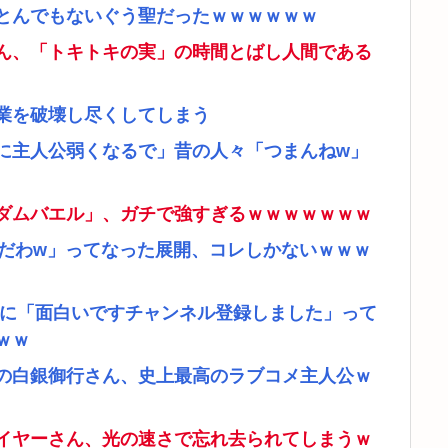
とんでもないぐう聖だったｗｗｗｗｗｗ
ん、「トキトキの実」の時間とばし人間である
業を破壊し尽くしてしまう
に主人公弱くなるで」昔の人々「つまんねw」
ダムバエル」、ガチで強すぎるｗｗｗｗｗｗｗ
リだわw」ってなった展開、コレしかないｗｗｗ
者に「面白いですチャンネル登録しました」って
ｗｗ
の白銀御行さん、史上最高のラブコメ主人公ｗ
イヤーさん、光の速さで忘れ去られてしまうｗ