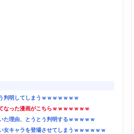
う判明してしまうｗｗｗｗｗｗｗ
てなった漫画がこちらｗｗｗｗｗｗｗ
いた理由、とうとう判明するｗｗｗｗｗ
い女キャラを登場させてしまうｗｗｗｗｗｗ