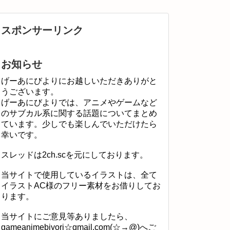
スポンサーリンク
お知らせ
げーあにびよりにお越しいただきありがと
うございます。
げーあにびよりでは、アニメやゲームなど
のサブカル系に関する話題についてまとめ
ています。少しでも楽しんでいただけたら
幸いです。
スレッドは2ch.scを元にしております。
当サイトで使用しているイラストは、全て
イラストAC様のフリー素材をお借りしてお
ります。
当サイトにご意見等ありましたら、
gameanimebiyori☆gmail.com(☆→@)へご