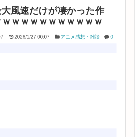
最大風速だけが凄かった作
ｗｗｗｗｗｗｗｗｗｗｗｗ
07
2026/1/27 00:07
アニメ感想・雑談
0