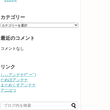
カテゴリー
最近のコメント
コメントなし
リンク
しぃアンテナ(*ﾟーﾟ)
だめぽアンテナ
まとめくすアンテナ
アニはつ