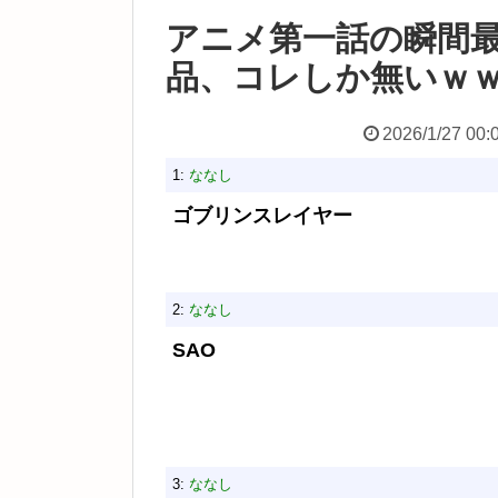
アニメ第一話の瞬間
品、コレしか無いｗ
2026/1/27 00:
1:
ななし
ゴブリンスレイヤー
2:
ななし
SAO
3:
ななし