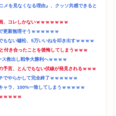
アニメを見なくなる理由』、クッソ共感できると
画、コレしかないｗｗｗｗｗｗｗ
で更新無理そうｗｗｗｗｗｗ
でもない嘘松、5万いいねを叩き出すｗｗｗｗ
ナと付き合ったことを後悔してしまうｗｗｗ
ース救出し戦争大勝利へｗｗｗｗ
の予言、とんでもない伏線が発見されるｗｗｗ
チでやらかして完全終了ｗｗｗｗｗｗ
ャラ、100%一致してしまうｗｗｗｗｗ
ｗｗｗｗｗ