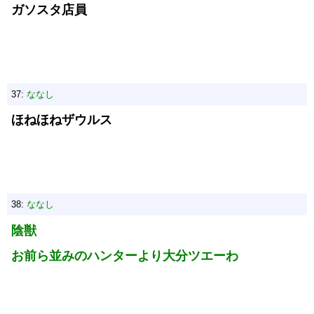
ガソスタ店員
37:
ななし
ほねほねザウルス
38:
ななし
陰獣
お前ら並みのハンターより大分ツエーわ