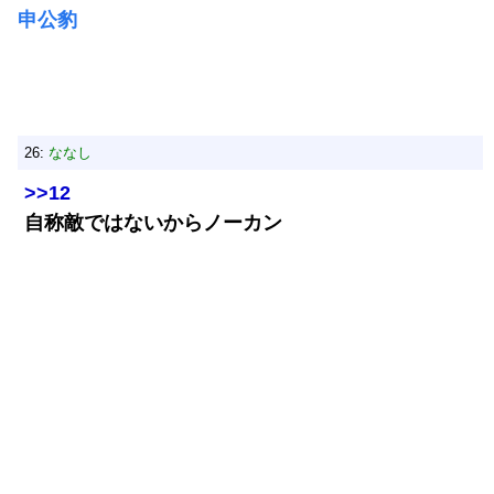
申公豹
26:
ななし
>>12
自称敵ではないからノーカン