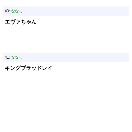
40:
ななし
エヴァちゃん
41:
ななし
キングブラッドレイ