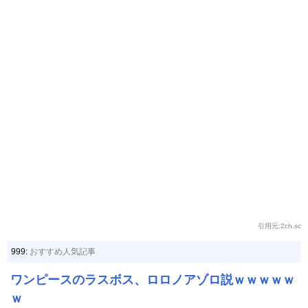
引用元:2ch.sc
999:
おすすめ人気記事
ワンピースのラスボス、ロロノアゾロ説ｗｗｗｗｗ
ｗ