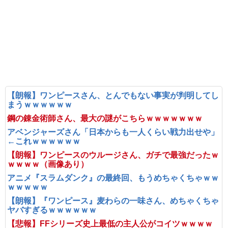
【朗報】ワンピースさん、とんでもない事実が判明してし
まうｗｗｗｗｗｗ
鋼の錬金術師さん、最大の謎がこちらｗｗｗｗｗｗｗ
アベンジャーズさん「日本からも一人くらい戦力出せや」
←これｗｗｗｗｗｗ
【朗報】ワンピースのウルージさん、ガチで最強だったｗ
ｗｗｗｗ（画像あり）
アニメ『スラムダンク』の最終回、もうめちゃくちゃｗｗ
ｗｗｗｗｗ
【朗報】『ワンピース』麦わらの一味さん、めちゃくちゃ
ヤバすぎるｗｗｗｗｗｗ
【悲報】FFシリーズ史上最低の主人公がコイツｗｗｗｗ