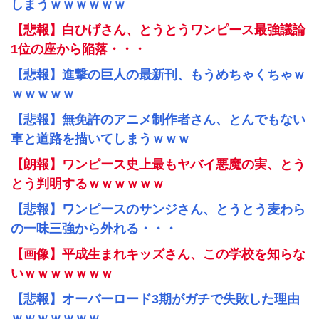
しまうｗｗｗｗｗｗ
【悲報】白ひげさん、とうとうワンピース最強議論
1位の座から陥落・・・
【悲報】進撃の巨人の最新刊、もうめちゃくちゃｗ
ｗｗｗｗｗ
【悲報】無免許のアニメ制作者さん、とんでもない
車と道路を描いてしまうｗｗｗ
【朗報】ワンピース史上最もヤバイ悪魔の実、とう
とう判明するｗｗｗｗｗｗ
【悲報】ワンピースのサンジさん、とうとう麦わら
の一味三強から外れる・・・
【画像】平成生まれキッズさん、この学校を知らな
いｗｗｗｗｗｗｗ
【悲報】オーバーロード3期がガチで失敗した理由
ｗｗｗｗｗｗｗ