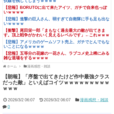
伏線を残してしまうｗｗｗｗ
【悲報】BORUTOに出て来たアイツ、ガチで自来也っぽ
いｗｗｗｗ
【悲報】進撃の巨人さん、弱すぎて自衛隊に手も足も出な
いｗｗｗｗ
【衝撃】尾田栄一郎「まもなく過去最大の敵が出てきま
す。頂上戦争がかわいく見えるレベルです」←これｗｗｗ
【悲報】アメリカのゲームソフト売上、ガチでとんでもな
いことになるｗｗｗｗ
【悲報】五等分の花嫁の一花さん、ラブコメ史上稀にみる
雑な退場をするｗｗｗｗ
ホーム
漫画感想・雑談
【朗報】「序盤で出てきたけど作中最強クラス
だった敵」といえばコイツｗｗｗｗｗｗｗｗｗ
ｗｗｗ
2026/3/2 06:07
2026/3/2 06:07
漫画感想・雑談
0