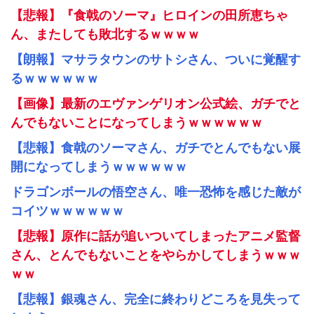
【悲報】『食戟のソーマ』ヒロインの田所恵ちゃ
ん、またしても敗北するｗｗｗｗ
【朗報】マサラタウンのサトシさん、ついに覚醒す
るｗｗｗｗｗｗ
【画像】最新のエヴァンゲリオン公式絵、ガチでと
んでもないことになってしまうｗｗｗｗｗｗ
【悲報】食戟のソーマさん、ガチでとんでもない展
開になってしまうｗｗｗｗｗｗ
ドラゴンボールの悟空さん、唯一恐怖を感じた敵が
コイツｗｗｗｗｗｗ
【悲報】原作に話が追いついてしまったアニメ監督
さん、とんでもないことをやらかしてしまうｗｗｗ
ｗｗ
【悲報】銀魂さん、完全に終わりどころを見失って