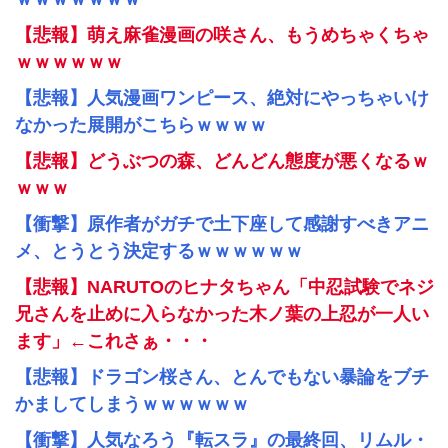
【悲報】萌え麻雀漫画の咲さん、もうめちゃくちゃ
ｗｗｗｗｗｗ
【悲報】人気漫画ワンピース、絶対にやっちゃいけ
なかった展開がこちらｗｗｗｗ
【悲報】どうぶつの森、どんどん態度が悪くなるｗ
ｗｗｗ
【衝撃】原作者がガチで土下座して感謝すべきアニ
メ、とうとう決定するｗｗｗｗｗｗ
【悲報】NARUTOのヒナタちゃん「中忍試験でネジ
兄さんを止めに入らなかった木ノ葉の上忍が一人い
ます」←これさぁ・・・
【悲報】ドラゴン桜さん、とんでもない暴論をブチ
かましてしまうｗｗｗｗｗｗ
【衝撃】人気なろう『転スラ』の最終回、リムル・