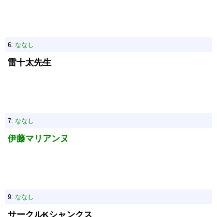
6:
ななし
雷十太先生
7:
ななし
伊藤マリアンヌ
9:
ななし
サークルKシャンクス