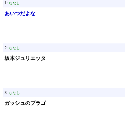
1:
ななし
あいつだよな
2:
ななし
坂本ジュリエッタ
3:
ななし
ガッシュのブラゴ