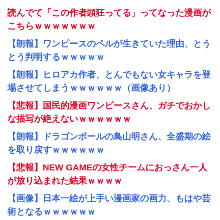
読んでて「この作者頭狂ってる」ってなった漫画が
こちらｗｗｗｗｗｗｗ
【朗報】ワンピースのペルが生きていた理由、とう
とう判明するｗｗｗｗｗ
【朗報】ヒロアカ作者、とんでもない女キャラを登
場させてしまうｗｗｗｗｗｗ（画像あり）
【悲報】国民的漫画ワンピースさん、ガチでおかし
な描写が絶えないｗｗｗｗｗｗ
【朗報】ドラゴンボールの鳥山明さん、全盛期の絵
を取り戻すｗｗｗｗｗｗ
【悲報】NEW GAMEの女性チームにおっさん一人
が放り込まれた結果ｗｗｗｗ
【画像】日本一絵が上手い漫画家の画力、もはや芸
術となるｗｗｗｗｗｗ