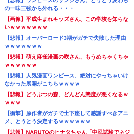
【悲報】ワンピースのサンジさん、とうとう麦わら
の一味三強から外れる・・・
【画像】平成生まれキッズさん、この学校を知らな
いｗｗｗｗｗｗｗ
【悲報】オーバーロード3期がガチで失敗した理由
ｗｗｗｗｗｗｗ
【悲報】萌え麻雀漫画の咲さん、もうめちゃくちゃ
ｗｗｗｗｗｗ
【悲報】人気漫画ワンピース、絶対にやっちゃいけ
なかった展開がこちらｗｗｗｗ
【悲報】どうぶつの森、どんどん態度が悪くなるｗ
ｗｗｗ
【衝撃】原作者がガチで土下座して感謝すべきアニ
メ、とうとう決定するｗｗｗｗｗｗ
【悲報】NARUTOのヒナタちゃん「中忍試験でネジ