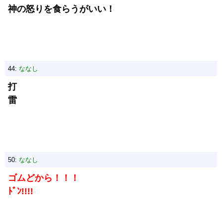
神の怒りを食らうがいい！
44:
ななし
打
雷
50:
ななし
ゴムどから！！！
ﾄﾞﾝ!!!!