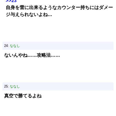
>>23
自身を雷に出来るようなカウンター持ちにはダメー
ジ与えられないよね…
24:
ななし
ないんやね……攻略法……
25:
ななし
真空で勝てるよね