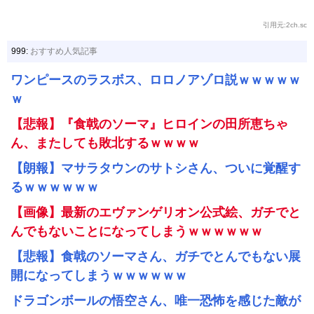
引用元:2ch.sc
999:
おすすめ人気記事
ワンピースのラスボス、ロロノアゾロ説ｗｗｗｗｗ
ｗ
【悲報】『食戟のソーマ』ヒロインの田所恵ちゃ
ん、またしても敗北するｗｗｗｗ
【朗報】マサラタウンのサトシさん、ついに覚醒す
るｗｗｗｗｗｗ
【画像】最新のエヴァンゲリオン公式絵、ガチでと
んでもないことになってしまうｗｗｗｗｗｗ
【悲報】食戟のソーマさん、ガチでとんでもない展
開になってしまうｗｗｗｗｗｗ
ドラゴンボールの悟空さん、唯一恐怖を感じた敵が