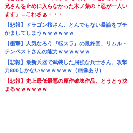
兄さんを止めに入らなかった木ノ葉の上忍が一人い
ます」←これさぁ・・・
【悲報】ドラゴン桜さん、とんでもない暴論をブチ
かましてしまうｗｗｗｗｗｗ
【衝撃】人気なろう『転スラ』の最終回、リムル・
テンペストさんの能力ｗｗｗｗｗｗ
【悲報】最新兵器で武装した屈強な兵士さん、攻撃
力800しかないｗｗｗｗｗｗ（画像あり）
【悲報】史上最低最悪の原作破壊作品、とうとう決
まるｗｗｗｗｗｗ