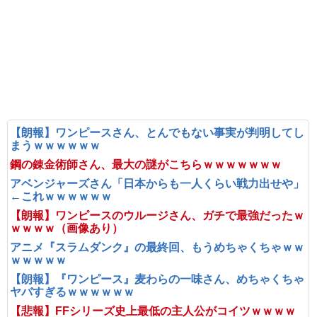
【朗報】ワンピースさん、とんでもない事実が判明してし
まうｗｗｗｗｗｗ
鋼の錬金術師さん、最大の謎がこちらｗｗｗｗｗｗｗ
アベンジャーズさん「日本からも一人くらい戦力出せや」
←これｗｗｗｗｗｗ
【朗報】ワンピースのウルージさん、ガチで最強だったｗ
ｗｗｗｗ（画像あり）
アニメ『スラムダンク』の最終回、もうめちゃくちゃｗｗ
ｗｗｗｗｗ
【朗報】『ワンピース』麦わらの一味さん、めちゃくちゃ
ヤバすぎるｗｗｗｗｗｗ
【悲報】FFシリーズ史上最低の主人公がコイツｗｗｗｗ