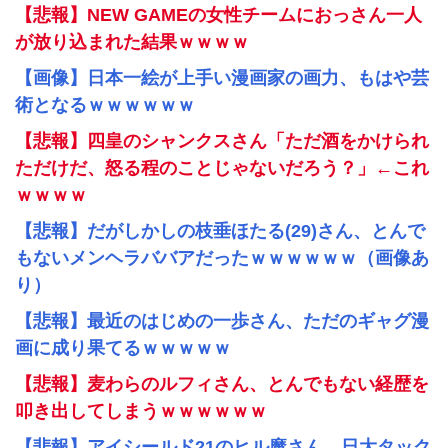
【悲報】NEW GAMEの女性チームにおっさん一人
が放り込まれた結果ｗｗｗｗ
【画像】日本一絵が上手い漫画家の画力、もはや芸
術となるｗｗｗｗｗｗ
【悲報】四皇のシャンクスさん「ただ酒をかけられ
ただけだ、怒る程のことじゃないだろう？」←これ
ｗｗｗｗ
【悲報】だがしかしの枝垂ほたる(29)さん、とんで
もないメンヘラババアだったｗｗｗｗｗｗ（画像あ
り）
【悲報】最近のはじめの一歩さん、ただのギャグ漫
画に成り果てるｗｗｗｗｗ
【悲報】麦わらのルフィさん、とんでもない経歴を
叩き出してしまうｗｗｗｗｗｗ
【悲報】アイシールド21のヒル魔さん、日大タック