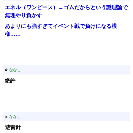
エネル（ワンピース）←ゴムだからという謎理論で
無理やり負かす
あまりにも強すぎてイベント戦で負けになる模
様……
4:
ななし
絶許
5:
ななし
避雷針