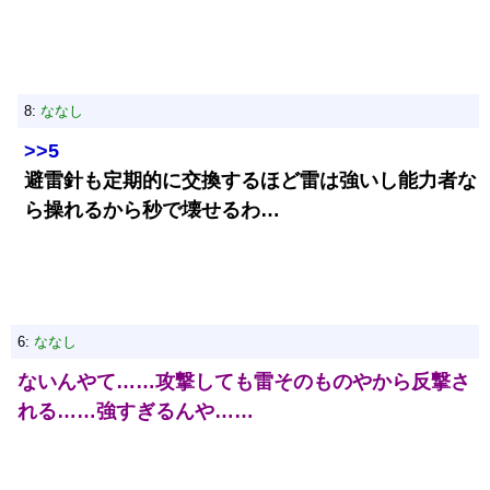
8:
ななし
>>5
避雷針も定期的に交換するほど雷は強いし能力者な
ら操れるから秒で壊せるわ…
6:
ななし
ないんやて……攻撃しても雷そのものやから反撃さ
れる……強すぎるんや……