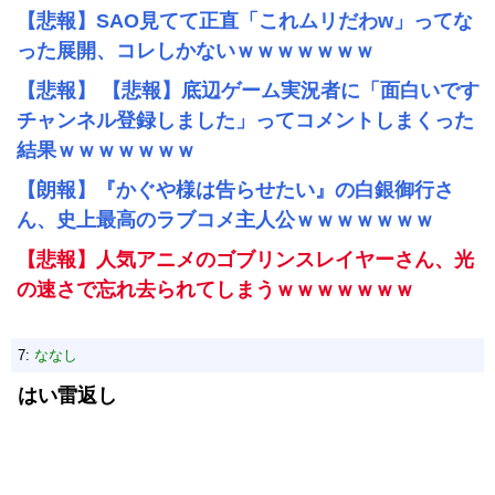
【悲報】SAO見てて正直「これムリだわw」ってな
った展開、コレしかないｗｗｗｗｗｗｗ
【悲報】 【悲報】底辺ゲーム実況者に「面白いです
チャンネル登録しました」ってコメントしまくった
結果ｗｗｗｗｗｗｗ
【朗報】『かぐや様は告らせたい』の白銀御行さ
ん、史上最高のラブコメ主人公ｗｗｗｗｗｗｗ
【悲報】人気アニメのゴブリンスレイヤーさん、光
の速さで忘れ去られてしまうｗｗｗｗｗｗｗ
7:
ななし
はい雷返し