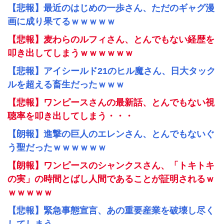
【悲報】最近のはじめの一歩さん、ただのギャグ漫
画に成り果てるｗｗｗｗｗ
【悲報】麦わらのルフィさん、とんでもない経歴を
叩き出してしまうｗｗｗｗｗｗ
【悲報】アイシールド21のヒル魔さん、日大タック
ルを超える畜生だったｗｗｗ
【悲報】ワンピースさんの最新話、とんでもない視
聴率を叩き出してしまう・・・
【朗報】進撃の巨人のエレンさん、とんでもないぐ
う聖だったｗｗｗｗｗｗ
【朗報】ワンピースのシャンクスさん、「トキトキ
の実」の時間とばし人間であることが証明されるｗ
ｗｗｗｗｗ
【悲報】緊急事態宣言、あの重要産業を破壊し尽く