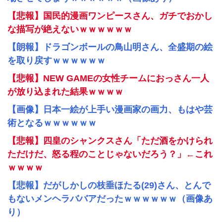
【悲報】国民的漫画ワンピースさん、ガチでおかし
な描写が絶えないｗｗｗｗｗｗ
【朗報】ドラゴンボールの鳥山明さん、全盛期の絵
を取り戻すｗｗｗｗｗｗ
【悲報】NEW GAMEの女性チームにおっさん一人
が放り込まれた結果ｗｗｗｗ
【画像】日本一絵が上手い漫画家の画力、もはや芸
術となるｗｗｗｗｗｗ
【悲報】四皇のシャンクスさん「ただ酒をかけられ
ただけだ、怒る程のことじゃないだろう？」←これ
ｗｗｗｗ
【悲報】だがしかしの枝垂ほたる(29)さん、とんで
もないメンヘラババアだったｗｗｗｗｗｗ（画像あ
り）