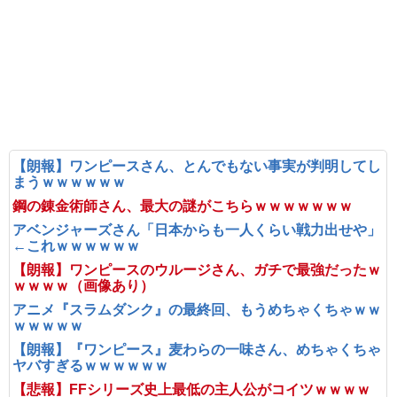
【朗報】ワンピースさん、とんでもない事実が判明してし
まうｗｗｗｗｗｗ
鋼の錬金術師さん、最大の謎がこちらｗｗｗｗｗｗｗ
アベンジャーズさん「日本からも一人くらい戦力出せや」
←これｗｗｗｗｗｗ
【朗報】ワンピースのウルージさん、ガチで最強だったｗ
ｗｗｗｗ（画像あり）
アニメ『スラムダンク』の最終回、もうめちゃくちゃｗｗ
ｗｗｗｗｗ
【朗報】『ワンピース』麦わらの一味さん、めちゃくちゃ
ヤバすぎるｗｗｗｗｗｗ
【悲報】FFシリーズ史上最低の主人公がコイツｗｗｗｗ