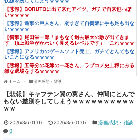
伏線を残してしまうｗｗｗｗ
【悲報】BORUTOに出て来たアイツ、ガチで自来也っぽ
いｗｗｗｗ
【悲報】進撃の巨人さん、弱すぎて自衛隊に手も足も出な
いｗｗｗｗ
【衝撃】尾田栄一郎「まもなく過去最大の敵が出てきま
す。頂上戦争がかわいく見えるレベルです」←これｗｗｗ
【悲報】アメリカのゲームソフト売上、ガチでとんでもな
いことになるｗｗｗｗ
【悲報】五等分の花嫁の一花さん、ラブコメ史上稀にみる
雑な退場をするｗｗｗｗ
ホーム
漫画感想・雑談
【悲報】キャプテン翼の翼さん、仲間にとんで
もない差別をしてしまうｗｗｗｗｗｗｗｗｗｗ
ｗｗ
2026/3/6 01:07
2026/3/6 01:07
漫画感想・雑談
0