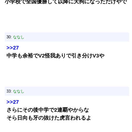
小学校で全国優勝して以降に天狗になっただけやで
30:
ななし
>>27
中学も余裕でV2怪我ありで引き分けV3や
33:
ななし
>>27
さらにその後中学で2連覇やからな
そら日向も牙の抜けた虎言われるよ