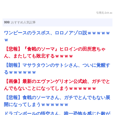
引用元:2ch.sc
999:
おすすめ人気記事
ワンピースのラスボス、ロロノアゾロ説ｗｗｗｗｗ
ｗ
【悲報】『食戟のソーマ』ヒロインの田所恵ちゃ
ん、またしても敗北するｗｗｗｗ
【朗報】マサラタウンのサトシさん、ついに覚醒す
るｗｗｗｗｗｗ
【画像】最新のエヴァンゲリオン公式絵、ガチでと
んでもないことになってしまうｗｗｗｗｗｗ
【悲報】食戟のソーマさん、ガチでとんでもない展
開になってしまうｗｗｗｗｗｗ
ドラゴンボールの悟空さん、唯一恐怖を感じた敵が