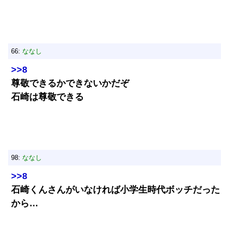
66:
ななし
>>8
尊敬できるかできないかだぞ
石崎は尊敬できる
98:
ななし
>>8
石崎くんさんがいなければ小学生時代ボッチだった
から…