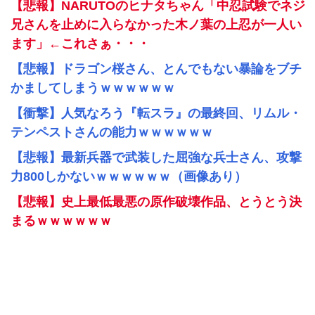
【悲報】NARUTOのヒナタちゃん「中忍試験でネジ
兄さんを止めに入らなかった木ノ葉の上忍が一人い
ます」←これさぁ・・・
【悲報】ドラゴン桜さん、とんでもない暴論をブチ
かましてしまうｗｗｗｗｗｗ
【衝撃】人気なろう『転スラ』の最終回、リムル・
テンペストさんの能力ｗｗｗｗｗｗ
【悲報】最新兵器で武装した屈強な兵士さん、攻撃
力800しかないｗｗｗｗｗｗ（画像あり）
【悲報】史上最低最悪の原作破壊作品、とうとう決
まるｗｗｗｗｗｗ