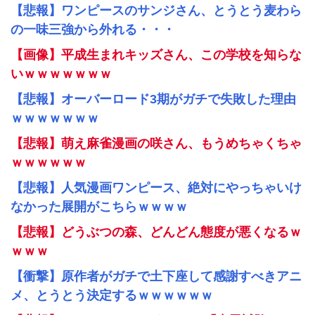
【悲報】ワンピースのサンジさん、とうとう麦わら
の一味三強から外れる・・・
【画像】平成生まれキッズさん、この学校を知らな
いｗｗｗｗｗｗｗ
【悲報】オーバーロード3期がガチで失敗した理由
ｗｗｗｗｗｗｗ
【悲報】萌え麻雀漫画の咲さん、もうめちゃくちゃ
ｗｗｗｗｗｗ
【悲報】人気漫画ワンピース、絶対にやっちゃいけ
なかった展開がこちらｗｗｗｗ
【悲報】どうぶつの森、どんどん態度が悪くなるｗ
ｗｗｗ
【衝撃】原作者がガチで土下座して感謝すべきアニ
メ、とうとう決定するｗｗｗｗｗｗ