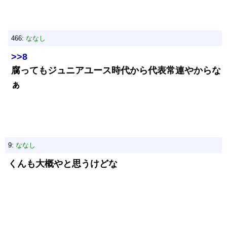
466:
ななし
>>8
腐ってもジュニアユース時代から代表常連やからな
ぁ
9:
ななし
くんも大概やと思うけどな