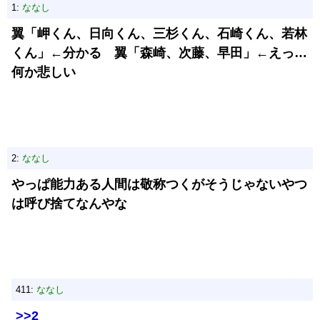
1:
ななし
翼「岬くん、日向くん、三杉くん、石崎くん、若林
くん」←分かる 翼「森崎、次藤、早田」←えっ…
何か悲しい
2:
ななし
やっぱ能力ある人間は敬称つくがそうじゃないやつ
は呼び捨てなんやな
411:
ななし
>>2