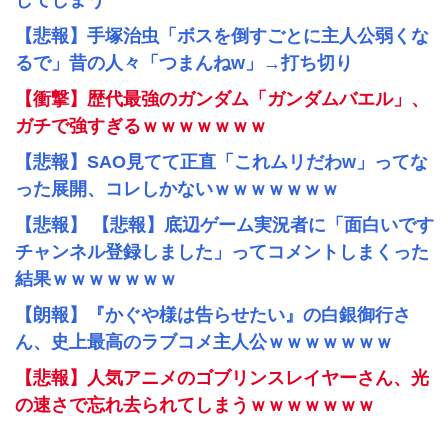
してしまう
【悲報】手塚治虫「ボスを倒すごとに主人公弱くな
るで」昔の人々「つまんねw」→打ち切り
【衝撃】歴代最強のガンダム「ガンダムバエル」、
ガチで強すぎるｗｗｗｗｗｗｗ
【悲報】SAO見てて正直「これムリだわw」ってな
った展開、コレしかないｗｗｗｗｗｗｗ
【悲報】 【悲報】底辺ゲーム実況者に「面白いです
チャンネル登録しました」ってコメントしまくった
結果ｗｗｗｗｗｗｗ
【朗報】『かぐや様は告らせたい』の白銀御行さ
ん、史上最高のラブコメ主人公ｗｗｗｗｗｗｗ
【悲報】人気アニメのゴブリンスレイヤーさん、光
の速さで忘れ去られてしまうｗｗｗｗｗｗｗ