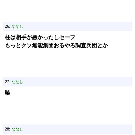
26:
ななし
柱は相手が悪かったしセーフ
もっとクソ無能集団おるやろ調査兵団とか
27:
ななし
暁
28:
ななし