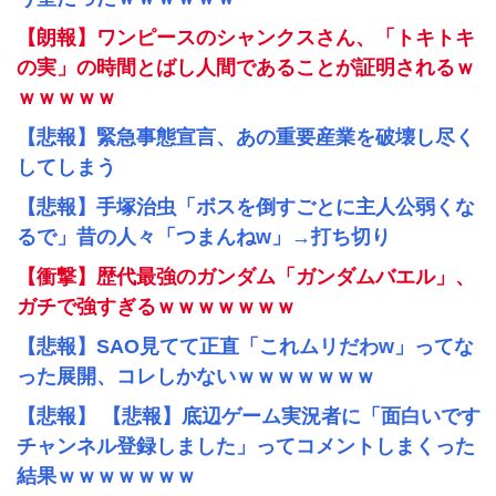
【朗報】ワンピースのシャンクスさん、「トキトキ
の実」の時間とばし人間であることが証明されるｗ
ｗｗｗｗｗ
【悲報】緊急事態宣言、あの重要産業を破壊し尽く
してしまう
【悲報】手塚治虫「ボスを倒すごとに主人公弱くな
るで」昔の人々「つまんねw」→打ち切り
【衝撃】歴代最強のガンダム「ガンダムバエル」、
ガチで強すぎるｗｗｗｗｗｗｗ
【悲報】SAO見てて正直「これムリだわw」ってな
った展開、コレしかないｗｗｗｗｗｗｗ
【悲報】 【悲報】底辺ゲーム実況者に「面白いです
チャンネル登録しました」ってコメントしまくった
結果ｗｗｗｗｗｗｗ