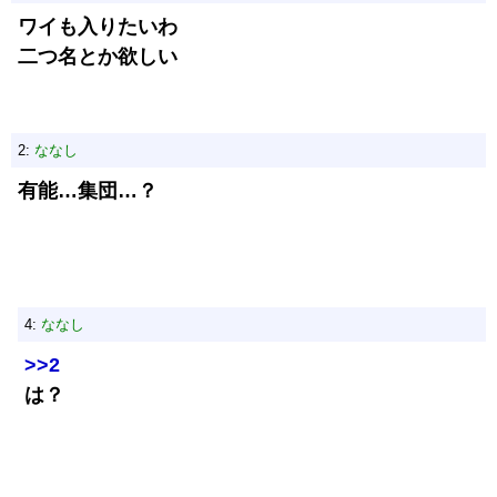
ワイも入りたいわ
二つ名とか欲しい
2:
ななし
有能…集団…？
4:
ななし
>>2
は？