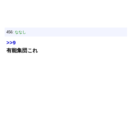
456:
ななし
>>9
有能集団これ