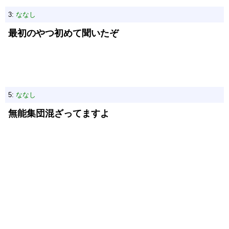
3:
ななし
最初のやつ初めて聞いたぞ
5:
ななし
無能集団混ざってますよ