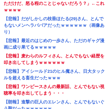
ただけだ、怒る程のことじゃないだろう？」←これ
ｗｗｗｗ
【悲報】だがしかしの枝垂ほたる(29)さん、とんで
もないメンヘラババアだったｗｗｗｗｗｗ（画像あ
り）
【悲報】最近のはじめの一歩さん、ただのギャグ漫
画に成り果てるｗｗｗｗｗ
【悲報】麦わらのルフィさん、とんでもない経歴を
叩き出してしまうｗｗｗｗｗｗ
【悲報】アイシールド21のヒル魔さん、日大タック
ルを超える畜生だったｗｗｗ
【悲報】ワンピースさんの最新話、とんでもない視
聴率を叩き出してしまう・・・
【朗報】進撃の巨人のエレンさん、とんでもないぐ
う聖だったｗｗｗｗｗｗ