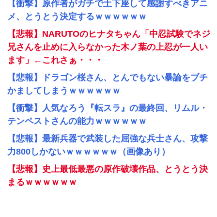
【衝撃】原作者がガチで土下座して感謝すべきアニ
メ、とうとう決定するｗｗｗｗｗｗ
【悲報】NARUTOのヒナタちゃん「中忍試験でネジ
兄さんを止めに入らなかった木ノ葉の上忍が一人い
ます」←これさぁ・・・
【悲報】ドラゴン桜さん、とんでもない暴論をブチ
かましてしまうｗｗｗｗｗｗ
【衝撃】人気なろう『転スラ』の最終回、リムル・
テンペストさんの能力ｗｗｗｗｗｗ
【悲報】最新兵器で武装した屈強な兵士さん、攻撃
力800しかないｗｗｗｗｗｗ（画像あり）
【悲報】史上最低最悪の原作破壊作品、とうとう決
まるｗｗｗｗｗｗ