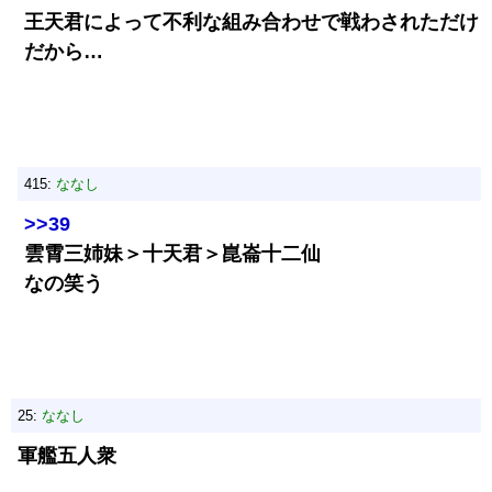
王天君によって不利な組み合わせで戦わされただけ
だから…
415:
ななし
>>39
雲霄三姉妹＞十天君＞崑崙十二仙
なの笑う
25:
ななし
軍艦五人衆