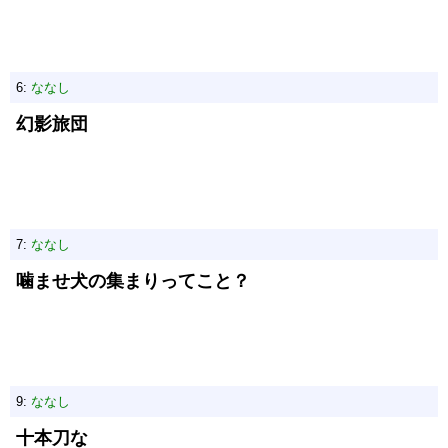
6:
ななし
幻影旅団
7:
ななし
噛ませ犬の集まりってこと？
9:
ななし
十本刀な