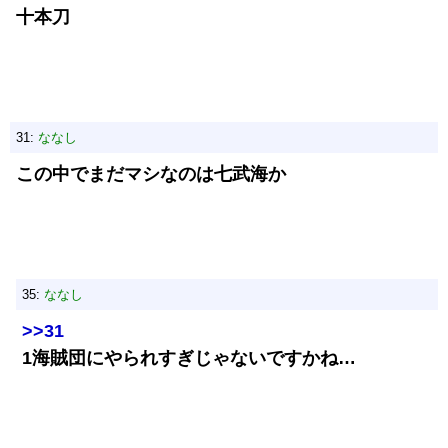
十本刀
31:
ななし
この中でまだマシなのは七武海か
35:
ななし
>>31
1海賊団にやられすぎじゃないですかね…