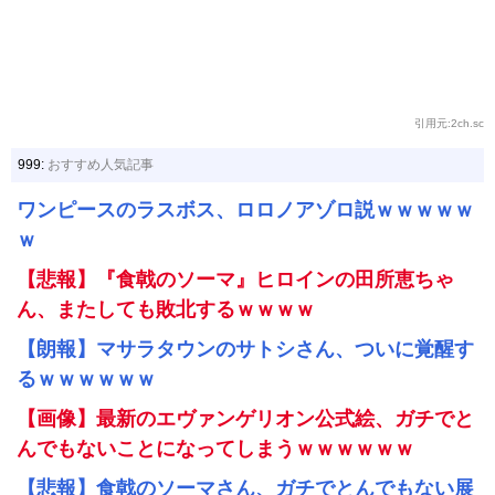
引用元:2ch.sc
999:
おすすめ人気記事
ワンピースのラスボス、ロロノアゾロ説ｗｗｗｗｗ
ｗ
【悲報】『食戟のソーマ』ヒロインの田所恵ちゃ
ん、またしても敗北するｗｗｗｗ
【朗報】マサラタウンのサトシさん、ついに覚醒す
るｗｗｗｗｗｗ
【画像】最新のエヴァンゲリオン公式絵、ガチでと
んでもないことになってしまうｗｗｗｗｗｗ
【悲報】食戟のソーマさん、ガチでとんでもない展