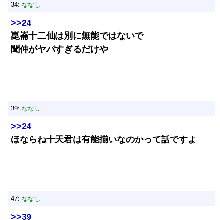
34:
ななし
>>24
崑崙十二仙は別に無能ではないで
聞仲がヤバすぎるだけや
39:
ななし
>>24
ほならね十天君は有能揃いなのかって話ですよ
47:
ななし
>>39