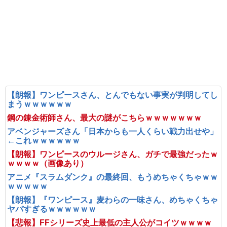
【朗報】ワンピースさん、とんでもない事実が判明してし
まうｗｗｗｗｗｗ
鋼の錬金術師さん、最大の謎がこちらｗｗｗｗｗｗｗ
アベンジャーズさん「日本からも一人くらい戦力出せや」
←これｗｗｗｗｗｗ
【朗報】ワンピースのウルージさん、ガチで最強だったｗ
ｗｗｗｗ（画像あり）
アニメ『スラムダンク』の最終回、もうめちゃくちゃｗｗ
ｗｗｗｗｗ
【朗報】『ワンピース』麦わらの一味さん、めちゃくちゃ
ヤバすぎるｗｗｗｗｗｗ
【悲報】FFシリーズ史上最低の主人公がコイツｗｗｗｗ