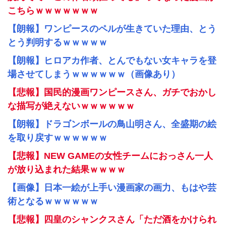
こちらｗｗｗｗｗｗｗ
【朗報】ワンピースのペルが生きていた理由、とう
とう判明するｗｗｗｗｗ
【朗報】ヒロアカ作者、とんでもない女キャラを登
場させてしまうｗｗｗｗｗｗ（画像あり）
【悲報】国民的漫画ワンピースさん、ガチでおかし
な描写が絶えないｗｗｗｗｗｗ
【朗報】ドラゴンボールの鳥山明さん、全盛期の絵
を取り戻すｗｗｗｗｗｗ
【悲報】NEW GAMEの女性チームにおっさん一人
が放り込まれた結果ｗｗｗｗ
【画像】日本一絵が上手い漫画家の画力、もはや芸
術となるｗｗｗｗｗｗ
【悲報】四皇のシャンクスさん「ただ酒をかけられ