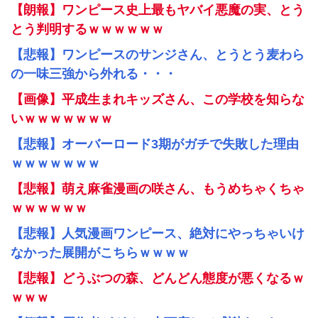
【朗報】ワンピース史上最もヤバイ悪魔の実、とう
とう判明するｗｗｗｗｗｗ
【悲報】ワンピースのサンジさん、とうとう麦わら
の一味三強から外れる・・・
【画像】平成生まれキッズさん、この学校を知らな
いｗｗｗｗｗｗｗ
【悲報】オーバーロード3期がガチで失敗した理由
ｗｗｗｗｗｗｗ
【悲報】萌え麻雀漫画の咲さん、もうめちゃくちゃ
ｗｗｗｗｗｗ
【悲報】人気漫画ワンピース、絶対にやっちゃいけ
なかった展開がこちらｗｗｗｗ
【悲報】どうぶつの森、どんどん態度が悪くなるｗ
ｗｗｗ